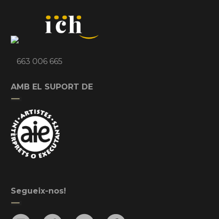
663 006 665
AMB EL SUPORT DE
Segueix-nos!