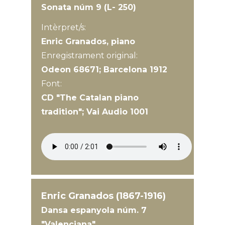
Sonata núm 9 (L- 250)
Intèrpret/s:
Enric Granados, piano
Enregistrament original:
Odeon 68671; Barcelona 1912
Font:
CD "The Catalan piano
tradition"; Vai Audio 1001
Enric Granados (1867-1916)
Dansa espanyola núm. 7
"Valenciana"