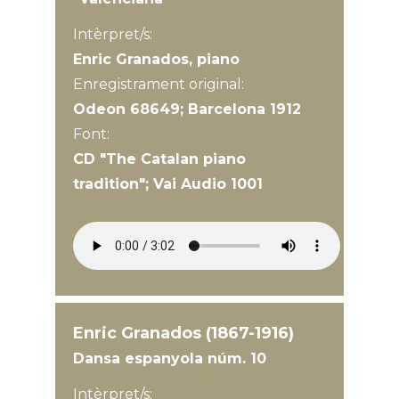
Intèrpret/s:
Enric Granados, piano
Enregistrament original:
Odeon 68649; Barcelona 1912
Font:
CD "The Catalan piano
tradition"; Vai Audio 1001
Enric Granados (1867-1916)
Dansa espanyola núm. 10
Intèrpret/s: