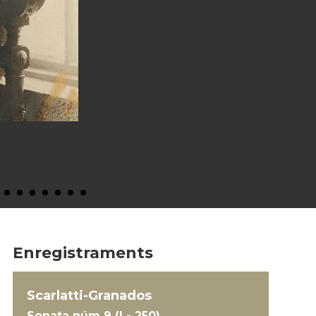
Enregistraments
Scarlatti-Granados
Sonata núm 9 (L- 250)