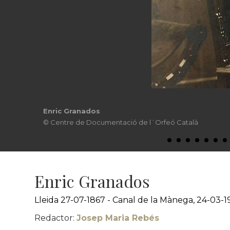
Enric Granados
© Centre de Documentació de l´Orfeó Català
Enric Granados
Lleida 27-07-1867 - Canal de la Mànega, 24-03-1
Redactor:
Josep Maria Rebés