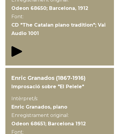
Odeon 68650; Barcelona, 1912
Font:
CD "The Catalan piano tradition"; Vai
Audio 1001
Enric Granados (1867-1916)
Improsació sobre "El Pelele"
Intèrpret/s:
Enric Granados, piano
Enregistrament original:
Odeon 68651; Barcelona 1912
Font: