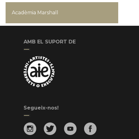
Acadèmia Marshall
AMB EL SUPORT DE
Segueix-nos!