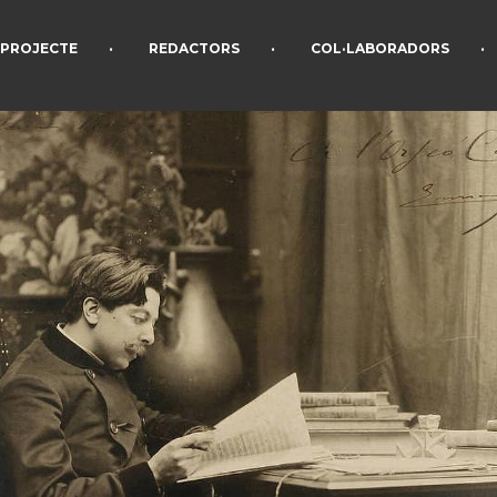
•
•
•
PROJECTE
REDACTORS
COL·LABORADORS