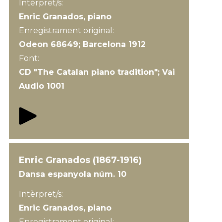
Intèrpret/s:
Enric Granados, piano
Enregistrament original:
Odeon 68649; Barcelona 1912
Font:
CD "The Catalan piano tradition"; Vai
Audio 1001
Enric Granados (1867-1916)
Dansa espanyola núm. 10
Intèrpret/s:
Enric Granados, piano
Enregistrament original: