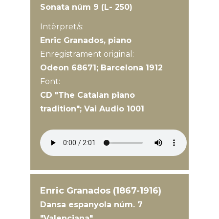
Sonata núm 9 (L- 250)
Intèrpret/s:
Enric Granados, piano
Enregistrament original:
Odeon 68671; Barcelona 1912
Font:
CD "The Catalan piano
tradition"; Vai Audio 1001
Enric Granados (1867-1916)
Dansa espanyola núm. 7
"Valenciana"