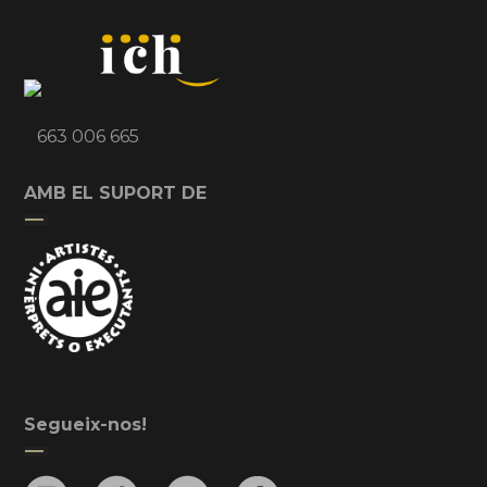
663 006 665
AMB EL SUPORT DE
Segueix-nos!