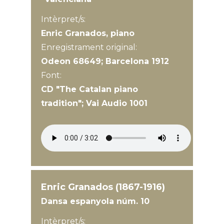
Intèrpret/s:
Enric Granados, piano
Enregistrament original:
Odeon 68649; Barcelona 1912
Font:
CD "The Catalan piano
tradition"; Vai Audio 1001
Enric Granados (1867-1916)
Dansa espanyola núm. 10
Intèrpret/s: