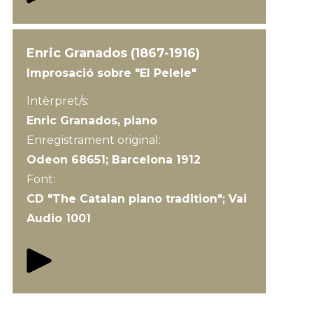
Enric Granados (1867-1916)
Improsació sobre "El Pelele"
Intèrpret/s:
Enric Granados, piano
Enregistrament original:
Odeon 68651; Barcelona 1912
Font:
CD "The Catalan piano tradition"; Vai
Audio 1001