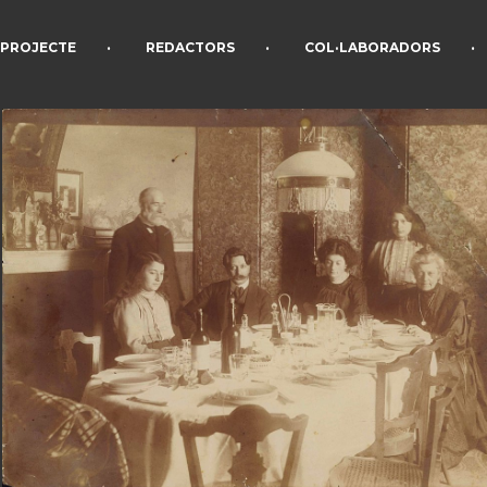
•
•
•
PROJECTE
REDACTORS
COL·LABORADORS