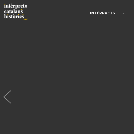
•
INTÈRPRETS