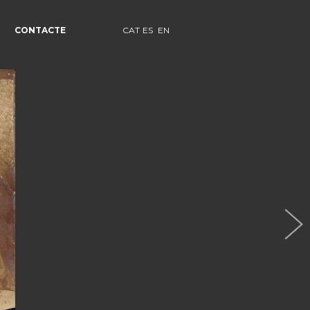
CONTACTE
CAT
ES
EN