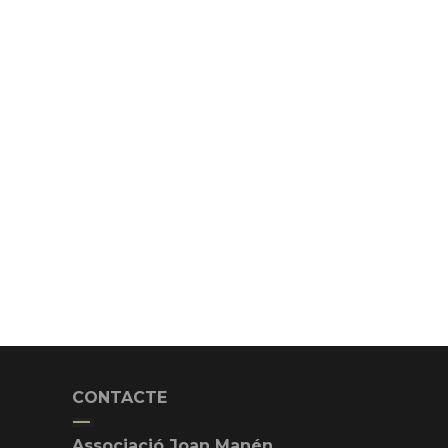
CONTACTE
Associació Joan Manén