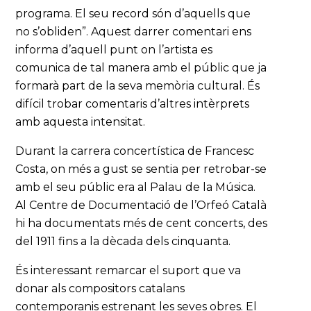
programa. El seu record són d’aquells que
no s’obliden”. Aquest darrer comentari ens
informa d’aquell punt on l’artista es
comunica de tal manera amb el públic que ja
formarà part de la seva memòria cultural. És
difícil trobar comentaris d’altres intèrprets
amb aquesta intensitat.
Durant la carrera concertística de Francesc
Costa, on més a gust se sentia per retrobar-se
amb el seu públic era al Palau de la Música.
Al Centre de Documentació de l’Orfeó Català
hi ha documentats més de cent concerts, des
del 1911 fins a la dècada dels cinquanta.
És interessant remarcar el suport que va
donar als compositors catalans
contemporanis estrenant les seves obres. El