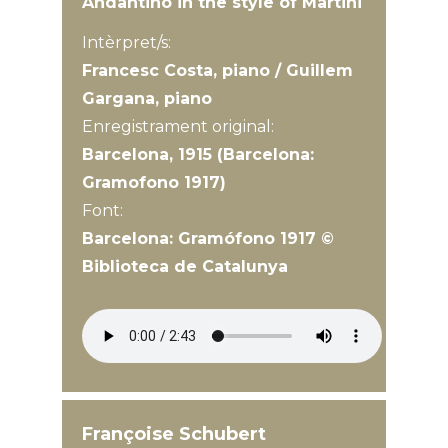
Andantino in the style of Martini
Intèrpret/s:
Francesc Costa, piano / Guillem
Gargana, piano
Enregistrament original:
Barcelona, 1915 (Barcelona:
Gramofono 1917)
Font:
Barcelona: Gramófono 1917 ©
Biblioteca de Catalunya
Françoise Schubert