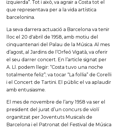
izquierda”. Tot i això, va agrair a Costa tot el
que representava per a la vida artística
barcelonina.
La seva darrera actuació a Barcelona va tenir
lloc el 20 d'abril de 1958, amb motiu del
cinquantenari del Palau de la Música. Al mes
d’agost, al Jardins de l’Orfeó Vigatà, va oferir
el seu darrer concert. En l’article signat per
A. Ll. podem llegir: “Costa tuvo una noche
totalmente feliz”; va tocar “La follia” de Corelli
i el Concert de Tartini. El públic el va aplaudir
amb entusiasme.
El mes de novembre de l’any 1958 va ser el
president del jurat d’un concurs de violí
organitzat per Joventuts Musicals de
Barcelona i el Patronat del Festival de Música