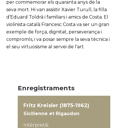
per commemorar els quaranta anys de la
seva mort. Hi van assistir Xavier Turull, la filla
d’Eduard Toldrà i familiars i amics de Costa. El
violinista català Francesc Costa va ser un gran
exemple de força, dignitat, perseverança i
compromís, i va posar sempre la seva tècnica i
el seu virtuosisme al servei de l'art.
Enregistraments
Fritz Kreisler (1875-1962)
Sicilienne et Rigaudon
Intèrpret/s: