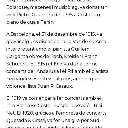
Bolarque, mecenes i musicòleg, va donar un
violí Pietro Guarnieri del 1735 a Costa i un
piano de cua a Terán.
A Barcelona, el 31 de desembre de 1915, va
gravar alguns discos per a La Voz de su Amo
interpretant amb el pianista Guillem
Garganta obres de Bach, Kreisler i Franz
Schubert. El 1915 i el 1917 va dur a terme
concerts per Andalusia i el Rif amb el pianista
Fernández-Benítez i, alguns, amb el gran
violoncel·lista Juan R. Casaux.
El 1919 va començar a fer concerts amb el
Trio Francesc Costa - Gaspar Cassadó - Blai
Net. El 1920, gràcies a l’empresa de concerts
Quesada & Grassi, va fer una gira per Sud-
amèrica amb el pianista valencià Leopoldo