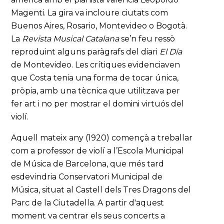
Magenti. La gira va incloure ciutats com
Buenos Aires, Rosario, Montevideo o Bogotà.
La
Revista Musical Catalana
se’n feu ressò
reproduint alguns paràgrafs del diari
El Día
de Montevideo. Les crítiques evidenciaven
que Costa tenia una forma de tocar única,
pròpia, amb una tècnica que utilitzava per
fer art i no per mostrar el domini virtuós del
violí.
Aquell mateix any (1920) començà a treballar
com a professor de violí a l’Escola Municipal
de Música de Barcelona, que més tard
esdevindria Conservatori Municipal de
Música, situat al Castell dels Tres Dragons del
Parc de la Ciutadella. A partir d'aquest
moment va centrar els seus concerts a