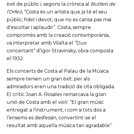
èxit de públic i, segons la crònica al
Butlletí de
l’Orfeó
, “Costa és un artista que ja té el seu
públic, fidel i devot, que no es cansa pas mai
d’escoltar i aplaudir”. Costa, sempre
compromès amb la creació contemporània,
va interpretar amb Vilalta el “Duo
concertant” d’Igor Stravinsky, obra composta
el 1932.
Els concerts de Costa al Palau de la Música
sempre tenien un gran èxit; per als
admiradors eren una tradició de cita obligada.
El crític Joan A. Rosales remarcava la gran
unió de Costa amb el violí: “El gran músic
entregat a l’instrument, i com si tots dos a
l’ensems es desfessin, convertint-se el
resultat amb aquella música tan agradable”.