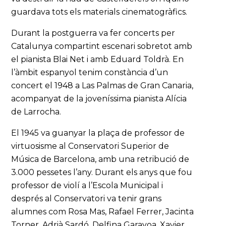
guardava tots els materials cinematogràfics.
Durant la postguerra va fer concerts per
Catalunya compartint escenari sobretot amb
el pianista Blai Net i amb Eduard Toldrà. En
l’àmbit espanyol tenim constància d’un
concert el 1948 a Las Palmas de Gran Canaria,
acompanyat de la joveníssima pianista Alícia
de Larrocha.
El 1945 va guanyar la plaça de professor de
virtuosisme al Conservatori Superior de
Música de Barcelona, amb una retribució de
3.000 pessetes l’any. Durant els anys que fou
professor de violí a l’Escola Municipal i
després al Conservatori va tenir grans
alumnes com Rosa Mas, Rafael Ferrer, Jacinta
Torner, Adrià Sardó, Delfina Garayoa, Xavier