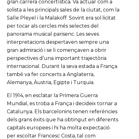
gran carrera concertística. Va actuar com a
solista a les principals sales de la ciutat, com la
Salle Pleyel i la Malakoff. Sovint era sol·licitat
per tocar als cercles més selectes del
panorama musical parisenc. Les seves
interpretacions despertaven sempre una
gran admiració i se li començaven a obrir
perspectives d’una important trajectòria
internacional. Durant la seva estada a França
també va fer concerts a Anglaterra,
Alemanya, Àustria, Egipte i Turquia.
El 1914, en esclatar la Primera Guerra
Mundial, es troba a França i decideix tornar a
Catalunya. Els barcelonins tenen referències
dels grans èxits que ha obtingut en diferents
capitals europees i hi ha molta expectació
per escoltar Francesc Costa, tal com