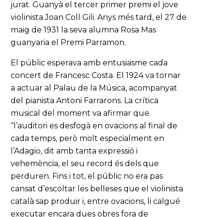
jurat. Guanyà el tercer primer premi el jove
violinista Joan Coll Gili. Anys més tard, el 27 de
maig de 1931 la seva alumna Rosa Mas
guanyaria el Premi Parramon.
El públic esperava amb entusiasme cada
concert de Francesc Costa. El 1924 va tornar
a actuar al Palau de la Música, acompanyat
del pianista Antoni Farrarons. La crítica
musical del moment va afirmar que
“l’auditori es desfogà en ovacions al final de
cada temps, però molt especialment en
l’Adagio, dit amb tanta expressió i
vehemència, el seu record és dels que
perduren. Fins i tot, el públic no era pas
cansat d’escoltar les belleses que el violinista
català sap produir i, entre ovacions, li calgué
executar encara dues obres fora de