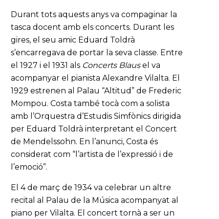
Durant tots aquests anys va compaginar la
tasca docent amb els concerts. Durant les
gires, el seu amic Eduard Toldrà
s’encarregava de portar la seva classe. Entre
el 1927 i el 1931 als
Concerts Blaus
el va
acompanyar el pianista Alexandre Vilalta. El
1929 estrenen al Palau “Altitud” de Frederic
Mompou. Costa també tocà com a solista
amb l’Orquestra d’Estudis Simfònics dirigida
per Eduard Toldrà interpretant el Concert
de Mendelssohn. En l’anunci, Costa és
considerat com “l’artista de l’expressió i de
l’emoció”.
El 4 de març de 1934 va celebrar un altre
recital al Palau de la Música acompanyat al
piano per Vilalta. El concert tornà a ser un