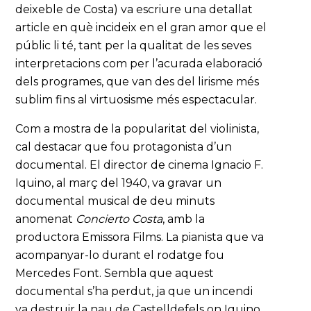
deixeble de Costa) va escriure una detallat
article en què incideix en el gran amor que el
públic li té, tant per la qualitat de les seves
interpretacions com per l’acurada elaboració
dels programes, que van des del lirisme més
sublim fins al virtuosisme més espectacular.
Com a mostra de la popularitat del violinista,
cal destacar que fou protagonista d’un
documental. El director de cinema Ignacio F.
Iquino, al març del 1940, va gravar un
documental musical de deu minuts
anomenat
Concierto Costa
, amb la
productora Emissora Films. La pianista que va
acompanyar-lo durant el rodatge fou
Mercedes Font. Sembla que aquest
documental s’ha perdut, ja que un incendi
va destruir la nau de Castelldefels on Iquino