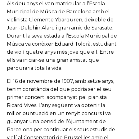
Als deu anys el van matricular a l’Escola
Municipal de Música de Barcelona amb el
violinista Clemente Ybarguren, deixeble de
Jean-Delphin Alard i gran amic de Sarasate.
Durant la seva estada a l’Escola Municipal de
Música va conèixer Eduard Toldrà, estudiant
de violí quatre anys més jove que ell. Entre
ells va iniciar-se una gran amistat que
perduraria tota la vida.
El 16 de novembre de 1907, amb setze anys,
tenim constància del que podria ser el seu
primer concert, acompanyat pel pianista
Ricard Vives. L’any següent va obtenir la
millor puntuació en un renyit concurs i va
guanyar una pensió de l’Ajuntament de
Barcelona per continuar els seus estudis de
violí al Conservatori de Brussel·les amb el