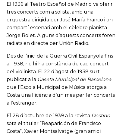
El 1936 al Teatro Español de Madrid va oferir
tres concerts com a solista, amb una
orquestra dirigida per José María Franco i on
compartí escenari amb el cèlebre pianista
Jorge Bolet. Alguns d’aquests concerts foren
radiats en directe per Unión Radio.
Des de l’inici de la Guerra Civil Espanyola fins
al 1938, no hi ha constància de cap concert
del violinista. El 22 d’agost de 1938 surt
publicat a la
Gaseta Municipal de Barcelona
que l’Escola Municipal de Música atorga a
Costa una llicència d’un mes per fer concerts
a l’estranger.
El 28 d’octubre de 1939 a la revista
Destino
sota el titular “Reaparición de Francisco
Costa”, Xavier Montsalvatge (gran amic i