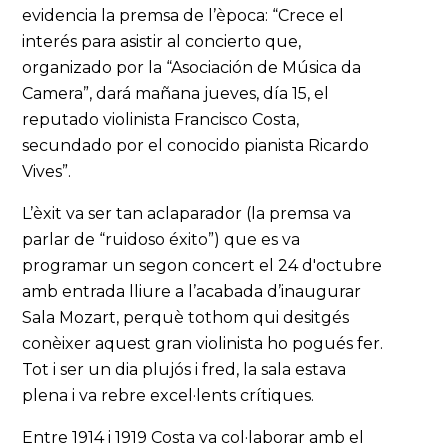
evidencia la premsa de l’època: “Crece el
interés para asistir al concierto que,
organizado por la “Asociación de Música da
Camera”, dará mañana jueves, día 15, el
reputado violinista Francisco Costa,
secundado por el conocido pianista Ricardo
Vives”.
L’èxit va ser tan aclaparador (la premsa va
parlar de “ruidoso éxito”) que es va
programar un segon concert el 24 d'octubre
amb entrada lliure a l’acabada d’inaugurar
Sala Mozart, perquè tothom qui desitgés
conèixer aquest gran violinista ho pogués fer.
Tot i ser un dia plujós i fred, la sala estava
plena i va rebre excel·lents crítiques.
Entre 1914 i 1919 Costa va col·laborar amb el