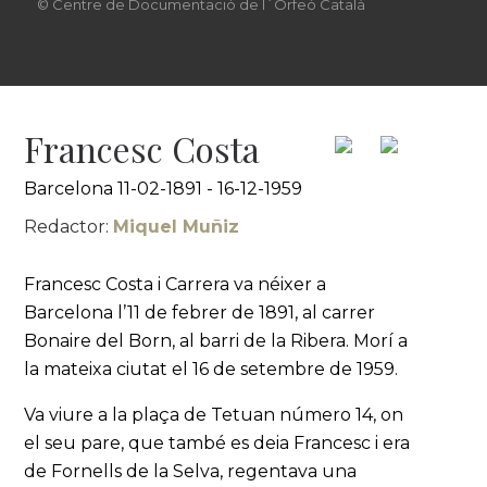
© Centre de Documentació de l´Orfeó Català
Francesc Costa
Barcelona 11-02-1891 - 16-12-1959
Redactor:
Miquel Muñiz
Francesc Costa i Carrera va néixer a
Barcelona l’11 de febrer de 1891, al carrer
Bonaire del Born, al barri de la Ribera. Morí a
la mateixa ciutat el 16 de setembre de 1959.
Va viure a la plaça de Tetuan número 14, on
el seu pare, que també es deia Francesc i era
de Fornells de la Selva, regentava una