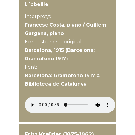
L´abeille
Intèrpret/s:
Francesc Costa, piano / Guillem
Gargana, piano
Enregistrament original:
Barcelona, 1915 (Barcelona:
Gramofono 1917)
Font:
Barcelona: Gramófono 1917 ©
Biblioteca de Catalunya
Fritz Kreisler (1875-1962)