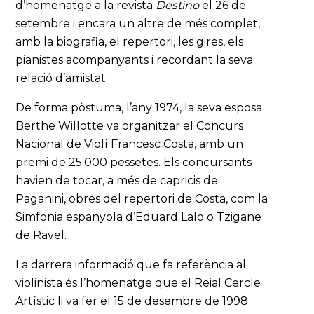
d’homenatge a la revista
Destino
el 26 de
setembre i encara un altre de més complet,
amb la biografia, el repertori, les gires, els
pianistes acompanyants i recordant la seva
relació d’amistat.
De forma pòstuma, l’any 1974, la seva esposa
Berthe Willotte va organitzar el Concurs
Nacional de Violí Francesc Costa, amb un
premi de 25.000 pessetes. Els concursants
havien de tocar, a més de capricis de
Paganini, obres del repertori de Costa, com la
Simfonia espanyola d’Eduard Lalo o Tzigane
de Ravel.
La darrera informació que fa referència al
violinista és l’homenatge que el Reial Cercle
Artístic li va fer el 15 de desembre de 1998