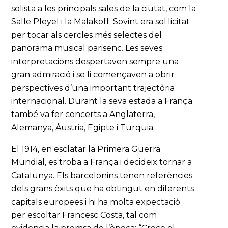
solista a les principals sales de la ciutat, com la
Salle Pleyel i la Malakoff. Sovint era sol·licitat
per tocar als cercles més selectes del
panorama musical parisenc. Les seves
interpretacions despertaven sempre una
gran admiració i se li començaven a obrir
perspectives d’una important trajectòria
internacional. Durant la seva estada a França
també va fer concerts a Anglaterra,
Alemanya, Àustria, Egipte i Turquia.
El 1914, en esclatar la Primera Guerra
Mundial, es troba a França i decideix tornar a
Catalunya. Els barcelonins tenen referències
dels grans èxits que ha obtingut en diferents
capitals europees i hi ha molta expectació
per escoltar Francesc Costa, tal com