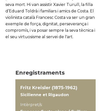
seva mort. Hi van assistir Xavier Turull, la filla
d’Eduard Toldrà i familiars i amics de Costa. El
violinista català Francesc Costa va ser un gran
exemple de força, dignitat, perseverança i
compromís, i va posar sempre la seva tècnica i
el seu virtuosisme al servei de l'art.
Enregistraments
Fritz Kreisler (1875-1962)
Sicilienne et Rigaudon
Intèrpret/s: