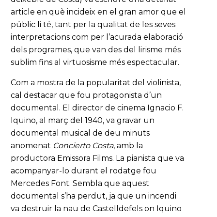
article en què incideix en el gran amor que el
públic li té, tant per la qualitat de les seves
interpretacions com per l’acurada elaboració
dels programes, que van des del lirisme més
sublim fins al virtuosisme més espectacular.
Com a mostra de la popularitat del violinista,
cal destacar que fou protagonista d’un
documental. El director de cinema Ignacio F.
Iquino, al març del 1940, va gravar un
documental musical de deu minuts
anomenat
Concierto Costa
, amb la
productora Emissora Films. La pianista que va
acompanyar-lo durant el rodatge fou
Mercedes Font. Sembla que aquest
documental s’ha perdut, ja que un incendi
va destruir la nau de Castelldefels on Iquino