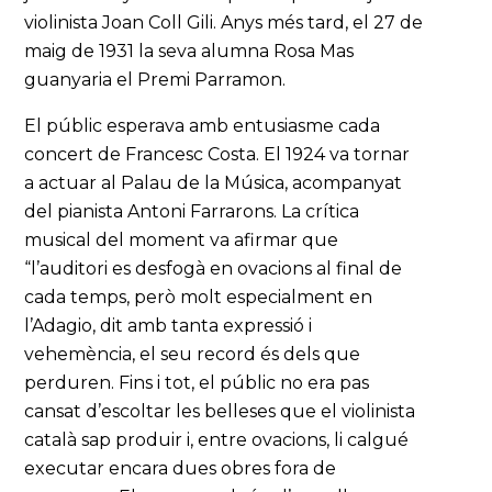
violinista Joan Coll Gili. Anys més tard, el 27 de
maig de 1931 la seva alumna Rosa Mas
guanyaria el Premi Parramon.
El públic esperava amb entusiasme cada
concert de Francesc Costa. El 1924 va tornar
a actuar al Palau de la Música, acompanyat
del pianista Antoni Farrarons. La crítica
musical del moment va afirmar que
“l’auditori es desfogà en ovacions al final de
cada temps, però molt especialment en
l’Adagio, dit amb tanta expressió i
vehemència, el seu record és dels que
perduren. Fins i tot, el públic no era pas
cansat d’escoltar les belleses que el violinista
català sap produir i, entre ovacions, li calgué
executar encara dues obres fora de