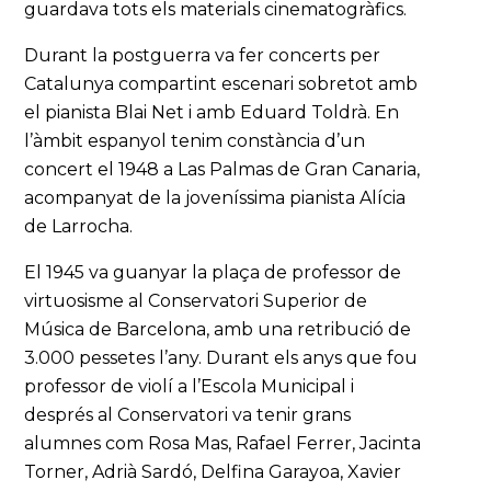
guardava tots els materials cinematogràfics.
Durant la postguerra va fer concerts per
Catalunya compartint escenari sobretot amb
el pianista Blai Net i amb Eduard Toldrà. En
l’àmbit espanyol tenim constància d’un
concert el 1948 a Las Palmas de Gran Canaria,
acompanyat de la joveníssima pianista Alícia
de Larrocha.
El 1945 va guanyar la plaça de professor de
virtuosisme al Conservatori Superior de
Música de Barcelona, amb una retribució de
3.000 pessetes l’any. Durant els anys que fou
professor de violí a l’Escola Municipal i
després al Conservatori va tenir grans
alumnes com Rosa Mas, Rafael Ferrer, Jacinta
Torner, Adrià Sardó, Delfina Garayoa, Xavier