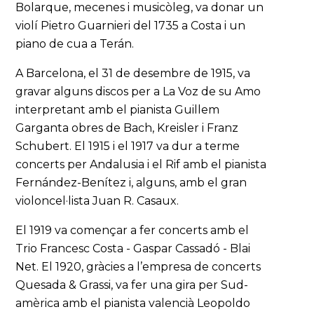
Bolarque, mecenes i musicòleg, va donar un
violí Pietro Guarnieri del 1735 a Costa i un
piano de cua a Terán.
A Barcelona, el 31 de desembre de 1915, va
gravar alguns discos per a La Voz de su Amo
interpretant amb el pianista Guillem
Garganta obres de Bach, Kreisler i Franz
Schubert. El 1915 i el 1917 va dur a terme
concerts per Andalusia i el Rif amb el pianista
Fernández-Benítez i, alguns, amb el gran
violoncel·lista Juan R. Casaux.
El 1919 va començar a fer concerts amb el
Trio Francesc Costa - Gaspar Cassadó - Blai
Net. El 1920, gràcies a l’empresa de concerts
Quesada & Grassi, va fer una gira per Sud-
amèrica amb el pianista valencià Leopoldo