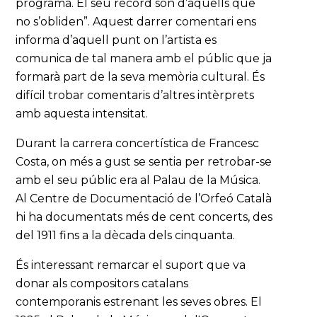
programa. El seu record són d’aquells que
no s’obliden”. Aquest darrer comentari ens
informa d’aquell punt on l’artista es
comunica de tal manera amb el públic que ja
formarà part de la seva memòria cultural. És
difícil trobar comentaris d’altres intèrprets
amb aquesta intensitat.
Durant la carrera concertística de Francesc
Costa, on més a gust se sentia per retrobar-se
amb el seu públic era al Palau de la Música.
Al Centre de Documentació de l’Orfeó Català
hi ha documentats més de cent concerts, des
del 1911 fins a la dècada dels cinquanta.
És interessant remarcar el suport que va
donar als compositors catalans
contemporanis estrenant les seves obres. El