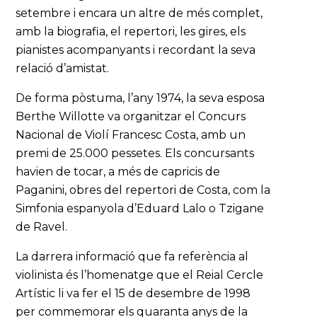
setembre i encara un altre de més complet,
amb la biografia, el repertori, les gires, els
pianistes acompanyants i recordant la seva
relació d’amistat.
De forma pòstuma, l’any 1974, la seva esposa
Berthe Willotte va organitzar el Concurs
Nacional de Violí Francesc Costa, amb un
premi de 25.000 pessetes. Els concursants
havien de tocar, a més de capricis de
Paganini, obres del repertori de Costa, com la
Simfonia espanyola d’Eduard Lalo o Tzigane
de Ravel.
La darrera informació que fa referència al
violinista és l’homenatge que el Reial Cercle
Artístic li va fer el 15 de desembre de 1998
per commemorar els quaranta anys de la