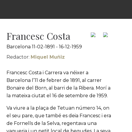
Francesc Costa
Barcelona 11-02-1891 - 16-12-1959
Redactor:
Miquel Muñiz
Francesc Costa i Carrera va néixer a
Barcelona l’11 de febrer de 1891, al carrer
Bonaire del Born, al barri de la Ribera. Morí a
la mateixa ciutat el 16 de setembre de 1959.
Va viure a la plaça de Tetuan número 14, on
el seu pare, que també es deia Francesc i era
de Fornells de la Selva, regentava una
vaqueria i un petit local de begudes. La seva