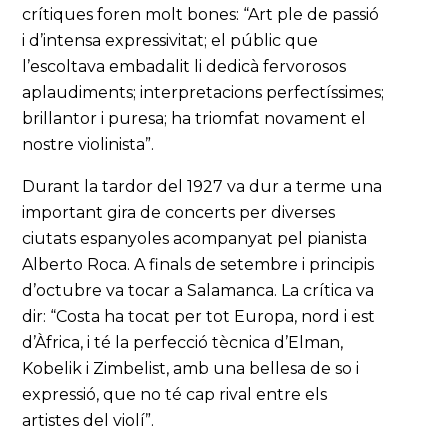
crítiques foren molt bones: “Art ple de passió
i d’intensa expressivitat; el públic que
l’escoltava embadalit li dedicà fervorosos
aplaudiments; interpretacions perfectíssimes;
brillantor i puresa; ha triomfat novament el
nostre violinista”.
Durant la tardor del 1927 va dur a terme una
important gira de concerts per diverses
ciutats espanyoles acompanyat pel pianista
Alberto Roca. A finals de setembre i principis
d’octubre va tocar a Salamanca. La crítica va
dir: “Costa ha tocat per tot Europa, nord i est
d’Àfrica, i té la perfecció tècnica d’Elman,
Kobelik i Zimbelist, amb una bellesa de so i
expressió, que no té cap rival entre els
artistes del violí”.