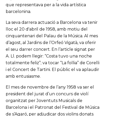
que representava per a la vida artística
barcelonina.
La seva darrera actuació a Barcelona va tenir
lloc el 20 d'abril de 1958, amb motiu del
cinquantenari del Palau de la Música. Al mes
d’agost, al Jardins de l’Orfeó Vigatà, va oferir
el seu darrer concert. En l’article signat per
A. Ll. podem llegir: “Costa tuvo una noche
totalmente feliz”; va tocar “La follia” de Corelli
i el Concert de Tartini. El públic el va aplaudir
amb entusiasme.
El mes de novembre de l’any 1958 va ser el
president del jurat d’un concurs de violí
organitzat per Joventuts Musicals de
Barcelona i el Patronat del Festival de Música
de s’Agaró, per adjudicar dos violins donats