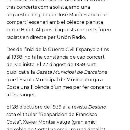
tres concerts com a solista, amb una
orquestra dirigida per José María Franco i on
compartí escenari amb el cèlebre pianista
Jorge Bolet. Alguns d’aquests concerts foren
radiats en directe per Unión Radio.
Des de l’inici de la Guerra Civil Espanyola fins
al 1938, no hi ha constància de cap concert
del violinista. El 22 d’agost de 1938 surt
publicat a la
Gaseta Municipal de Barcelona
que l’Escola Municipal de Música atorga a
Costa una llicència d’un mes per fer concerts
a l’estranger.
El 28 d’octubre de 1939 a la revista
Destino
sota el titular “Reaparición de Francisco
Costa”, Xavier Montsalvatge (gran amic i
deixeble de Costa) va escriure una detallat