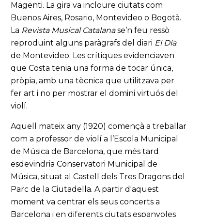
Magenti. La gira va incloure ciutats com
Buenos Aires, Rosario, Montevideo o Bogotà.
La
Revista Musical Catalana
se’n feu ressò
reproduint alguns paràgrafs del diari
El Día
de Montevideo. Les crítiques evidenciaven
que Costa tenia una forma de tocar única,
pròpia, amb una tècnica que utilitzava per
fer art i no per mostrar el domini virtuós del
violí.
Aquell mateix any (1920) començà a treballar
com a professor de violí a l’Escola Municipal
de Música de Barcelona, que més tard
esdevindria Conservatori Municipal de
Música, situat al Castell dels Tres Dragons del
Parc de la Ciutadella. A partir d'aquest
moment va centrar els seus concerts a
Barcelona i en diferents ciutats espanyoles