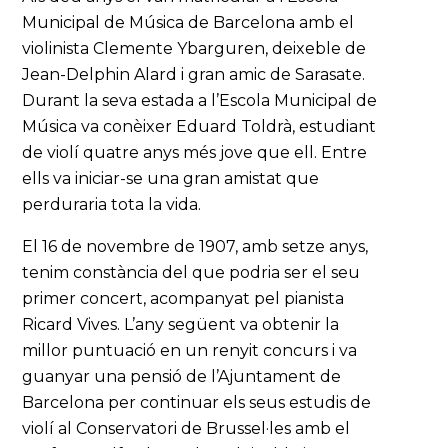
Municipal de Música de Barcelona amb el
violinista Clemente Ybarguren, deixeble de
Jean-Delphin Alard i gran amic de Sarasate.
Durant la seva estada a l’Escola Municipal de
Música va conèixer Eduard Toldrà, estudiant
de violí quatre anys més jove que ell. Entre
ells va iniciar-se una gran amistat que
perduraria tota la vida.
El 16 de novembre de 1907, amb setze anys,
tenim constància del que podria ser el seu
primer concert, acompanyat pel pianista
Ricard Vives. L’any següent va obtenir la
millor puntuació en un renyit concurs i va
guanyar una pensió de l’Ajuntament de
Barcelona per continuar els seus estudis de
violí al Conservatori de Brussel·les amb el