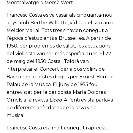
Montsalvatge o Mercè Wert.
Francesc Costa es va casar als cinquanta-nou
anys amb Berthe Willotte, vídua del seu amic
Melcior Marial. Tots tres s’havien conegut a
l’època d’estudiants a Brussel·les. A partir de
1950, per problemes de salut, les actuacions
del violinista van ser més esporàdiques. El 27
de maig del 1950 Costa i Toldrà van
interpretar el Concert per a dos violins de
Bach com a solistes dirigits per Ernest Bour al
Palau de la Música. El juny de 1955 fou
entrevistat per la periodista María Dolores
Orriols a la revista
Liceo
. A l’entrevista parlava
de diferents anècdotes de la seva vida
musical.
Francesc Costa era molt conegut i apreciat