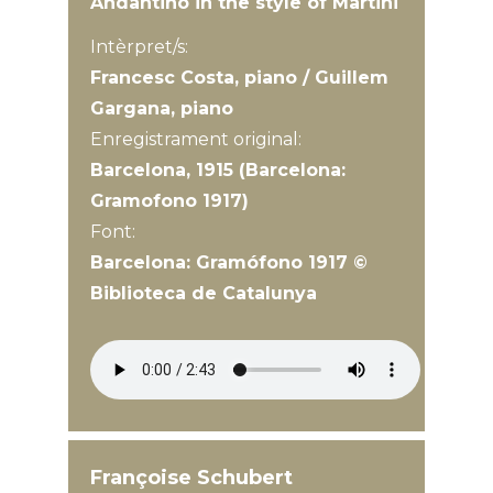
Andantino in the style of Martini
Intèrpret/s:
Francesc Costa, piano / Guillem
Gargana, piano
Enregistrament original:
Barcelona, 1915 (Barcelona:
Gramofono 1917)
Font:
Barcelona: Gramófono 1917 ©
Biblioteca de Catalunya
Françoise Schubert