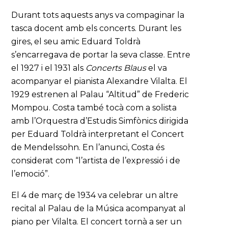
Durant tots aquests anys va compaginar la
tasca docent amb els concerts. Durant les
gires, el seu amic Eduard Toldrà
s’encarregava de portar la seva classe. Entre
el 1927 i el 1931 als
Concerts Blaus
el va
acompanyar el pianista Alexandre Vilalta. El
1929 estrenen al Palau “Altitud” de Frederic
Mompou. Costa també tocà com a solista
amb l’Orquestra d’Estudis Simfònics dirigida
per Eduard Toldrà interpretant el Concert
de Mendelssohn. En l’anunci, Costa és
considerat com “l’artista de l’expressió i de
l’emoció”.
El 4 de març de 1934 va celebrar un altre
recital al Palau de la Música acompanyat al
piano per Vilalta. El concert tornà a ser un