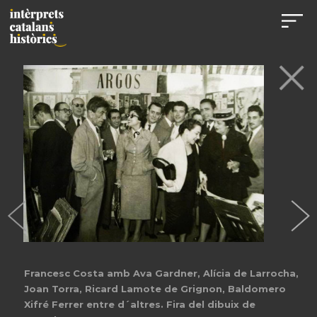
Francesc Costa amb Ava Gardner, Alícia de Larrocha,
Joan Torra, Ricard Lamote de Grignon, Baldomero
Xifré Ferrer entre d´altres. Fira del dibuix de