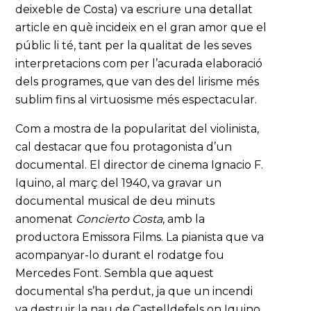
deixeble de Costa) va escriure una detallat
article en què incideix en el gran amor que el
públic li té, tant per la qualitat de les seves
interpretacions com per l’acurada elaboració
dels programes, que van des del lirisme més
sublim fins al virtuosisme més espectacular.
Com a mostra de la popularitat del violinista,
cal destacar que fou protagonista d’un
documental. El director de cinema Ignacio F.
Iquino, al març del 1940, va gravar un
documental musical de deu minuts
anomenat
Concierto Costa
, amb la
productora Emissora Films. La pianista que va
acompanyar-lo durant el rodatge fou
Mercedes Font. Sembla que aquest
documental s’ha perdut, ja que un incendi
va destruir la nau de Castelldefels on Iquino