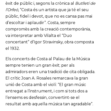
èxit de públic i, segons la crònica al
Butlletí de
l’Orfeó
, “Costa és un artista que ja té el seu
públic, fidel i devot, que no es cansa pas mai
d’escoltar i aplaudir”. Costa, sempre
compromès amb la creació contemporània,
va interpretar amb Vilalta el “Duo
concertant” d’Igor Stravinsky, obra composta
el 1932.
Els concerts de Costa al Palau de la Música
sempre tenien un gran èxit; per als
admiradors eren una tradició de cita obligada.
El crític Joan A. Rosales remarcava la gran
unió de Costa amb el violí: “El gran músic
entregat a l’instrument, i com si tots dos a
l’ensems es desfessin, convertint-se el
resultat amb aquella música tan agradable”.