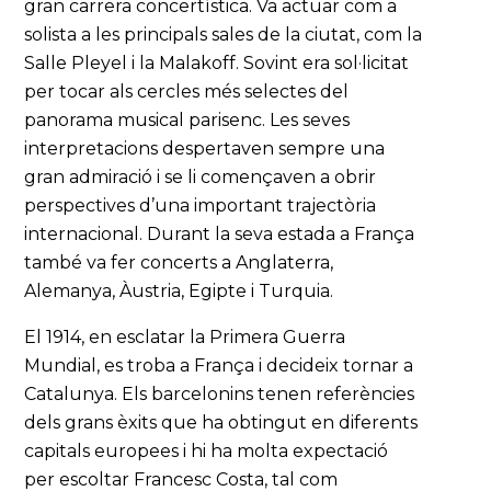
gran carrera concertística. Va actuar com a
solista a les principals sales de la ciutat, com la
Salle Pleyel i la Malakoff. Sovint era sol·licitat
per tocar als cercles més selectes del
panorama musical parisenc. Les seves
interpretacions despertaven sempre una
gran admiració i se li començaven a obrir
perspectives d’una important trajectòria
internacional. Durant la seva estada a França
també va fer concerts a Anglaterra,
Alemanya, Àustria, Egipte i Turquia.
El 1914, en esclatar la Primera Guerra
Mundial, es troba a França i decideix tornar a
Catalunya. Els barcelonins tenen referències
dels grans èxits que ha obtingut en diferents
capitals europees i hi ha molta expectació
per escoltar Francesc Costa, tal com