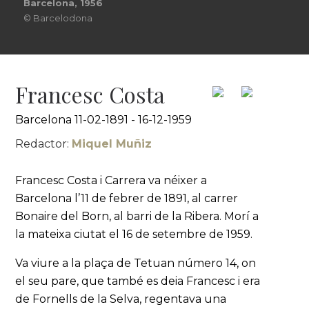
Barcelona, 1956
© Barcelodona
Francesc Costa
Barcelona 11-02-1891 - 16-12-1959
Redactor:
Miquel Muñiz
Francesc Costa i Carrera va néixer a
Barcelona l’11 de febrer de 1891, al carrer
Bonaire del Born, al barri de la Ribera. Morí a
la mateixa ciutat el 16 de setembre de 1959.
Va viure a la plaça de Tetuan número 14, on
el seu pare, que també es deia Francesc i era
de Fornells de la Selva, regentava una