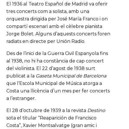
El 1936 al Teatro Español de Madrid va oferir
tres concerts com a solista, amb una
orquestra dirigida per José María Franco i on
compartí escenari amb el cèlebre pianista
Jorge Bolet. Alguns d’aquests concerts foren
radiats en directe per Unión Radio.
Des de l’inici de la Guerra Civil Espanyola fins
al 1938, no hi ha constància de cap concert
del violinista. El 22 d’agost de 1938 surt
publicat a la
Gaseta Municipal de Barcelona
que l’Escola Municipal de Música atorga a
Costa una llicència d’un mes per fer concerts
a l’estranger.
El 28 d’octubre de 1939 a la revista
Destino
sota el titular “Reaparición de Francisco
Costa”, Xavier Montsalvatge (gran amic i