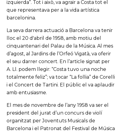
izquierda”. Tot i això, va agrair a Costa tot el
que representava per a la vida artística
barcelonina.
La seva darrera actuació a Barcelona va tenir
lloc el 20 d'abril de 1958, amb motiu del
cinquantenari del Palau de la Música. Al mes
d’agost, al Jardins de l’Orfeó Vigatà, va oferir
el seu darrer concert. En l’article signat per
A. Ll. podem llegir: “Costa tuvo una noche
totalmente feliz”; va tocar “La follia” de Corelli
i el Concert de Tartini. El públic el va aplaudir
amb entusiasme.
El mes de novembre de l’any 1958 va ser el
president del jurat d’un concurs de violí
organitzat per Joventuts Musicals de
Barcelona i el Patronat del Festival de Música