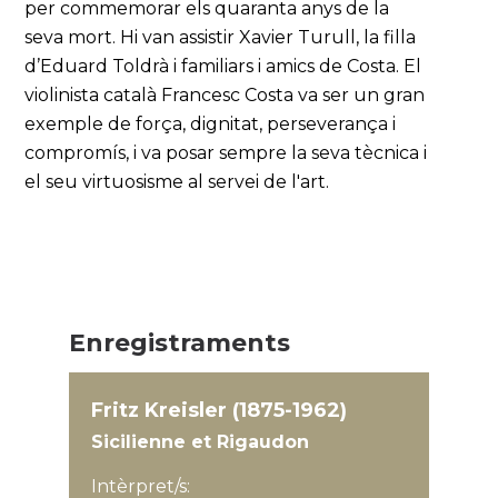
per commemorar els quaranta anys de la
seva mort. Hi van assistir Xavier Turull, la filla
d’Eduard Toldrà i familiars i amics de Costa. El
violinista català Francesc Costa va ser un gran
exemple de força, dignitat, perseverança i
compromís, i va posar sempre la seva tècnica i
el seu virtuosisme al servei de l'art.
Enregistraments
Fritz Kreisler (1875-1962)
Sicilienne et Rigaudon
Intèrpret/s: