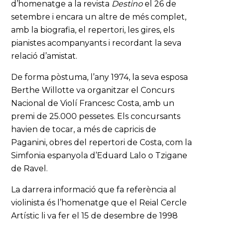
d’homenatge a la revista
Destino
el 26 de
setembre i encara un altre de més complet,
amb la biografia, el repertori, les gires, els
pianistes acompanyants i recordant la seva
relació d’amistat.
De forma pòstuma, l’any 1974, la seva esposa
Berthe Willotte va organitzar el Concurs
Nacional de Violí Francesc Costa, amb un
premi de 25.000 pessetes. Els concursants
havien de tocar, a més de capricis de
Paganini, obres del repertori de Costa, com la
Simfonia espanyola d’Eduard Lalo o Tzigane
de Ravel.
La darrera informació que fa referència al
violinista és l’homenatge que el Reial Cercle
Artístic li va fer el 15 de desembre de 1998