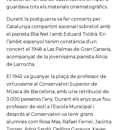
guardava tots els materials cinematogràfics.
Durant la postguerra va fer concerts per
Catalunya compartint escenari sobretot amb
el pianista Blai Net i amb Eduard Toldrà. En
l’àmbit espanyol tenim constància d’un
concert el 1948 a Las Palmas de Gran Canaria,
acompanyat de la joveníssima pianista Alícia
de Larrocha.
El 1945 va guanyar la plaça de professor de
virtuosisme al Conservatori Superior de
Música de Barcelona, amb una retribució de
3.000 pessetes l’any. Durant els anys que fou
professor de violí a l’Escola Municipal i
després al Conservatori va tenir grans
alumnes com Rosa Mas, Rafael Ferrer, Jacinta
Torner, Adrià Sardó, Delfina Garayoa, Xavier