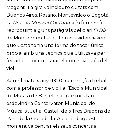
Magenti. La gira va incloure ciutats com
Buenos Aires, Rosario, Montevideo o Bogotà.
La
Revista Musical Catalana
se’n feu ressò
reproduint alguns paràgrafs del diari
El Día
de Montevideo. Les crítiques evidenciaven
que Costa tenia una forma de tocar única,
pròpia, amb una tècnica que utilitzava per
fer art i no per mostrar el domini virtuós del
violí.
Aquell mateix any (1920) començà a treballar
com a professor de violí a l’Escola Municipal
de Música de Barcelona, que més tard
esdevindria Conservatori Municipal de
Música, situat al Castell dels Tres Dragons del
Parc de la Ciutadella. A partir d'aquest
moment va centrar els seus concerts a