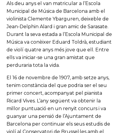
Als deu anys el van matricular a l’Escola
Municipal de Música de Barcelona amb el
violinista Clemente Ybarguren, deixeble de
Jean-Delphin Alard i gran amic de Sarasate.
Durant la seva estada a l’Escola Municipal de
Música va conèixer Eduard Toldrà, estudiant
de violí quatre anys més jove que ell. Entre
ells va iniciar-se una gran amistat que
perduraria tota la vida.
El 16 de novembre de 1907, amb setze anys,
tenim constància del que podria ser el seu
primer concert, acompanyat pel pianista
Ricard Vives. L’any següent va obtenir la
millor puntuació en un renyit concurs i va
guanyar una pensió de l’Ajuntament de
Barcelona per continuar els seus estudis de
violí al Conservatori de Brussel·les amb el