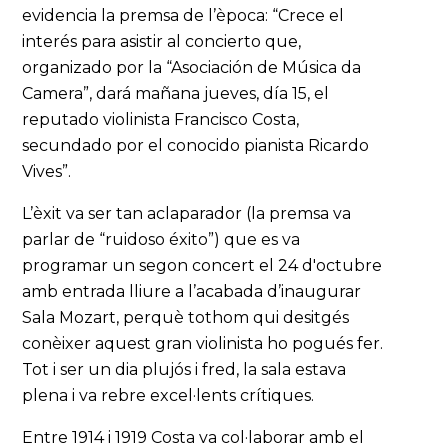
evidencia la premsa de l’època: “Crece el
interés para asistir al concierto que,
organizado por la “Asociación de Música da
Camera”, dará mañana jueves, día 15, el
reputado violinista Francisco Costa,
secundado por el conocido pianista Ricardo
Vives”.
L’èxit va ser tan aclaparador (la premsa va
parlar de “ruidoso éxito”) que es va
programar un segon concert el 24 d'octubre
amb entrada lliure a l’acabada d’inaugurar
Sala Mozart, perquè tothom qui desitgés
conèixer aquest gran violinista ho pogués fer.
Tot i ser un dia plujós i fred, la sala estava
plena i va rebre excel·lents crítiques.
Entre 1914 i 1919 Costa va col·laborar amb el