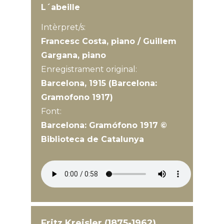
L´abeille
Intèrpret/s:
Francesc Costa, piano / Guillem
Gargana, piano
Enregistrament original:
Barcelona, 1915 (Barcelona:
Gramofono 1917)
Font:
Barcelona: Gramófono 1917 ©
Biblioteca de Catalunya
Fritz Kreisler (1875-1962)