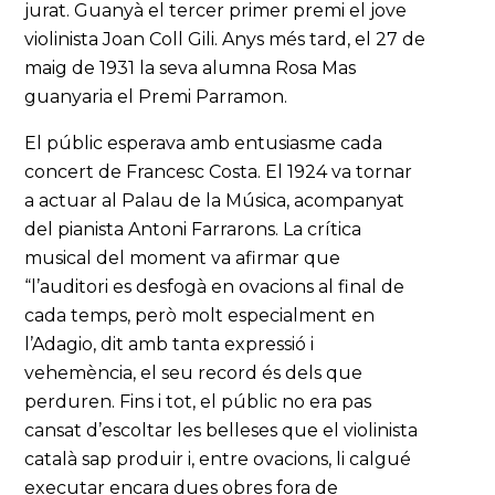
jurat. Guanyà el tercer primer premi el jove
violinista Joan Coll Gili. Anys més tard, el 27 de
maig de 1931 la seva alumna Rosa Mas
guanyaria el Premi Parramon.
El públic esperava amb entusiasme cada
concert de Francesc Costa. El 1924 va tornar
a actuar al Palau de la Música, acompanyat
del pianista Antoni Farrarons. La crítica
musical del moment va afirmar que
“l’auditori es desfogà en ovacions al final de
cada temps, però molt especialment en
l’Adagio, dit amb tanta expressió i
vehemència, el seu record és dels que
perduren. Fins i tot, el públic no era pas
cansat d’escoltar les belleses que el violinista
català sap produir i, entre ovacions, li calgué
executar encara dues obres fora de