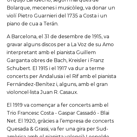
Bolarque, mecenes i musicòleg, va donar un
violí Pietro Guarnieri del 1735 a Costa i un
piano de cua a Terán.
A Barcelona, el 31 de desembre de 1915, va
gravar alguns discos per a La Voz de su Amo
interpretant amb el pianista Guillem
Garganta obres de Bach, Kreisler i Franz
Schubert. El 1915 i el 1917 va dur a terme
concerts per Andalusia i el Rif amb el pianista
Fernández-Benítez i, alguns, amb el gran
violoncel·lista Juan R. Casaux.
El 1919 va començar a fer concerts amb el
Trio Francesc Costa - Gaspar Cassadó - Blai
Net. El 1920, gràcies a l’empresa de concerts
Quesada & Grassi, va fer una gira per Sud-
amèrica amb el pianista valencià Leopoldo