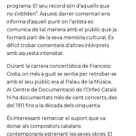
programa. El seu record són d’aquells que
no s’obliden”. Aquest darrer comentari ens
informa d’aquell punt on l’artista es
comunica de tal manera amb el públic que ja
formarà part de la seva memòria cultural. És
difícil trobar comentaris d’altres intèrprets
amb aquesta intensitat.
Durant la carrera concertística de Francesc
Costa, on més a gust se sentia per retrobar-se
amb el seu públic era al Palau de la Música.
Al Centre de Documentació de l’Orfeó Català
hi ha documentats més de cent concerts, des
del 1911 fins a la dècada dels cinquanta.
És interessant remarcar el suport que va
donar als compositors catalans
contemporanis estrenant les seves obres. El