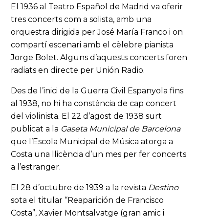
El 1936 al Teatro Español de Madrid va oferir
tres concerts com a solista, amb una
orquestra dirigida per José María Franco i on
compartí escenari amb el cèlebre pianista
Jorge Bolet. Alguns d’aquests concerts foren
radiats en directe per Unión Radio.
Des de l’inici de la Guerra Civil Espanyola fins
al 1938, no hi ha constància de cap concert
del violinista. El 22 d’agost de 1938 surt
publicat a la
Gaseta Municipal de Barcelona
que l’Escola Municipal de Música atorga a
Costa una llicència d’un mes per fer concerts
a l’estranger.
El 28 d’octubre de 1939 a la revista
Destino
sota el titular “Reaparición de Francisco
Costa”, Xavier Montsalvatge (gran amic i