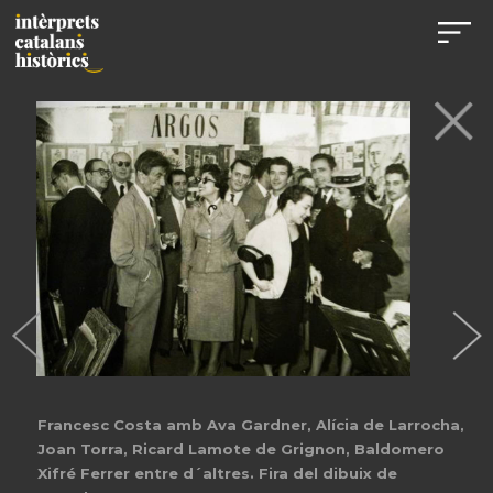
Francesc Costa amb Ava Gardner, Alícia de Larrocha,
Joan Torra, Ricard Lamote de Grignon, Baldomero
Xifré Ferrer entre d´altres. Fira del dibuix de