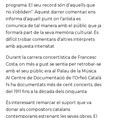
programa. El seu record són d’aquells que
no s’obliden”. Aquest darrer comentari ens
informa d’aquell punt on l’artista es
comunica de tal manera amb el públic que ja
formarà part de la seva memòria cultural. És
difícil trobar comentaris d’altres intèrprets
amb aquesta intensitat.
Durant la carrera concertística de Francesc
Costa, on més a gust se sentia per retrobar-se
amb el seu públic era al Palau de la Música.
Al Centre de Documentació de l’Orfeó Català
hi ha documentats més de cent concerts, des
del 1911 fins a la dècada dels cinquanta.
És interessant remarcar el suport que va
donar als compositors catalans
contemporanis estrenant les seves obres. El