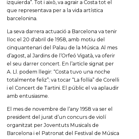
izquierda”. Tot i això, va agrair a Costa tot el
que representava per a la vida artística
barcelonina.
La seva darrera actuació a Barcelona va tenir
lloc el 20 d'abril de 1958, amb motiu del
cinquantenari del Palau de la Música. Al mes
d’agost, al Jardins de l’Orfeó Vigatà, va oferir
el seu darrer concert. En l’article signat per
A. Ll. podem llegir: “Costa tuvo una noche
totalmente feliz”; va tocar “La follia” de Corelli
i el Concert de Tartini. El públic el va aplaudir
amb entusiasme.
El mes de novembre de l’any 1958 va ser el
president del jurat d’un concurs de violí
organitzat per Joventuts Musicals de
Barcelona i el Patronat del Festival de Música