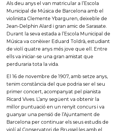
Als deu anys el van matricular a l’Escola
Municipal de Música de Barcelona amb el
violinista Clemente Ybarguren, deixeble de
Jean-Delphin Alard i gran amic de Sarasate.
Durant la seva estada a l’Escola Municipal de
Música va conèixer Eduard Toldrà, estudiant
de violí quatre anys més jove que ell. Entre
ells va iniciar-se una gran amistat que
perduraria tota la vida.
El 16 de novembre de 1907, amb setze anys,
tenim constància del que podria ser el seu
primer concert, acompanyat pel pianista
Ricard Vives. L’any següent va obtenir la
millor puntuació en un renyit concurs i va
guanyar una pensió de l’Ajuntament de
Barcelona per continuar els seus estudis de
violí al Conservatori de Brussel·les amb el