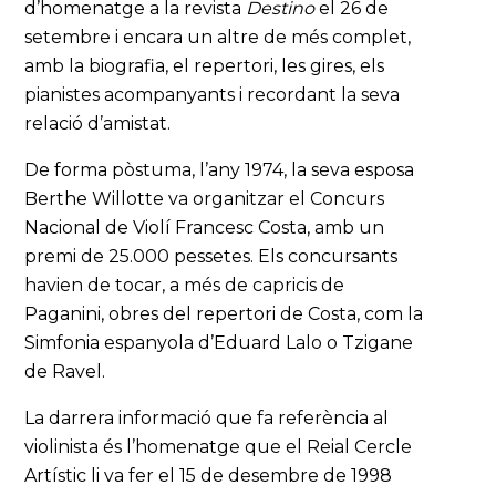
d’homenatge a la revista
Destino
el 26 de
setembre i encara un altre de més complet,
amb la biografia, el repertori, les gires, els
pianistes acompanyants i recordant la seva
relació d’amistat.
De forma pòstuma, l’any 1974, la seva esposa
Berthe Willotte va organitzar el Concurs
Nacional de Violí Francesc Costa, amb un
premi de 25.000 pessetes. Els concursants
havien de tocar, a més de capricis de
Paganini, obres del repertori de Costa, com la
Simfonia espanyola d’Eduard Lalo o Tzigane
de Ravel.
La darrera informació que fa referència al
violinista és l’homenatge que el Reial Cercle
Artístic li va fer el 15 de desembre de 1998