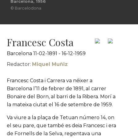
Barcelona, 1956
© Barcelodona
Francesc Costa
Barcelona 11-02-1891 - 16-12-1959
Redactor:
Miquel Muñiz
Francesc Costa i Carrera va néixer a
Barcelona l’11 de febrer de 1891, al carrer
Bonaire del Born, al barri de la Ribera. Morí a
la mateixa ciutat el 16 de setembre de 1959.
Va viure a la plaça de Tetuan número 14, on
el seu pare, que també es deia Francesc i era
de Fornells de la Selva, regentava una