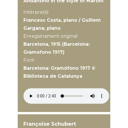
Andantino in the style of Martini
Intèrpret/s:
Francesc Costa, piano / Guillem
Gargana, piano
Enregistrament original:
Barcelona, 1915 (Barcelona:
Gramofono 1917)
Font:
Barcelona: Gramófono 1917 ©
Biblioteca de Catalunya
Françoise Schubert