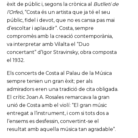
èxit de públic i, segons la crònica al
Butlletí de
l’Orfeó
, “Costa és un artista que ja té el seu
públic, fidel i devot, que no es cansa pas mai
d’escoltar i aplaudir”. Costa, sempre
compromès amb la creació contemporània,
va interpretar amb Vilalta el “Duo
concertant” d’Igor Stravinsky, obra composta
el 1932.
Els concerts de Costa al Palau de la Música
sempre tenien un gran èxit; per als
admiradors eren una tradició de cita obligada.
El crític Joan A. Rosales remarcava la gran
unió de Costa amb el violí: “El gran músic
entregat a l’instrument, i com si tots dos a
l’ensems es desfessin, convertint-se el
resultat amb aquella música tan agradable”.