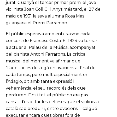
jurat. Guanyà el tercer primer premi el jove
violinista Joan Coll Gili. Anys més tard, el 27 de
maig de 1931 la seva alumna Rosa Mas
guanyaria el Premi Parramon.
El públic esperava amb entusiasme cada
concert de Francesc Costa. El 1924 va tornar
a actuar al Palau de la Música, acompanyat
del pianista Antoni Farrarons. La crítica
musical del moment va afirmar que
“l’auditori es desfogà en ovacions al final de
cada temps, però molt especialment en
l’Adagio, dit amb tanta expressió i
vehemència, el seu record és dels que
perduren. Fins i tot, el públic no era pas
cansat d’escoltar les belleses que el violinista
català sap produir i, entre ovacions, li calgué
executar encara dues obres fora de