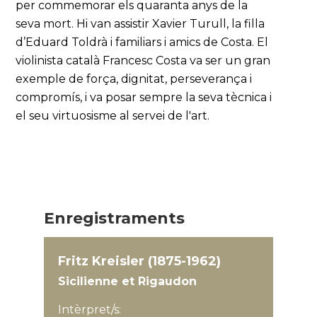
per commemorar els quaranta anys de la
seva mort. Hi van assistir Xavier Turull, la filla
d’Eduard Toldrà i familiars i amics de Costa. El
violinista català Francesc Costa va ser un gran
exemple de força, dignitat, perseverança i
compromís, i va posar sempre la seva tècnica i
el seu virtuosisme al servei de l'art.
Enregistraments
Fritz Kreisler (1875-1962)
Sicilienne et Rigaudon
Intèrpret/s: