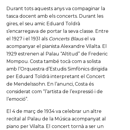
Durant tots aquests anys va compaginar la
tasca docent amb els concerts. Durant les
gires, el seu amic Eduard Toldrà
s’encarregava de portar la seva classe. Entre
el 1927 i el 1931 als
Concerts Blaus
el va
acompanyar el pianista Alexandre Vilalta. El
1929 estrenen al Palau “Altitud” de Frederic
Mompou. Costa també tocà com a solista
amb l’Orquestra d’Estudis Simfònics dirigida
per Eduard Toldrà interpretant el Concert
de Mendelssohn. En l’anunci, Costa és
considerat com “l’artista de l’expressió i de
l’emoció”.
El 4 de març de 1934 va celebrar un altre
recital al Palau de la Música acompanyat al
piano per Vilalta. El concert tornà a ser un