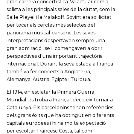
gran carrera concertística. Va actuar com a
solista a les principals sales de la ciutat, com la
Salle Pleyel i la Malakoff. Sovint era sol·licitat
per tocar als cercles més selectes del
panorama musical parisenc. Les seves
interpretacions despertaven sempre una
gran admiració i se li començaven a obrir
perspectives d’una important trajectòria
internacional. Durant la seva estada a França
també va fer concerts a Anglaterra,
Alemanya, Àustria, Egipte i Turquia.
El 1914, en esclatar la Primera Guerra
Mundial, es troba a França i decideix tornar a
Catalunya. Els barcelonins tenen referències
dels grans èxits que ha obtingut en diferents
capitals europees i hi ha molta expectació
per escoltar Francesc Costa, tal com