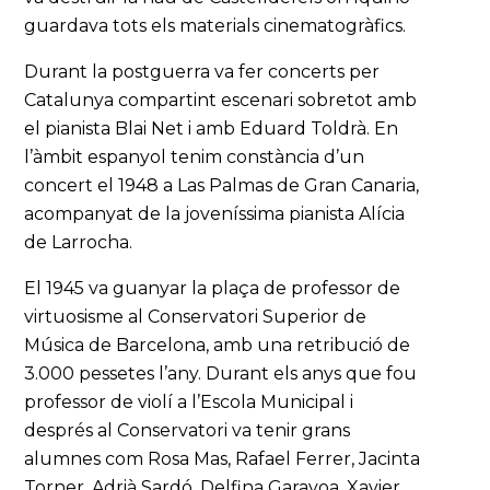
guardava tots els materials cinematogràfics.
Durant la postguerra va fer concerts per
Catalunya compartint escenari sobretot amb
el pianista Blai Net i amb Eduard Toldrà. En
l’àmbit espanyol tenim constància d’un
concert el 1948 a Las Palmas de Gran Canaria,
acompanyat de la joveníssima pianista Alícia
de Larrocha.
El 1945 va guanyar la plaça de professor de
virtuosisme al Conservatori Superior de
Música de Barcelona, amb una retribució de
3.000 pessetes l’any. Durant els anys que fou
professor de violí a l’Escola Municipal i
després al Conservatori va tenir grans
alumnes com Rosa Mas, Rafael Ferrer, Jacinta
Torner, Adrià Sardó, Delfina Garayoa, Xavier