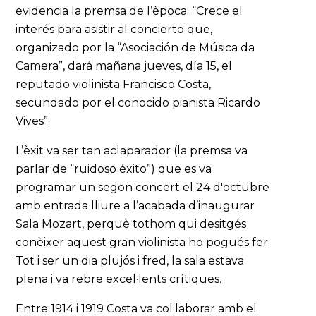
evidencia la premsa de l’època: “Crece el
interés para asistir al concierto que,
organizado por la “Asociación de Música da
Camera”, dará mañana jueves, día 15, el
reputado violinista Francisco Costa,
secundado por el conocido pianista Ricardo
Vives”.
L’èxit va ser tan aclaparador (la premsa va
parlar de “ruidoso éxito”) que es va
programar un segon concert el 24 d'octubre
amb entrada lliure a l’acabada d’inaugurar
Sala Mozart, perquè tothom qui desitgés
conèixer aquest gran violinista ho pogués fer.
Tot i ser un dia plujós i fred, la sala estava
plena i va rebre excel·lents crítiques.
Entre 1914 i 1919 Costa va col·laborar amb el