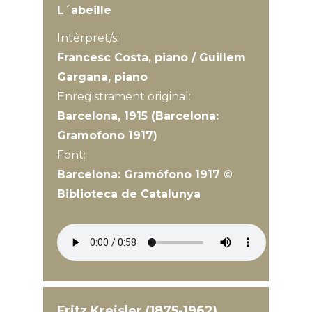
L´abeille
Intèrpret/s:
Francesc Costa, piano / Guillem
Gargana, piano
Enregistrament original:
Barcelona, 1915 (Barcelona:
Gramofono 1917)
Font:
Barcelona: Gramófono 1917 ©
Biblioteca de Catalunya
Fritz Kreisler (1875-1962)