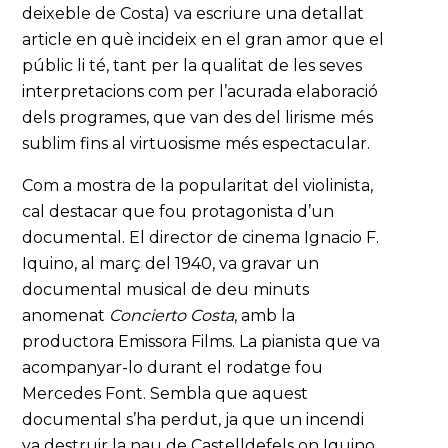
deixeble de Costa) va escriure una detallat
article en què incideix en el gran amor que el
públic li té, tant per la qualitat de les seves
interpretacions com per l’acurada elaboració
dels programes, que van des del lirisme més
sublim fins al virtuosisme més espectacular.
Com a mostra de la popularitat del violinista,
cal destacar que fou protagonista d’un
documental. El director de cinema Ignacio F.
Iquino, al març del 1940, va gravar un
documental musical de deu minuts
anomenat
Concierto Costa
, amb la
productora Emissora Films. La pianista que va
acompanyar-lo durant el rodatge fou
Mercedes Font. Sembla que aquest
documental s’ha perdut, ja que un incendi
va destruir la nau de Castelldefels on Iquino