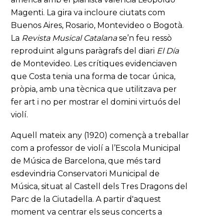
Magenti. La gira va incloure ciutats com
Buenos Aires, Rosario, Montevideo o Bogotà.
La
Revista Musical Catalana
se’n feu ressò
reproduint alguns paràgrafs del diari
El Día
de Montevideo. Les crítiques evidenciaven
que Costa tenia una forma de tocar única,
pròpia, amb una tècnica que utilitzava per
fer art i no per mostrar el domini virtuós del
violí.
Aquell mateix any (1920) començà a treballar
com a professor de violí a l’Escola Municipal
de Música de Barcelona, que més tard
esdevindria Conservatori Municipal de
Música, situat al Castell dels Tres Dragons del
Parc de la Ciutadella. A partir d'aquest
moment va centrar els seus concerts a