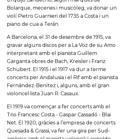
Bolarque, mecenes i musicòleg, va donar un
violí Pietro Guarnieri del 1735 a Costa i un
piano de cua a Terán.
A Barcelona, el 31 de desembre de 1915, va
gravar alguns discos per a La Voz de su Amo
interpretant amb el pianista Guillem
Garganta obres de Bach, Kreisler i Franz
Schubert. El 1915 i el 1917 va dur a terme
concerts per Andalusia i el Rif amb el pianista
Fernández-Benítez i, alguns, amb el gran
violoncel·lista Juan R. Casaux.
El 1919 va començar a fer concerts amb el
Trio Francesc Costa - Gaspar Cassadó - Blai
Net. El 1920, gràcies a l’empresa de concerts
Quesada & Grassi, va fer una gira per Sud-
amèrica amb el pianista valencià Leopoldo