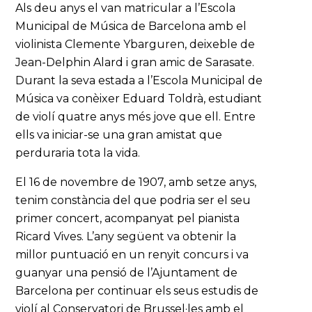
Als deu anys el van matricular a l’Escola
Municipal de Música de Barcelona amb el
violinista Clemente Ybarguren, deixeble de
Jean-Delphin Alard i gran amic de Sarasate.
Durant la seva estada a l’Escola Municipal de
Música va conèixer Eduard Toldrà, estudiant
de violí quatre anys més jove que ell. Entre
ells va iniciar-se una gran amistat que
perduraria tota la vida.
El 16 de novembre de 1907, amb setze anys,
tenim constància del que podria ser el seu
primer concert, acompanyat pel pianista
Ricard Vives. L’any següent va obtenir la
millor puntuació en un renyit concurs i va
guanyar una pensió de l’Ajuntament de
Barcelona per continuar els seus estudis de
violí al Conservatori de Brussel·les amb el