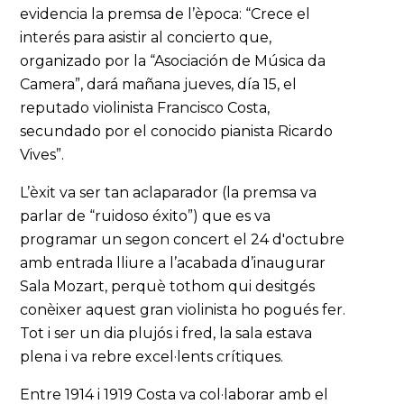
evidencia la premsa de l’època: “Crece el
interés para asistir al concierto que,
organizado por la “Asociación de Música da
Camera”, dará mañana jueves, día 15, el
reputado violinista Francisco Costa,
secundado por el conocido pianista Ricardo
Vives”.
L’èxit va ser tan aclaparador (la premsa va
parlar de “ruidoso éxito”) que es va
programar un segon concert el 24 d'octubre
amb entrada lliure a l’acabada d’inaugurar
Sala Mozart, perquè tothom qui desitgés
conèixer aquest gran violinista ho pogués fer.
Tot i ser un dia plujós i fred, la sala estava
plena i va rebre excel·lents crítiques.
Entre 1914 i 1919 Costa va col·laborar amb el