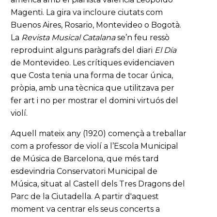
Magenti. La gira va incloure ciutats com
Buenos Aires, Rosario, Montevideo o Bogotà.
La
Revista Musical Catalana
se’n feu ressò
reproduint alguns paràgrafs del diari
El Día
de Montevideo. Les crítiques evidenciaven
que Costa tenia una forma de tocar única,
pròpia, amb una tècnica que utilitzava per
fer art i no per mostrar el domini virtuós del
violí.
Aquell mateix any (1920) començà a treballar
com a professor de violí a l’Escola Municipal
de Música de Barcelona, que més tard
esdevindria Conservatori Municipal de
Música, situat al Castell dels Tres Dragons del
Parc de la Ciutadella. A partir d'aquest
moment va centrar els seus concerts a