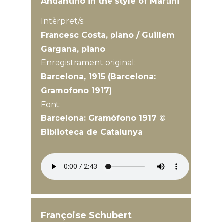
Andantino in the style of Martini
Intèrpret/s:
Francesc Costa, piano / Guillem
Gargana, piano
Enregistrament original:
Barcelona, 1915 (Barcelona:
Gramofono 1917)
Font:
Barcelona: Gramófono 1917 ©
Biblioteca de Catalunya
Françoise Schubert