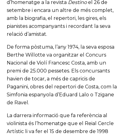
d’homenatge a la revista
Destino
el 26 de
setembre i encara un altre de més complet,
amb la biografia, el repertori, les gires, els
pianistes acompanyants i recordant la seva
relació d’amistat.
De forma pòstuma, l’any 1974, la seva esposa
Berthe Willotte va organitzar el Concurs
Nacional de Violí Francesc Costa, amb un
premi de 25.000 pessetes. Els concursants
havien de tocar, a més de capricis de
Paganini, obres del repertori de Costa, com la
Simfonia espanyola d’Eduard Lalo o Tzigane
de Ravel.
La darrera informació que fa referència al
violinista és l’homenatge que el Reial Cercle
Artístic li va fer el 15 de desembre de 1998