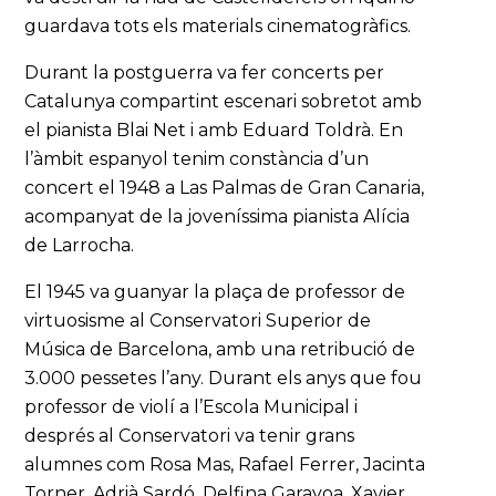
guardava tots els materials cinematogràfics.
Durant la postguerra va fer concerts per
Catalunya compartint escenari sobretot amb
el pianista Blai Net i amb Eduard Toldrà. En
l’àmbit espanyol tenim constància d’un
concert el 1948 a Las Palmas de Gran Canaria,
acompanyat de la joveníssima pianista Alícia
de Larrocha.
El 1945 va guanyar la plaça de professor de
virtuosisme al Conservatori Superior de
Música de Barcelona, amb una retribució de
3.000 pessetes l’any. Durant els anys que fou
professor de violí a l’Escola Municipal i
després al Conservatori va tenir grans
alumnes com Rosa Mas, Rafael Ferrer, Jacinta
Torner, Adrià Sardó, Delfina Garayoa, Xavier