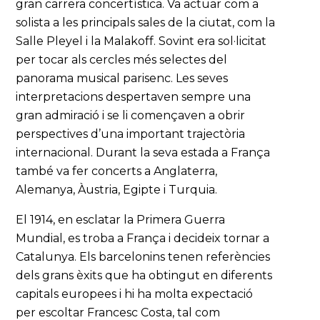
gran carrera concertística. Va actuar com a
solista a les principals sales de la ciutat, com la
Salle Pleyel i la Malakoff. Sovint era sol·licitat
per tocar als cercles més selectes del
panorama musical parisenc. Les seves
interpretacions despertaven sempre una
gran admiració i se li començaven a obrir
perspectives d’una important trajectòria
internacional. Durant la seva estada a França
també va fer concerts a Anglaterra,
Alemanya, Àustria, Egipte i Turquia.
El 1914, en esclatar la Primera Guerra
Mundial, es troba a França i decideix tornar a
Catalunya. Els barcelonins tenen referències
dels grans èxits que ha obtingut en diferents
capitals europees i hi ha molta expectació
per escoltar Francesc Costa, tal com