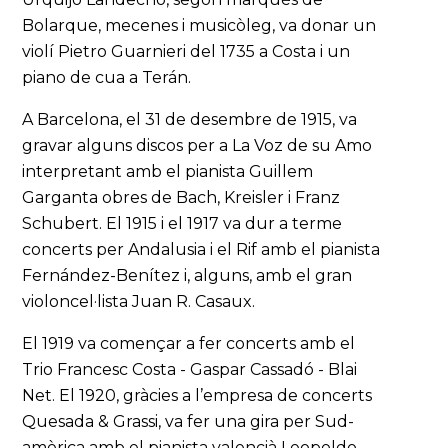
Bolarque, mecenes i musicòleg, va donar un
violí Pietro Guarnieri del 1735 a Costa i un
piano de cua a Terán.
A Barcelona, el 31 de desembre de 1915, va
gravar alguns discos per a La Voz de su Amo
interpretant amb el pianista Guillem
Garganta obres de Bach, Kreisler i Franz
Schubert. El 1915 i el 1917 va dur a terme
concerts per Andalusia i el Rif amb el pianista
Fernández-Benítez i, alguns, amb el gran
violoncel·lista Juan R. Casaux.
El 1919 va començar a fer concerts amb el
Trio Francesc Costa - Gaspar Cassadó - Blai
Net. El 1920, gràcies a l’empresa de concerts
Quesada & Grassi, va fer una gira per Sud-
amèrica amb el pianista valencià Leopoldo