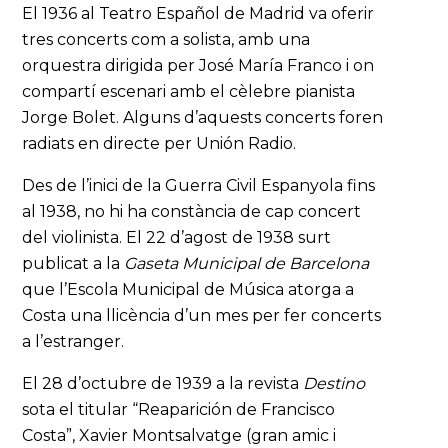
El 1936 al Teatro Español de Madrid va oferir
tres concerts com a solista, amb una
orquestra dirigida per José María Franco i on
compartí escenari amb el cèlebre pianista
Jorge Bolet. Alguns d’aquests concerts foren
radiats en directe per Unión Radio.
Des de l’inici de la Guerra Civil Espanyola fins
al 1938, no hi ha constància de cap concert
del violinista. El 22 d’agost de 1938 surt
publicat a la
Gaseta Municipal de Barcelona
que l’Escola Municipal de Música atorga a
Costa una llicència d’un mes per fer concerts
a l’estranger.
El 28 d’octubre de 1939 a la revista
Destino
sota el titular “Reaparición de Francisco
Costa”, Xavier Montsalvatge (gran amic i