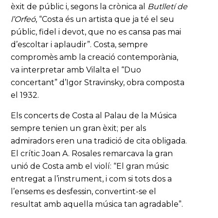
èxit de públic i, segons la crònica al
Butlletí de
l’Orfeó
, “Costa és un artista que ja té el seu
públic, fidel i devot, que no es cansa pas mai
d’escoltar i aplaudir”. Costa, sempre
compromès amb la creació contemporània,
va interpretar amb Vilalta el “Duo
concertant” d’Igor Stravinsky, obra composta
el 1932.
Els concerts de Costa al Palau de la Música
sempre tenien un gran èxit; per als
admiradors eren una tradició de cita obligada.
El crític Joan A. Rosales remarcava la gran
unió de Costa amb el violí: “El gran músic
entregat a l’instrument, i com si tots dos a
l’ensems es desfessin, convertint-se el
resultat amb aquella música tan agradable”.