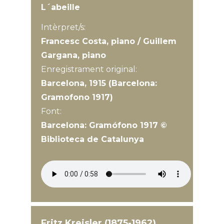
L´abeille
Intèrpret/s:
Francesc Costa, piano / Guillem
Gargana, piano
Enregistrament original:
Barcelona, 1915 (Barcelona:
Gramofono 1917)
Font:
Barcelona: Gramófono 1917 ©
Biblioteca de Catalunya
Fritz Kreisler (1875-1962)