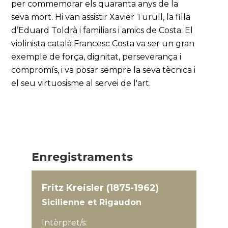
per commemorar els quaranta anys de la
seva mort. Hi van assistir Xavier Turull, la filla
d’Eduard Toldrà i familiars i amics de Costa. El
violinista català Francesc Costa va ser un gran
exemple de força, dignitat, perseverança i
compromís, i va posar sempre la seva tècnica i
el seu virtuosisme al servei de l'art.
Enregistraments
Fritz Kreisler (1875-1962)
Sicilienne et Rigaudon
Intèrpret/s: