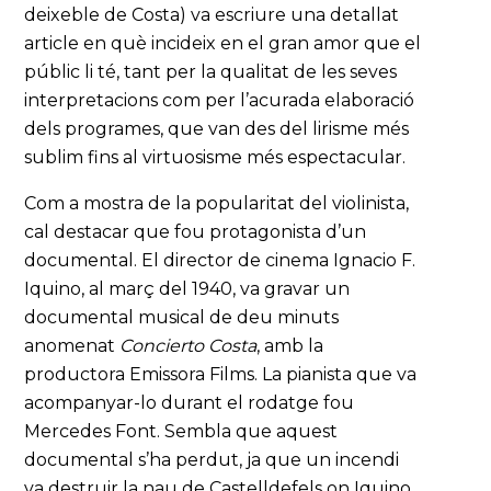
deixeble de Costa) va escriure una detallat
article en què incideix en el gran amor que el
públic li té, tant per la qualitat de les seves
interpretacions com per l’acurada elaboració
dels programes, que van des del lirisme més
sublim fins al virtuosisme més espectacular.
Com a mostra de la popularitat del violinista,
cal destacar que fou protagonista d’un
documental. El director de cinema Ignacio F.
Iquino, al març del 1940, va gravar un
documental musical de deu minuts
anomenat
Concierto Costa
, amb la
productora Emissora Films. La pianista que va
acompanyar-lo durant el rodatge fou
Mercedes Font. Sembla que aquest
documental s’ha perdut, ja que un incendi
va destruir la nau de Castelldefels on Iquino