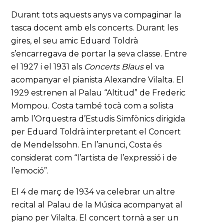
Durant tots aquests anys va compaginar la
tasca docent amb els concerts. Durant les
gires, el seu amic Eduard Toldrà
s’encarregava de portar la seva classe. Entre
el 1927 i el 1931 als
Concerts Blaus
el va
acompanyar el pianista Alexandre Vilalta. El
1929 estrenen al Palau “Altitud” de Frederic
Mompou. Costa també tocà com a solista
amb l’Orquestra d’Estudis Simfònics dirigida
per Eduard Toldrà interpretant el Concert
de Mendelssohn. En l’anunci, Costa és
considerat com “l’artista de l’expressió i de
l’emoció”.
El 4 de març de 1934 va celebrar un altre
recital al Palau de la Música acompanyat al
piano per Vilalta. El concert tornà a ser un