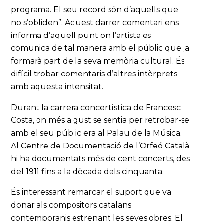
programa. El seu record són d’aquells que
no s’obliden”. Aquest darrer comentari ens
informa d’aquell punt on l’artista es
comunica de tal manera amb el públic que ja
formarà part de la seva memòria cultural. És
difícil trobar comentaris d’altres intèrprets
amb aquesta intensitat.
Durant la carrera concertística de Francesc
Costa, on més a gust se sentia per retrobar-se
amb el seu públic era al Palau de la Música.
Al Centre de Documentació de l’Orfeó Català
hi ha documentats més de cent concerts, des
del 1911 fins a la dècada dels cinquanta.
És interessant remarcar el suport que va
donar als compositors catalans
contemporanis estrenant les seves obres. El