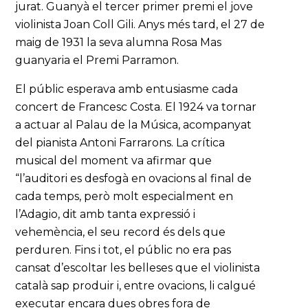
jurat. Guanyà el tercer primer premi el jove
violinista Joan Coll Gili. Anys més tard, el 27 de
maig de 1931 la seva alumna Rosa Mas
guanyaria el Premi Parramon.
El públic esperava amb entusiasme cada
concert de Francesc Costa. El 1924 va tornar
a actuar al Palau de la Música, acompanyat
del pianista Antoni Farrarons. La crítica
musical del moment va afirmar que
“l’auditori es desfogà en ovacions al final de
cada temps, però molt especialment en
l’Adagio, dit amb tanta expressió i
vehemència, el seu record és dels que
perduren. Fins i tot, el públic no era pas
cansat d’escoltar les belleses que el violinista
català sap produir i, entre ovacions, li calgué
executar encara dues obres fora de