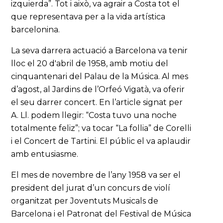
izquierda”. Tot i això, va agrair a Costa tot el
que representava per a la vida artística
barcelonina.
La seva darrera actuació a Barcelona va tenir
lloc el 20 d'abril de 1958, amb motiu del
cinquantenari del Palau de la Música. Al mes
d’agost, al Jardins de l’Orfeó Vigatà, va oferir
el seu darrer concert. En l’article signat per
A. Ll. podem llegir: “Costa tuvo una noche
totalmente feliz”; va tocar “La follia” de Corelli
i el Concert de Tartini. El públic el va aplaudir
amb entusiasme.
El mes de novembre de l’any 1958 va ser el
president del jurat d’un concurs de violí
organitzat per Joventuts Musicals de
Barcelona i el Patronat del Festival de Música