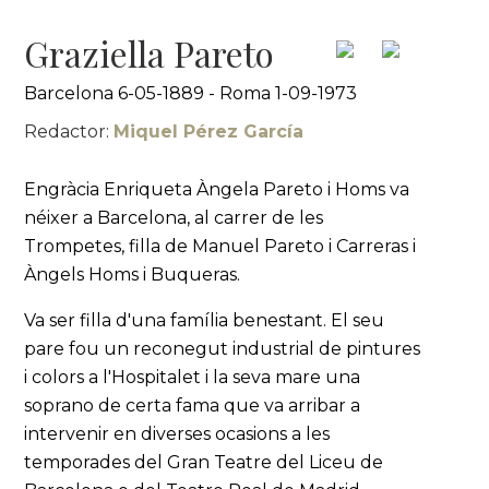
Graziella Pareto
Barcelona 6-05-1889 - Roma 1-09-1973
Redactor:
Miquel Pérez García
Engràcia Enriqueta Àngela Pareto i Homs va
néixer a Barcelona, al carrer de les
Trompetes, filla de Manuel Pareto i Carreras i
Àngels Homs i Buqueras.
Va ser filla d'una família benestant. El seu
pare fou un reconegut industrial de pintures
i colors a l'Hospitalet i la seva mare una
soprano de certa fama que va arribar a
intervenir en diverses ocasions a les
temporades del Gran Teatre del Liceu de