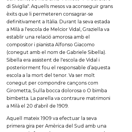
di Siviglia". Aquells mesos va aconseguir grans
èxits que li permeteren consagrar-se
definitivament a Itàlia. Durant la seva estada
a Milà a l'escola de Melcior Vidal, Graziella va
establir una relació amorosa amb el
compositor i pianista Alfonso Giacomo
(conegut amb el nom de Gabriele Sibella).
Sibella era assistent de l'escola de Vidal i
posteriorment fou el responsable d’aquesta
escola a la mort del tenor. Va ser molt
conegut per compondre cançons com
Girometta, Sulla bocca dolorosa o O bimba
bimbetta. La parella va contraure matrimoni
a Milà el 20 d'abril de 1909.
Aquell mateix 1909 va efectuar la seva
primera gira per Amèrica del Sud amb una