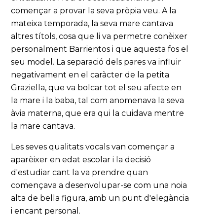
començar a provar la seva pròpia veu. A la
mateixa temporada, la seva mare cantava
altres títols, cosa que li va permetre conèixer
personalment Barrientos i que aquesta fos el
seu model. La separació dels pares va influir
negativament en el caràcter de la petita
Graziella, que va bolcar tot el seu afecte en
la mare i la baba, tal com anomenava la seva
àvia materna, que era qui la cuidava mentre
la mare cantava.
Les seves qualitats vocals van començar a
aparèixer en edat escolar i la decisió
d'estudiar cant la va prendre quan
començava a desenvolupar-se com una noia
alta de bella figura, amb un punt d'elegància
i encant personal.