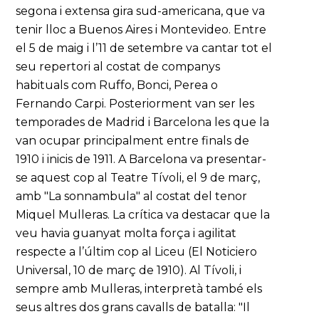
segona i extensa gira sud-americana, que va
tenir lloc a Buenos Aires i Montevideo. Entre
el 5 de maig i l’11 de setembre va cantar tot el
seu repertori al costat de companys
habituals com Ruffo, Bonci, Perea o
Fernando Carpi. Posteriorment van ser les
temporades de Madrid i Barcelona les que la
van ocupar principalment entre finals de
1910 i inicis de 1911. A Barcelona va presentar-
se aquest cop al Teatre Tívoli, el 9 de març,
amb "La sonnambula" al costat del tenor
Miquel Mulleras. La crítica va destacar que la
veu havia guanyat molta força i agilitat
respecte a l’últim cop al Liceu (El Noticiero
Universal, 10 de març de 1910). Al Tívoli, i
sempre amb Mulleras, interpretà també els
seus altres dos grans cavalls de batalla: "Il