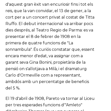
d'aquest gran èxit van encuriosir fins i tot els
reis, que la van convidar, el 13 de gener, a la
cort per a un concert privat al costat de Titta
Ruffo. El debut internacional va arribar pocs
dies després, al Teatro Regio de Parma: es va
presentar el 8 de febrer de 1908 en la
primera de quatre funcions de "La
sonnambula". És curiós constatar que, essent
encara menor d'edat, va assignar com a
garant seva Gina Bonini, propietària de la
pensió on s'allotjava a Milà, i el dramaturg
Carlo d'Ormeville com a representant,
ambdós amb un percentatge de beneficis
del 5 %.
El 19 d'abril de 1908, Pareto va tornar al Liceu
per tres esperades funcions d'"Amleto"