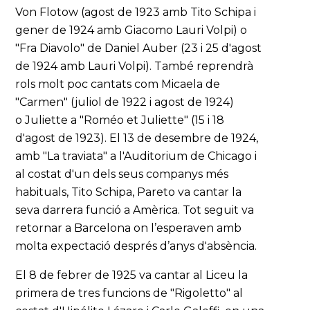
Von Flotow (agost de 1923 amb Tito Schipa i
gener de 1924 amb Giacomo Lauri Volpi) o
"Fra Diavolo" de Daniel Auber (23 i 25 d'agost
de 1924 amb Lauri Volpi). També reprendrà
rols molt poc cantats com Micaela de
"Carmen" (juliol de 1922 i agost de 1924)
o Juliette a "Roméo et Juliette" (15 i 18
d'agost de 1923). El 13 de desembre de 1924,
amb "La traviata" a l'Auditorium de Chicago i
al costat d'un dels seus companys més
habituals, Tito Schipa, Pareto va cantar la
seva darrera funció a Amèrica. Tot seguit va
retornar a Barcelona on l’esperaven amb
molta expectació després d’anys d'absència.
El 8 de febrer de 1925 va cantar al Liceu la
primera de tres funcions de "Rigoletto" al