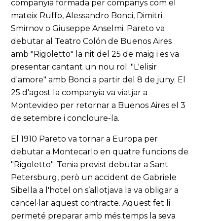
companyia formada per companys com el
mateix Ruffo, Alessandro Bonci, Dimitri
Smirnov o Giuseppe Anselmi. Pareto va
debutar al Teatro Colón de Buenos Aires
amb "Rigoletto" la nit del 25 de maig i es va
presentar cantant un nou rol: "L'elisir
d'amore" amb Bonci a partir del 8 de juny. El
25 d'agost la companyia va viatjar a
Montevideo per retornar a Buenos Aires el 3
de setembre i concloure-la.
El 1910 Pareto va tornar a Europa per
debutar a Montecarlo en quatre funcions de
"Rigoletto". Tenia previst debutar a Sant
Petersburg, però un accident de Gabriele
Sibella a l'hotel on s’allotjava la va obligar a
cancel·lar aquest contracte. Aquest fet li
permeté preparar amb més temps la seva