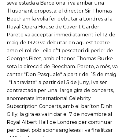
seva estada a Barcelona li va arribar una
il·lusionant proposta: el director Sir Thomas
Beecham la volia fer debutar a Londres a la
Royal Opera House de Covent Garden.
Pareto va acceptar immediatament i el 12 de
maig de 1920 va debutar en aquest teatre
amb el rol de Leila d’"I pescatori di perle" de
Georges Bizet, amb el tenor Thomas Burke
sota la direcció de Beecham. Pareto, a més, va
cantar "Don Pasquale" a partir del 15 de maig
i "La traviata" a partir del 5 de juny, i va ser
contractada per una llarga gira de concerts,
anomenats International Celebrity
Subscription Concerts, amb el baríton Dinh
Gilly; la gira es va iniciar el 7 de novembre al
Royal Albert Hall de Londres per continuar
per disset poblacions angleses, i va finalitzar