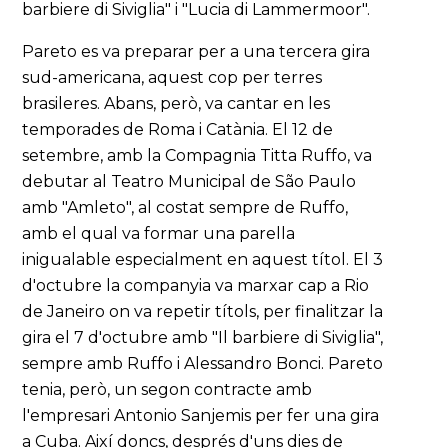
barbiere di Siviglia" i "Lucia di Lammermoor".
Pareto es va preparar per a una tercera gira
sud-americana, aquest cop per terres
brasileres. Abans, però, va cantar en les
temporades de Roma i Catània. El 12 de
setembre, amb la Compagnia Titta Ruffo, va
debutar al Teatro Municipal de São Paulo
amb "Amleto", al costat sempre de Ruffo,
amb el qual va formar una parella
inigualable especialment en aquest títol. El 3
d'octubre la companyia va marxar cap a Rio
de Janeiro on va repetir títols, per finalitzar la
gira el 7 d'octubre amb "Il barbiere di Siviglia",
sempre amb Ruffo i Alessandro Bonci. Pareto
tenia, però, un segon contracte amb
l'empresari Antonio Sanjemis per fer una gira
a Cuba. Així doncs, després d'uns dies de