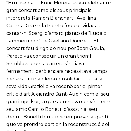
"Bruniselda" d'Enric Morera, es va celebrar un
gran concert amb els seus principals
intèrprets: Ramon Blanchart i Avel·lina
Carrera. Graziella Pareto fou convidada a
cantar-hi Spargi d'amaro pianto de "Lucia di
Lammermoor" de Gaetano Donizetti. El
concert fou dirigit de nou per Joan Goula, i
Pareto va aconseguir un gran triomf.
Semblava que la carrera s’iniciava
fermament, però encara necessitava temps
per assolir una plena consolidació. Tota la
seva vida Graziella va reconèixer el pintor i
crític d'art Alejandro Saint-Aubin com el seu
gran impulsor, ja que aquest va convèncer el
seu amic Camilo Bonetti d’assistir al seu
debut. Bonetti fou un ric empresari argentí
que va prendre part en la reconstrucció del