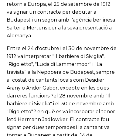
retorn a Europa, el 25 de setembre de 1912
va signar un contracte per debutar a
Budapest i un segon amb l'agència berlinesa
Salter e Mertens per a la seva presentació a
Alemanya.
Entre el 24 d'octubre i el 30 de novembre de
1912 va interpretar "Il barbiere di Siviglia",
"Rigoletto", "Lucia di Lammermoor" i "La
traviata" a la Nepopera de Budapest, sempre
al costat de cantants locals com Desidier
Arany o Andor Gabor, excepte en les dues
darreres funcions ?el 28 novembre amb "Il
barbiere di Siviglia" i el 30 de novembre amb
"Rigoletto"? en què es va incorporar el tenor
letó Hermann Jadlowker. El contracte fou
signat per dues temporades i la cantant va
tornar a Budapest a partir del 14 de