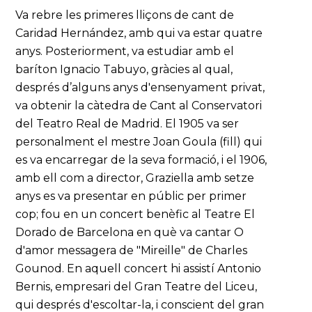
Va rebre les primeres lliçons de cant de
Caridad Hernández, amb qui va estar quatre
anys. Posteriorment, va estudiar amb el
baríton Ignacio Tabuyo, gràcies al qual,
després d’alguns anys d'ensenyament privat,
va obtenir la càtedra de Cant al Conservatori
del Teatro Real de Madrid. El 1905 va ser
personalment el mestre Joan Goula (fill) qui
es va encarregar de la seva formació, i el 1906,
amb ell com a director, Graziella amb setze
anys es va presentar en públic per primer
cop; fou en un concert benèfic al Teatre El
Dorado de Barcelona en què va cantar O
d'amor messagera de "Mireille" de Charles
Gounod. En aquell concert hi assistí Antonio
Bernis, empresari del Gran Teatre del Liceu,
qui després d'escoltar-la, i conscient del gran