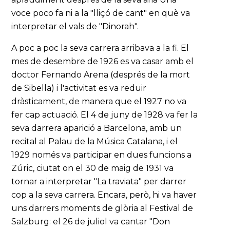
voce poco fa ni a la "lliçó de cant" en què va
interpretar el vals de "Dinorah".
A poc a poc la seva carrera arribava a la fi. El
mes de desembre de 1926 es va casar amb el
doctor Fernando Arena (després de la mort
de Sibella) i l'activitat es va reduir
dràsticament, de manera que el 1927 no va
fer cap actuació. El 4 de juny de 1928 va fer la
seva darrera aparició a Barcelona, amb un
recital al Palau de la Música Catalana, i el
1929 només va participar en dues funcions a
Zúric, ciutat on el 30 de maig de 1931 va
tornar a interpretar "La traviata" per darrer
cop a la seva carrera. Encara, però, hi va haver
uns darrers moments de glòria al Festival de
Salzburg: el 26 de juliol va cantar "Don