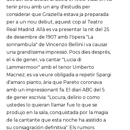
tenir prou amb un any d'estudis per
considerar que Graziella estava ja preparada
per a un nou debut, aquest cop al Teatro
Real Madrid. Allà es va presentar la nit del 25
de desembre de 1907 amb l'òpera "La
sonnambula" de Vincenzo Bellini i va causar
una grandíssima impressió. Pocs dies després,
el 4 de gener, va cantar "Lucia di
Lammermoor" amb el tenor Umberto
Macnez; es va veure obligada a repetir Spargi
d'amaro pianto, ària que Pareto coronava
amb un impressionant fa. El diari ABC del 5
de gener escrivia: "Locura, delirio o como
ustedes lo quieran llamar fue lo que se
produjo en la sala, conquistada por la magia
de la cantante que esta noche ha asistido a
su consagración definitiva". Els rumors