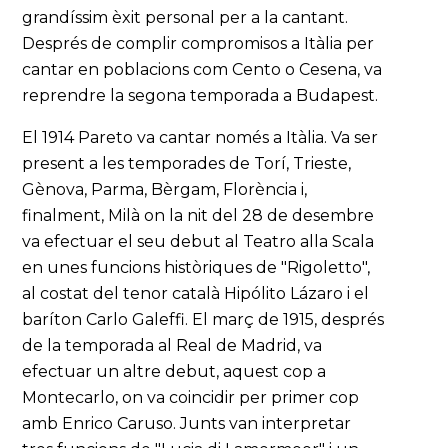
grandíssim èxit personal per a la cantant.
Després de complir compromisos a Itàlia per
cantar en poblacions com Cento o Cesena, va
reprendre la segona temporada a Budapest.
El 1914 Pareto va cantar només a Itàlia. Va ser
present a les temporades de Torí, Trieste,
Gènova, Parma, Bèrgam, Florència i,
finalment, Milà on la nit del 28 de desembre
va efectuar el seu debut al Teatro alla Scala
en unes funcions històriques de "Rigoletto",
al costat del tenor català Hipólito Lázaro i el
baríton Carlo Galeffi. El març de 1915, després
de la temporada al Real de Madrid, va
efectuar un altre debut, aquest cop a
Montecarlo, on va coincidir per primer cop
amb Enrico Caruso. Junts van interpretar