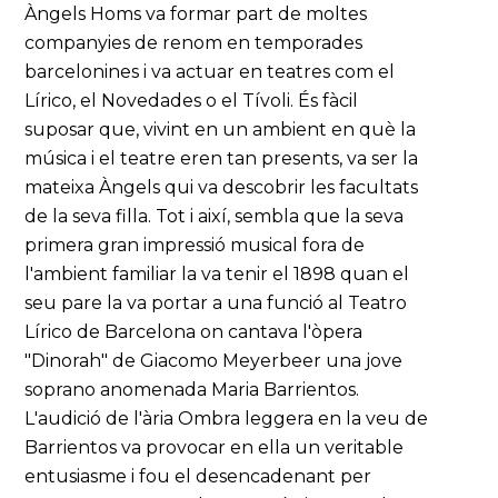
Àngels Homs va formar part de moltes
companyies de renom en temporades
barcelonines i va actuar en teatres com el
Lírico, el Novedades o el Tívoli. És fàcil
suposar que, vivint en un ambient en què la
música i el teatre eren tan presents, va ser la
mateixa Àngels qui va descobrir les facultats
de la seva filla. Tot i així, sembla que la seva
primera gran impressió musical fora de
l'ambient familiar la va tenir el 1898 quan el
seu pare la va portar a una funció al Teatro
Lírico de Barcelona on cantava l'òpera
"Dinorah" de Giacomo Meyerbeer una jove
soprano anomenada Maria Barrientos.
L'audició de l'ària Ombra leggera en la veu de
Barrientos va provocar en ella un veritable
entusiasme i fou el desencadenant per