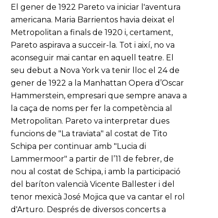
El gener de 1922 Pareto va iniciar l'aventura
americana. Maria Barrientos havia deixat el
Metropolitan a finals de 1920 i, certament,
Pareto aspirava a succeir-la. Tot i així, no va
aconseguir mai cantar en aquell teatre. El
seu debut a Nova York va tenir lloc el 24 de
gener de 1922 a la Manhattan Opera d’Oscar
Hammerstein, empresari que sempre anava a
la caça de noms per fer la competència al
Metropolitan. Pareto va interpretar dues
funcions de "La traviata" al costat de Tito
Schipa per continuar amb "Lucia di
Lammermoor" a partir de l’11 de febrer, de
nou al costat de Schipa, i amb la participació
del baríton valencià Vicente Ballester i del
tenor mexicà José Mojica que va cantar el rol
d'Arturo. Després de diversos concerts a