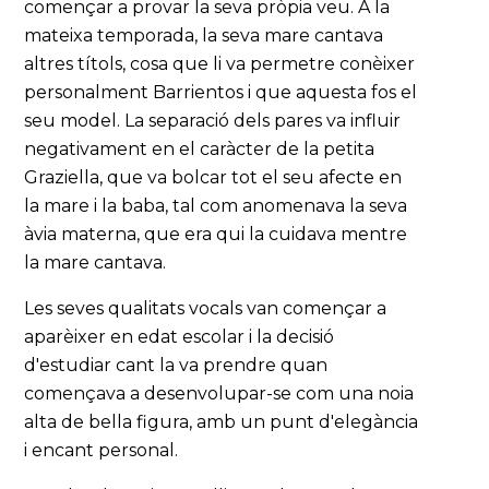
començar a provar la seva pròpia veu. A la
mateixa temporada, la seva mare cantava
altres títols, cosa que li va permetre conèixer
personalment Barrientos i que aquesta fos el
seu model. La separació dels pares va influir
negativament en el caràcter de la petita
Graziella, que va bolcar tot el seu afecte en
la mare i la baba, tal com anomenava la seva
àvia materna, que era qui la cuidava mentre
la mare cantava.
Les seves qualitats vocals van començar a
aparèixer en edat escolar i la decisió
d'estudiar cant la va prendre quan
començava a desenvolupar-se com una noia
alta de bella figura, amb un punt d'elegància
i encant personal.