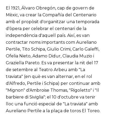
El 1921, Álvaro Obregón, cap de govern de
Mèxic, va crear la Compañía del Centenario
amb el propòsit d'organitzar una temporada
d'òpera per celebrar el centenari de la
independència d'aquell país. Així, es van
contractar noms importants com Aureliano
Pertile, Tito Schipa, Giulio Crimi, Carlo Galeffi,
Ofelia Nieto, Adamo Didur, Claudia Muzio i
Graziella Pareto. Es va presentar la nit del 17
de setembre al Teatro Arbeu amb "La
traviata" (en què es van alternar, en el rol
d'Alfredo, Pertile i Schipa) per continuar amb
"Mignon" d'Ambroise Thomas, "Rigoletto" i "Il
barbiere di Siviglia"; el 10 d'octubre va tenir
lloc una funció especial de "La traviata" amb
Aureliano Pertile a la plaça de toros El Toreo.