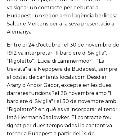
va signar un contracte per debutar a
Budapest i un segon amb l'agència berlinesa
Salter e Mertens per a la seva presentació a
Alemanya.
Entre el 24 d'octubre i el 30 de novembre de
1912 va interpretar "Il barbiere di Siviglia",
"Rigoletto", "Lucia di Lammermoor" i "La
traviata" a la Nepopera de Budapest, sempre
al costat de cantants locals com Desidier
Arany o Andor Gabor, excepte en les dues
darreres funcions ?el 28 novembre amb "Il
barbiere di Siviglia" i el 30 de novembre amb
"Rigoletto"? en què es va incorporar el tenor
letó Hermann Jadlowker. El contracte fou
signat per dues temporades i la cantant va
tornar a Budapest a partir del 14 de