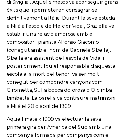
di Siviglia". Aquells mesos va aconseguir grans
èxits que li permeteren consagrar-se
definitivament a Itàlia. Durant la seva estada
a Milà a l'escola de Melcior Vidal, Graziella va
establir una relació amorosa amb el
compositor i pianista Alfonso Giacomo
(conegut amb el nom de Gabriele Sibella).
Sibella era assistent de l'escola de Vidal i
posteriorment fou el responsable d’aquesta
escola a la mort del tenor. Va ser molt
conegut per compondre cançons com
Girometta, Sulla bocca dolorosa o O bimba
bimbetta. La parella va contraure matrimoni
a Milà el 20 d'abril de 1909.
Aquell mateix 1909 va efectuar la seva
primera gira per Amèrica del Sud amb una
companyia formada per companys com el