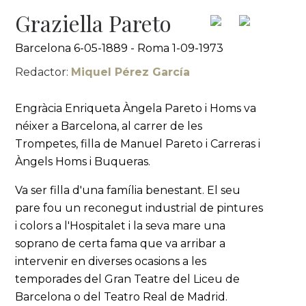
Graziella Pareto
Barcelona 6-05-1889 - Roma 1-09-1973
Redactor:
Miquel Pérez García
Engràcia Enriqueta Àngela Pareto i Homs va
néixer a Barcelona, al carrer de les
Trompetes, filla de Manuel Pareto i Carreras i
Àngels Homs i Buqueras.
Va ser filla d'una família benestant. El seu
pare fou un reconegut industrial de pintures
i colors a l'Hospitalet i la seva mare una
soprano de certa fama que va arribar a
intervenir en diverses ocasions a les
temporades del Gran Teatre del Liceu de
Barcelona o del Teatro Real de Madrid.