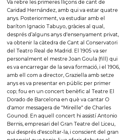
Va rebre les primeres lliçons de cant de
Caridad Hernández, amb qui va estar quatre
anys. Posteriorment, va estudiar amb el
baríton Ignacio Tabuyo, gràcies al qual,
després d’alguns anys d'ensenyament privat,
va obtenir la càtedra de Cant al Conservatori
del Teatro Real de Madrid. El 1905 va ser
personalment el mestre Joan Goula (fill) qui
es va encarregar de la seva formació, i el 1906,
amb ell com a director, Graziella amb setze
anys es va presentar en públic per primer
cop; fou en un concert benèfic al Teatre El
Dorado de Barcelona en què va cantar O
d'amor messagera de "Mireille" de Charles
Gounod. En aquell concert hi assistí Antonio
Bernis, empresari del Gran Teatre del Liceu,
qui després d'escoltar-la, i conscient del gran