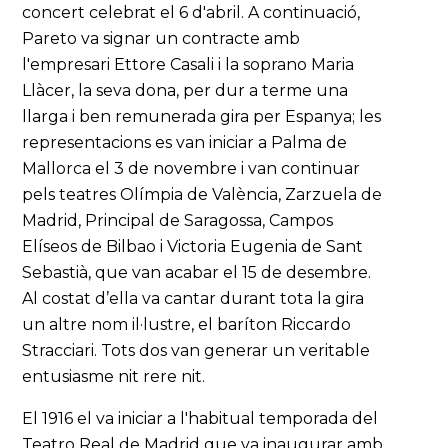
concert celebrat el 6 d'abril. A continuació,
Pareto va signar un contracte amb
l'empresari Ettore Casali i la soprano Maria
Llàcer, la seva dona, per dur a terme una
llarga i ben remunerada gira per Espanya; les
representacions es van iniciar a Palma de
Mallorca el 3 de novembre i van continuar
pels teatres Olímpia de València, Zarzuela de
Madrid, Principal de Saragossa, Campos
Elíseos de Bilbao i Victoria Eugenia de Sant
Sebastià, que van acabar el 15 de desembre.
Al costat d’ella va cantar durant tota la gira
un altre nom il·lustre, el baríton Riccardo
Stracciari. Tots dos van generar un veritable
entusiasme nit rere nit.
El 1916 el va iniciar a l'habitual temporada del
Teatro Real de Madrid que va inaugurar amb