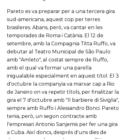
Pareto es va preparar per a una tercera gira
sud-americana, aquest cop per terres
brasileres. Abans, però, va cantar en les
temporades de Roma i Catània. El 12 de
setembre, amb la Compagnia Titta Ruffo, va
debutar al Teatro Municipal de São Paulo
amb "Amleto", al costat sempre de Ruffo,
amb el qual va formar una parella
inigualable especialment en aquest títol. El 3
d'octubre la companyia va marxar cap a Rio
de Janeiro on va repetir títols, per finalitzar la
gira el 7 d'octubre amb "Il barbiere di Siviglia",
sempre amb Ruffo i Alessandro Bonci. Pareto
tenia, però, un segon contracte amb
l'empresari Antonio Sanjemis per fer una gira
a Cuba. Així doncs, després d'uns dies de