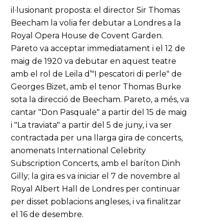
il·lusionant proposta: el director Sir Thomas
Beecham la volia fer debutar a Londres a la
Royal Opera House de Covent Garden.
Pareto va acceptar immediatament i el 12 de
maig de 1920 va debutar en aquest teatre
amb el rol de Leila d’"I pescatori di perle" de
Georges Bizet, amb el tenor Thomas Burke
sota la direcció de Beecham. Pareto, a més, va
cantar "Don Pasquale" a partir del 15 de maig
i "La traviata" a partir del 5 de juny, i va ser
contractada per una llarga gira de concerts,
anomenats International Celebrity
Subscription Concerts, amb el baríton Dinh
Gilly; la gira es va iniciar el 7 de novembre al
Royal Albert Hall de Londres per continuar
per disset poblacions angleses, i va finalitzar
el 16 de desembre.