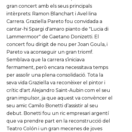
gran concert amb els seus principals
intèrprets: Ramon Blanchart i Avel·lina
Carrera. Graziella Pareto fou convidada a
cantar-hi Spargi d'amaro pianto de "Lucia di
Lammermoor" de Gaetano Donizetti. El
concert fou dirigit de nou per Joan Goula, i
Pareto va aconseguir un gran triomf.
Semblava que la carrera s’iniciava
fermament, però encara necessitava temps
per assolir una plena consolidació. Tota la
seva vida Graziella va reconèixer el pintor i
crític d'art Alejandro Saint-Aubin com el seu
gran impulsor, ja que aquest va convèncer el
seu amic Camilo Bonetti d’assistir al seu
debut. Bonetti fou un ric empresari argentí
que va prendre part en la reconstrucció del
Teatro Colón i un gran mecenes de joves