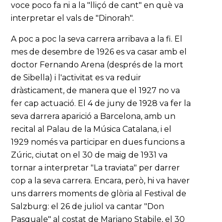
voce poco fa ni a la "lliçó de cant" en què va
interpretar el vals de "Dinorah".
A poc a poc la seva carrera arribava a la fi. El
mes de desembre de 1926 es va casar amb el
doctor Fernando Arena (després de la mort
de Sibella) i l'activitat es va reduir
dràsticament, de manera que el 1927 no va
fer cap actuació. El 4 de juny de 1928 va fer la
seva darrera aparició a Barcelona, amb un
recital al Palau de la Música Catalana, i el
1929 només va participar en dues funcions a
Zúric, ciutat on el 30 de maig de 1931 va
tornar a interpretar "La traviata" per darrer
cop a la seva carrera. Encara, però, hi va haver
uns darrers moments de glòria al Festival de
Salzburg: el 26 de juliol va cantar "Don
Pasquale" al costat de Mariano Stabile, el 30