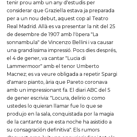
tenir prou amb un any d'estudis per
considerar que Graziella estava ja preparada
per a un nou debut, aquest cop al Teatro
Real Madrid. Allà es va presentar la nit del 25
de desembre de 1907 amb l'òpera "La
sonnambula" de Vincenzo Bellini i va causar
una grandíssima impressió. Pocs dies després,
el 4 de gener, va cantar "Lucia di
Lammermoor" amb el tenor Umberto
Macnez; es va veure obligada a repetir Spargi
d'amaro pianto, ària que Pareto coronava
amb un impressionant fa. El diari ABC del 5
de gener escrivia: "Locura, delirio o como
ustedes lo quieran llamar fue lo que se
produjo en la sala, conquistada por la magia
de la cantante que esta noche ha asistido a
su consagración definitiva". Els rumors