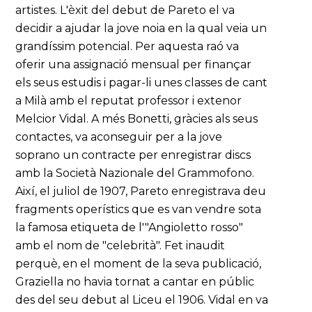
artistes. L'èxit del debut de Pareto el va
decidir a ajudar la jove noia en la qual veia un
grandíssim potencial. Per aquesta raó va
oferir una assignació mensual per finançar
els seus estudis i pagar-li unes classes de cant
a Milà amb el reputat professor i extenor
Melcior Vidal. A més Bonetti, gràcies als seus
contactes, va aconseguir per a la jove
soprano un contracte per enregistrar discs
amb la Società Nazionale del Grammofono.
Així, el juliol de 1907, Pareto enregistrava deu
fragments operístics que es van vendre sota
la famosa etiqueta de l'"Angioletto rosso"
amb el nom de "celebrità". Fet inaudit
perquè, en el moment de la seva publicació,
Graziella no havia tornat a cantar en públic
des del seu debut al Liceu el 1906. Vidal en va