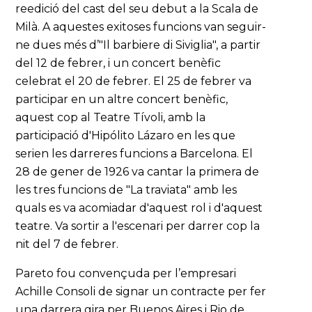
reedició del cast del seu debut a la Scala de
Milà. A aquestes exitoses funcions van seguir-
ne dues més d’"Il barbiere di Siviglia", a partir
del 12 de febrer, i un concert benèfic
celebrat el 20 de febrer. El 25 de febrer va
participar en un altre concert benèfic,
aquest cop al Teatre Tívoli, amb la
participació d'Hipólito Lázaro en les que
serien les darreres funcions a Barcelona. El
28 de gener de 1926 va cantar la primera de
les tres funcions de "La traviata" amb les
quals es va acomiadar d'aquest rol i d'aquest
teatre. Va sortir a l'escenari per darrer cop la
nit del 7 de febrer.
Pareto fou convençuda per l’empresari
Achille Consoli de signar un contracte per fer
una darrera gira per Buenos Aires i Rio de