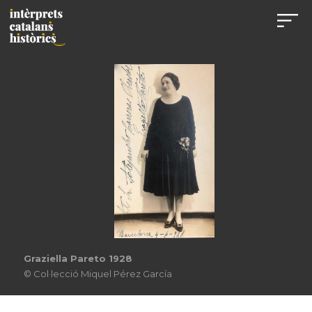
Graziella Pareto 1928
© Col·lecció Miquel Pérez García