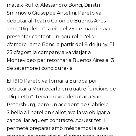
mateix Ruffo, Alessandro Bonci, Dimitri
Smirnov o Giuseppe Anselmi. Pareto va
debutar al Teatro Colón de Buenos Aires
amb "Rigoletto" la nit del 25 de maig i es va
presentar cantant un nou rol: "L'elisir
d'amore" amb Bonci a partir del 8 de juny. El
25 d'agost la companyia va viatjar a
Montevideo per retornar a Buenos Aires el 3
de setembre i concloure-la.
El 1910 Pareto va tornar a Europa per
debutar a Montecarlo en quatre funcions de
"Rigoletto". Tenia previst debutar a Sant
Petersburg, però un accident de Gabriele
Sibella a l'hotel on s’allotjava la va obligar a
cancel·lar aquest contracte. Aquest fet li
permeté preparar amb més temps la seva