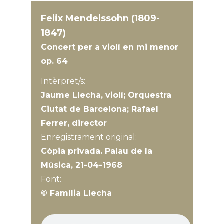
Felix Mendelssohn (1809-
1847)
Concert per a violí en mi menor
op. 64
Intèrpret/s:
Jaume Llecha, violí; Orquestra
Ciutat de Barcelona; Rafael
Ferrer, director
Enregistrament original:
Còpia privada. Palau de la
Música, 21-04-1968
Font:
© Família Llecha