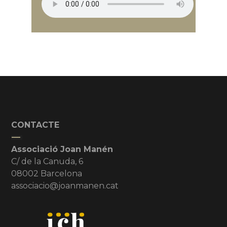
CONTACTE
Associació Joan Manén
C/ de la Canuda, 6
08002 Barcelona
associacio@joanmanen.cat