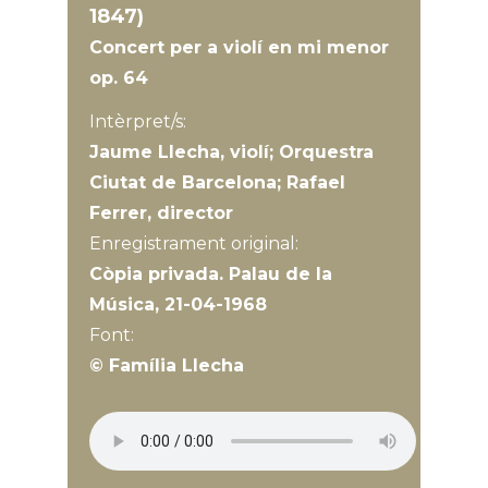
1847)
Concert per a violí en mi menor
op. 64
Intèrpret/s:
Jaume Llecha, violí; Orquestra
Ciutat de Barcelona; Rafael
Ferrer, director
Enregistrament original:
Còpia privada. Palau de la
Música, 21-04-1968
Font:
© Família Llecha