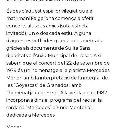
És des d’aquest espai privilegiat que el
matrimoni Falgarona comença a oferir
concerts als seus amics (sota estricta
invitació), un o dos cada estiu. Alguna
d’aquestes vetllades queda documentada
gràcies als documents de Sulita Sans
dipositats a l’Arxiu Municipal de Roses. Així
sabem que el concert del 22 de setembre de
1979 és un homenatge a la pianista Mercedes
Moner, amb la interpretació de la integral de
les “Goyescas” de Granados i amb
l’homenatjada present. A la vetllada de 1982
incorporava dins el programa del recital la
sardana “Mercedes” d’Enric Montoriol,
dedicada a Mercedes
Moner.