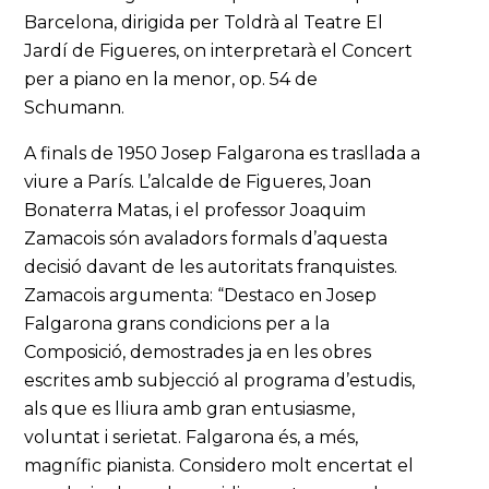
Barcelona, dirigida per Toldrà al Teatre El
Jardí de Figueres, on interpretarà el Concert
per a piano en la menor, op. 54 de
Schumann.
A finals de 1950 Josep Falgarona es trasllada a
viure a París. L’alcalde de Figueres, Joan
Bonaterra Matas, i el professor Joaquim
Zamacois són avaladors formals d’aquesta
decisió davant de les autoritats franquistes.
Zamacois argumenta: “Destaco en Josep
Falgarona grans condicions per a la
Composició, demostrades ja en les obres
escrites amb subjecció al programa d’estudis,
als que es lliura amb gran entusiasme,
voluntat i serietat. Falgarona és, a més,
magnífic pianista. Considero molt encertat el