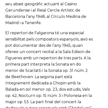
seu abast geogràfic actuant al Casino
Gerundense i al Reial Cercle Artístic de
Barcelona l’any 1948, al Círculo Medina de
Madrid i a Tenerife.
El repertori de Falgarona té una especial
sensibilitat pels compositors espanyols, això es
pot documentar des de l’any 1945, quan
ofereix un concert recital a la Sala Edison de
Figueres amb un repertori de tres parts. A la
primera part interpreta la Sonata en do
menor de Scarlatti i la Sonata op. 31 núm. 2
de Beethoven. La segona part està
íntegrament dedicada a Chopin amb la
Balada en sol menor op. 23, dos estudis, Vals
op. 42, Nocturn op. 15 núm. 3 i Polonesa en la
major op. 53. La part final del concert la