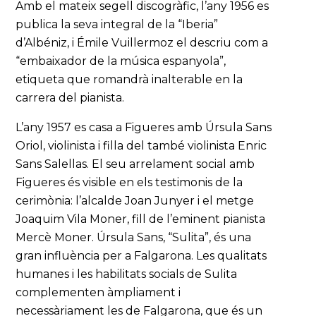
Amb el mateix segell discogràfic, l’any 1956 es
publica la seva integral de la “Iberia”
d’Albéniz, i Émile Vuillermoz el descriu com a
“embaixador de la música espanyola”,
etiqueta que romandrà inalterable en la
carrera del pianista.
L’any 1957 es casa a Figueres amb Úrsula Sans
Oriol, violinista i filla del també violinista Enric
Sans Salellas. El seu arrelament social amb
Figueres és visible en els testimonis de la
cerimònia: l’alcalde Joan Junyer i el metge
Joaquim Vila Moner, fill de l’eminent pianista
Mercè Moner. Úrsula Sans, “Sulita”, és una
gran influència per a Falgarona. Les qualitats
humanes i les habilitats socials de Sulita
complementen àmpliament i
necessàriament les de Falgarona, que és un