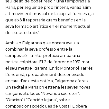
seu desig de poder residir una temporada a
París, per seguir de prop l'intens, variadíssim i
alt moviment musical de la capital francesa, ja
que això li reportaria grans beneficis en la
seva formació artística en el moment actual
dels seus estudis”.
Amb un Falgarona que encara avalua
combinar la seva professió entre la
composició i la interpretació arriba una
notícia colpidora. El 2 de febrer de 1951 mor
el seu mestre i garant, Enric Montoriol Tarrés.
L’endemà, i probablement desconeixedor
encara d’aquesta notícia, Falgarona ofereix
un recital a París on estrena les seves noves
cançons titulades “Nevando secretos”,
“Oración” i “Canción lejana”, sobre
composicions poètiques de Costa i Llobera.