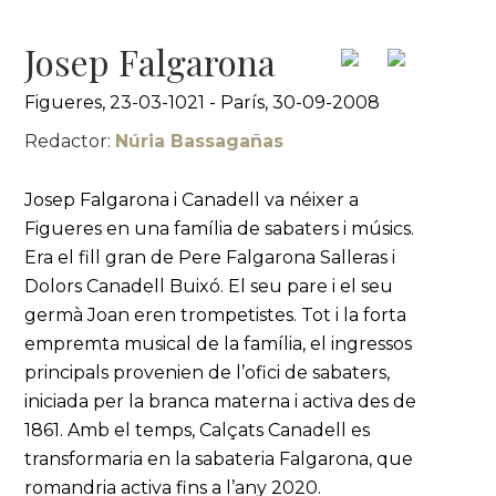
Josep Falgarona
Figueres, 23-03-1021 - París, 30-09-2008
Redactor:
Núria Bassagañas
Josep Falgarona i Canadell va néixer a
Figueres en una família de sabaters i músics.
Era el fill gran de Pere Falgarona Salleras i
Dolors Canadell Buixó. El seu pare i el seu
germà Joan eren trompetistes. Tot i la forta
empremta musical de la família, el ingressos
principals provenien de l’ofici de sabaters,
iniciada per la branca materna i activa des de
1861. Amb el temps, Calçats Canadell es
transformaria en la sabateria Falgarona, que
romandria activa fins a l’any 2020.