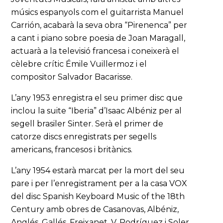
músics espanyols com el guitarrista Manuel
Carrión, acabarà la seva obra “Pirenenca” per
a cant i piano sobre poesia de Joan Maragall,
actuarà a la televisió francesa i coneixerà el
cèlebre crític Émile Vuillermoz i el
compositor Salvador Bacarisse.
L’any 1953 enregistra el seu primer disc que
inclou la suite “Iberia” d’Isaac Albéniz per al
segell brasiler Sinter. Serà el primer de
catorze discs enregistrats per segells
americans, francesos i britànics.
L’any 1954 estarà marcat per la mort del seu
pare i per l’enregistrament per a la casa VOX
del disc Spanish Keyboard Music of the 18th
Century amb obres de Casanovas, Albéniz,
Anglés, Gallés, Freixanet, V. Rodríguez i Soler,