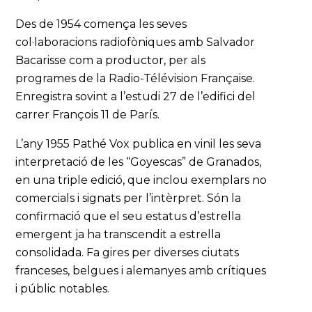
Des de 1954 comença les seves
col·laboracions radiofòniques amb Salvador
Bacarisse com a productor, per als
programes de la Radio-Télévision Française.
Enregistra sovint a l’estudi 27 de l’edifici del
carrer François 11 de París.
L’any 1955 Pathé Vox publica en vinil les seva
interpretació de les “Goyescas” de Granados,
en una triple edició, que inclou exemplars no
comercials i signats per l’intèrpret. Són la
confirmació que el seu estatus d’estrella
emergent ja ha transcendit a estrella
consolidada. Fa gires per diverses ciutats
franceses, belgues i alemanyes amb crítiques
i públic notables.