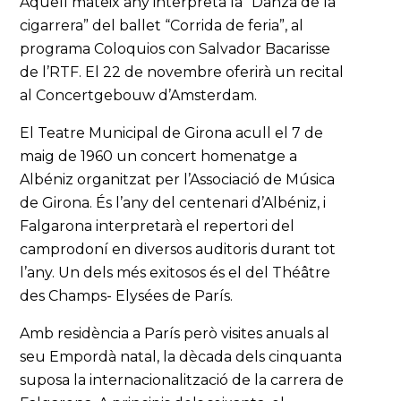
Aquell mateix any interpreta la “Danza de la
cigarrera” del ballet “Corrida de feria”, al
programa Coloquios con Salvador Bacarisse
de l’RTF. El 22 de novembre oferirà un recital
al Concertgebouw d’Amsterdam.
El Teatre Municipal de Girona acull el 7 de
maig de 1960 un concert homenatge a
Albéniz organitzat per l’Associació de Música
de Girona. És l’any del centenari d’Albéniz, i
Falgarona interpretarà el repertori del
camprodoní en diversos auditoris durant tot
l’any. Un dels més exitosos és el del Théâtre
des Champs- Elysées de París.
Amb residència a París però visites anuals al
seu Empordà natal, la dècada dels cinquanta
suposa la internacionalització de la carrera de