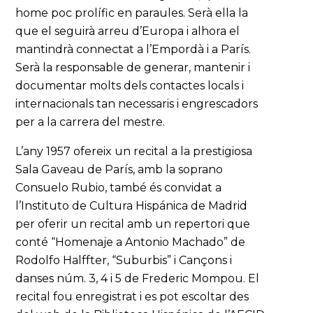
home poc prolífic en paraules. Serà ella la
que el seguirà arreu d’Europa i alhora el
mantindrà connectat a l’Empordà i a París.
Serà la responsable de generar, mantenir i
documentar molts dels contactes locals i
internacionals tan necessaris i engrescadors
per a la carrera del mestre.
L’any 1957 ofereix un recital a la prestigiosa
Sala Gaveau de París, amb la soprano
Consuelo Rubio, també és convidat a
l’Instituto de Cultura Hispánica de Madrid
per oferir un recital amb un repertori que
conté “Homenaje a Antonio Machado” de
Rodolfo Halffter, “Suburbis” i Cançons i
danses núm. 3, 4 i 5 de Frederic Mompou. El
recital fou enregistrat i es pot escoltar des