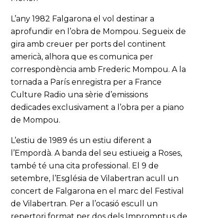
L’any 1982 Falgarona el vol destinar a
aprofundir en l’obra de Mompou. Segueix de
gira amb creuer per ports del continent
americà, alhora que es comunica per
correspondència amb Frederic Mompou. A la
tornada a París enregistra per a France
Culture Radio una sèrie d’emissions
dedicades exclusivament a l’obra per a piano
de Mompou.
L’estiu de 1989 és un estiu diferent a
l’Empordà. A banda del seu estiueig a Roses,
també té una cita professional. El 9 de
setembre, l’Església de Vilabertran acull un
concert de Falgarona en el marc del Festival
de Vilabertran. Per a l’ocasió escull un
repertori format per dos dels Impromptus de