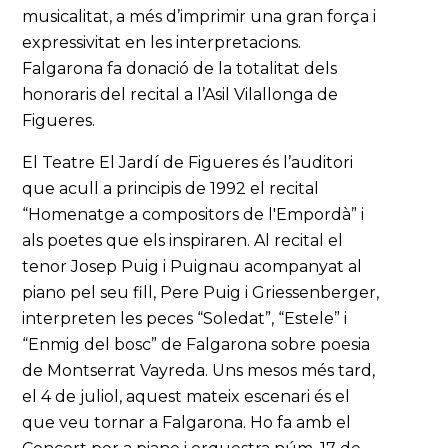
musicalitat, a més d’imprimir una gran força i
expressivitat en les interpretacions.
Falgarona fa donació de la totalitat dels
honoraris del recital a l’Asil Vilallonga de
Figueres.
El Teatre El Jardí de Figueres és l’auditori
que acull a principis de 1992 el recital
“Homenatge a compositors de l'Empordà” i
als poetes que els inspiraren. Al recital el
tenor Josep Puig i Puignau acompanyat al
piano pel seu fill, Pere Puig i Griessenberger,
interpreten les peces “Soledat”, “Estele” i
“Enmig del bosc” de Falgarona sobre poesia
de Montserrat Vayreda. Uns mesos més tard,
el 4 de juliol, aquest mateix escenari és el
que veu tornar a Falgarona. Ho fa amb el