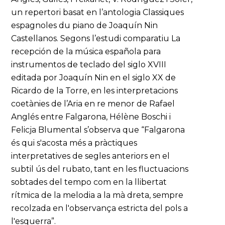
un repertori basat en l’antologia Classiques
espagnoles du piano de Joaquín Nin
Castellanos. Segons l’estudi comparatiu La
recepción de la música española para
instrumentos de teclado del siglo XVIII
editada por Joaquín Nin en el siglo XX de
Ricardo de la Torre, en les interpretacions
coetànies de l’Aria en re menor de Rafael
Anglés entre Falgarona, Hélène Boschi i
Felicja Blumental s’observa que “Falgarona
és qui s'acosta més a pràctiques
interpretatives de segles anteriors en el
subtil ús del rubato, tant en les fluctuacions
sobtades del tempo com en la llibertat
rítmica de la melodia a la mà dreta, sempre
recolzada en l'observança estricta del pols a
l'esquerra”.