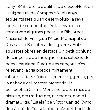
L’any 1948 obté la qualificació d’excel·lent en
l’assignatura de Composició i els anys
següents serà quan desenvolupi la seva
faceta de compositor. De la seva obra es
conserven algunes peces a la Biblioteca
Nacional de França, a l’Arxiu Municipal de
Roses i a la Biblioteca de Figueres. Entre
aquestes obres en destaca un petit conjunt
de cançons que musiquen una selecció de
poesia catalana. D’aquestes cançons n’és
rellevant la tria poètica, fortament
influenciada, sinó directament suggerida, per
la neboda del mestre Montoriol, la
polifacètica Carme Montoriol que, a més de
pianista, era traductora, narradora, poeta i
dramaturga. “Estela” de Víctor Canigó, “Amor
de pàtria” de Costa Llobera, “Arbret florit” de