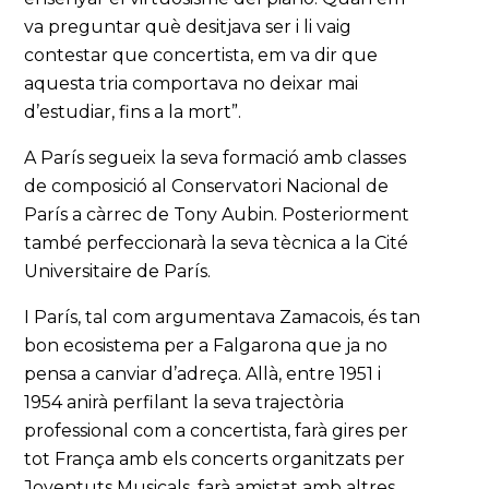
va preguntar què desitjava ser i li vaig
contestar que concertista, em va dir que
aquesta tria comportava no deixar mai
d’estudiar, fins a la mort”.
A París segueix la seva formació amb classes
de composició al Conservatori Nacional de
París a càrrec de Tony Aubin. Posteriorment
també perfeccionarà la seva tècnica a la Cité
Universitaire de París.
I París, tal com argumentava Zamacois, és tan
bon ecosistema per a Falgarona que ja no
pensa a canviar d’adreça. Allà, entre 1951 i
1954 anirà perfilant la seva trajectòria
professional com a concertista, farà gires per
tot França amb els concerts organitzats per
Joventuts Musicals, farà amistat amb altres