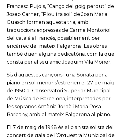
Francesc Pujols, “Cançó del goig perdut” de
Josep Carner, “Plou i fa sol” de Joan Maria
Guasch formen aquesta tria, amb
traduccions expresses de Carme Montoriol
del català al francès, possiblement per
encàrrec del mateix Falgarona. Les obres
també duen alguna dedicatòria, com la que
consta per al seu amic Joaquim Vila Moner.
Sis d’aquestes cançons i una Sonata per a
piano en sol menor s’estrenen el 27 de maig
de 1950 al Conservatori Superior Municipal
de Música de Barcelona, interpretades per
les sopranos Antònia Jordà i Maria Rosa
Barbany, amb el mateix Falgarona al piano.
El 7 de maig de 1948 és el pianista solista del
concert de gala de l’Orquestra Municipal de