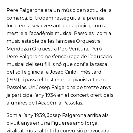
Pere Falgarona era un músic ben actiu de la
comarca. El trobem resseguit a la premsa
local en la seva vessant pedagògica, com a
mestre a l’acadèmia musical Passolas i com a
músic estable de les famoses Orquestra
Mendoza i Orquestra Pep Ventura. Però
Pere Falgarona no s’encarrega de l’educació
musical del seu fill, sinó que confia la tasca
del solfeig inicial a Josep Cirilo i, més tard
(1931), li passa el testimoni al pianista Josep
Passolas. Un Josep Falgarona de tretze anys
ja participa l’any 1934 en el concert ofert pels
alumnes de l’Acadèmia Passolas.
Som a l’any 1939, Josep Falgarona arriba als
divuit anys en una Figueres amb força
vitalitat musical tot i la convulsió provocada