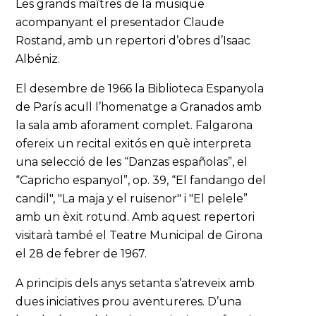
Les grands maîtres de la musique
acompanyant el presentador Claude
Rostand, amb un repertori d’obres d’Isaac
Albéniz.
El desembre de 1966 la Biblioteca Espanyola
de París acull l’homenatge a Granados amb
la sala amb aforament complet. Falgarona
ofereix un recital exitós en què interpreta
una selecció de les “Danzas españolas”, el
“Capricho espanyol”, op. 39, “El fandango del
candil", "La maja y el ruisenor" i "El pelele”
amb un èxit rotund. Amb aquest repertori
visitarà també el Teatre Municipal de Girona
el 28 de febrer de 1967.
A principis dels anys setanta s’atreveix amb
dues iniciatives prou aventureres. D’una