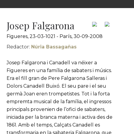
Josep Falgarona
Figueres, 23-03-1021 - París, 30-09-2008
Redactor:
Núria Bassagañas
Josep Falgarona i Canadell va néixer a
Figueres en una família de sabaters i músics.
Era el fill gran de Pere Falgarona Salleras i
Dolors Canadell Buixó. El seu pare i el seu
germà Joan eren trompetistes. Tot i la forta
empremta musical de la família, el ingressos
principals provenien de l’ofici de sabaters,
iniciada per la branca materna i activa des de
1861. Amb el temps, Calçats Canadell es
transformaria en la sabateria Falgarona, que