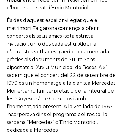
d’honor al retrat d’Enric Montoriol.
És des d’aquest espai privilegiat que el
matrimoni Falgarona comença a oferir
concerts als seus amics (sota estricta
invitació), un o dos cada estiu. Alguna
d’aquestes vetllades queda documentada
gràcies als documents de Sulita Sans
dipositats a l’Arxiu Municipal de Roses. Així
sabem que el concert del 22 de setembre de
1979 és un homenatge a la pianista Mercedes
Moner, amb la interpretació de la integral de
les “Goyescas” de Granados i amb
l’homenatjada present. A la vetllada de 1982
incorporava dins el programa del recital la
sardana “Mercedes” d’Enric Montoriol,
dedicada a Mercedes