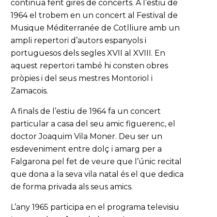
continua fent gires de concerts. A l’estiu de
1964 el trobem en un concert al Festival de
Musique Méditerranée de Cotlliure amb un
ampli repertori d’autors espanyols i
portuguesos dels segles XVII al XVIII. En
aquest repertori també hi consten obres
pròpies i del seus mestres Montoriol i
Zamacois.
A finals de l’estiu de 1964 fa un concert
particular a casa del seu amic figuerenc, el
doctor Joaquim Vila Moner. Deu ser un
esdeveniment entre dolç i amarg per a
Falgarona pel fet de veure que l’únic recital
que dona a la seva vila natal és el que dedica
de forma privada als seus amics.
L’any 1965 participa en el programa televisiu