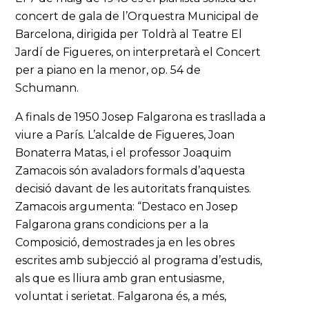
concert de gala de l’Orquestra Municipal de
Barcelona, dirigida per Toldrà al Teatre El
Jardí de Figueres, on interpretarà el Concert
per a piano en la menor, op. 54 de
Schumann.
A finals de 1950 Josep Falgarona es trasllada a
viure a París. L’alcalde de Figueres, Joan
Bonaterra Matas, i el professor Joaquim
Zamacois són avaladors formals d’aquesta
decisió davant de les autoritats franquistes.
Zamacois argumenta: “Destaco en Josep
Falgarona grans condicions per a la
Composició, demostrades ja en les obres
escrites amb subjecció al programa d’estudis,
als que es lliura amb gran entusiasme,
voluntat i serietat. Falgarona és, a més,