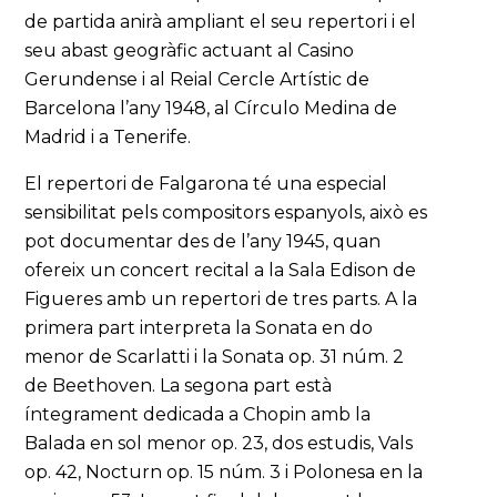
de partida anirà ampliant el seu repertori i el
seu abast geogràfic actuant al Casino
Gerundense i al Reial Cercle Artístic de
Barcelona l’any 1948, al Círculo Medina de
Madrid i a Tenerife.
El repertori de Falgarona té una especial
sensibilitat pels compositors espanyols, això es
pot documentar des de l’any 1945, quan
ofereix un concert recital a la Sala Edison de
Figueres amb un repertori de tres parts. A la
primera part interpreta la Sonata en do
menor de Scarlatti i la Sonata op. 31 núm. 2
de Beethoven. La segona part està
íntegrament dedicada a Chopin amb la
Balada en sol menor op. 23, dos estudis, Vals
op. 42, Nocturn op. 15 núm. 3 i Polonesa en la