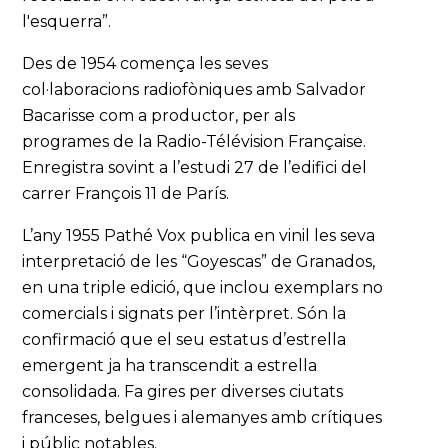
l'esquerra”.
Des de 1954 comença les seves
col·laboracions radiofòniques amb Salvador
Bacarisse com a productor, per als
programes de la Radio-Télévision Française.
Enregistra sovint a l’estudi 27 de l’edifici del
carrer François 11 de París.
L’any 1955 Pathé Vox publica en vinil les seva
interpretació de les “Goyescas” de Granados,
en una triple edició, que inclou exemplars no
comercials i signats per l’intèrpret. Són la
confirmació que el seu estatus d’estrella
emergent ja ha transcendit a estrella
consolidada. Fa gires per diverses ciutats
franceses, belgues i alemanyes amb crítiques
i públic notables.