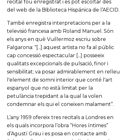
recital fou enregistrat i es pot escoltar des
del web de la Biblioteca Hispánica de l’AECID.
També enregistra interpretacions per a la
televisió francesa amb Roland Manuel. Són
els anys en què Vuillermoz escriu sobre
Falgarona: “[...] aquest artista no fa al públic
cap concessió espectacular [...] posseeix
qualitats excepcionals de pulsació, finor i
sensibilitat; va posar admirablement en relleu
l'element de somni interior que conté l'art
espanyol que no està limitat per la
petulància trepidant a la qual la volen
condemnar els qui el coneixen malament”.
L’any 1959 ofereix tres recitals a Londres en
els quals incorpora l’obra “Hores íntimes”
d’Agustí Grau i es posa en contacte amb