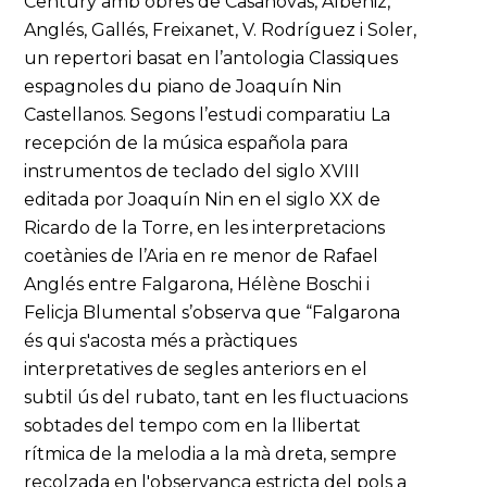
Century amb obres de Casanovas, Albéniz,
Anglés, Gallés, Freixanet, V. Rodríguez i Soler,
un repertori basat en l’antologia Classiques
espagnoles du piano de Joaquín Nin
Castellanos. Segons l’estudi comparatiu La
recepción de la música española para
instrumentos de teclado del siglo XVIII
editada por Joaquín Nin en el siglo XX de
Ricardo de la Torre, en les interpretacions
coetànies de l’Aria en re menor de Rafael
Anglés entre Falgarona, Hélène Boschi i
Felicja Blumental s’observa que “Falgarona
és qui s'acosta més a pràctiques
interpretatives de segles anteriors en el
subtil ús del rubato, tant en les fluctuacions
sobtades del tempo com en la llibertat
rítmica de la melodia a la mà dreta, sempre
recolzada en l'observança estricta del pols a