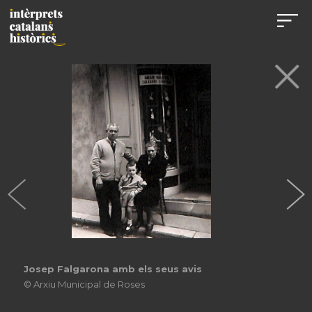
Davant del Colegio de España a París, 1951
© Pablo Carrion