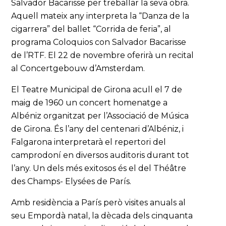
Salvador Bacarisse per treballar la seva obra.
Aquell mateix any interpreta la “Danza de la
cigarrera” del ballet “Corrida de feria”, al
programa Coloquios con Salvador Bacarisse
de l’RTF. El 22 de novembre oferirà un recital
al Concertgebouw d’Amsterdam.
El Teatre Municipal de Girona acull el 7 de
maig de 1960 un concert homenatge a
Albéniz organitzat per l’Associació de Música
de Girona. És l’any del centenari d’Albéniz, i
Falgarona interpretarà el repertori del
camprodoní en diversos auditoris durant tot
l’any. Un dels més exitosos és el del Théâtre
des Champs- Elysées de París.
Amb residència a París però visites anuals al
seu Empordà natal, la dècada dels cinquanta