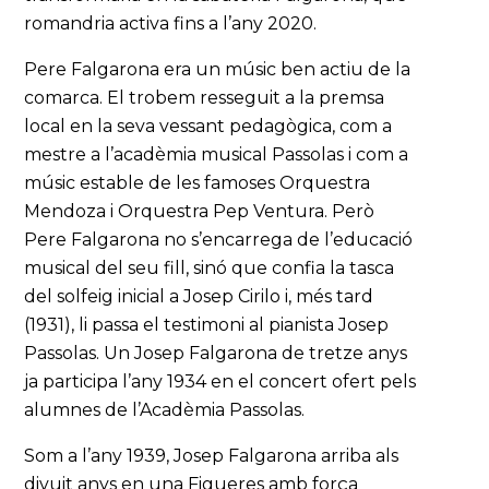
romandria activa fins a l’any 2020.
Pere Falgarona era un músic ben actiu de la
comarca. El trobem resseguit a la premsa
local en la seva vessant pedagògica, com a
mestre a l’acadèmia musical Passolas i com a
músic estable de les famoses Orquestra
Mendoza i Orquestra Pep Ventura. Però
Pere Falgarona no s’encarrega de l’educació
musical del seu fill, sinó que confia la tasca
del solfeig inicial a Josep Cirilo i, més tard
(1931), li passa el testimoni al pianista Josep
Passolas. Un Josep Falgarona de tretze anys
ja participa l’any 1934 en el concert ofert pels
alumnes de l’Acadèmia Passolas.
Som a l’any 1939, Josep Falgarona arriba als
divuit anys en una Figueres amb força