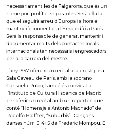
necessàriament les de Falgarona, que és un
home poc prolífic en paraules. Serà ella la
que el seguirà arreu d’Europa i alhora el
mantindrà connectat a l’Empordà i a París.
Serà la responsable de generar, mantenir i
documentar molts dels contactes locals i
internacionals tan necessaris i engrescadors
per a la carrera del mestre.
L’any 1957 ofereix un recital a la prestigiosa
Sala Gaveau de París, amb la soprano
Consuelo Rubio, també és convidat a
l’Instituto de Cultura Hispánica de Madrid
per oferir un recital amb un repertori que
conté “Homenaje a Antonio Machado” de
Rodolfo Halffter, “Suburbis” i Cançons i
danses núm. 3, 4 i 5 de Frederic Mompou. El