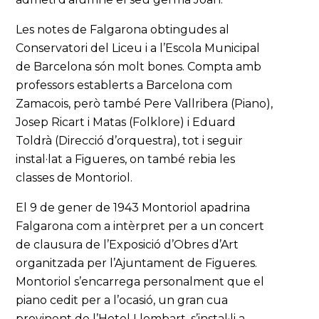
Les notes de Falgarona obtingudes al
Conservatori del Liceu i a l’Escola Municipal
de Barcelona són molt bones. Compta amb
professors establerts a Barcelona com
Zamacois, però també Pere Vallribera (Piano),
Josep Ricart i Matas (Folklore) i Eduard
Toldrà (Direcció d’orquestra), tot i seguir
instal·lat a Figueres, on també rebia les
classes de Montoriol.
El 9 de gener de 1943 Montoriol apadrina
Falgarona com a intèrpret per a un concert
de clausura de l’Exposició d’Obres d’Art
organitzada per l’Ajuntament de Figueres.
Montoriol s’encarrega personalment que el
piano cedit per a l’ocasió, un gran cua
provinent de l’Hotel Llombart, s’instal·li a