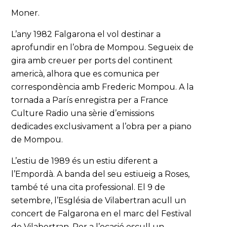
Moner.
L’any 1982 Falgarona el vol destinar a
aprofundir en l’obra de Mompou. Segueix de
gira amb creuer per ports del continent
americà, alhora que es comunica per
correspondència amb Frederic Mompou. A la
tornada a París enregistra per a France
Culture Radio una sèrie d’emissions
dedicades exclusivament a l’obra per a piano
de Mompou.
L’estiu de 1989 és un estiu diferent a
l’Empordà. A banda del seu estiueig a Roses,
també té una cita professional. El 9 de
setembre, l’Església de Vilabertran acull un
concert de Falgarona en el marc del Festival
de Vilabertran. Per a l’ocasió escull un