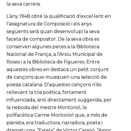
la seva carrera.
L’any 1948 obté la qualificació d’excel·lent en
l’assignatura de Composició i els anys
següents serà quan desenvolupi la seva
faceta de compositor. De la seva obra es
conserven algunes peces a la Biblioteca
Nacional de França, a l’Arxiu Municipal de
Roses i a la Biblioteca de Figueres. Entre
aquestes obres en destaca un petit conjunt
de cançons que musiquen una selecció de
poesia catalana. D’aquestes cançons n’és
rellevant la tria poètica, fortament
influenciada, sinó directament suggerida, per
la neboda del mestre Montoriol, la
polifacètica Carme Montoriol que, a més de
pianista, era traductora, narradora, poeta i
dramaturga. “Estela” de Víctor Canigó, “Amor