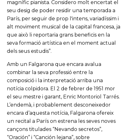
magnífic pianista. Considero molt encertat el
seu desig de poder residir una temporada a
París, per seguir de prop l'intens, variadíssim i
alt moviment musical de la capital francesa, ja
que això li reportaria grans beneficis en la
seva formació artística en el moment actual
dels seus estudis”.
Amb un Falgarona que encara avalua
combinar la seva professió entre la
composició i la interpretació arriba una
notícia colpidora. El 2 de febrer de 1951 mor
el seu mestre i garant, Enric Montoriol Tarrés.
L’endemà, i probablement desconeixedor
encara d’aquesta notícia, Falgarona ofereix
un recital a París on estrena les seves noves
cançons titulades “Nevando secretos”,
“Oración” i “Canción lejana”, sobre