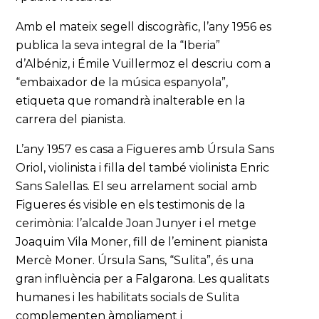
Amb el mateix segell discogràfic, l’any 1956 es
publica la seva integral de la “Iberia”
d’Albéniz, i Émile Vuillermoz el descriu com a
“embaixador de la música espanyola”,
etiqueta que romandrà inalterable en la
carrera del pianista.
L’any 1957 es casa a Figueres amb Úrsula Sans
Oriol, violinista i filla del també violinista Enric
Sans Salellas. El seu arrelament social amb
Figueres és visible en els testimonis de la
cerimònia: l’alcalde Joan Junyer i el metge
Joaquim Vila Moner, fill de l’eminent pianista
Mercè Moner. Úrsula Sans, “Sulita”, és una
gran influència per a Falgarona. Les qualitats
humanes i les habilitats socials de Sulita
complementen àmpliament i