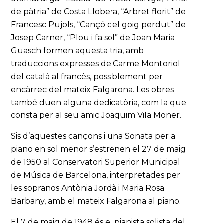
de pàtria” de Costa Llobera, “Arbret florit” de
Francesc Pujols, “Cançó del goig perdut” de
Josep Carner, “Plou i fa sol” de Joan Maria
Guasch formen aquesta tria, amb
traduccions expresses de Carme Montoriol
del català al francès, possiblement per
encàrrec del mateix Falgarona. Les obres
també duen alguna dedicatòria, com la que
consta per al seu amic Joaquim Vila Moner.
Sis d’aquestes cançons i una Sonata per a
piano en sol menor s’estrenen el 27 de maig
de 1950 al Conservatori Superior Municipal
de Música de Barcelona, interpretades per
les sopranos Antònia Jordà i Maria Rosa
Barbany, amb el mateix Falgarona al piano.
El 7 de maig de 1948 és el pianista solista del