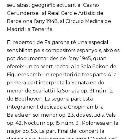
seu abast geogràfic actuant al Casino
Gerundense i al Reial Cercle Artístic de
Barcelona l’any 1948, al Círculo Medina de
Madrid i a Tenerife.
El repertori de Falgarona té una especial
sensibilitat pels compositors espanyols, això es
pot documentar des de l’any 1945, quan
ofereix un concert recital a la Sala Edison de
Figueres amb un repertori de tres parts. A la
primera part interpreta la Sonata en do
menor de Scarlatti i la Sonata op. 31 núm. 2
de Beethoven. La segona part està
íntegrament dedicada a Chopin amb la
Balada en sol menor op. 23, dos estudis, Vals
op. 42, Nocturn op. 15 núm. 3 i Polonesa en la
major op. 53. La part final del concert la