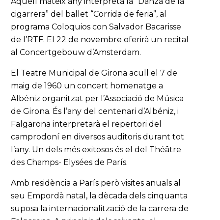
Aquell mateix any interpreta la “Danza de la
cigarrera” del ballet “Corrida de feria”, al
programa Coloquios con Salvador Bacarisse
de l’RTF. El 22 de novembre oferirà un recital
al Concertgebouw d’Amsterdam.
El Teatre Municipal de Girona acull el 7 de
maig de 1960 un concert homenatge a
Albéniz organitzat per l’Associació de Música
de Girona. És l’any del centenari d’Albéniz, i
Falgarona interpretarà el repertori del
camprodoní en diversos auditoris durant tot
l’any. Un dels més exitosos és el del Théâtre
des Champs- Elysées de París.
Amb residència a París però visites anuals al
seu Empordà natal, la dècada dels cinquanta
suposa la internacionalització de la carrera de