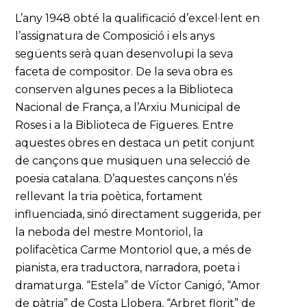
L’any 1948 obté la qualificació d’excel·lent en
l’assignatura de Composició i els anys
següents serà quan desenvolupi la seva
faceta de compositor. De la seva obra es
conserven algunes peces a la Biblioteca
Nacional de França, a l’Arxiu Municipal de
Roses i a la Biblioteca de Figueres. Entre
aquestes obres en destaca un petit conjunt
de cançons que musiquen una selecció de
poesia catalana. D’aquestes cançons n’és
rellevant la tria poètica, fortament
influenciada, sinó directament suggerida, per
la neboda del mestre Montoriol, la
polifacètica Carme Montoriol que, a més de
pianista, era traductora, narradora, poeta i
dramaturga. “Estela” de Víctor Canigó, “Amor
de pàtria” de Costa Llobera, “Arbret florit” de