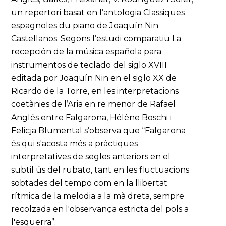
un repertori basat en l’antologia Classiques
espagnoles du piano de Joaquín Nin
Castellanos. Segons l’estudi comparatiu La
recepción de la música española para
instrumentos de teclado del siglo XVIII
editada por Joaquín Nin en el siglo XX de
Ricardo de la Torre, en les interpretacions
coetànies de l’Aria en re menor de Rafael
Anglés entre Falgarona, Hélène Boschi i
Felicja Blumental s’observa que “Falgarona
és qui s'acosta més a pràctiques
interpretatives de segles anteriors en el
subtil ús del rubato, tant en les fluctuacions
sobtades del tempo com en la llibertat
rítmica de la melodia a la mà dreta, sempre
recolzada en l'observança estricta del pols a
l'esquerra”.