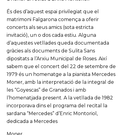
És des d’aquest espai privilegiat que el
matrimoni Falgarona comença a oferir
concerts als seus amics (sota estricta
invitació), un o dos cada estiu. Alguna
d’aquestes vetllades queda documentada
gràcies als documents de Sulita Sans
dipositats a l’Arxiu Municipal de Roses. Així
sabem que el concert del 22 de setembre de
1979 és un homenatge a la pianista Mercedes
Moner, amb la interpretació de la integral de
les “Goyescas” de Granados i amb
l’homenatjada present. A la vetllada de 1982
incorporava dins el programa del recital la
sardana “Mercedes” d’Enric Montoriol,
dedicada a Mercedes
Moner.