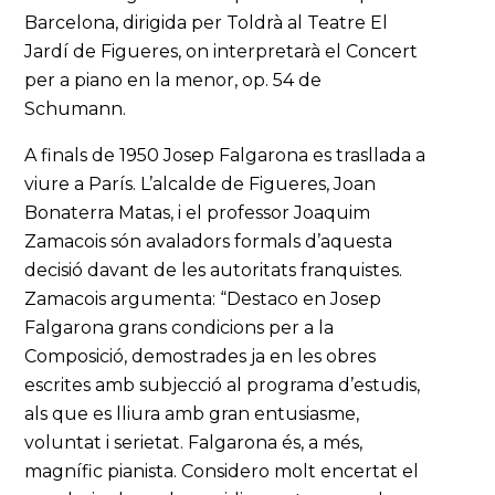
Barcelona, dirigida per Toldrà al Teatre El
Jardí de Figueres, on interpretarà el Concert
per a piano en la menor, op. 54 de
Schumann.
A finals de 1950 Josep Falgarona es trasllada a
viure a París. L’alcalde de Figueres, Joan
Bonaterra Matas, i el professor Joaquim
Zamacois són avaladors formals d’aquesta
decisió davant de les autoritats franquistes.
Zamacois argumenta: “Destaco en Josep
Falgarona grans condicions per a la
Composició, demostrades ja en les obres
escrites amb subjecció al programa d’estudis,
als que es lliura amb gran entusiasme,
voluntat i serietat. Falgarona és, a més,
magnífic pianista. Considero molt encertat el