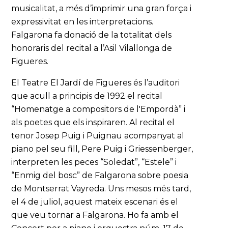
musicalitat, a més d’imprimir una gran força i
expressivitat en les interpretacions.
Falgarona fa donació de la totalitat dels
honoraris del recital a l’Asil Vilallonga de
Figueres.
El Teatre El Jardí de Figueres és l’auditori
que acull a principis de 1992 el recital
“Homenatge a compositors de l'Empordà” i
als poetes que els inspiraren. Al recital el
tenor Josep Puig i Puignau acompanyat al
piano pel seu fill, Pere Puig i Griessenberger,
interpreten les peces “Soledat”, “Estele” i
“Enmig del bosc” de Falgarona sobre poesia
de Montserrat Vayreda. Uns mesos més tard,
el 4 de juliol, aquest mateix escenari és el
que veu tornar a Falgarona. Ho fa amb el