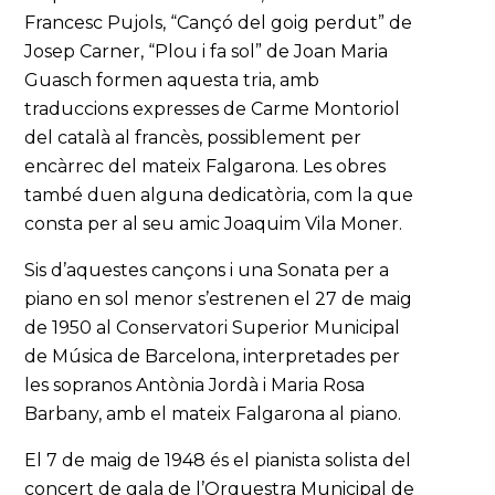
Francesc Pujols, “Cançó del goig perdut” de
Josep Carner, “Plou i fa sol” de Joan Maria
Guasch formen aquesta tria, amb
traduccions expresses de Carme Montoriol
del català al francès, possiblement per
encàrrec del mateix Falgarona. Les obres
també duen alguna dedicatòria, com la que
consta per al seu amic Joaquim Vila Moner.
Sis d’aquestes cançons i una Sonata per a
piano en sol menor s’estrenen el 27 de maig
de 1950 al Conservatori Superior Municipal
de Música de Barcelona, interpretades per
les sopranos Antònia Jordà i Maria Rosa
Barbany, amb el mateix Falgarona al piano.
El 7 de maig de 1948 és el pianista solista del
concert de gala de l’Orquestra Municipal de