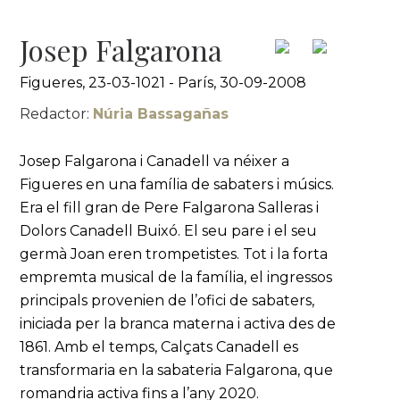
Josep Falgarona
Figueres, 23-03-1021 - París, 30-09-2008
Redactor:
Núria Bassagañas
Josep Falgarona i Canadell va néixer a
Figueres en una família de sabaters i músics.
Era el fill gran de Pere Falgarona Salleras i
Dolors Canadell Buixó. El seu pare i el seu
germà Joan eren trompetistes. Tot i la forta
empremta musical de la família, el ingressos
principals provenien de l’ofici de sabaters,
iniciada per la branca materna i activa des de
1861. Amb el temps, Calçats Canadell es
transformaria en la sabateria Falgarona, que
romandria activa fins a l’any 2020.