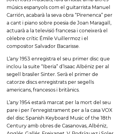
músics espanyols com el guitarrista Manuel
Carrión, acabarà la seva obra “Pirenenca” per
a cant i piano sobre poesia de Joan Maragall,
actuarà a la televisió francesa i coneixerà el
cèlebre crític Émile Vuillermoz i el
compositor Salvador Bacarisse.
L’any 1953 enregistra el seu primer disc que
inclou la suite “Iberia” d’Isaac Albéniz per al
segell brasiler Sinter. Serà el primer de
catorze discs enregistrats per segells
americans, francesos i britànics.
L’any 1954 estarà marcat per la mort del seu
pare i per l’enregistrament per a la casa VOX
del disc Spanish Keyboard Music of the 18th
Century amb obres de Casanovas, Albéniz,
Anglés, Gallés, Freixanet, V. Rodríguez i Soler,