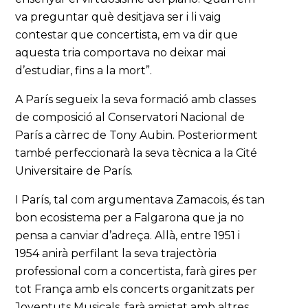
va preguntar què desitjava ser i li vaig
contestar que concertista, em va dir que
aquesta tria comportava no deixar mai
d’estudiar, fins a la mort”.
A París segueix la seva formació amb classes
de composició al Conservatori Nacional de
París a càrrec de Tony Aubin. Posteriorment
també perfeccionarà la seva tècnica a la Cité
Universitaire de París.
I París, tal com argumentava Zamacois, és tan
bon ecosistema per a Falgarona que ja no
pensa a canviar d’adreça. Allà, entre 1951 i
1954 anirà perfilant la seva trajectòria
professional com a concertista, farà gires per
tot França amb els concerts organitzats per
Joventuts Musicals, farà amistat amb altres