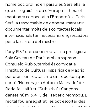
home poc prolífic en paraules. Serà ella la
que el seguirà arreu d’Europa i alhora el
mantindrà connectat a l’Empordà i a París.
Serà la responsable de generar, mantenir i
documentar molts dels contactes locals i
internacionals tan necessaris i engrescadors
per a la carrera del mestre.
L’any 1957 ofereix un recital a la prestigiosa
Sala Gaveau de París, amb la soprano
Consuelo Rubio, també és convidat a
l’Instituto de Cultura Hispánica de Madrid
per oferir un recital amb un repertori que
conté “Homenaje a Antonio Machado” de
Rodolfo Halffter, “Suburbis” i Cançons i
danses núm. 3, 4 i 5 de Frederic Mompou. El
recital fou enregistrat i es pot escoltar des