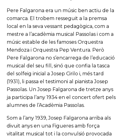
Pere Falgarona era un músic ben actiu de la
comarca. El trobem resseguit a la premsa
local en la seva vessant pedagògica, com a
mestre a l’acadèmia musical Passolas i com a
músic estable de les famoses Orquestra
Mendoza i Orquestra Pep Ventura. Però
Pere Falgarona no s’encarrega de l’educació
musical del seu fill, sinó que confia la tasca
del solfeig inicial a Josep Cirilo i, més tard
(1931), li passa el testimoni al pianista Josep
Passolas. Un Josep Falgarona de tretze anys
ja participa l’any 1934 en el concert ofert pels
alumnes de l’Acadèmia Passolas.
Som a l’any 1939, Josep Falgarona arriba als
divuit anys en una Figueres amb força
vitalitat musical tot i la convulsió provocada