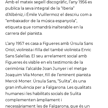
Amb el mateix segell discogràfic, l’any 1956 es
publica la seva integral de la “Iberia”
d’Albéniz, i Émile Vuillermoz el descriu com a
“embaixador de la música espanyola”,
etiqueta que romandrà inalterable en la
carrera del pianista.
L’any 1957 es casa a Figueres amb Úrsula Sans
Oriol, violinista i filla del també violinista Enric
Sans Salellas. El seu arrelament social amb
Figueres és visible en els testimonis de la
cerimònia: l’alcalde Joan Junyer i el metge
Joaquim Vila Moner, fill de l’eminent pianista
Mercè Moner. Úrsula Sans, “Sulita”, és una
gran influència per a Falgarona. Les qualitats
humanes i les habilitats socials de Sulita
complementen àmpliament i
necessàriament les de Falgarona, que és un