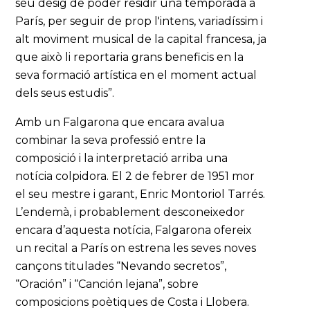
seu desig de poder residir una temporada a
París, per seguir de prop l'intens, variadíssim i
alt moviment musical de la capital francesa, ja
que això li reportaria grans beneficis en la
seva formació artística en el moment actual
dels seus estudis”.
Amb un Falgarona que encara avalua
combinar la seva professió entre la
composició i la interpretació arriba una
notícia colpidora. El 2 de febrer de 1951 mor
el seu mestre i garant, Enric Montoriol Tarrés.
L’endemà, i probablement desconeixedor
encara d’aquesta notícia, Falgarona ofereix
un recital a París on estrena les seves noves
cançons titulades “Nevando secretos”,
“Oración” i “Canción lejana”, sobre
composicions poètiques de Costa i Llobera.