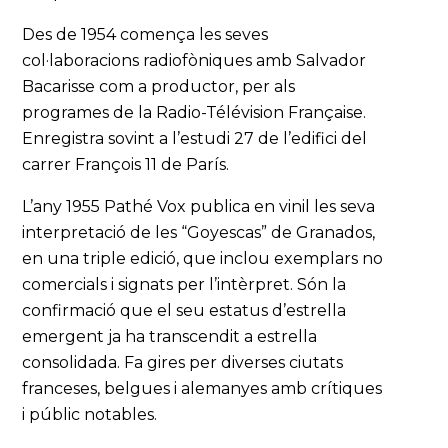
Des de 1954 comença les seves
col·laboracions radiofòniques amb Salvador
Bacarisse com a productor, per als
programes de la Radio-Télévision Française.
Enregistra sovint a l’estudi 27 de l’edifici del
carrer François 11 de París.
L’any 1955 Pathé Vox publica en vinil les seva
interpretació de les “Goyescas” de Granados,
en una triple edició, que inclou exemplars no
comercials i signats per l’intèrpret. Són la
confirmació que el seu estatus d’estrella
emergent ja ha transcendit a estrella
consolidada. Fa gires per diverses ciutats
franceses, belgues i alemanyes amb crítiques
i públic notables.