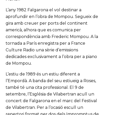
L’any 1982 Falgarona el vol destinar a
aprofundir en l’obra de Mompou. Segueix de
gira amb creuer per ports del continent
americà, alhora que es comunica per
correspondència amb Frederic Mompou. A la
tornada a París enregistra per a France
Culture Radio una sèrie d’emissions
dedicades exclusivament a l’obra per a piano
de Mompou.
L’estiu de 1989 és un estiu diferent a
l’Empordà. A banda del seu estiueig a Roses,
també té una cita professional. El 9 de
setembre, l’Església de Vilabertran acull un
concert de Falgarona en el marc del Festival
de Vilabertran. Per a l’ocasió escull un
repertori format per dos dels Impromptus de