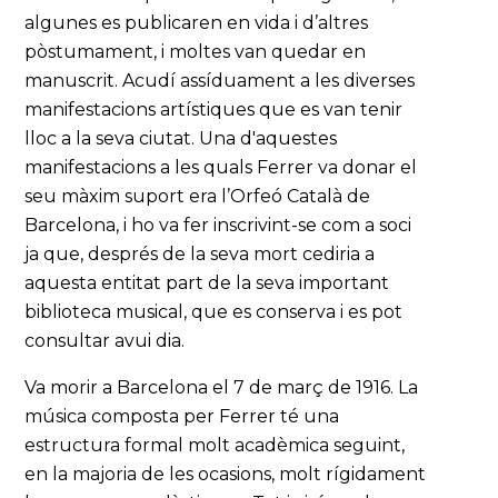
algunes es publicaren en vida i d’altres
pòstumament, i moltes van quedar en
manuscrit. Acudí assíduament a les diverses
manifestacions artístiques que es van tenir
lloc a la seva ciutat. Una d'aquestes
manifestacions a les quals Ferrer va donar el
seu màxim suport era l’Orfeó Català de
Barcelona, i ho va fer inscrivint-se com a soci
ja que, després de la seva mort cediria a
aquesta entitat part de la seva important
biblioteca musical, que es conserva i es pot
consultar avui dia.
Va morir a Barcelona el 7 de març de 1916. La
música composta per Ferrer té una
estructura formal molt acadèmica seguint,
en la majoria de les ocasions, molt rígidament