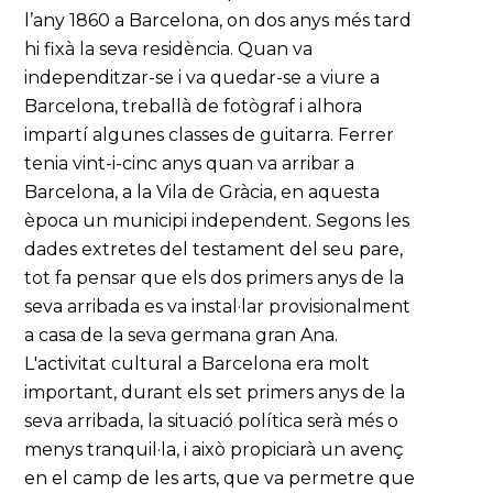
l’any 1860 a Barcelona, on dos anys més tard
hi fixà la seva residència. Quan va
independitzar-se i va quedar-se a viure a
Barcelona, treballà de fotògraf i alhora
impartí algunes classes de guitarra. Ferrer
tenia vint-i-cinc anys quan va arribar a
Barcelona, a la Vila de Gràcia, en aquesta
època un municipi independent. Segons les
dades extretes del testament del seu pare,
tot fa pensar que els dos primers anys de la
seva arribada es va instal·lar provisionalment
a casa de la seva germana gran Ana.
L'activitat cultural a Barcelona era molt
important, durant els set primers anys de la
seva arribada, la situació política serà més o
menys tranquil·la, i això propiciarà un avenç
en el camp de les arts, que va permetre que