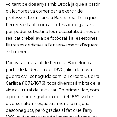
voltant de dos anys amb Brocà ja que a partir
d’aleshores va començar a exercir de
professor de guitarra a Barcelona. Tot i que
Ferrer s'establí com a professor de guitarra,
per poder subsistir a les necessitats diàries en
realitat treballava de fotògraf, i a les estones
lliures es dedicava a l'ensenyament d'aquest
instrument.
L'activitat musical de Ferrer a Barcelona a
partir de la dècada del 1870, aliè a la nova
guerra civil coneguda com la Tercera Guerra
Carlista (1872-1876), tocà diversos àmbits de la
vida cultural de la ciutat. En primer lloc, com
a professor de guitarra des del 1862, va tenir
diversos alumnes, actualment la majoria
desconeguts, però gràcies al fet que l’any