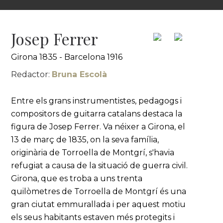
Josep Ferrer
Girona 1835 - Barcelona 1916
Redactor:
Bruna Escolà
Entre els grans instrumentistes, pedagogs i
compositors de guitarra catalans destaca la
figura de Josep Ferrer. Va néixer a Girona, el
13 de març de 1835, on la seva família,
originària de Torroella de Montgrí, s'havia
refugiat a causa de la situació de guerra civil.
Girona, que es troba a uns trenta
quilòmetres de Torroella de Montgrí és una
gran ciutat emmurallada i per aquest motiu
els seus habitants estaven més protegits i