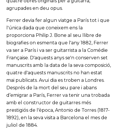
quatre obres originals per a guitarra,
agrupades en deu opus.
Ferrer devia fer algun viatge a París tot i que
l'única dada que coneixem ens la
proporciona Philip J. Bone al seu llibre de
biografies on esmenta que l'any 1882, Ferrer
va ser a París i va ser guitarrista a la Comédie
Française. D'aquests anys se'n conserven set
manuscrits amb la data de la seva composició,
quatre d'aquests manuscrits no han estat
mai publicats. Avui dia es troben a Londres.
Després de la mort del seu pare i abans
d’emigrar a París, Ferrer va tenir una trobada
amb el constructor de guitarres més
prestigiós de l'època, Antonio de Torres (1817-
1892), en la seva visita a Barcelona el mes de
juliol de 1884.