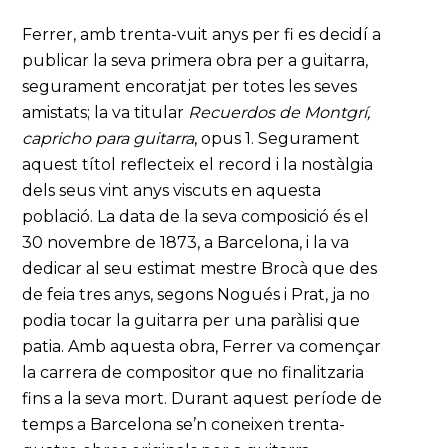
Ferrer, amb trenta-vuit anys per fi es decidí a
publicar la seva primera obra per a guitarra,
segurament encoratjat per totes les seves
amistats; la va titular
Recuerdos de Montgrí,
capricho para guitarra
, opus 1. Segurament
aquest títol reflecteix el record i la nostàlgia
dels seus vint anys viscuts en aquesta
població. La data de la seva composició és el
30 novembre de 1873, a Barcelona, i la va
dedicar al seu estimat mestre Brocà que des
de feia tres anys, segons Nogués i Prat, ja no
podia tocar la guitarra per una paràlisi que
patia. Amb aquesta obra, Ferrer va començar
la carrera de compositor que no finalitzaria
fins a la seva mort. Durant aquest període de
temps a Barcelona se’n coneixen trenta-