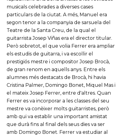
musicals celebrades a diverses cases
particulars de la ciutat. A més, Manuel era
segon tenor a la companyia de sarsuela del
Teatre de la Santa Creu, de la qual el
guitarrista Josep Viñas era el director titular.
Però sobretot, el que volia Ferrer era ampliar
els estudis de guitarra, i va escollir el
prestigiós mestre i compositor Josep Brocà,
de gran renom en aquells anys. Entre els
alumnes més destacats de Brocà, hi havia
Cristina Palmer, Domingo Bonet, Miquel Mas i
el mateix Josep Ferrer, entre d'altres. Quan
Ferrer es va incorporar a les classes del seu
mestre va conèixer molts guitarristes, però
amb qui va establir una important amistat
que durà fins al final dels seus dies va ser
amb Domingo Bonet. Ferrer va estudiar al