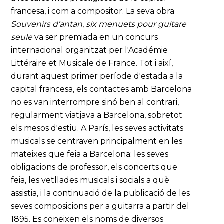
francesa, i com a compositor. La seva obra
Souvenirs d’antan
,
six menuets pour guitare
seule
va ser premiada en un concurs
internacional organitzat per l'Académie
Littéraire et Musicale de France. Tot i així,
durant aquest primer període d'estada a la
capital francesa, els contactes amb Barcelona
no es van interrompre sinó ben al contrari,
regularment viatjava a Barcelona, sobretot
els mesos d'estiu. A París, les seves activitats
musicals se centraven principalment en les
mateixes que feia a Barcelona: les seves
obligacions de professor, els concerts que
feia, les vetllades musicals i socials a què
assistia, i la continuació de la publicació de les
seves composicions per a guitarra a partir del
1895. Es coneixen els noms de diversos