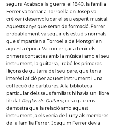
segurs. Acabada la guerra, el 1840, la família
Ferrer va tornar a Torroella on Josep va
créixer i desenvolupar el seu esperit musical.
Aquests anys que seran de formació, Ferrer
probablement va seguir els estudis normals
que s'impartien a Torroella de Montgrí en
aquesta època. Va començar a tenir els
primers contactes amb la música i amb el seu
instrument, la guitarra, i rebé les primeres
lliçons de guitarra del seu pare, que tenia
interès i afició per aquest instrument i una
col·lecció de partitures. A la biblioteca
particular dels seus familiars hi havia un llibre
titulat
Reglas de Guitarra
, cosa que ens
demostra que la relació amb aquest
instrument ja els venia de lluny als membres
de la família Ferrer. Joaquim Ferrer devia