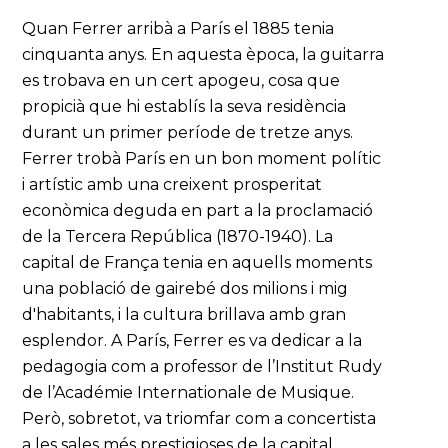
Quan Ferrer arribà a París el 1885 tenia
cinquanta anys. En aquesta època, la guitarra
es trobava en un cert apogeu, cosa que
propicià que hi establís la seva residència
durant un primer període de tretze anys.
Ferrer trobà París en un bon moment polític
i artístic amb una creixent prosperitat
econòmica deguda en part a la proclamació
de la Tercera República (1870-1940). La
capital de França tenia en aquells moments
una població de gairebé dos milions i mig
d'habitants, i la cultura brillava amb gran
esplendor. A París, Ferrer es va dedicar a la
pedagogia com a professor de l’Institut Rudy
de l’Académie Internationale de Musique.
Però, sobretot, va triomfar com a concertista
a les sales més prestigioses de la capital