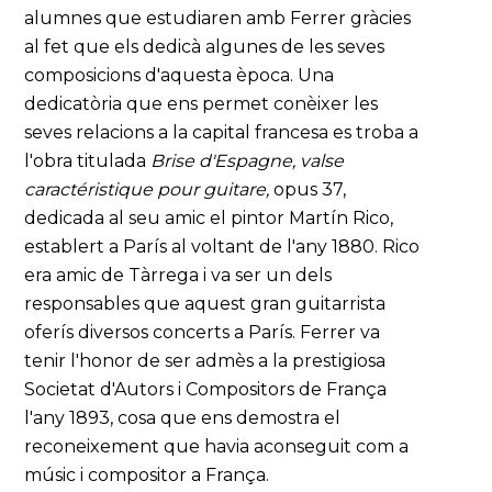
alumnes que estudiaren amb Ferrer gràcies
al fet que els dedicà algunes de les seves
composicions d'aquesta època. Una
dedicatòria que ens permet conèixer les
seves relacions a la capital francesa es troba a
l'obra titulada
Brise d'Espagne, valse
caractéristique pour guitare,
opus 37,
dedicada al seu amic el pintor Martín Rico,
establert a París al voltant de l'any 1880. Rico
era amic de Tàrrega i va ser un dels
responsables que aquest gran guitarrista
oferís diversos concerts a París. Ferrer va
tenir l'honor de ser admès a la prestigiosa
Societat d'Autors i Compositors de França
l'any 1893, cosa que ens demostra el
reconeixement que havia aconseguit com a
músic i compositor a França.