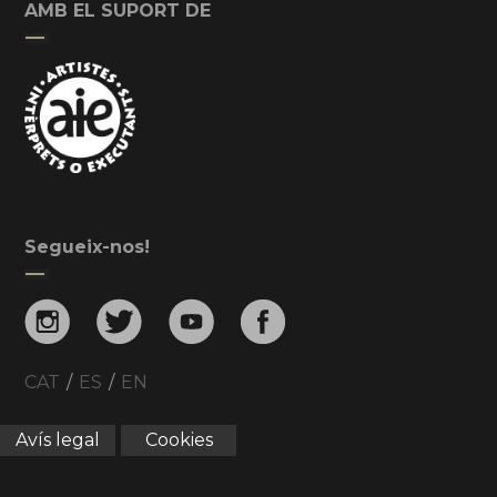
AMB EL SUPORT DE
Segueix-nos!
CAT
/
ES
/
EN
Avís legal
Cookies