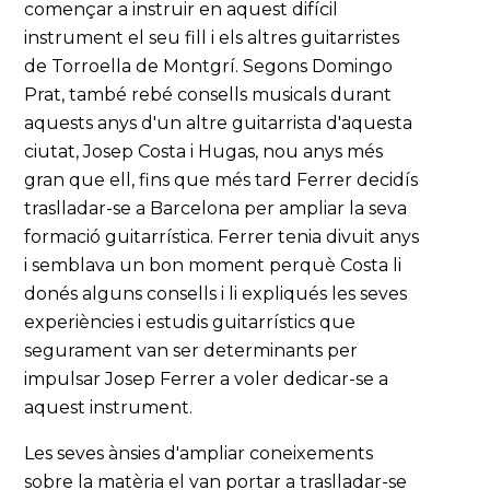
començar a instruir en aquest difícil
instrument el seu fill i els altres guitarristes
de Torroella de Montgrí. Segons Domingo
Prat, també rebé consells musicals durant
aquests anys d'un altre guitarrista d'aquesta
ciutat, Josep Costa i Hugas, nou anys més
gran que ell, fins que més tard Ferrer decidís
traslladar-se a Barcelona per ampliar la seva
formació guitarrística. Ferrer tenia divuit anys
i semblava un bon moment perquè Costa li
donés alguns consells i li expliqués les seves
experiències i estudis guitarrístics que
segurament van ser determinants per
impulsar Josep Ferrer a voler dedicar-se a
aquest instrument.
Les seves ànsies d'ampliar coneixements
sobre la matèria el van portar a traslladar-se