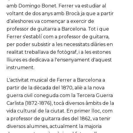
amb Domingo Bonet. Ferrer va estudiar al
voltant de dos anys amb Brocà ja que a partir
d’aleshores va començar a exercir de
professor de guitarra a Barcelona. Tot i que
Ferrer s'establí com a professor de guitarra,
per poder subsistir a les necessitats diàries en
realitat treballava de fotògraf, i a les estones
lliures es dedicava a l'ensenyament d'aquest
instrument.
L'activitat musical de Ferrer a Barcelona a
partir de la dècada del 1870, aliè a la nova
guerra civil coneguda com la Tercera Guerra
Carlista (1872-1876), tocà diversos àmbits de la
vida cultural de la ciutat. En primer lloc, com
a professor de guitarra des del 1862, va tenir
diversos alumnes, actualment la majoria