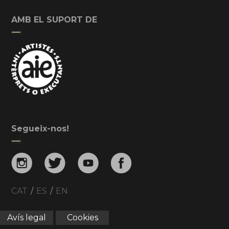
AMB EL SUPORT DE
Segueix-nos!
CAT
/
ES
/
EN
Avís legal
Cookies