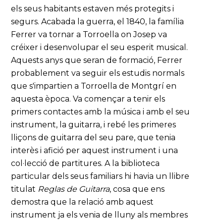
els seus habitants estaven més protegits i
segurs. Acabada la guerra, el 1840, la família
Ferrer va tornar a Torroella on Josep va
créixer i desenvolupar el seu esperit musical.
Aquests anys que seran de formació, Ferrer
probablement va seguir els estudis normals
que s'impartien a Torroella de Montgrí en
aquesta època. Va començar a tenir els
primers contactes amb la música i amb el seu
instrument, la guitarra, i rebé les primeres
lliçons de guitarra del seu pare, que tenia
interès i afició per aquest instrument i una
col·lecció de partitures. A la biblioteca
particular dels seus familiars hi havia un llibre
titulat
Reglas de Guitarra
, cosa que ens
demostra que la relació amb aquest
instrument ja els venia de lluny als membres