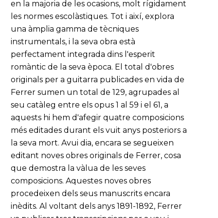
en la majoria de les ocasions, molt rígidament
les normes escolàstiques. Tot i així, explora
una àmplia gamma de tècniques
instrumentals, i la seva obra està
perfectament integrada dins l'esperit
romàntic de la seva època. El total d'obres
originals per a guitarra publicades en vida de
Ferrer sumen un total de 129, agrupades al
seu catàleg entre els opus 1 al 59 i el 61, a
aquests hi hem d'afegir quatre composicions
més editades durant els vuit anys posteriors a
la seva mort. Avui dia, encara se segueixen
editant noves obres originals de Ferrer, cosa
que demostra la vàlua de les seves
composicions. Aquestes noves obres
procedeixen dels seus manuscrits encara
inèdits. Al voltant dels anys 1891-1892, Ferrer