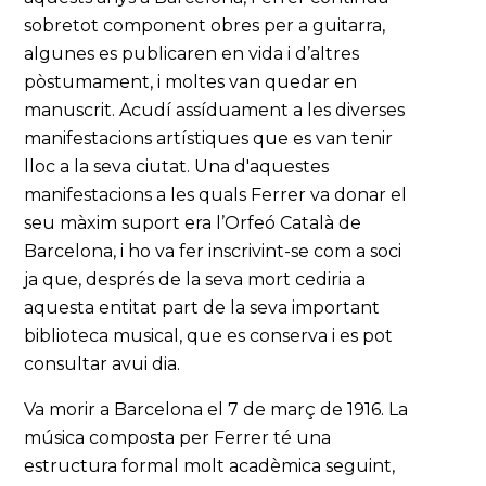
sobretot component obres per a guitarra,
algunes es publicaren en vida i d’altres
pòstumament, i moltes van quedar en
manuscrit. Acudí assíduament a les diverses
manifestacions artístiques que es van tenir
lloc a la seva ciutat. Una d'aquestes
manifestacions a les quals Ferrer va donar el
seu màxim suport era l’Orfeó Català de
Barcelona, i ho va fer inscrivint-se com a soci
ja que, després de la seva mort cediria a
aquesta entitat part de la seva important
biblioteca musical, que es conserva i es pot
consultar avui dia.
Va morir a Barcelona el 7 de març de 1916. La
música composta per Ferrer té una
estructura formal molt acadèmica seguint,