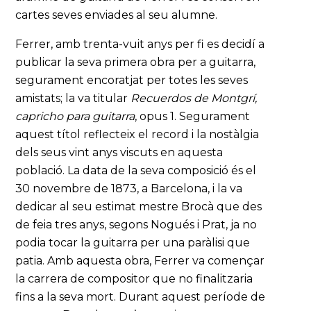
cartes seves enviades al seu alumne.
Ferrer, amb trenta-vuit anys per fi es decidí a
publicar la seva primera obra per a guitarra,
segurament encoratjat per totes les seves
amistats; la va titular
Recuerdos de Montgrí,
capricho para guitarra
, opus 1. Segurament
aquest títol reflecteix el record i la nostàlgia
dels seus vint anys viscuts en aquesta
població. La data de la seva composició és el
30 novembre de 1873, a Barcelona, i la va
dedicar al seu estimat mestre Brocà que des
de feia tres anys, segons Nogués i Prat, ja no
podia tocar la guitarra per una paràlisi que
patia. Amb aquesta obra, Ferrer va començar
la carrera de compositor que no finalitzaria
fins a la seva mort. Durant aquest període de