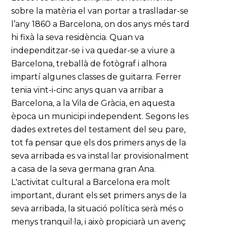
sobre la matèria el van portar a traslladar-se
l’any 1860 a Barcelona, on dos anys més tard
hi fixà la seva residència. Quan va
independitzar-se i va quedar-se a viure a
Barcelona, treballà de fotògraf i alhora
impartí algunes classes de guitarra. Ferrer
tenia vint-i-cinc anys quan va arribar a
Barcelona, a la Vila de Gràcia, en aquesta
època un municipi independent. Segons les
dades extretes del testament del seu pare,
tot fa pensar que els dos primers anys de la
seva arribada es va instal·lar provisionalment
a casa de la seva germana gran Ana.
L'activitat cultural a Barcelona era molt
important, durant els set primers anys de la
seva arribada, la situació política serà més o
menys tranquil·la, i això propiciarà un avenç