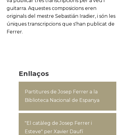
va publicar tres transcripcions per a veu i
guitarra. Aquestes composicions eren
originals del mestre Sebastián Iradier, i són les
úniques transcripcions que s'han publicat de
Ferrer.
Enllaços
Partitures de Josep Ferrer a la
Biblioteca Nacional de Espanya
"El catàleg de Josep Ferrer i
Esteve" per Xavier Daufí