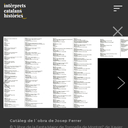
Catàleg de l´obra de Josep Ferrer
© "Llibre de la Festa Major de Torroella de Montgrí" de Xavier