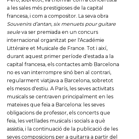
a les sales més prestigioses de la capital
francesa, i com a compositor. La seva obra
Souvenirs d’antan
,
six menuets pour guitare
seule
va ser premiada en un concurs
internacional organitzat per l'Académie
Littéraire et Musicale de France. Tot i així,
durant aquest primer període d'estada a la
capital francesa, els contactes amb Barcelona
no es van interrompre sinó ben al contrari,
regularment viatjava a Barcelona, sobretot
els mesos d'estiu. A París, les seves activitats
musicals se centraven principalment en les
mateixes que feia a Barcelona: les seves
obligacions de professor, els concerts que
feia, les vetllades musicals i socials a què
assistia, i la continuació de la publicació de les
seves composicions per a guitarra a partir del