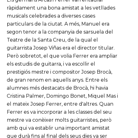
ràpidament una bona amistat a les vetllades
musicals celebrades a diverses cases
particulars de la ciutat. A més, Manuel era
segon tenor a la companyia de sarsuela del
Teatre de la Santa Creu, de la qual el
guitarrista Josep Viñas era el director titular.
Però sobretot, el que volia Ferrer era ampliar
els estudis de guitarra, i va escollir el
prestigiós mestre i compositor Josep Brocà,
de gran renom en aquells anys. Entre els
alumnes més destacats de Brocà, hi havia
Cristina Palmer, Domingo Bonet, Miquel Mas i
el mateix Josep Ferrer, entre d'altres. Quan
Ferrer es va incorporar a les classes del seu
mestre va conèixer molts guitarristes, però
amb qui va establir una important amistat
que durà fins al final dels seus dies va ser