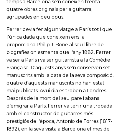
temps a Barcelona se’n coneixen trenta-
quatre obres originals per a guitarra,
agrupades en deu opus.
Ferrer devia fer algun viatge a París tot i que
l'única dada que coneixem ens la
proporciona Philip J. Bone al seu llibre de
biografies on esmenta que l'any 1882, Ferrer
va ser a París i va ser guitarrista a la Comédie
Française. D'aquests anys se'n conserven set
manuscrits amb la data de la seva composició,
quatre d'aquests manuscrits no han estat
mai publicats. Avui dia es troben a Londres.
Després de la mort del seu pare i abans
d’emigrar a París, Ferrer va tenir una trobada
amb el constructor de guitarres més
prestigiós de l'època, Antonio de Torres (1817-
1892), en la seva visita a Barcelona el mes de