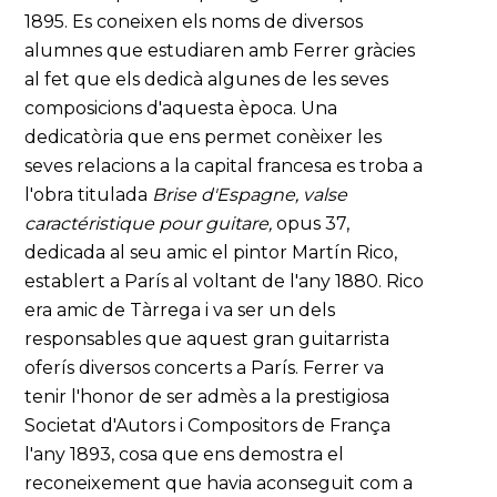
1895. Es coneixen els noms de diversos
alumnes que estudiaren amb Ferrer gràcies
al fet que els dedicà algunes de les seves
composicions d'aquesta època. Una
dedicatòria que ens permet conèixer les
seves relacions a la capital francesa es troba a
l'obra titulada
Brise d'Espagne, valse
caractéristique pour guitare,
opus 37,
dedicada al seu amic el pintor Martín Rico,
establert a París al voltant de l'any 1880. Rico
era amic de Tàrrega i va ser un dels
responsables que aquest gran guitarrista
oferís diversos concerts a París. Ferrer va
tenir l'honor de ser admès a la prestigiosa
Societat d'Autors i Compositors de França
l'any 1893, cosa que ens demostra el
reconeixement que havia aconseguit com a