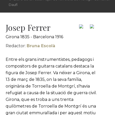
Daufí
Josep Ferrer
Girona 1835 - Barcelona 1916
Redactor:
Bruna Escolà
Entre els grans instrumentistes, pedagogs i
compositors de guitarra catalans destaca la
figura de Josep Ferrer. Va néixer a Girona, el
13 de març de 1835, on la seva família,
originària de Torroella de Montgrí, s'havia
refugiat a causa de la situació de guerra civil.
Girona, que es troba a uns trenta
quilòmetres de Torroella de Montgrí és una
gran ciutat emmurallada i per aquest motiu