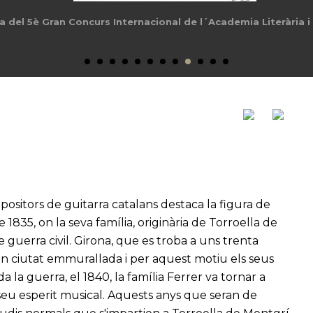
del 5è Gran Concurs Internacional de l´Academia Literària i
ositors de guitarra catalans destaca la figura de
 1835, on la seva família, originària de Torroella de
e guerra civil. Girona, que es troba a uns trenta
n ciutat emmurallada i per aquest motiu els seus
 la guerra, el 1840, la família Ferrer va tornar a
 seu esperit musical. Aquests anys que seran de