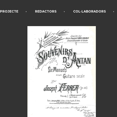
•
•
•
PROJECTE
REDACTORS
COL·LABORADORS