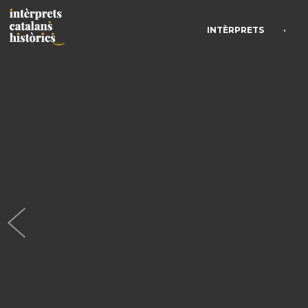
•
INTÈRPRETS