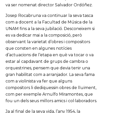
va ser nomenat director Salvador Ordóñez.
Josep Rocabruna va continuar la seva tasca
com a docent a la Facultad de Música de la
UNAM fins a la seva jubilació. Desconeixem si
es va dedicar mai a la composició, però
observant la varietat d’obres i compositors
que consten en algunes notícies
d’actuacions de l’etapa en què va tocar o va
estar al capdavant de grups de cambra o
orquestrines, pensem que devia tenir una
gran habilitat com a arranjador. La seva fama
com a violinista va fer que alguns
compositors li dediquessin obres de lluïment,
com per exemple Arnulfo Miramontes, que
fou un dels seus millors amics i col·laboradors.
Ja al final de la seva vida, l’any 1954, la