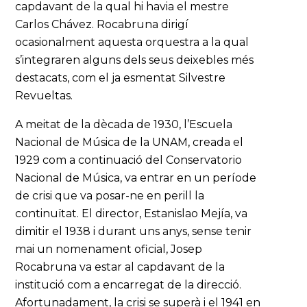
capdavant de la qual hi havia el mestre
Carlos Chávez. Rocabruna dirigí
ocasionalment aquesta orquestra a la qual
s’integraren alguns dels seus deixebles més
destacats, com el ja esmentat Silvestre
Revueltas.
A meitat de la dècada de 1930, l’Escuela
Nacional de Música de la UNAM, creada el
1929 com a continuació del Conservatorio
Nacional de Música, va entrar en un període
de crisi que va posar-ne en perill la
continuïtat. El director, Estanislao Mejía, va
dimitir el 1938 i durant uns anys, sense tenir
mai un nomenament oficial, Josep
Rocabruna va estar al capdavant de la
institució com a encarregat de la direcció.
Afortunadament, la crisi se superà i el 1941 en