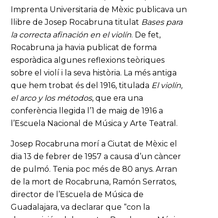
Imprenta Universitaria de Mèxic publicava un
llibre de Josep Rocabruna titulat
Bases para
la correcta afinación en el violín
. De fet,
Rocabruna ja havia publicat de forma
esporàdica algunes reflexions teòriques
sobre el violí i la seva història. La més antiga
que hem trobat és del 1916, titulada
El violín,
el arco y los métodos
, que era una
conferència llegida l’1 de maig de 1916 a
l’Escuela Nacional de Música y Arte Teatral.
Josep Rocabruna morí a Ciutat de Mèxic el
dia 13 de febrer de 1957 a causa d’un càncer
de pulmó. Tenia poc més de 80 anys. Arran
de la mort de Rocabruna, Ramón Serratos,
director de l’Escuela de Música de
Guadalajara, va declarar que “con la