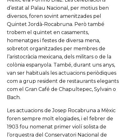
d’estat al Palau Nacional, per motius ben
diversos, foren sovint amenitzades pel
Quintet Jordà-Rocabruna. Però també
trobem el quintet en casaments,
homenatges i festes de diversa mena,
sobretot organitzades per membres de
l’aristocràcia mexicana, dels militars o de la
colònia espanyola. També, durant uns anys,
van ser habituals les actuacions periòdiques
com a grup resident de restaurants elegants
com el Gran Café de Chapultepec, Sylvain o
Bach.
Les actuacions de Josep Rocabruna a Mèxic
foren sempre molt elogiades, i el febrer de
1903 fou nomenat primer violí solista de
l’orquestra del Conservatori Nacional de