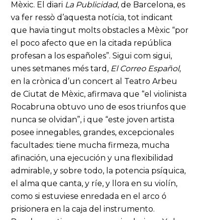
Mèxic. El diari
La Publicidad
, de Barcelona, es
va fer ressò d’aquesta notícia, tot indicant
que havia tingut molts obstacles a Mèxic “por
el poco afecto que en la citada república
profesan a los españoles”. Sigui com sigui,
unes setmanes més tard,
El Correo Español
,
en la crònica d’un concert al Teatro Arbeu
de Ciutat de Mèxic, afirmava que “el violinista
Rocabruna obtuvo uno de esos triunfos que
nunca se olvidan”, i que “este joven artista
posee innegables, grandes, excepcionales
facultades: tiene mucha firmeza, mucha
afinación, una ejecución y una flexibilidad
admirable, y sobre todo, la potencia psíquica,
el alma que canta, y ríe, y llora en su violín,
como si estuviese enredada en el arco ó
prisionera en la caja del instrumento.