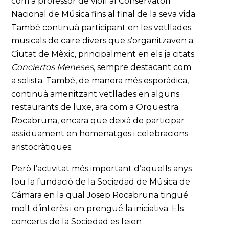
com a professor de violí al Conservatori
Nacional de Música fins al final de la seva vida.
També continuà participant en les vetllades
musicals de caire divers que s’organitzaven a
Ciutat de Mèxic, principalment en els ja citats
Conciertos Meneses
, sempre destacant com
a solista. També, de manera més esporàdica,
continuà amenitzant vetllades en alguns
restaurants de luxe, ara com a Orquestra
Rocabruna, encara que deixà de participar
assíduament en homenatges i celebracions
aristocràtiques.
Però l’activitat més important d’aquells anys
fou la fundació de la Sociedad de Música de
Cámara en la qual Josep Rocabruna tingué
molt d’interès i en prengué la iniciativa. Els
concerts de la Sociedad es feien