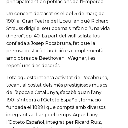
principalment en poblacions de l’Empordà.
Un concert destacat és el del 3 de març de
1901 al Gran Teatre del Liceu, en què Richard
Strauss dirigí el seu poema simfònic “Una vida
d’heroi”, op. 40. La part del violí solista fou
confiada a Josep Rocabruna, fet que la
premsa destacà. L’audició es complementà
amb obres de Beethoven i Wagner, i es
repetí uns dies després.
Tota aquesta intensa activitat de Rocabruna,
tocant al costat dels més prestigiosos músics
de l’època a Catalunya, s’acabà quan l’any
1901 s’integrà a l’Octeto Español, formació
fundada el 1899 i que comptà amb diversos
integrants al llarg del temps. Aquell any,
l’Octeto Español, integrat per Ricard Ruiz,