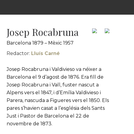
Josep Rocabruna
Barcelona 1879 – Mèxic 1957
Redactor:
Lluís Carné
Josep Rocabruna i Valdivieso va néixer a
Barcelona el 9 d’agost de 1876. Era fill de
Josep Rocabruna i Vall, fuster nascut a
Alpens vers el 1847, i d’Emília Valdivieso i
Parera, nascuda a Figueres vers el 1850. Els
pares s’havien casat a l’església dels Sants
Just i Pastor de Barcelona el 22 de
novembre de 1873.