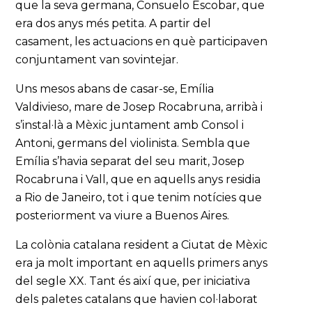
que la seva germana, Consuelo Escobar, que
era dos anys més petita. A partir del
casament, les actuacions en què participaven
conjuntament van sovintejar.
Uns mesos abans de casar-se, Emília
Valdivieso, mare de Josep Rocabruna, arribà i
s’instal·là a Mèxic juntament amb Consol i
Antoni, germans del violinista. Sembla que
Emília s’havia separat del seu marit, Josep
Rocabruna i Vall, que en aquells anys residia
a Rio de Janeiro, tot i que tenim notícies que
posteriorment va viure a Buenos Aires.
La colònia catalana resident a Ciutat de Mèxic
era ja molt important en aquells primers anys
del segle XX. Tant és així que, per iniciativa
dels paletes catalans que havien col·laborat