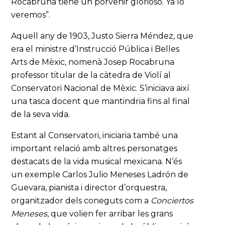
Rocabruna tiene un porvenir glorioso. Ya lo
veremos”.
Aquell any de 1903, Justo Sierra Méndez, que
era el ministre d’Instrucció Pública i Belles
Arts de Mèxic, nomenà Josep Rocabruna
professor titular de la càtedra de Violí al
Conservatori Nacional de Mèxic. S’iniciava així
una tasca docent que mantindria fins al final
de la seva vida.
Estant al Conservatori, iniciaria també una
important relació amb altres personatges
destacats de la vida musical mexicana. N’és
un exemple Carlos Julio Meneses Ladrón de
Guevara, pianista i director d’orquestra,
organitzador dels coneguts com a
Conciertos
Meneses
, que volien fer arribar les grans