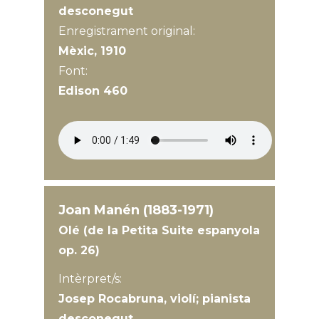
desconegut
Enregistrament original:
Mèxic, 1910
Font:
Edison 460
Joan Manén (1883-1971)
Olé (de la Petita Suite espanyola
op. 26)
Intèrpret/s:
Josep Rocabruna, violí; pianista
desconegut