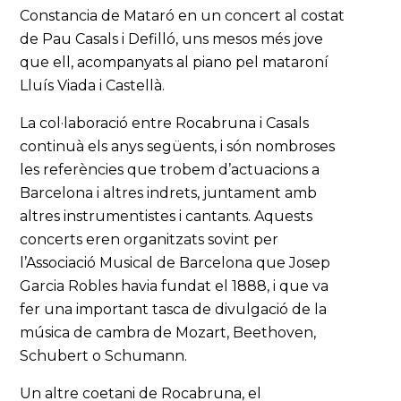
Constancia de Mataró en un concert al costat
de Pau Casals i Defilló, uns mesos més jove
que ell, acompanyats al piano pel mataroní
Lluís Viada i Castellà.
La col·laboració entre Rocabruna i Casals
continuà els anys següents, i són nombroses
les referències que trobem d’actuacions a
Barcelona i altres indrets, juntament amb
altres instrumentistes i cantants. Aquests
concerts eren organitzats sovint per
l’Associació Musical de Barcelona que Josep
Garcia Robles havia fundat el 1888, i que va
fer una important tasca de divulgació de la
música de cambra de Mozart, Beethoven,
Schubert o Schumann.
Un altre coetani de Rocabruna, el