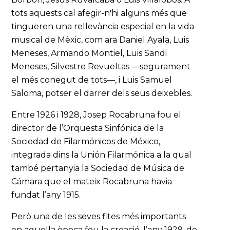
tots aquests cal afegir-n'hi alguns més que
tingueren una rellevància especial en la vida
musical de Mèxic, com ara Daniel Ayala, Luis
Meneses, Armando Montiel, Luis Sandi
Meneses, Silvestre Revueltas —segurament
el més conegut de tots—, i Luis Samuel
Saloma, potser el darrer dels seus deixebles.
Entre 1926 i 1928, Josep Rocabruna fou el
director de l’Orquesta Sinfónica de la
Sociedad de Filarmónicos de México,
integrada dins la Unión Filarmónica a la qual
també pertanyia la Sociedad de Música de
Cámara que el mateix Rocabruna havia
fundat l’any 1915.
Però una de les seves fites més importants
en aquella època fou la creació, l’any 1929, de