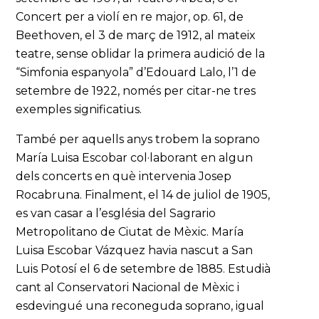
Concert per a violí en re major, op. 61, de
Beethoven, el 3 de març de 1912, al mateix
teatre, sense oblidar la primera audició de la
“Simfonia espanyola” d’Edouard Lalo, l’1 de
setembre de 1922, només per citar-ne tres
exemples significatius.
També per aquells anys trobem la soprano
María Luisa Escobar col·laborant en algun
dels concerts en què intervenia Josep
Rocabruna. Finalment, el 14 de juliol de 1905,
es van casar a l’església del Sagrario
Metropolitano de Ciutat de Mèxic. María
Luisa Escobar Vázquez havia nascut a San
Luis Potosí el 6 de setembre de 1885. Estudià
cant al Conservatori Nacional de Mèxic i
esdevingué una reconeguda soprano, igual