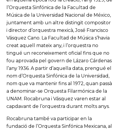
l’Orquesta Sinfónica de la Facultad de
Música de la Universidad Nacional de México,
juntament amb un altre distingit compositor
i director d’orquestra mexicà, José Francisco
Vásquez Cano. La Facultad de Música s’havia
creat aquell mateix any, i l’orquestra no
tingué un reconeixement oficial fins que no
fou aprovada pel govern de Lázaro Cárdenas
l’any 1936. A partir d’aquella data, prengué el
nom d’Orquesta Sinfónica de la Universidad,
nom que va mantenir fins al 1972, quan passà
a denominar-se Orquesta Filarmónica de la
UNAM. Rocabruna i Vásquez varen estar al
capdavant de l’orquestra durant molts anys.
Rocabruna també va participar en la
fundació de l’Orquesta Sinfónica Mexicana, al