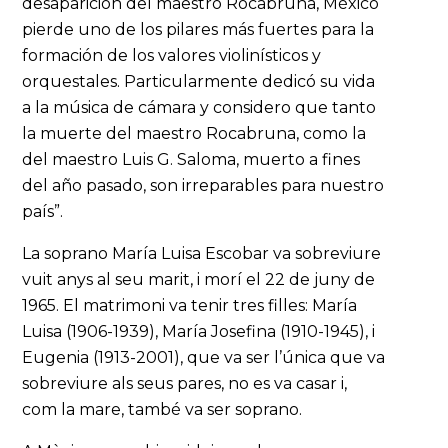
desaparición del maestro Rocabruna, México
pierde uno de los pilares más fuertes para la
formación de los valores violinísticos y
orquestales. Particularmente dedicó su vida
a la música de cámara y considero que tanto
la muerte del maestro Rocabruna, como la
del maestro Luis G. Saloma, muerto a fines
del año pasado, son irreparables para nuestro
país”.
La soprano María Luisa Escobar va sobreviure
vuit anys al seu marit, i morí el 22 de juny de
1965. El matrimoni va tenir tres filles: María
Luisa (1906-1939), María Josefina (1910-1945), i
Eugenia (1913-2001), que va ser l’única que va
sobreviure als seus pares, no es va casar i,
com la mare, també va ser soprano.