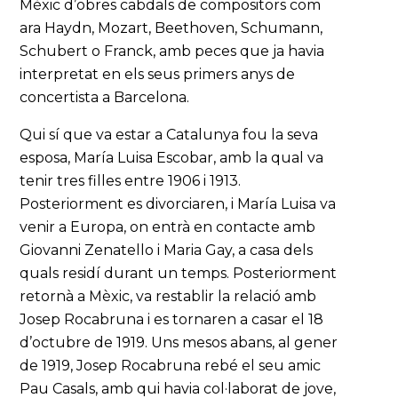
Mèxic d’obres cabdals de compositors com
ara Haydn, Mozart, Beethoven, Schumann,
Schubert o Franck, amb peces que ja havia
interpretat en els seus primers anys de
concertista a Barcelona.
Qui sí que va estar a Catalunya fou la seva
esposa, María Luisa Escobar, amb la qual va
tenir tres filles entre 1906 i 1913.
Posteriorment es divorciaren, i María Luisa va
venir a Europa, on entrà en contacte amb
Giovanni Zenatello i Maria Gay, a casa dels
quals residí durant un temps. Posteriorment
retornà a Mèxic, va restablir la relació amb
Josep Rocabruna i es tornaren a casar el 18
d’octubre de 1919. Uns mesos abans, al gener
de 1919, Josep Rocabruna rebé el seu amic
Pau Casals, amb qui havia col·laborat de jove,