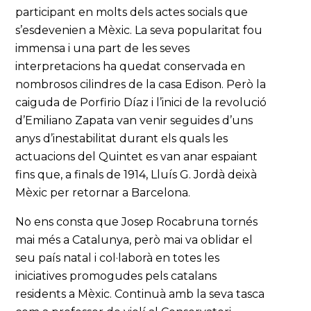
participant en molts dels actes socials que
s’esdevenien a Mèxic. La seva popularitat fou
immensa i una part de les seves
interpretacions ha quedat conservada en
nombrosos cilindres de la casa Edison. Però la
caiguda de Porfirio Díaz i l’inici de la revolució
d’Emiliano Zapata van venir seguides d’uns
anys d’inestabilitat durant els quals les
actuacions del Quintet es van anar espaiant
fins que, a finals de 1914, Lluís G. Jordà deixà
Mèxic per retornar a Barcelona.
No ens consta que Josep Rocabruna tornés
mai més a Catalunya, però mai va oblidar el
seu país natal i col·laborà en totes les
iniciatives promogudes pels catalans
residents a Mèxic. Continuà amb la seva tasca