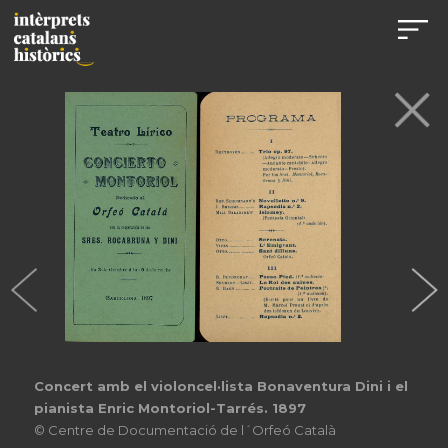
Concert amb el violoncel·lista Bonaventura Dini i el
pianista Enric Montoriol-Tarrés. 1897
© Centre de Documentació de l´Orfeó Català