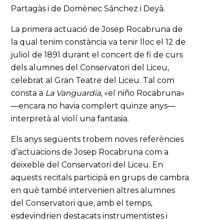
Partagàs i de Domènec Sánchez i Deyà.
La primera actuació de Josep Rocabruna de
la qual tenim constància va tenir lloc el 12 de
juliol de 1891 durant el concert de fi de curs
dels alumnes del Conservatori del Liceu,
celebrat al Gran Teatre del Liceu. Tal com
consta a
La Vanguardia
, «el niño Rocabruna»
—encara no havia complert quinze anys—
interpretà al violí una fantasia.
Els anys següents trobem noves referències
d’actuacions de Josep Rocabruna com a
deixeble del Conservatori del Liceu. En
aquests recitals participà en grups de cambra
en què també intervenien altres alumnes
del Conservatori que, amb el temps,
esdevindrien destacats instrumentistes i