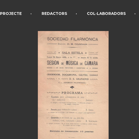
•
•
•
PROJECTE
REDACTORS
COL·LABORADORS