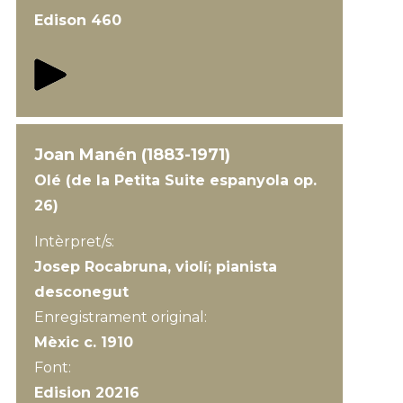
Edison 460
Joan Manén (1883-1971)
Olé (de la Petita Suite espanyola op.
26)
Intèrpret/s:
Josep Rocabruna, violí; pianista
desconegut
Enregistrament original:
Mèxic c. 1910
Font:
Edision 20216