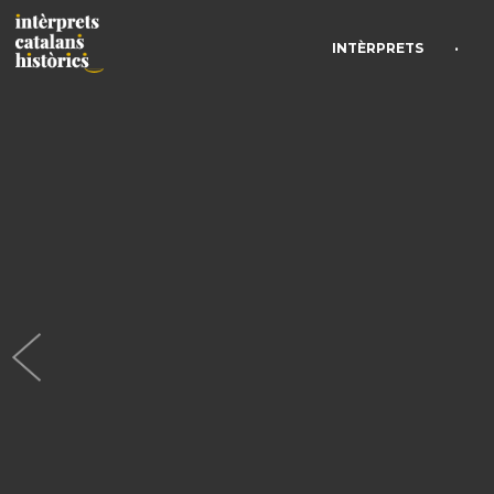
•
INTÈRPRETS