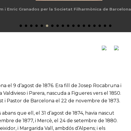
mb Enric Granados, 1898
na el 9 d’agost de 1876. Era fill de Josep Rocabruna i
ia Valdivieso i Parera, nascuda a Figueres vers el 1850.
Just i Pastor de Barcelona el 22 de novembre de 1873.
abans que ell, el 31 d’agost de 1874, havia nascut
embre de 1877, i Mercè, el 24 de setembre de 1880.
xidor, i Margarida Vall, ambdós d’Alpens; i els