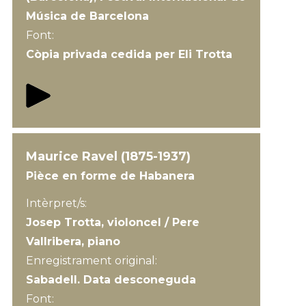
Música de Barcelona
Font:
Còpia privada cedida per Eli Trotta
Maurice Ravel (1875-1937)
Pièce en forme de Habanera
Intèrpret/s:
Josep Trotta, violoncel / Pere
Vallribera, piano
Enregistrament original:
Sabadell. Data desconeguda
Font: