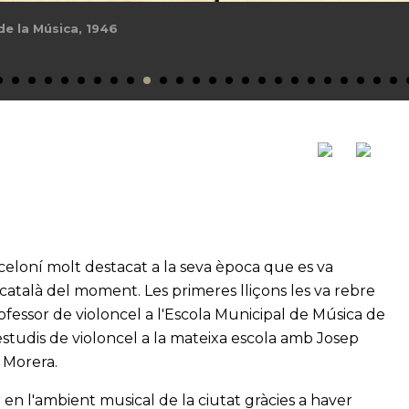
de la Música, 1946
arceloní molt destacat a la seva època que es va
català del moment. Les primeres lliçons les va rebre
rofessor de violoncel a l'Escola Municipal de Música de
 estudis de violoncel a la mateixa escola amb Josep
 Morera.
n l'ambient musical de la ciutat gràcies a haver