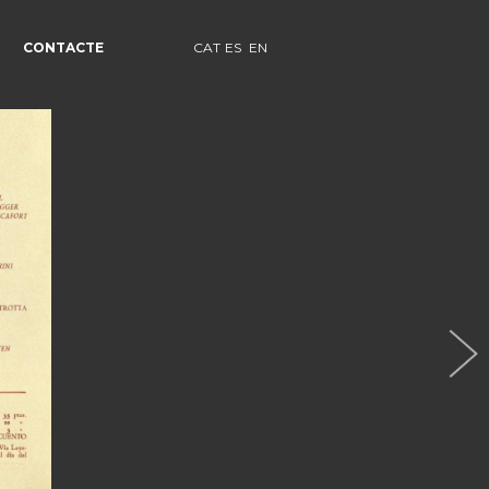
CONTACTE
CAT
ES
EN