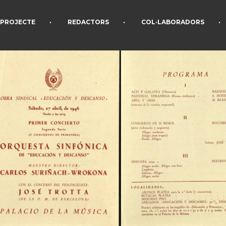
•
•
•
PROJECTE
REDACTORS
COL·LABORADORS