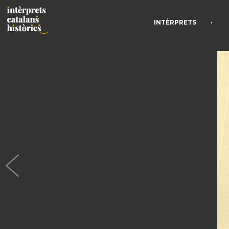
•
INTÈRPRETS