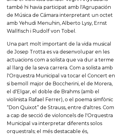
també hi havia participat amb l'Agrupación
de Música de Cámara interpretant un octet
amb Yehudi Menuhin, Alberto Lysy, Ernst
Wallfisch i Rudolf von Tobel.
Una part molt important de la vida musical
de Josep Trotta es va desenvolupar en les
actuacions com a solista que va dur a terme
al llarg de la seva carrera. Com a solista amb
l'Orquestra Municipal va tocar el Concert en
si bemoll major de Boccherini, el de Morera,
el d'Elgar, el doble de Brahms (amb el
violinista Rafael Ferrer), o el poema simfònic
“Don Quixot” de Strauss, entre d'altres. Com
a cap de secció de violoncels de l'Orquestra
Municipal va interpretar diferents solos
orquestrals; el més destacable és,