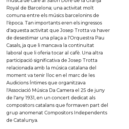
música de cafè al Salon Doré de la Granja
Royal de Barcelona; una activitat molt
comuna entre els músics barcelonins de
l'època. Tan importants eren els ingressos
d'aquesta activitat que Josep Trotta va haver
de desestimar una plaça a l'Orquestra Pau
Casals, ja que li mancava la continuïtat
laboral que li oferia tocar al cafè. Una altra
participació significativa de Josep Trotta
relacionada amb la música catalana del
moment va tenir lloc en el marc de les
Audicions Íntimes que organitzava
l'Associació Música Da Camera el 25 de juny
de l'any 1931, en un concert dedicat als
compositors catalans que formaven part del
grup anomenat Compositors Independents
de Catalunya.