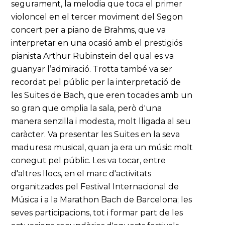
segurament, la melodia que toca el primer
violoncel en el tercer moviment del Segon
concert per a piano de Brahms, que va
interpretar en una ocasió amb el prestigiós
pianista Arthur Rubinstein del qual es va
guanyar l’admiració. Trotta també va ser
recordat pel públic per la interpretació de
les Suites de Bach, que eren tocades amb un
so gran que omplia la sala, però d'una
manera senzilla i modesta, molt lligada al seu
caràcter. Va presentar les Suites en la seva
maduresa musical, quan ja era un músic molt
conegut pel públic. Les va tocar, entre
d'altres llocs, en el marc d'activitats
organitzades pel Festival Internacional de
Música i a la Marathon Bach de Barcelona; les
seves participacions, tot i formar part de les