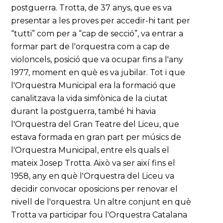
postguerra. Trotta, de 37 anys, que es va
presentar a les proves per accedir-hi tant per
“tutti” com per a “cap de secció”, va entrar a
formar part de l'orquestra com a cap de
violoncels, posició que va ocupar fins a l'any
1977, moment en què es va jubilar. Tot i que
l'Orquestra Municipal era la formació que
canalitzava la vida simfònica de la ciutat
durant la postguerra, també hi havia
l'Orquestra del Gran Teatre del Liceu, que
estava formada en gran part per músics de
l'Orquestra Municipal, entre els quals el
mateix Josep Trotta. Això va ser així fins el
1958, any en què l'Orquestra del Liceu va
decidir convocar oposicions per renovar el
nivell de l'orquestra. Un altre conjunt en què
Trotta va participar fou l'Orquestra Catalana