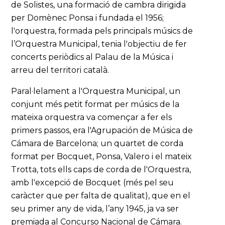
de Solistes, una formació de cambra dirigida
per Domènec Ponsa i fundada el 1956;
l'orquestra, formada pels principals músics de
l’Orquestra Municipal, tenia l'objectiu de fer
concerts periòdics al Palau de la Música i
arreu del territori català.
Paral·lelament a l'Orquestra Municipal, un
conjunt més petit format per músics de la
mateixa orquestra va començar a fer els
primers passos, era l'Agrupación de Música de
Cámara de Barcelona; un quartet de corda
format per Bocquet, Ponsa, Valero i el mateix
Trotta, tots ells caps de corda de l'Orquestra,
amb l'excepció de Bocquet (més pel seu
caràcter que per falta de qualitat), que en el
seu primer any de vida, l’any 1945, ja va ser
premiada al Concurso Nacional de Cámara.