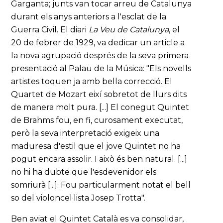
Garganta; junts van tocar arreu de Catalunya
durant els anys anteriors a l'esclat de la
Guerra Civil. El diari
La Veu de Catalunya
, el
20 de febrer de 1929, va dedicar un article a
la nova agrupació després de la seva primera
presentació al Palau de la Música: "Els novells
artistes toquen ja amb bella correcció. El
Quartet de Mozart eixí sobretot de llurs dits
de manera molt pura. [...] El conegut Quintet
de Brahms fou, en fi, curosament executat,
però la seva interpretació exigeix una
maduresa d'estil que el jove Quintet no ha
pogut encara assolir. I això és ben natural. [...]
no hi ha dubte que l'esdevenidor els
somriurà [...]. Fou particularment notat el bell
so del violoncel·lista Josep Trotta".
Ben aviat el Quintet Català es va consolidar,