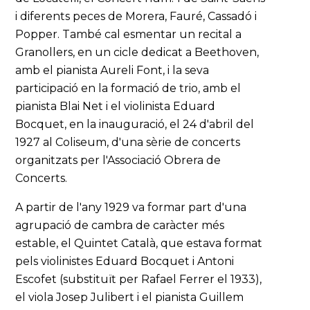
i diferents peces de Morera, Fauré, Cassadó i
Popper. També cal esmentar un recital a
Granollers, en un cicle dedicat a Beethoven,
amb el pianista Aureli Font, i la seva
participació en la formació de trio, amb el
pianista Blai Net i el violinista Eduard
Bocquet, en la inauguració, el 24 d'abril del
1927 al Coliseum, d'una sèrie de concerts
organitzats per l'Associació Obrera de
Concerts.
A partir de l'any 1929 va formar part d'una
agrupació de cambra de caràcter més
estable, el Quintet Català, que estava format
pels violinistes Eduard Bocquet i Antoni
Escofet (substituït per Rafael Ferrer el 1933),
el viola Josep Julibert i el pianista Guillem