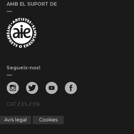
AMB EL SUPORT DE
Segueix-nos!
CAT
/
ES
/
EN
Avís legal
Cookies