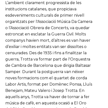
L’ambient clarament progressista de les
institucions catalanes, que propiciava
esdeveniments culturals de primer nivell
organitzats per l'Associació Música Da Camera
o l’Associació Obrera de Concerts, va quedar
estroncat en esclatar la Guerra Civil. Molts
companys havien mort, d’altres es van haver
d’exiliar i moltes entitats van ser dissoltes o
censurades. Des de 1935 i fins a finalitzar la
guerra, Trotta va formar part de l'Orquestra
de Cambra de Barcelona que dirigia Baltasar
Samper. Durant la postguerra van néixer
noves formacions com el quartet de corda
Labor Artis, format per Domènec Ponsa, Lluís
Benejam, Mateu Valero i Josep Trotta. En
aquells anys, Trotta va haver de tornar a fer
música de cafè, en aquesta ocasió a El Oro