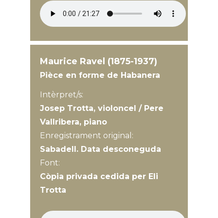
Maurice Ravel (1875-1937)
Pièce en forme de Habanera
Intèrpret/s:
Josep Trotta, violoncel / Pere
Vallribera, piano
Enregistrament original:
Sabadell. Data desconeguda
Font:
Còpia privada cedida per Eli
Trotta