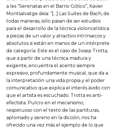
a les “Serenatas en el Barrio Gótico”, Xavier
Montsalvatge deia: “[…] Las Suites de Bach, de
todas maneras, sólo pasan de ser estudios
para el desarrollo de la técnica violoncelística
a piezas de un valor y atractivo intrínsecos y
absolutos si están en manos de un intérprete
de categoría. Este es el caso de Josep Trotta,
que a partir de una técnica madura y
exigente, encuentra el acento siempre
expresivo, profundamente musical, que da a
la interpretación una vida propia y el poder
comunicativo que explica el interés ávido con
que el artista es escuchado. Trotta es anti-
efectista. Pulcro en el mecanismo,
respetuoso con el texto de las partituras,
aplomado y sereno en la dicción, nos ha
ofrecido una vez más el ejemplo de lo que