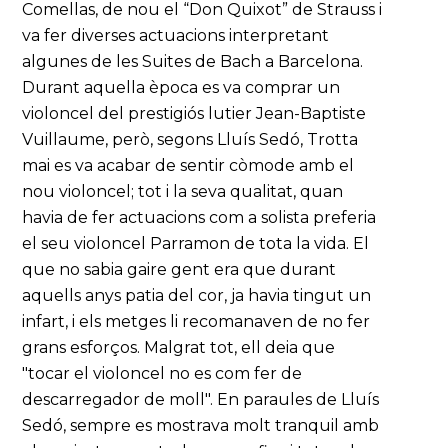
Comellas, de nou el “Don Quixot” de Strauss i
va fer diverses actuacions interpretant
algunes de les Suites de Bach a Barcelona.
Durant aquella època es va comprar un
violoncel del prestigiós lutier Jean-Baptiste
Vuillaume, però, segons Lluís Sedó, Trotta
mai es va acabar de sentir còmode amb el
nou violoncel; tot i la seva qualitat, quan
havia de fer actuacions com a solista preferia
el seu violoncel Parramon de tota la vida. El
que no sabia gaire gent era que durant
aquells anys patia del cor, ja havia tingut un
infart, i els metges li recomanaven de no fer
grans esforços. Malgrat tot, ell deia que
"tocar el violoncel no es com fer de
descarregador de moll". En paraules de Lluís
Sedó, sempre es mostrava molt tranquil amb