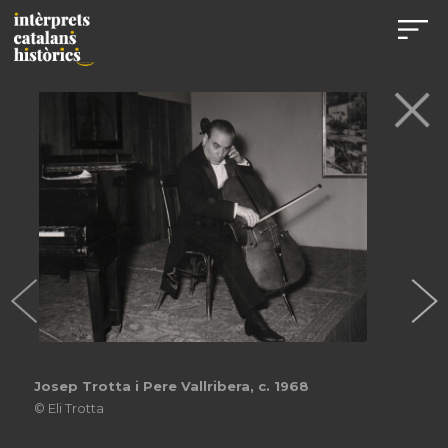
Josep Trotta i Pere Vallribera, c. 1968
© Eli Trotta