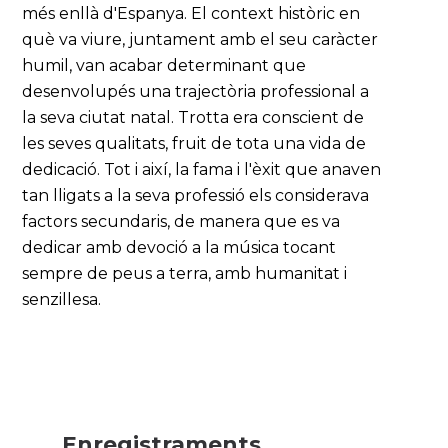
més enllà d'Espanya. El context històric en
què va viure, juntament amb el seu caràcter
humil, van acabar determinant que
desenvolupés una trajectòria professional a
la seva ciutat natal. Trotta era conscient de
les seves qualitats, fruit de tota una vida de
dedicació. Tot i així, la fama i l'èxit que anaven
tan lligats a la seva professió els considerava
factors secundaris, de manera que es va
dedicar amb devoció a la música tocant
sempre de peus a terra, amb humanitat i
senzillesa.
Enregistraments