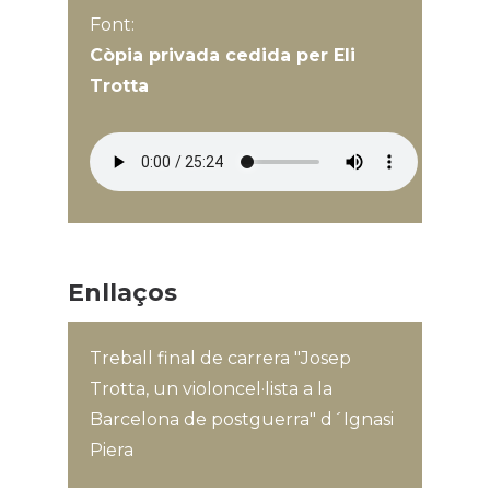
Font:
Còpia privada cedida per Eli
Trotta
Enllaços
Treball final de carrera "Josep
Trotta, un violoncel·lista a la
Barcelona de postguerra" d´Ignasi
Piera