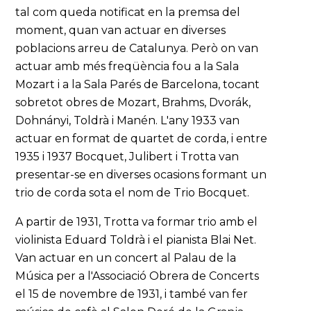
tal com queda notificat en la premsa del
moment, quan van actuar en diverses
poblacions arreu de Catalunya. Però on van
actuar amb més freqüència fou a la Sala
Mozart i a la Sala Parés de Barcelona, tocant
sobretot obres de Mozart, Brahms, Dvorák,
Dohnányi, Toldrà i Manén. L'any 1933 van
actuar en format de quartet de corda, i entre
1935 i 1937 Bocquet, Julibert i Trotta van
presentar-se en diverses ocasions formant un
trio de corda sota el nom de Trio Bocquet.
A partir de 1931, Trotta va formar trio amb el
violinista Eduard Toldrà i el pianista Blai Net.
Van actuar en un concert al Palau de la
Música per a l'Associació Obrera de Concerts
el 15 de novembre de 1931, i també van fer