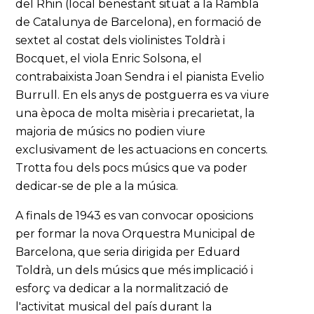
del Rhin (local benestant situat a la Rambla
de Catalunya de Barcelona), en formació de
sextet al costat dels violinistes Toldrà i
Bocquet, el viola Enric Solsona, el
contrabaixista Joan Sendra i el pianista Evelio
Burrull. En els anys de postguerra es va viure
una època de molta misèria i precarietat, la
majoria de músics no podien viure
exclusivament de les actuacions en concerts.
Trotta fou dels pocs músics que va poder
dedicar-se de ple a la música.
A finals de 1943 es van convocar oposicions
per formar la nova Orquestra Municipal de
Barcelona, que seria dirigida per Eduard
Toldrà, un dels músics que més implicació i
esforç va dedicar a la normalització de
l'activitat musical del país durant la