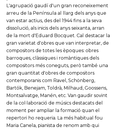
L'agrupació gaudí d'un gran reconeixement
arreu de la Península al llarg dels anys que
van estar actius, des del 1944 fins a la seva
dissolució, als inicis dels anys seixanta, arran
de la mort d'Eduard Bocquet. Cal destacar la
gran varietat d'obres que van interpretar, de
compositors de totes les èpoques: obres
barroques, clàssiques i romàntiques dels
compositors més coneguts, però també una
gran quantitat d'obres de compositors
contemporanis com Ravel, Schönberg,
Bartók, Benejam, Toldrà, Milhaud, Goossens,
Montsalvatge, Manén, etc. Van gaudir sovint
de la col·laboració de músics destacats del
moment per ampliar la formació quan el
repertori ho requeria. La més habitual fou
Maria Canela, pianista de renom amb qui