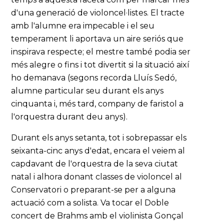
d'una generació de violoncel·listes. El tracte
amb l'alumne era impecable i el seu
temperament li aportava un aire seriós que
inspirava respecte; el mestre també podia ser
més alegre o fins i tot divertit si la situació així
ho demanava (segons recorda Lluís Sedó,
alumne particular seu durant els anys
cinquanta i, més tard, company de faristol a
l'orquestra durant deu anys).
Durant els anys setanta, tot i sobrepassar els
seixanta-cinc anys d'edat, encara el veiem al
capdavant de l'orquestra de la seva ciutat
natal i alhora donant classes de violoncel al
Conservatori o preparant-se per a alguna
actuació com a solista. Va tocar el Doble
concert de Brahms amb el violinista Gonçal