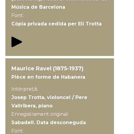
Música de Barcelona
Font:
Còpia privada cedida per Eli Trotta
Maurice Ravel (1875-1937)
Pièce en forme de Habanera
Intèrpret/s:
Josep Trotta, violoncel / Pere
Vallribera, piano
Enregistrament original:
Sabadell. Data desconeguda
Font: