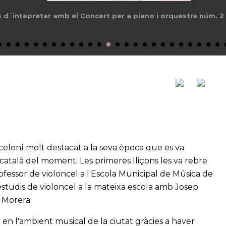
s d´intepretar amb el Concert per a piano i orquestra núm. 2
arceloní molt destacat a la seva època que es va
català del moment. Les primeres lliçons les va rebre
rofessor de violoncel a l'Escola Municipal de Música de
 estudis de violoncel a la mateixa escola amb Josep
 Morera.
n l'ambient musical de la ciutat gràcies a haver