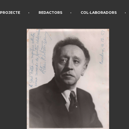
•
•
•
PROJECTE
REDACTORS
COL·LABORADORS