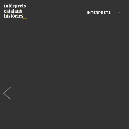
•
INTÈRPRETS