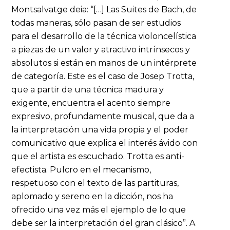
Montsalvatge deia: “[…] Las Suites de Bach, de
todas maneras, sólo pasan de ser estudios
para el desarrollo de la técnica violoncelística
a piezas de un valor y atractivo intrínsecos y
absolutos si están en manos de un intérprete
de categoría. Este es el caso de Josep Trotta,
que a partir de una técnica madura y
exigente, encuentra el acento siempre
expresivo, profundamente musical, que da a
la interpretación una vida propia y el poder
comunicativo que explica el interés ávido con
que el artista es escuchado. Trotta es anti-
efectista. Pulcro en el mecanismo,
respetuoso con el texto de las partituras,
aplomado y sereno en la dicción, nos ha
ofrecido una vez más el ejemplo de lo que
debe ser la interpretación del gran clásico”. A