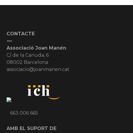
CONTACTE
Associació Joan Manén
C/ de la Canuda, 6
08002 Barcelona
associacio@joanmanen.cat
663 006 665
AMB EL SUPORT DE