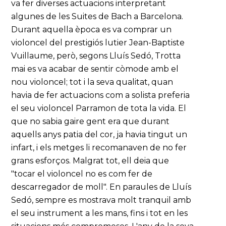
va fer diverses actuacions interpretant
algunes de les Suites de Bach a Barcelona.
Durant aquella època es va comprar un
violoncel del prestigiós lutier Jean-Baptiste
Vuillaume, però, segons Lluís Sedó, Trotta
mai es va acabar de sentir còmode amb el
nou violoncel; tot i la seva qualitat, quan
havia de fer actuacions com a solista preferia
el seu violoncel Parramon de tota la vida. El
que no sabia gaire gent era que durant
aquells anys patia del cor, ja havia tingut un
infart, i els metges li recomanaven de no fer
grans esforços. Malgrat tot, ell deia que
"tocar el violoncel no es com fer de
descarregador de moll". En paraules de Lluís
Sedó, sempre es mostrava molt tranquil amb
el seu instrument a les mans, fins i tot en les