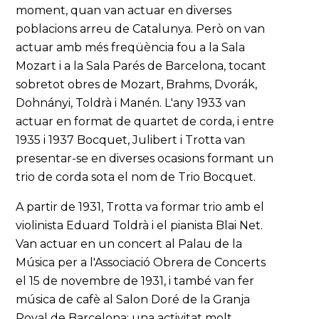
moment, quan van actuar en diverses
poblacions arreu de Catalunya. Però on van
actuar amb més freqüència fou a la Sala
Mozart i a la Sala Parés de Barcelona, tocant
sobretot obres de Mozart, Brahms, Dvorák,
Dohnányi, Toldrà i Manén. L'any 1933 van
actuar en format de quartet de corda, i entre
1935 i 1937 Bocquet, Julibert i Trotta van
presentar-se en diverses ocasions formant un
trio de corda sota el nom de Trio Bocquet.
A partir de 1931, Trotta va formar trio amb el
violinista Eduard Toldrà i el pianista Blai Net.
Van actuar en un concert al Palau de la
Música per a l'Associació Obrera de Concerts
el 15 de novembre de 1931, i també van fer
música de cafè al Salon Doré de la Granja
Royal de Barcelona; una activitat molt