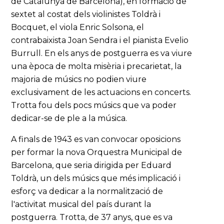
de Catalunya de Barcelona), en formació de
sextet al costat dels violinistes Toldrà i
Bocquet, el viola Enric Solsona, el
contrabaixista Joan Sendra i el pianista Evelio
Burrull. En els anys de postguerra es va viure
una època de molta misèria i precarietat, la
majoria de músics no podien viure
exclusivament de les actuacions en concerts.
Trotta fou dels pocs músics que va poder
dedicar-se de ple a la música.
A finals de 1943 es van convocar oposicions
per formar la nova Orquestra Municipal de
Barcelona, que seria dirigida per Eduard
Toldrà, un dels músics que més implicació i
esforç va dedicar a la normalització de
l'activitat musical del país durant la
postguerra. Trotta, de 37 anys, que es va