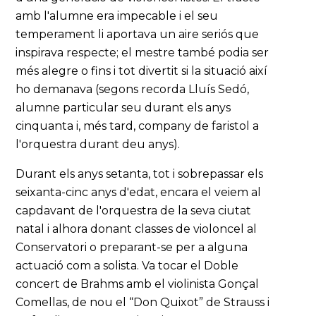
amb l'alumne era impecable i el seu
temperament li aportava un aire seriós que
inspirava respecte; el mestre també podia ser
més alegre o fins i tot divertit si la situació així
ho demanava (segons recorda Lluís Sedó,
alumne particular seu durant els anys
cinquanta i, més tard, company de faristol a
l'orquestra durant deu anys).
Durant els anys setanta, tot i sobrepassar els
seixanta-cinc anys d'edat, encara el veiem al
capdavant de l'orquestra de la seva ciutat
natal i alhora donant classes de violoncel al
Conservatori o preparant-se per a alguna
actuació com a solista. Va tocar el Doble
concert de Brahms amb el violinista Gonçal
Comellas, de nou el “Don Quixot” de Strauss i