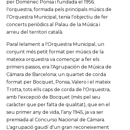
per Domènec Ponsa i fundada el 1956;
l'orquestra, formada pels principals músics de
l’Orquestra Municipal, tenia l'objectiu de fer
concerts periòdics al Palau de la Música i
arreu del territori català.
Paral·lelament a l'Orquestra Municipal, un
conjunt més petit format per músics de la
mateixa orquestra va començar a fer els
primers passos, era l'Agrupación de Música de
Cámara de Barcelona; un quartet de corda
format per Bocquet, Ponsa, Valero i el mateix
Trotta, tots ells caps de corda de l'Orquestra,
amb l'excepció de Bocquet (més pel seu
caràcter que per falta de qualitat), que en el
seu primer any de vida, l’any 1945, ja va ser
premiada al Concurso Nacional de Cámara.
L'agrupació gaudí d'un gran reconeixement