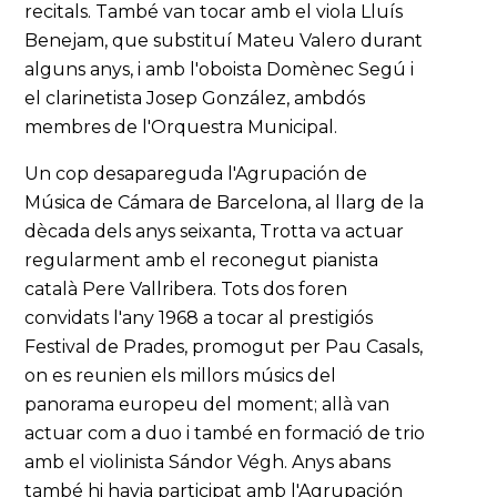
recitals. També van tocar amb el viola Lluís
Benejam, que substituí Mateu Valero durant
alguns anys, i amb l'oboista Domènec Segú i
el clarinetista Josep González, ambdós
membres de l'Orquestra Municipal.
Un cop desapareguda l'Agrupación de
Música de Cámara de Barcelona, al llarg de la
dècada dels anys seixanta, Trotta va actuar
regularment amb el reconegut pianista
català Pere Vallribera. Tots dos foren
convidats l'any 1968 a tocar al prestigiós
Festival de Prades, promogut per Pau Casals,
on es reunien els millors músics del
panorama europeu del moment; allà van
actuar com a duo i també en formació de trio
amb el violinista Sándor Végh. Anys abans
també hi havia participat amb l'Agrupación