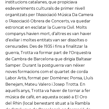
institucions catalanes, que propiciava
esdeveniments culturals de primer nivell
organitzats per l'Associació Música Da Camera
o l’Associació Obrera de Concerts, va quedar
estroncat en esclatar la Guerra Civil. Molts
companys havien mort, d’altres es van haver
d’exiliar i moltes entitats van ser dissoltes o
censurades. Des de 1935 i fins a finalitzar la
guerra, Trotta va formar part de l'Orquestra
de Cambra de Barcelona que dirigia Baltasar
Samper. Durant la postguerra van néixer
noves formacions com el quartet de corda
Labor Artis, format per Domènec Ponsa, Lluís
Benejam, Mateu Valero i Josep Trotta. En
aquells anys, Trotta va haver de tornar a fer
música de cafè, en aquesta ocasió a El Oro
del Rhin (local benestant situat a la Rambla