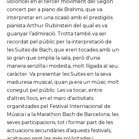
violoncel en el tercer moviment del Segon
concert per a piano de Brahms, que va
interpretar en una ocasió amb el prestigiós
pianista Arthur Rubinstein del qual es va
guanyar l’admiració. Trotta també va ser
recordat pel públic per la interpretació de
les Suites de Bach, que eren tocades amb un
so gran que omplia la sala, però d'una
manera senzilla i modesta, molt lligada al seu
caràcter. Va presentar les Suites en la seva
maduresa musical, quan ja era un músic molt
conegut pel públic. Les va tocar, entre
d'altres llocs, en el marc d'activitats
organitzades pel Festival Internacional de
Música i a la Marathon Bach de Barcelona; les
seves participacions, tot i formar part de les
actuacions secundàries d'aquests festivals,
acabaven sent les més sol·licitades i