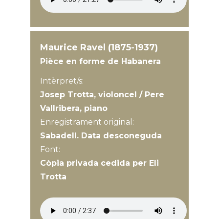
Maurice Ravel (1875-1937)
Pièce en forme de Habanera
Intèrpret/s:
Josep Trotta, violoncel / Pere
Vallribera, piano
Enregistrament original:
Sabadell. Data desconeguda
Font:
Còpia privada cedida per Eli
Trotta