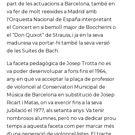
part de les actuacions a Barcelona, també en
va fer de molt reeixides a Madrid amb
l'Orquesta Nacional de España interpretant
el Concert en si bemoll major de Boccherini o
el “Don Quixot” de Strauss, i ja en la seva
maduresa va portar-hi també la seva versió
de les Suites de Bach.
La faceta pedagògica de Josep Trotta no es
va poder desenvolupar a fons fins el 1964,
any en què va acceptar la plaça de professor
de violoncel al Conservatori Municipal de
Música de Barcelona en substitució de Josep
Ricart i Matas, on va exercir fins a la seva
jubilació el 1977, als setanta anys. Va tenir
nombrosos alumnes, però no va dedicar prou
temps a aquesta faceta com per marcar més
d'una generació de violoncel·listes. El tracte