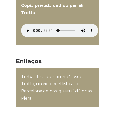
Còpia privada cedida per Eli
Trotta
Enllaços
Treball final de carrera "Josep
Trotta, un violoncel·lista a la
Barcelona de postguerra" d´Ignasi
Piera