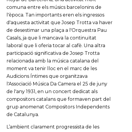
comuna entre els músics barcelonins de
l'època. Tan importants eren els ingressos
d'aquesta activitat que Josep Trotta va haver
de desestimar una plaça a l'Orquestra Pau
Casals, ja que li mancava la continuïtat
laboral que li oferia tocar al cafè. Una altra
participació significativa de Josep Trotta
relacionada amb la música catalana del
moment va tenir lloc en el marc de les
Audicions Íntimes que organitzava
l'Associació Música Da Camera el 25 de juny
de l'any 1931, en un concert dedicat als
compositors catalans que formaven part del
grup anomenat Compositors Independents
de Catalunya.
L’ambient clarament progressista de les