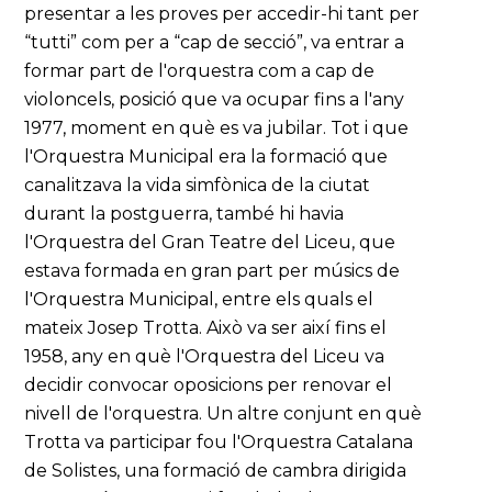
presentar a les proves per accedir-hi tant per
“tutti” com per a “cap de secció”, va entrar a
formar part de l'orquestra com a cap de
violoncels, posició que va ocupar fins a l'any
1977, moment en què es va jubilar. Tot i que
l'Orquestra Municipal era la formació que
canalitzava la vida simfònica de la ciutat
durant la postguerra, també hi havia
l'Orquestra del Gran Teatre del Liceu, que
estava formada en gran part per músics de
l'Orquestra Municipal, entre els quals el
mateix Josep Trotta. Això va ser així fins el
1958, any en què l'Orquestra del Liceu va
decidir convocar oposicions per renovar el
nivell de l'orquestra. Un altre conjunt en què
Trotta va participar fou l'Orquestra Catalana
de Solistes, una formació de cambra dirigida