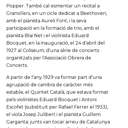
Popper. També cal esmentar un recital a
Granollers, en un cicle dedicat a Beethoven,
amb el pianista Aureli Font, i la seva
participació en la formació de trio, amb el
pianista Blai Net i el violinista Eduard
Bocquet, en la inauguració, el 24 d'abril del
1927 al Coliseum, d'una sèrie de concerts
organitzats per l'Associació Obrera de
Concerts.
A partir de l'any 1929 va formar part d'una
agrupació de cambra de caràcter més
estable, el Quintet Català, que estava format
pels violinistes Eduard Bocquet i Antoni
Escofet (substituït per Rafael Ferrer el 1933),
el viola Josep Julibert i el pianista Guillem
Garganta; junts van tocar arreu de Catalunya