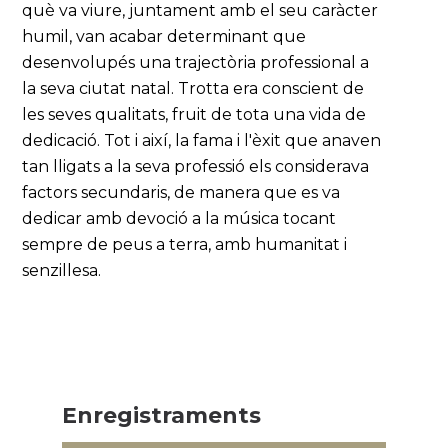
què va viure, juntament amb el seu caràcter
humil, van acabar determinant que
desenvolupés una trajectòria professional a
la seva ciutat natal. Trotta era conscient de
les seves qualitats, fruit de tota una vida de
dedicació. Tot i així, la fama i l'èxit que anaven
tan lligats a la seva professió els considerava
factors secundaris, de manera que es va
dedicar amb devoció a la música tocant
sempre de peus a terra, amb humanitat i
senzillesa.
Enregistraments