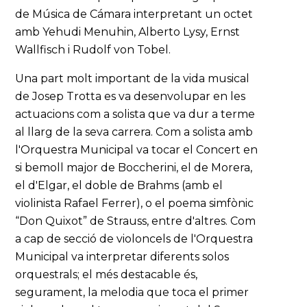
de Música de Cámara interpretant un octet
amb Yehudi Menuhin, Alberto Lysy, Ernst
Wallfisch i Rudolf von Tobel.
Una part molt important de la vida musical
de Josep Trotta es va desenvolupar en les
actuacions com a solista que va dur a terme
al llarg de la seva carrera. Com a solista amb
l'Orquestra Municipal va tocar el Concert en
si bemoll major de Boccherini, el de Morera,
el d'Elgar, el doble de Brahms (amb el
violinista Rafael Ferrer), o el poema simfònic
“Don Quixot” de Strauss, entre d'altres. Com
a cap de secció de violoncels de l'Orquestra
Municipal va interpretar diferents solos
orquestrals; el més destacable és,
segurament, la melodia que toca el primer