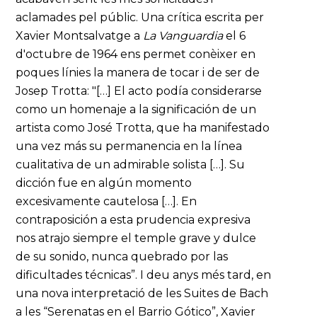
aclamades pel públic. Una crítica escrita per
Xavier Montsalvatge a
La Vanguardia
el 6
d'octubre de 1964 ens permet conèixer en
poques línies la manera de tocar i de ser de
Josep Trotta: "[…] El acto podía considerarse
como un homenaje a la significación de un
artista como José Trotta, que ha manifestado
una vez más su permanencia en la línea
cualitativa de un admirable solista […]. Su
dicción fue en algún momento
excesivamente cautelosa […]. En
contraposición a esta prudencia expresiva
nos atrajo siempre el temple grave y dulce
de su sonido, nunca quebrado por las
dificultades técnicas”. I deu anys més tard, en
una nova interpretació de les Suites de Bach
a les “Serenatas en el Barrio Gótico”, Xavier