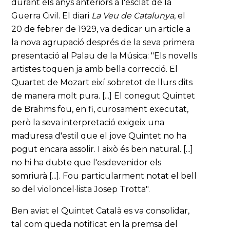
durant els anys anteriors a l'esclat de la
Guerra Civil. El diari
La Veu de Catalunya
, el
20 de febrer de 1929, va dedicar un article a
la nova agrupació després de la seva primera
presentació al Palau de la Música: "Els novells
artistes toquen ja amb bella correcció. El
Quartet de Mozart eixí sobretot de llurs dits
de manera molt pura. [...] El conegut Quintet
de Brahms fou, en fi, curosament executat,
però la seva interpretació exigeix una
maduresa d'estil que el jove Quintet no ha
pogut encara assolir. I això és ben natural. [...]
no hi ha dubte que l'esdevenidor els
somriurà [...]. Fou particularment notat el bell
so del violoncel·lista Josep Trotta".
Ben aviat el Quintet Català es va consolidar,
tal com queda notificat en la premsa del