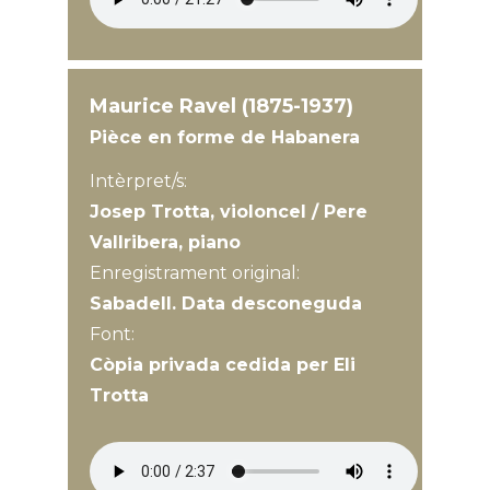
Maurice Ravel (1875-1937)
Pièce en forme de Habanera
Intèrpret/s:
Josep Trotta, violoncel / Pere
Vallribera, piano
Enregistrament original:
Sabadell. Data desconeguda
Font:
Còpia privada cedida per Eli
Trotta