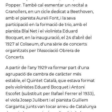
Popper. També cal esmentar un recital a
Granollers, en un cicle dedicat a Beethoven,
amb el pianista Aureli Font, i la seva
participació en la formació de trio, amb el
pianista Blai Net i el violinista Eduard
Bocquet, en la inauguració, el 24 d'abril del
1927 al Coliseum, d'una sèrie de concerts
organitzats per l'Associació Obrera de
Concerts.
A partir de l'any 1929 va formar part d'una
agrupació de cambra de caràcter més
estable, el Quintet Català, que estava format
pels violinistes Eduard Bocquet i Antoni
Escofet (substituït per Rafael Ferrer el 1933),
el viola Josep Julibert i el pianista Guillem
Garganta; junts van tocar arreu de Catalunya