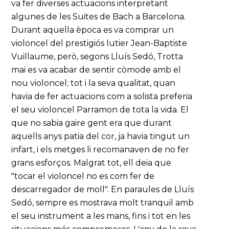
va fer diverses actuacions interpretant
algunes de les Suites de Bach a Barcelona.
Durant aquella època es va comprar un
violoncel del prestigiós lutier Jean-Baptiste
Vuillaume, però, segons Lluís Sedó, Trotta
mai es va acabar de sentir còmode amb el
nou violoncel; tot i la seva qualitat, quan
havia de fer actuacions com a solista preferia
el seu violoncel Parramon de tota la vida. El
que no sabia gaire gent era que durant
aquells anys patia del cor, ja havia tingut un
infart, i els metges li recomanaven de no fer
grans esforços. Malgrat tot, ell deia que
"tocar el violoncel no es com fer de
descarregador de moll". En paraules de Lluís
Sedó, sempre es mostrava molt tranquil amb
el seu instrument a les mans, fins i tot en les