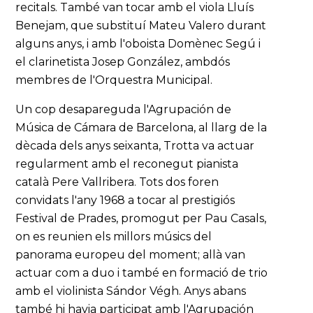
recitals. També van tocar amb el viola Lluís
Benejam, que substituí Mateu Valero durant
alguns anys, i amb l'oboista Domènec Segú i
el clarinetista Josep González, ambdós
membres de l'Orquestra Municipal.
Un cop desapareguda l'Agrupación de
Música de Cámara de Barcelona, al llarg de la
dècada dels anys seixanta, Trotta va actuar
regularment amb el reconegut pianista
català Pere Vallribera. Tots dos foren
convidats l'any 1968 a tocar al prestigiós
Festival de Prades, promogut per Pau Casals,
on es reunien els millors músics del
panorama europeu del moment; allà van
actuar com a duo i també en formació de trio
amb el violinista Sándor Végh. Anys abans
també hi havia participat amb l'Agrupación