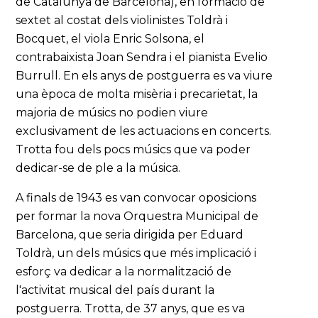
de Catalunya de Barcelona), en formació de
sextet al costat dels violinistes Toldrà i
Bocquet, el viola Enric Solsona, el
contrabaixista Joan Sendra i el pianista Evelio
Burrull. En els anys de postguerra es va viure
una època de molta misèria i precarietat, la
majoria de músics no podien viure
exclusivament de les actuacions en concerts.
Trotta fou dels pocs músics que va poder
dedicar-se de ple a la música.
A finals de 1943 es van convocar oposicions
per formar la nova Orquestra Municipal de
Barcelona, que seria dirigida per Eduard
Toldrà, un dels músics que més implicació i
esforç va dedicar a la normalització de
l'activitat musical del país durant la
postguerra. Trotta, de 37 anys, que es va