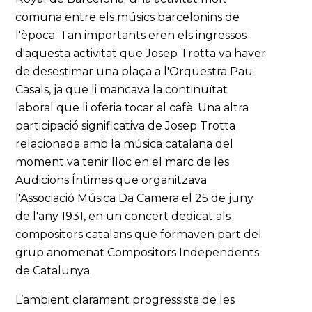
comuna entre els músics barcelonins de
l'època. Tan importants eren els ingressos
d'aquesta activitat que Josep Trotta va haver
de desestimar una plaça a l'Orquestra Pau
Casals, ja que li mancava la continuïtat
laboral que li oferia tocar al cafè. Una altra
participació significativa de Josep Trotta
relacionada amb la música catalana del
moment va tenir lloc en el marc de les
Audicions Íntimes que organitzava
l'Associació Música Da Camera el 25 de juny
de l'any 1931, en un concert dedicat als
compositors catalans que formaven part del
grup anomenat Compositors Independents
de Catalunya.
L’ambient clarament progressista de les