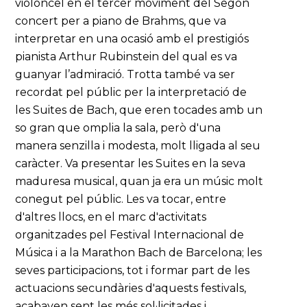
violoncel en el tercer moviment del Segon
concert per a piano de Brahms, que va
interpretar en una ocasió amb el prestigiós
pianista Arthur Rubinstein del qual es va
guanyar l’admiració. Trotta també va ser
recordat pel públic per la interpretació de
les Suites de Bach, que eren tocades amb un
so gran que omplia la sala, però d'una
manera senzilla i modesta, molt lligada al seu
caràcter. Va presentar les Suites en la seva
maduresa musical, quan ja era un músic molt
conegut pel públic. Les va tocar, entre
d'altres llocs, en el marc d'activitats
organitzades pel Festival Internacional de
Música i a la Marathon Bach de Barcelona; les
seves participacions, tot i formar part de les
actuacions secundàries d'aquests festivals,
acabaven sent les més sol·licitades i