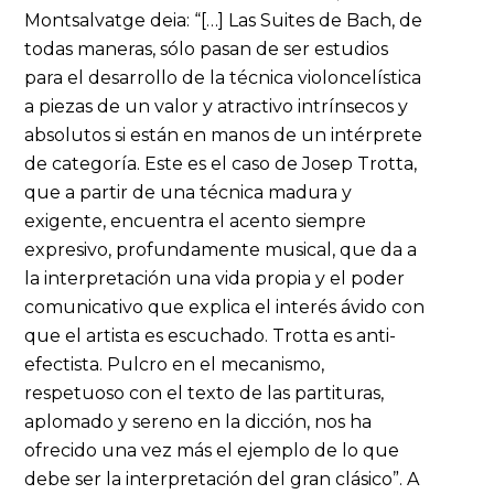
Montsalvatge deia: “[…] Las Suites de Bach, de
todas maneras, sólo pasan de ser estudios
para el desarrollo de la técnica violoncelística
a piezas de un valor y atractivo intrínsecos y
absolutos si están en manos de un intérprete
de categoría. Este es el caso de Josep Trotta,
que a partir de una técnica madura y
exigente, encuentra el acento siempre
expresivo, profundamente musical, que da a
la interpretación una vida propia y el poder
comunicativo que explica el interés ávido con
que el artista es escuchado. Trotta es anti-
efectista. Pulcro en el mecanismo,
respetuoso con el texto de las partituras,
aplomado y sereno en la dicción, nos ha
ofrecido una vez más el ejemplo de lo que
debe ser la interpretación del gran clásico”. A