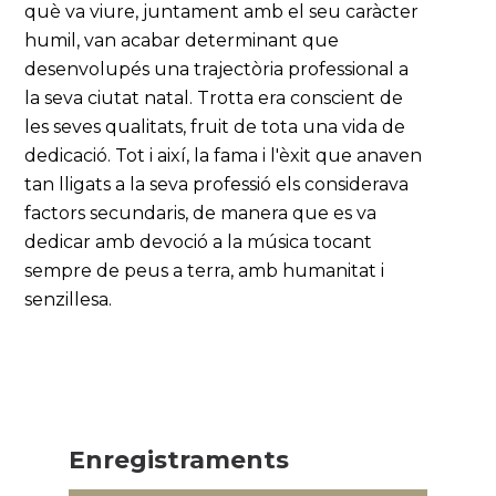
què va viure, juntament amb el seu caràcter
humil, van acabar determinant que
desenvolupés una trajectòria professional a
la seva ciutat natal. Trotta era conscient de
les seves qualitats, fruit de tota una vida de
dedicació. Tot i així, la fama i l'èxit que anaven
tan lligats a la seva professió els considerava
factors secundaris, de manera que es va
dedicar amb devoció a la música tocant
sempre de peus a terra, amb humanitat i
senzillesa.
Enregistraments