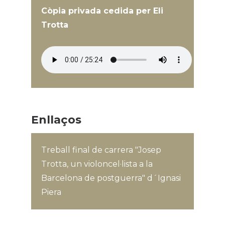
Còpia privada cedida per Eli
Trotta
Enllaços
Treball final de carrera "Josep
Trotta, un violoncel·lista a la
Barcelona de postguerra" d´Ignasi
Piera