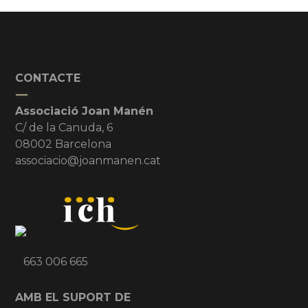
CONTACTE
Associació Joan Manén
C/ de la Canuda, 6
08002 Barcelona
associacio@joanmanen.cat
663 006 665
AMB EL SUPORT DE