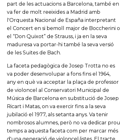
part de les actuacions a Barcelona, també en
va fer de molt reeixides a Madrid amb
l'Orquesta Nacional de España interpretant
el Concert en si bemoll major de Boccherini o
el “Don Quixot” de Strauss, i ja en la seva
maduresa va portar-hi també la seva versió
de les Suites de Bach.
La faceta pedagògica de Josep Trotta no es
va poder desenvolupar a fons fins el 1964,
any en què va acceptar la plaça de professor
de violoncel al Conservatori Municipal de
Música de Barcelona en substitució de Josep
Ricart i Matas, on va exercir fins a la seva
jubilació el 1977, als setanta anys. Va tenir
nombrosos alumnes, però no va dedicar prou
temps a aquesta faceta com per marcar més
d'una generació de violoncel·listes. El tracte