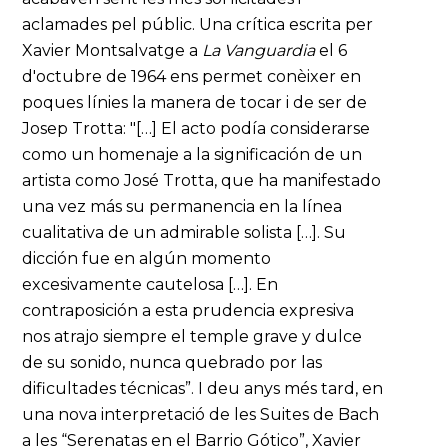
aclamades pel públic. Una crítica escrita per
Xavier Montsalvatge a
La Vanguardia
el 6
d'octubre de 1964 ens permet conèixer en
poques línies la manera de tocar i de ser de
Josep Trotta: "[…] El acto podía considerarse
como un homenaje a la significación de un
artista como José Trotta, que ha manifestado
una vez más su permanencia en la línea
cualitativa de un admirable solista […]. Su
dicción fue en algún momento
excesivamente cautelosa […]. En
contraposición a esta prudencia expresiva
nos atrajo siempre el temple grave y dulce
de su sonido, nunca quebrado por las
dificultades técnicas”. I deu anys més tard, en
una nova interpretació de les Suites de Bach
a les “Serenatas en el Barrio Gótico”, Xavier