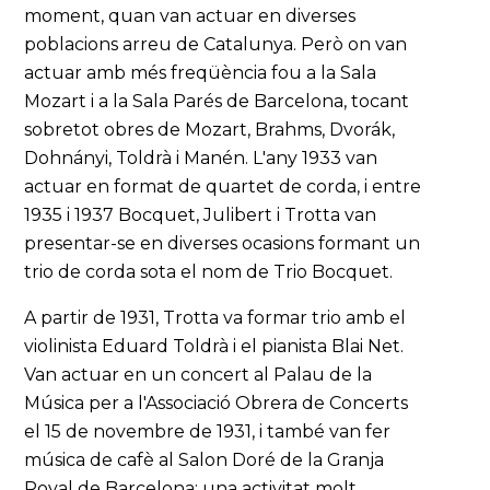
moment, quan van actuar en diverses
poblacions arreu de Catalunya. Però on van
actuar amb més freqüència fou a la Sala
Mozart i a la Sala Parés de Barcelona, tocant
sobretot obres de Mozart, Brahms, Dvorák,
Dohnányi, Toldrà i Manén. L'any 1933 van
actuar en format de quartet de corda, i entre
1935 i 1937 Bocquet, Julibert i Trotta van
presentar-se en diverses ocasions formant un
trio de corda sota el nom de Trio Bocquet.
A partir de 1931, Trotta va formar trio amb el
violinista Eduard Toldrà i el pianista Blai Net.
Van actuar en un concert al Palau de la
Música per a l'Associació Obrera de Concerts
el 15 de novembre de 1931, i també van fer
música de cafè al Salon Doré de la Granja
Royal de Barcelona; una activitat molt