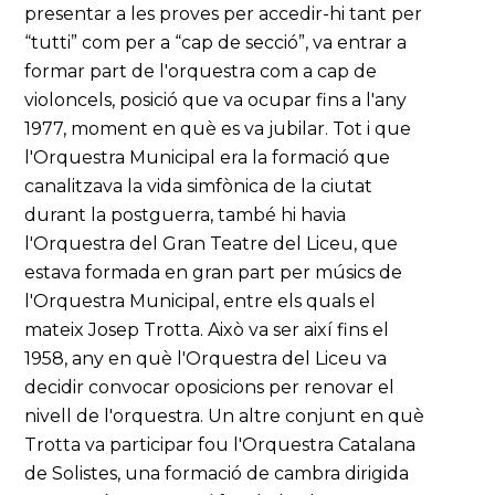
presentar a les proves per accedir-hi tant per
“tutti” com per a “cap de secció”, va entrar a
formar part de l'orquestra com a cap de
violoncels, posició que va ocupar fins a l'any
1977, moment en què es va jubilar. Tot i que
l'Orquestra Municipal era la formació que
canalitzava la vida simfònica de la ciutat
durant la postguerra, també hi havia
l'Orquestra del Gran Teatre del Liceu, que
estava formada en gran part per músics de
l'Orquestra Municipal, entre els quals el
mateix Josep Trotta. Això va ser així fins el
1958, any en què l'Orquestra del Liceu va
decidir convocar oposicions per renovar el
nivell de l'orquestra. Un altre conjunt en què
Trotta va participar fou l'Orquestra Catalana
de Solistes, una formació de cambra dirigida