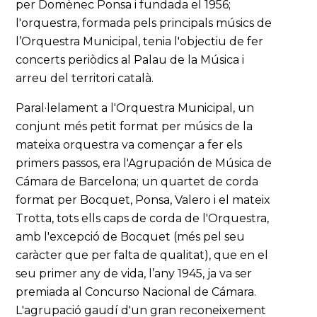
per Domènec Ponsa i fundada el 1956;
l'orquestra, formada pels principals músics de
l’Orquestra Municipal, tenia l'objectiu de fer
concerts periòdics al Palau de la Música i
arreu del territori català.
Paral·lelament a l'Orquestra Municipal, un
conjunt més petit format per músics de la
mateixa orquestra va començar a fer els
primers passos, era l'Agrupación de Música de
Cámara de Barcelona; un quartet de corda
format per Bocquet, Ponsa, Valero i el mateix
Trotta, tots ells caps de corda de l'Orquestra,
amb l'excepció de Bocquet (més pel seu
caràcter que per falta de qualitat), que en el
seu primer any de vida, l’any 1945, ja va ser
premiada al Concurso Nacional de Cámara.
L'agrupació gaudí d'un gran reconeixement