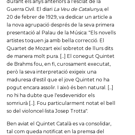
durant els anys anteriors a l'esclat de la
Guerra Civil. El diari
La Veu de Catalunya
, el
20 de febrer de 1929, va dedicar un article a
la nova agrupació després de la seva primera
presentació al Palau de la Música: "Els novells
artistes toquen ja amb bella correcció. El
Quartet de Mozart eixí sobretot de llurs dits
de manera molt pura. [...] El conegut Quintet
de Brahms fou, en fi, curosament executat,
però la seva interpretació exigeix una
maduresa d'estil que el jove Quintet no ha
pogut encara assolir. I això és ben natural. [...]
no hi ha dubte que l'esdevenidor els
somriurà [...]. Fou particularment notat el bell
so del violoncel·lista Josep Trotta".
Ben aviat el Quintet Català es va consolidar,
tal com queda notificat en la premsa del