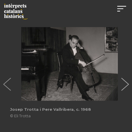
Josep Trotta i Pere Vallribera, c. 1968
© Eli Trotta