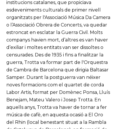
institucions catalanes, que propiciava
esdeveniments culturals de primer nivell
organitzats per l'Associació Música Da Camera
o l’Associació Obrera de Concerts, va quedar
estroncat en esclatar la Guerra Civil. Molts
companys havien mort, d’altres es van haver
d’exiliar i moltes entitats van ser dissoltes o
censurades. Des de 1935 i fins a finalitzar la
guerra, Trotta va formar part de l'Orquestra
de Cambra de Barcelona que dirigia Baltasar
Samper. Durant la postguerra van néixer
noves formacions com el quartet de corda
Labor Artis, format per Domènec Ponsa, Lluís
Benejam, Mateu Valero i Josep Trotta. En
aquells anys, Trotta va haver de tornar a fer
música de cafè, en aquesta ocasió a El Oro
del Rhin (local benestant situat a la Rambla