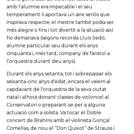
amb l'alumne era impecable i el seu
temperament li aportava un aire seriós que
inspirava respecte; el mestre també podia ser
més alegre o fins i tot divertit si la situació així
ho demanava (segons recorda Lluís Sedó,
alumne particular seu durant els anys
cinquanta i, més tard, company de faristol a
l'orquestra durant deu anys).
Durant els anys setanta, tot i sobrepassar els
seixanta-cinc anys d'edat, encara el veiem al
capdavant de l'orquestra de la seva ciutat
natal i alhora donant classes de violoncel al
Conservatori o preparant-se per a alguna
actuació com a solista. Va tocar el Doble
concert de Brahms amb el violinista Gonçal
Comellas, de nou el “Don Quixot” de Strauss i