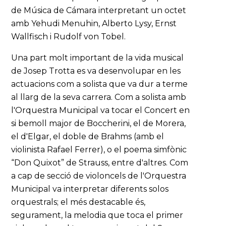
de Música de Cámara interpretant un octet
amb Yehudi Menuhin, Alberto Lysy, Ernst
Wallfisch i Rudolf von Tobel.
Una part molt important de la vida musical
de Josep Trotta es va desenvolupar en les
actuacions com a solista que va dur a terme
al llarg de la seva carrera. Com a solista amb
l'Orquestra Municipal va tocar el Concert en
si bemoll major de Boccherini, el de Morera,
el d'Elgar, el doble de Brahms (amb el
violinista Rafael Ferrer), o el poema simfònic
“Don Quixot” de Strauss, entre d'altres. Com
a cap de secció de violoncels de l'Orquestra
Municipal va interpretar diferents solos
orquestrals; el més destacable és,
segurament, la melodia que toca el primer