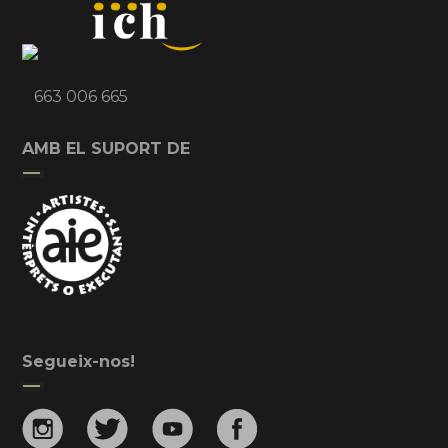
663 006 665
AMB EL SUPORT DE
Segueix-nos!