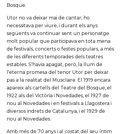
Bosque.
Utor no va deixar mai de cantar, ho
necessitava per viure, i durant els anys
següents va continuar sent un personatge
molt popular que participava en tota mena
de festivals, concerts o festes populars, a més
de les diferents temporades dels teatres
estables. S'havia apagat, però, la llum de
l'eterna promesa del tenor Utor per deixar
pas a la realitat del Musclaire. El 1919 encara
apareix als cartells del Teatre del Bosque, el
1922 als del Victòria i Novedades, el 1927 de
nou al Novedades i en festivals a Llagostera i
diversos indrets de Catalunya, i el 1929 de
nou al Novedades.
Amb més de 70 anys i al costat del seu íntim