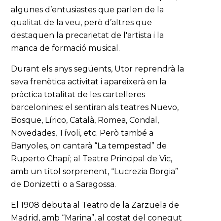
algunes d’entusiastes que parlen de la
qualitat de la veu, però d’altres que
destaquen la precarietat de l'artista i la
manca de formació musical.
Durant els anys següents, Utor reprendrà la
seva frenètica activitat i apareixerà en la
pràctica totalitat de les cartelleres
barcelonines: el sentiran als teatres Nuevo,
Bosque, Lírico, Català, Romea, Condal,
Novedades, Tívoli, etc. Però també a
Banyoles, on cantarà “La tempestad” de
Ruperto Chapí; al Teatre Principal de Vic,
amb un títol sorprenent, “Lucrezia Borgia”
de Donizetti; o a Saragossa.
El 1908 debuta al Teatro de la Zarzuela de
Madrid, amb “Marina”, al costat del conegut