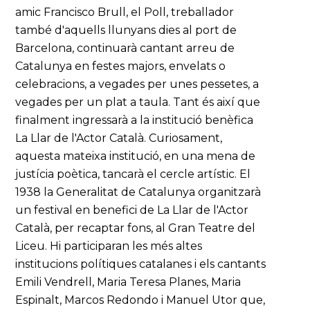
amic Francisco Brull, el Poll, treballador
també d'aquells llunyans dies al port de
Barcelona, continuarà cantant arreu de
Catalunya en festes majors, envelats o
celebracions, a vegades per unes pessetes, a
vegades per un plat a taula. Tant és així que
finalment ingressarà a la institució benèfica
La Llar de l'Actor Català. Curiosament,
aquesta mateixa institució, en una mena de
justícia poètica, tancarà el cercle artístic. El
1938 la Generalitat de Catalunya organitzarà
un festival en benefici de La Llar de l'Actor
Català, per recaptar fons, al Gran Teatre del
Liceu. Hi participaran les més altes
institucions polítiques catalanes i els cantants
Emili Vendrell, Maria Teresa Planes, Maria
Espinalt, Marcos Redondo i Manuel Utor que,