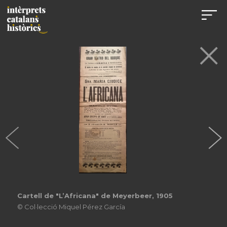
Cartell de "L’Africana" de Meyerbeer, 1905
© Col·lecció Miquel Pérez García