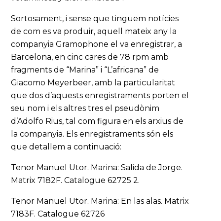
Sortosament, i sense que tinguem notícies
de com es va produir, aquell mateix any la
companyia Gramophone el va enregistrar, a
Barcelona, en cinc cares de 78 rpm amb
fragments de “Marina” i “L’africana” de
Giacomo Meyerbeer, amb la particularitat
que dos d’aquests enregistraments porten el
seu nom i els altres tres el pseudònim
d’Adolfo Rius, tal com figura en els arxius de
la companyia. Els enregistraments són els
que detallem a continuació:
Tenor Manuel Utor. Marina: Salida de Jorge.
Matrix 7182F. Catalogue 62725 2.
Tenor Manuel Utor. Marina: En las alas. Matrix
7183F. Catalogue 62726