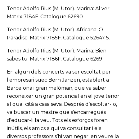
Tenor Adolfo Rius (M. Utor). Marina: Al ver.
Matrix 7184F. Catalogue 62690
Tenor Adolfo Rius (M. Utor). Africana: O
Paradiso. Matrix 7185F. Catalogue 52647 5.
Tenor Adolfo Rius (M. Utor). Marina: Bien
sabes tu. Matrix 7186F. Catalogue 62691
En algun dels concerts va ser escoltat per
l’empresari suec Bern Janzen, establert a
Barcelona i gran melòman, que va saber
reconèixer un gran potencial en el jove tenor
al qual cità a casa seva. Després d’escoltar-lo,
va buscar un mestre que s'encarregués
d'educar-li la veu. Tots els esforços foren
inútils, els amics a qui va consultar i els
diversos professors s’hi van negar, en veure la