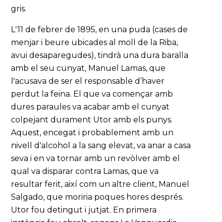
gris.
L'11 de febrer de 1895, en una puda (cases de
menjar i beure ubicades al moll de la Riba,
avui desaparegudes), tindrà una dura baralla
amb el seu cunyat, Manuel Lamas, que
l'acusava de ser el responsable d’haver
perdut la feina. El que va començar amb
dures paraules va acabar amb el cunyat
colpejant durament Utor amb els punys.
Aquest, encegat i probablement amb un
nivell d'alcohol a la sang elevat, va anar a casa
seva i en va tornar amb un revòlver amb el
qual va disparar contra Lamas, que va
resultar ferit, així com un altre client, Manuel
Salgado, que moriria poques hores després.
Utor fou detingut i jutjat. En primera