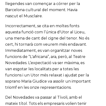
llegendes van començar a córrer per la
Barcelona cultural del moment. Havia
nascut el Musclaire.
Incorrectament, se cita en moltes fonts
aquesta funció com l’única d'Utor al Liceu,
una mena de cant del cigne del tenor. No és
cert, hi tornarà com veurem més endavant.
Immediatament, es van organitzar noves
funcions de “L'africana”, ara, però, al Teatre
Novedades. L’expectació va ser màxima, es
van esgotar les localitats per a totes les
funcions i un Utor més relaxat i ajudat per la
soprano Maria Giudice va assolir un important
triomf en les onze representacions.
Del Novedades va passar al Tívoli, amb el
mateix títol. Tots els empresaris volien tenir