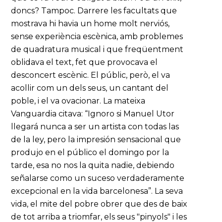
doncs? Tampoc. Darrere les facultats que
mostrava hi havia un home molt nerviós,
sense experiència escènica, amb problemes
de quadratura musical i que freqüentment
oblidava el text, fet que provocava el
desconcert escènic. El públic, però, el va
acollir com un dels seus, un cantant del
poble, i el va ovacionar. La mateixa
Vanguardia citava: “Ignoro si Manuel Utor
llegará nunca a ser un artista con todas las
de la ley, pero la impresión sensacional que
produjo en el público el domingo por la
tarde, esa no nos la quita nadie, debiendo
señalarse como un suceso verdaderamente
excepcional en la vida barcelonesa”. La seva
vida, el mite del pobre obrer que des de baix
de tot arriba a triomfar, els seus "pinyols" i les