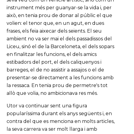
instrument més per guanyar-se la vida i, per
això, en tenia prou de donar al públic el que
volien: el tenor que, en un agut, en dues
frases, els feia aixecar dels seients. El seu
ambient no va ser mai el dels passadissos del
Liceu, sinó el de la Barceloneta, el dels sopars
en finalitzar les funcions, el dels amics
estibadors del port, el dels caliquenyos i
barreges, el de no assistir a assajos o el de
presentar-se directament a les funcions amb
la ressaca. En tenia prou de permetre's tot
allò que volia, no ambicionava res més.
Utor va continuar sent una figura
popularíssima durant els anys següents i, en
contra del que es menciona en molts articles,
la seva carrera va ser molt llarga i amb