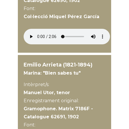
Catalogue 62690, 1902
Font:
Col·lecció Miquel Pérez García
Emilio Arrieta (1821-1894)
Marina: "Bien sabes tu"
Intèrpret/s:
Manuel Utor, tenor
Enregistrament original:
Gramophone. Matrix 7186F -
Catalogue 62691, 1902
Font: