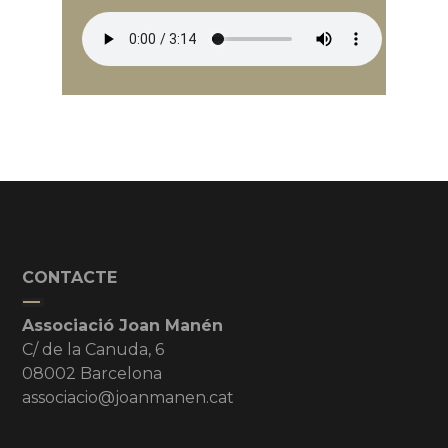
CONTACTE
Associació Joan Manén
C/ de la Canuda, 6
08002 Barcelona
associacio@joanmanen.cat