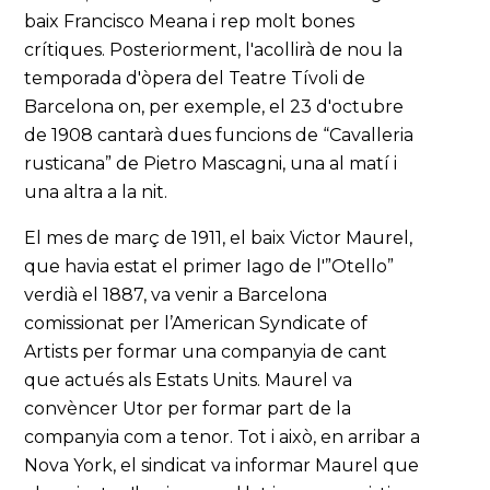
baix Francisco Meana i rep molt bones
crítiques. Posteriorment, l'acollirà de nou la
temporada d'òpera del Teatre Tívoli de
Barcelona on, per exemple, el 23 d'octubre
de 1908 cantarà dues funcions de “Cavalleria
rusticana” de Pietro Mascagni, una al matí i
una altra a la nit.
El mes de març de 1911, el baix Victor Maurel,
que havia estat el primer Iago de l'”Otello”
verdià el 1887, va venir a Barcelona
comissionat per l’American Syndicate of
Artists per formar una companyia de cant
que actués als Estats Units. Maurel va
convèncer Utor per formar part de la
companyia com a tenor. Tot i això, en arribar a
Nova York, el sindicat va informar Maurel que