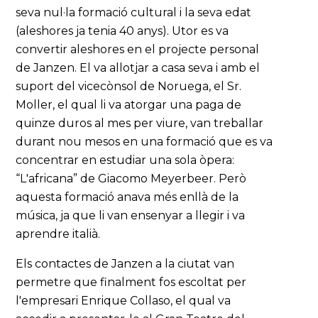
seva nul·la formació cultural i la seva edat
(aleshores ja tenia 40 anys). Utor es va
convertir aleshores en el projecte personal
de Janzen. El va allotjar a casa seva i amb el
suport del vicecònsol de Noruega, el Sr.
Moller, el qual li va atorgar una paga de
quinze duros al mes per viure, van treballar
durant nou mesos en una formació que es va
concentrar en estudiar una sola òpera:
“L'africana” de Giacomo Meyerbeer. Però
aquesta formació anava més enllà de la
música, ja que li van ensenyar a llegir i va
aprendre italià.
Els contactes de Janzen a la ciutat van
permetre que finalment fos escoltat per
l'empresari Enrique Collaso, el qual va