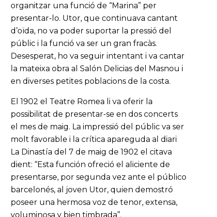
organitzar una funció de “Marina” per
presentar-lo. Utor, que continuava cantant
d’oïda, no va poder suportar la pressió del
públic i la funció va ser un gran fracàs.
Desesperat, ho va seguir intentant i va cantar
la mateixa obra al Salón Delicias del Masnou i
en diverses petites poblacions de la costa.
El 1902 el Teatre Romea li va oferir la
possibilitat de presentar-se en dos concerts
el mes de maig. La impressió del públic va ser
molt favorable i la crítica apareguda al diari
La Dinastía del 7 de maig de 1902 el citava
dient: “Esta función ofreció el aliciente de
presentarse, por segunda vez ante el público
barcelonés, al joven Utor, quien demostró
poseer una hermosa voz de tenor, extensa,
voluminosa y bien timbrada”.