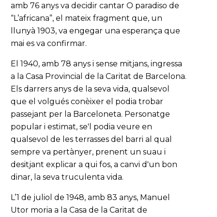
amb 76 anys va decidir cantar O paradiso de
“L’africana”, el mateix fragment que, un
llunyà 1903, va engegar una esperança que
mai es va confirmar.
El 1940, amb 78 anys i sense mitjans, ingressa
a la Casa Provincial de la Caritat de Barcelona.
Els darrers anys de la seva vida, qualsevol
que el volgués conèixer el podia trobar
passejant per la Barceloneta. Personatge
popular i estimat, se'l podia veure en
qualsevol de les terrasses del barri al qual
sempre va pertànyer, prenent un suau i
desitjant explicar a qui fos, a canvi d'un bon
dinar, la seva truculenta vida.
L’1 de juliol de 1948, amb 83 anys, Manuel
Utor moria a la Casa de la Caritat de