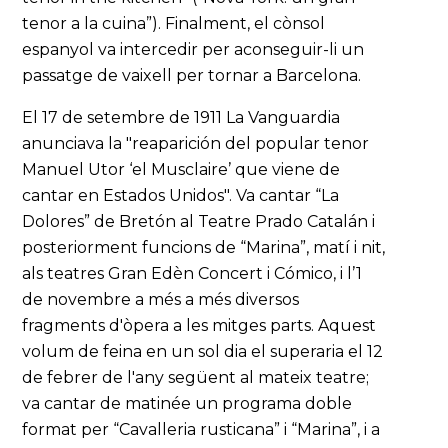
tenor a la cuina”). Finalment, el cònsol
espanyol va intercedir per aconseguir-li un
passatge de vaixell per tornar a Barcelona.
El 17 de setembre de 1911 La Vanguardia
anunciava la "reaparición del popular tenor
Manuel Utor ‘el Musclaire’ que viene de
cantar en Estados Unidos". Va cantar “La
Dolores” de Bretón al Teatre Prado Catalán i
posteriorment funcions de “Marina”, matí i nit,
als teatres Gran Edèn Concert i Cómico, i l’1
de novembre a més a més diversos
fragments d'òpera a les mitges parts. Aquest
volum de feina en un sol dia el superaria el 12
de febrer de l'any següent al mateix teatre;
va cantar de matinée un programa doble
format per “Cavalleria rusticana” i “Marina”, i a