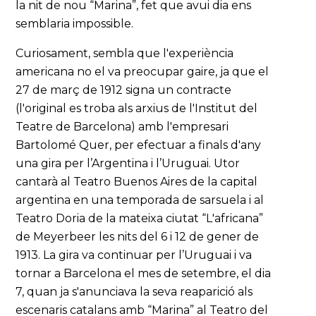
la nit de nou “Marina”, fet que avui dia ens
semblaria impossible.
Curiosament, sembla que l'experiència
americana no el va preocupar gaire, ja que el
27 de març de 1912 signa un contracte
(l'original es troba als arxius de l'Institut del
Teatre de Barcelona) amb l'empresari
Bartolomé Quer, per efectuar a finals d'any
una gira per l’Argentina i l’Uruguai. Utor
cantarà al Teatro Buenos Aires de la capital
argentina en una temporada de sarsuela i al
Teatro Doria de la mateixa ciutat “L'africana”
de Meyerbeer les nits del 6 i 12 de gener de
1913. La gira va continuar per l’Uruguai i va
tornar a Barcelona el mes de setembre, el dia
7, quan ja s'anunciava la seva reaparició als
escenaris catalans amb “Marina” al Teatro del