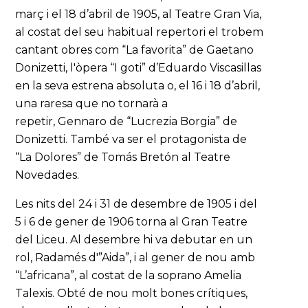
març i el 18 d’abril de 1905, al Teatre Gran Via,
al costat del seu habitual repertori el trobem
cantant obres com “La favorita” de Gaetano
Donizetti, l'òpera “I goti” d’Eduardo Viscasillas
en la seva estrena absoluta o, el 16 i 18 d’abril,
una raresa que no tornarà a
repetir, Gennaro de “Lucrezia Borgia” de
Donizetti. També va ser el protagonista de
“La Dolores” de Tomás Bretón al Teatre
Novedades.
Les nits del 24 i 31 de desembre de 1905 i del
5 i 6 de gener de 1906 torna al Gran Teatre
del Liceu. Al desembre hi va debutar en un
rol, Radamés d'”Aida”, i al gener de nou amb
“L’africana”, al costat de la soprano Amelia
Talexis. Obté de nou molt bones crítiques,