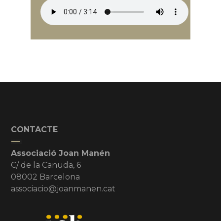
CONTACTE
Associació Joan Manén
C/ de la Canuda, 6
08002 Barcelona
associacio@joanmanen.cat