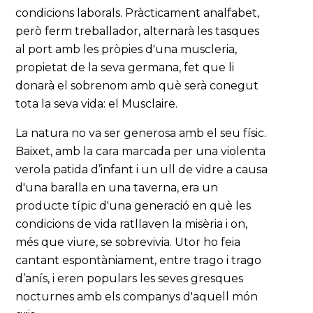
condicions laborals. Pràcticament analfabet,
però ferm treballador, alternarà les tasques
al port amb les pròpies d'una muscleria,
propietat de la seva germana, fet que li
donarà el sobrenom amb què serà conegut
tota la seva vida: el Musclaire.
La natura no va ser generosa amb el seu físic.
Baixet, amb la cara marcada per una violenta
verola patida d’infant i un ull de vidre a causa
d'una baralla en una taverna, era un
producte típic d'una generació en què les
condicions de vida ratllaven la misèria i on,
més que viure, se sobrevivia. Utor ho feia
cantant espontàniament, entre trago i trago
d’anís, i eren populars les seves gresques
nocturnes amb els companys d'aquell món