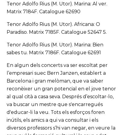
Tenor Adolfo Rius (M. Utor). Marina: Al ver.
Matrix 7184F. Catalogue 62690
Tenor Adolfo Rius (M. Utor). Africana: O
Paradiso. Matrix 7185F. Catalogue 52647 5.
Tenor Adolfo Rius (M. Utor). Marina: Bien
sabes tu. Matrix 7186F. Catalogue 62691
En algun dels concerts va ser escoltat per
l’empresari suec Bern Janzen, establert a
Barcelona i gran melòman, que va saber
reconèixer un gran potencial en el jove tenor
al qual cità a casa seva. Després d’escoltar-lo,
va buscar un mestre que s'encarregués
d'educar-li la veu. Tots els esforços foren
inútils, els amics a qui va consultar i els
diversos professors s’hi van negar, en veure la