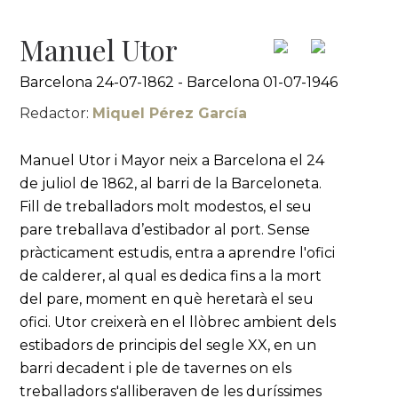
Manuel Utor
Barcelona 24-07-1862 - Barcelona 01-07-1946
Redactor:
Miquel Pérez García
Manuel Utor i Mayor neix a Barcelona el 24
de juliol de 1862, al barri de la Barceloneta.
Fill de treballadors molt modestos, el seu
pare treballava d’estibador al port. Sense
pràcticament estudis, entra a aprendre l'ofici
de calderer, al qual es dedica fins a la mort
del pare, moment en què heretarà el seu
ofici. Utor creixerà en el llòbrec ambient dels
estibadors de principis del segle XX, en un
barri decadent i ple de tavernes on els
treballadors s'alliberaven de les duríssimes