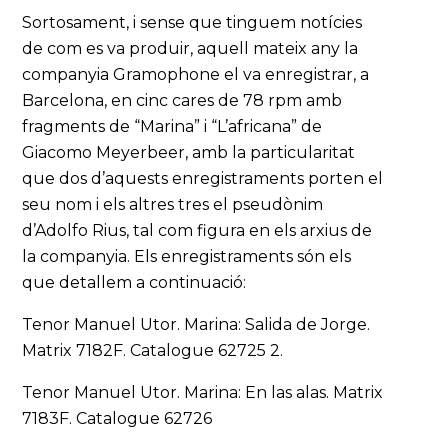
Sortosament, i sense que tinguem notícies
de com es va produir, aquell mateix any la
companyia Gramophone el va enregistrar, a
Barcelona, en cinc cares de 78 rpm amb
fragments de “Marina” i “L’africana” de
Giacomo Meyerbeer, amb la particularitat
que dos d’aquests enregistraments porten el
seu nom i els altres tres el pseudònim
d’Adolfo Rius, tal com figura en els arxius de
la companyia. Els enregistraments són els
que detallem a continuació:
Tenor Manuel Utor. Marina: Salida de Jorge.
Matrix 7182F. Catalogue 62725 2.
Tenor Manuel Utor. Marina: En las alas. Matrix
7183F. Catalogue 62726