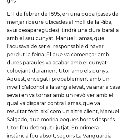
gris.
L'11 de febrer de 1895, en una puda (cases de
menjar i beure ubicades al moll de la Riba,
avui desaparegudes), tindrà una dura baralla
amb el seu cunyat, Manuel Lamas, que
l'acusava de ser el responsable d’haver
perdut la feina. El que va començar amb
dures paraules va acabar amb el cunyat
colpejant durament Utor amb els punys.
Aquest, encegat i probablement amb un
nivell d'alcohol a la sang elevat, va anar a casa
seva i en va tornar amb un revòlver amb el
qual va disparar contra Lamas, que va
resultar ferit, així com un altre client, Manuel
Salgado, que moriria poques hores després.
Utor fou detingut i jutjat. En primera
instància fou absolt, segons La Vanguardia