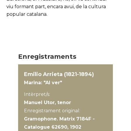
viu formant part, encara avui, de la cultura
popular catalana.
Enregistraments
Emilio Arrieta (1821-1894)
Marina: "Al ver"
Intèrpret/s:
Manuel Utor, tenor
Enregistrament original:
Gramophone. Matrix 7184F -
Catalogue 62690, 1902