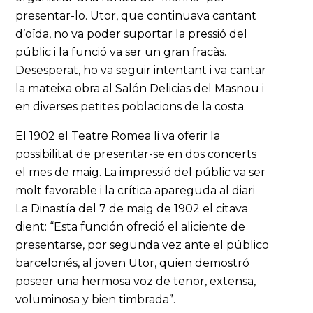
presentar-lo. Utor, que continuava cantant
d’oïda, no va poder suportar la pressió del
públic i la funció va ser un gran fracàs.
Desesperat, ho va seguir intentant i va cantar
la mateixa obra al Salón Delicias del Masnou i
en diverses petites poblacions de la costa.
El 1902 el Teatre Romea li va oferir la
possibilitat de presentar-se en dos concerts
el mes de maig. La impressió del públic va ser
molt favorable i la crítica apareguda al diari
La Dinastía del 7 de maig de 1902 el citava
dient: “Esta función ofreció el aliciente de
presentarse, por segunda vez ante el público
barcelonés, al joven Utor, quien demostró
poseer una hermosa voz de tenor, extensa,
voluminosa y bien timbrada”.