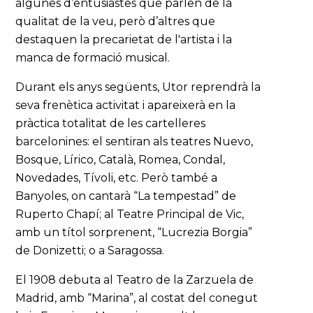
algunes d’entusiastes que parlen de la
qualitat de la veu, però d’altres que
destaquen la precarietat de l'artista i la
manca de formació musical.
Durant els anys següents, Utor reprendrà la
seva frenètica activitat i apareixerà en la
pràctica totalitat de les cartelleres
barcelonines: el sentiran als teatres Nuevo,
Bosque, Lírico, Català, Romea, Condal,
Novedades, Tívoli, etc. Però també a
Banyoles, on cantarà “La tempestad” de
Ruperto Chapí; al Teatre Principal de Vic,
amb un títol sorprenent, “Lucrezia Borgia”
de Donizetti; o a Saragossa.
El 1908 debuta al Teatro de la Zarzuela de
Madrid, amb “Marina”, al costat del conegut