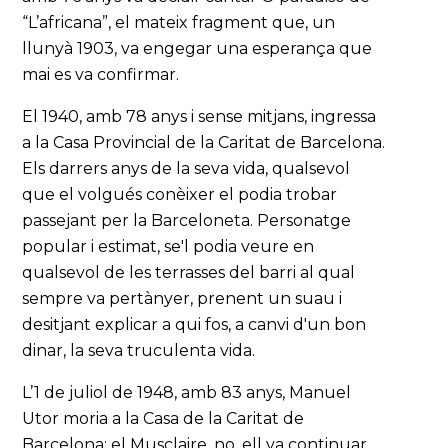
“L’africana”, el mateix fragment que, un
llunyà 1903, va engegar una esperança que
mai es va confirmar.
El 1940, amb 78 anys i sense mitjans, ingressa
a la Casa Provincial de la Caritat de Barcelona.
Els darrers anys de la seva vida, qualsevol
que el volgués conèixer el podia trobar
passejant per la Barceloneta. Personatge
popular i estimat, se'l podia veure en
qualsevol de les terrasses del barri al qual
sempre va pertànyer, prenent un suau i
desitjant explicar a qui fos, a canvi d'un bon
dinar, la seva truculenta vida.
L’1 de juliol de 1948, amb 83 anys, Manuel
Utor moria a la Casa de la Caritat de
Barcelona; el Musclaire, no, ell va continuar