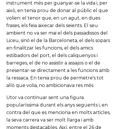
instrument més per guanyar-se la vida i, per
això, en tenia prou de donar al públic el que
volien: el tenor que, en un agut, en dues
frases, els feia aixecar dels seients. El seu
ambient no va ser mai el dels passadissos del
Liceu, sinó el de la Barceloneta, el dels sopars
en finalitzar les funcions, el dels amics
estibadors del port, el dels caliquenyos i
barreges, el de no assistir a assajos o el de
presentar-se directament a les funcions amb
la ressaca. En tenia prou de permetre's tot
allò que volia, no ambicionava res més.
Utor va continuar sent una figura
popularíssima durant els anys següents i, en
contra del que es menciona en molts articles,
la seva carrera va ser molt llarga i amb
moments destacables. Així, entre el 26 de