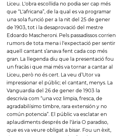
Liceu. L'obra escollida no podia ser cap més
que “L'africana”, de la qual es va programar
una sola funció per a la nit del 25 de gener
de 1903, tot i la desaprovació del mestre
Edoardo Mascheroni. Pels passadissos corrien
rumors de tota mena i l'expectació per sentir
aquell cantant s’anava fent cada cop més
gran. La llegenda diu que la presentació fou
un fracàs i que mai més va tornar a cantar al
Liceu, però no és cert. La veu d’Utor va
impressionar el públic; el cantant, menys. La
Vanguardia del 26 de gener de 1903 la
descrivia com “una voz limpia, fresca, de
agradabilísimo timbre, rara extensión y no
común potencia”. El públic va esclatar en
aplaudiments després de l'ària O paradiso,
que es va veure obligat a bisar. Fou un èxit,