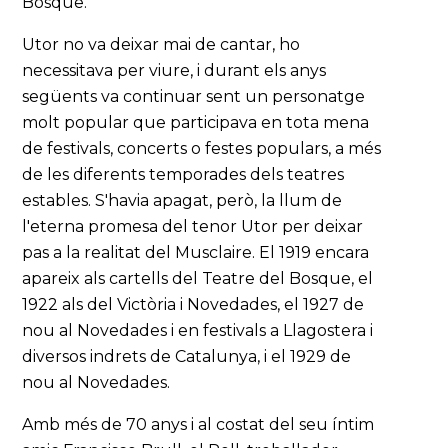
Bosque.
Utor no va deixar mai de cantar, ho
necessitava per viure, i durant els anys
següents va continuar sent un personatge
molt popular que participava en tota mena
de festivals, concerts o festes populars, a més
de les diferents temporades dels teatres
estables. S'havia apagat, però, la llum de
l'eterna promesa del tenor Utor per deixar
pas a la realitat del Musclaire. El 1919 encara
apareix als cartells del Teatre del Bosque, el
1922 als del Victòria i Novedades, el 1927 de
nou al Novedades i en festivals a Llagostera i
diversos indrets de Catalunya, i el 1929 de
nou al Novedades.
Amb més de 70 anys i al costat del seu íntim