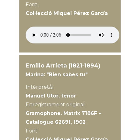
Font:
Col·lecció Miquel Pérez García
Emilio Arrieta (1821-1894)
Marina: "Bien sabes tu"
Intèrpret/s:
Manuel Utor, tenor
Enregistrament original:
Gramophone. Matrix 7186F -
Catalogue 62691, 1902
Font:
Col·lecció Miquel Pérez García