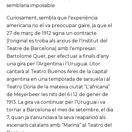
semblaria impossible.
Curiosament, sembla que l'experiència
americana no el va preocupar gaire, ja que el
27 de març de 1912 signa un contracte
(l'original es troba als arxius de l'Institut del
Teatre de Barcelona) amb l'empresari
Bartolomé Quer, per efectuar a finals d'any
una gira per l’Argentina i l’Uruguai. Utor
cantarà al Teatro Buenos Aires de la capital
argentina en una temporada de sarsuela i al
Teatro Doria de la mateixa ciutat “L'africana”
de Meyerbeer les nits del 6 i 12 de gener de
1913. La gira va continuar per l’Uruguai i va
tornar a Barcelona el mes de setembre, el dia
7, quan ja s'anunciava la seva reaparició als
escenaris catalans amb “Marina” al Teatro del