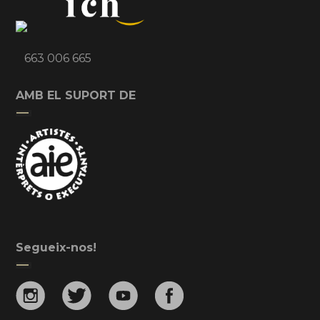
663 006 665
AMB EL SUPORT DE
Segueix-nos!