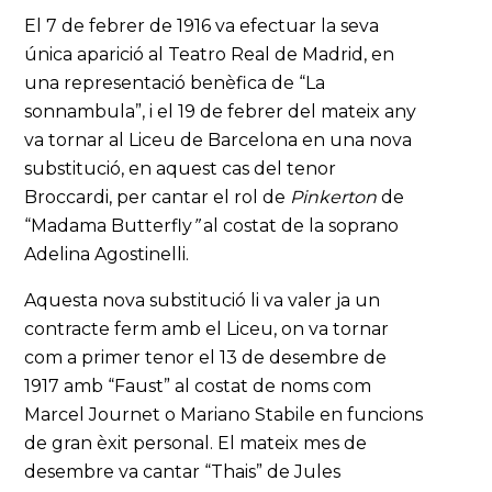
El 7 de febrer de 1916 va efectuar la seva
única aparició al Teatro Real de Madrid, en
una representació benèfica de “La
sonnambula”, i el 19 de febrer del mateix any
va tornar al Liceu de Barcelona en una nova
substitució, en aquest cas del tenor
Broccardi, per cantar el rol de
Pinkerton
de
“Madama Butterfly
”
al costat de la soprano
Adelina Agostinelli.
Aquesta nova substitució li va valer ja un
contracte ferm amb el Liceu, on va tornar
com a primer tenor el 13 de desembre de
1917 amb “Faust” al costat de noms com
Marcel Journet o Mariano Stabile en funcions
de gran èxit personal. El mateix mes de
desembre va cantar “Thais” de Jules