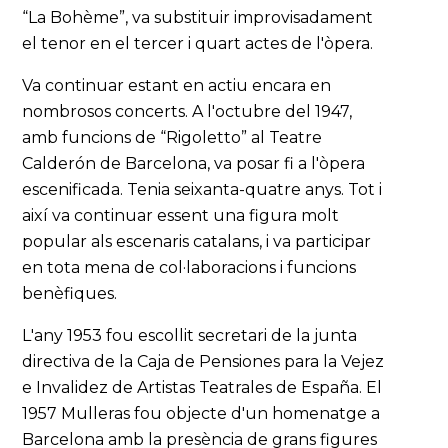
“La Bohème”, va substituir improvisadament
el tenor en el tercer i quart actes de l'òpera.
Va continuar estant en actiu encara en
nombrosos concerts. A l'octubre del 1947,
amb funcions de “Rigoletto” al Teatre
Calderón de Barcelona, va posar fi a l'òpera
escenificada. Tenia seixanta-quatre anys. Tot i
així va continuar essent una figura molt
popular als escenaris catalans, i va participar
en tota mena de col·laboracions i funcions
benèfiques.
L'any 1953 fou escollit secretari de la junta
directiva de la Caja de Pensiones para la Vejez
e Invalidez de Artistas Teatrales de España. El
1957 Mulleras fou objecte d'un homenatge a
Barcelona amb la presència de grans figures