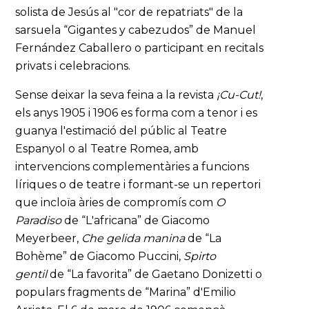
solista de Jesús al "cor de repatriats" de la
sarsuela “Gigantes y cabezudos” de Manuel
Fernández Caballero o participant en recitals
privats i celebracions.
Sense deixar la seva feina a la revista
¡Cu-Cut!
,
els anys 1905 i 1906 es forma com a tenor i es
guanya l'estimació del públic al Teatre
Espanyol o al Teatre Romea, amb
intervencions complementàries a funcions
líriques o de teatre i formant-se un repertori
que incloïa àries de compromís com
O
Paradiso
de “L'africana” de Giacomo
Meyerbeer,
Che gelida manina
de “La
Bohème” de Giacomo Puccini,
Spirto
gentil
de “La favorita” de Gaetano Donizetti o
populars fragments de “Marina” d'Emilio