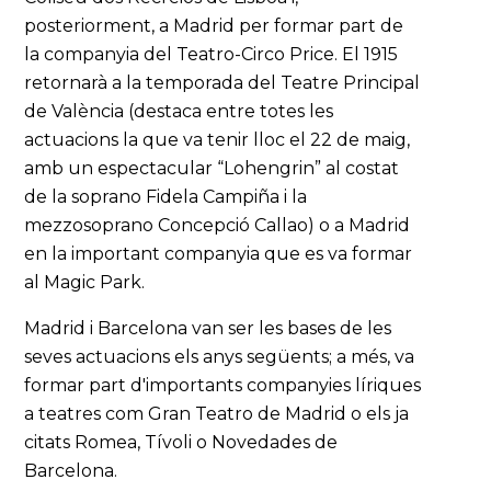
posteriorment, a Madrid per formar part de
la companyia del Teatro-Circo Price. El 1915
retornarà a la temporada del Teatre Principal
de València (destaca entre totes les
actuacions la que va tenir lloc el 22 de maig,
amb un espectacular “Lohengrin” al costat
de la soprano Fidela Campiña i la
mezzosoprano Concepció Callao) o a Madrid
en la important companyia que es va formar
al Magic Park.
Madrid i Barcelona van ser les bases de les
seves actuacions els anys següents; a més, va
formar part d'importants companyies líriques
a teatres com Gran Teatro de Madrid o els ja
citats Romea, Tívoli o Novedades de
Barcelona.