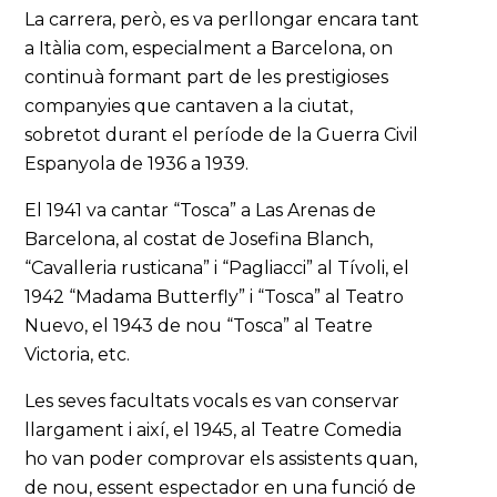
La carrera, però, es va perllongar encara tant
a Itàlia com, especialment a Barcelona, on
continuà formant part de les prestigioses
companyies que cantaven a la ciutat,
sobretot durant el període de la Guerra Civil
Espanyola de 1936 a 1939.
El 1941 va cantar “Tosca” a Las Arenas de
Barcelona, al costat de Josefina Blanch,
“Cavalleria rusticana” i “Pagliacci” al Tívoli, el
1942 “Madama Butterfly” i “Tosca” al Teatro
Nuevo, el 1943 de nou “Tosca” al Teatre
Victoria, etc.
Les seves facultats vocals es van conservar
llargament i així, el 1945, al Teatre Comedia
ho van poder comprovar els assistents quan,
de nou, essent espectador en una funció de