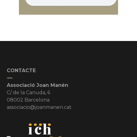
CONTACTE
Associació Joan Manén
C/ de la Canuda, 6
08002 Barcelona
associacio@joanmanen.cat