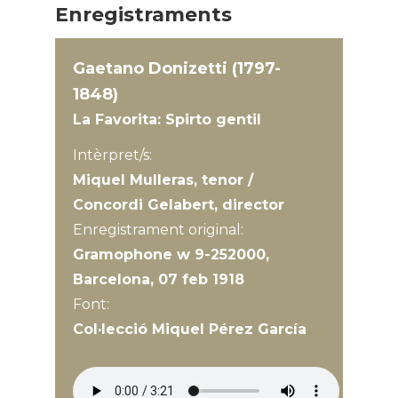
Enregistraments
Gaetano Donizetti (1797-
1848)
La Favorita: Spirto gentil
Intèrpret/s:
Miquel Mulleras, tenor /
Concordi Gelabert, director
Enregistrament original:
Gramophone w 9-252000,
Barcelona, 07 feb 1918
Font:
Col·lecció Miquel Pérez García