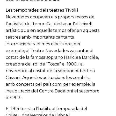
Les temporades dels teatres Tívoli i
Novedades ocuparan els propers mesos de
l’activitat del tenor. Cal destacar l'alt nivell
artístic que en aquells temps oferien aquests
teatres amb importants cantants
internacionals; el mes d'octubre, per
exemple, al Teatre Novedades va cantar al
costat de la famosa soprano Hariclea Darclée,
creadora del rol de “Tosca” el 1900, i al
novembre al costat de la soprano Albertina
Cassani. Aquestes actuacions les combina
amb concerts pel país com, per exemple, la
inauguració del Centre Badaloní el setembre
de 1913.
El 1914 tornà a l'habitual temporada del
Coliseu dos Recreios de Lisboa i,