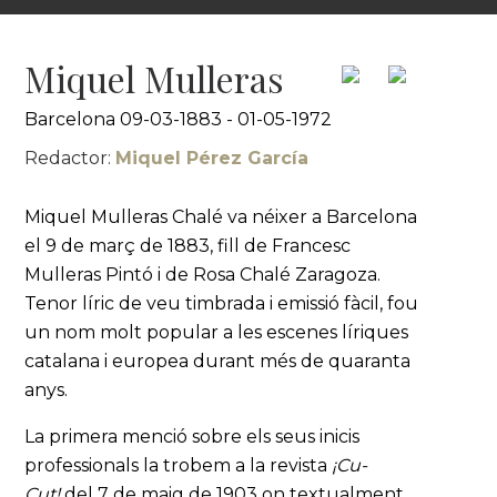
Miquel Mulleras
Barcelona 09-03-1883 - 01-05-1972
Redactor:
Miquel Pérez García
Miquel Mulleras Chalé va néixer a Barcelona
el 9 de març de 1883, fill de Francesc
Mulleras Pintó i de Rosa Chalé Zaragoza.
Tenor líric de veu timbrada i emissió fàcil, fou
un nom molt popular a les escenes líriques
catalana i europea durant més de quaranta
anys.
La primera menció sobre els seus inicis
professionals la trobem a la revista
¡Cu-
Cut!
del 7 de maig de 1903 on textualment