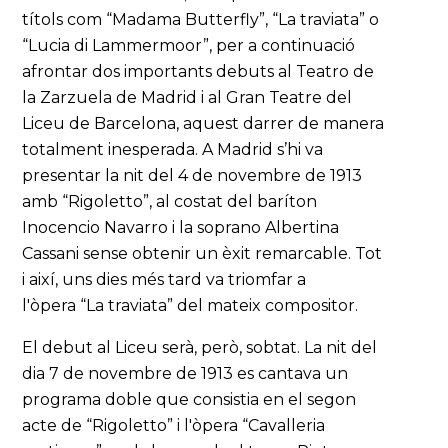
títols com “Madama Butterfly”, “La traviata” o
“Lucia di Lammermoor”, per a continuació
afrontar dos importants debuts al Teatro de
la Zarzuela de Madrid i al Gran Teatre del
Liceu de Barcelona, aquest darrer de manera
totalment inesperada. A Madrid s’hi va
presentar la nit del 4 de novembre de 1913
amb “Rigoletto”, al costat del baríton
Inocencio Navarro i la soprano Albertina
Cassani sense obtenir un èxit remarcable. Tot
i així, uns dies més tard va triomfar a
l'òpera “La traviata” del mateix compositor.
El debut al Liceu serà, però, sobtat. La nit del
dia 7 de novembre de 1913 es cantava un
programa doble que consistia en el segon
acte de “Rigoletto” i l'òpera “Cavalleria