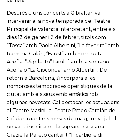
Després d'uns concerts a Gibraltar, va
intervenir a la nova temporada del Teatre
Principal de València interpretant, entre els
dies 13 de gener i 2 de febrer, títols com
“Tosca” amb Paola Albertini, “La favorita” amb
Ramona Galán, “Faust” amb Enriqueta
Aceña, “Rigoletto” també amb la soprano
Aceña o “La Gioconda” amb Albertini. De
retorn a Barcelona, s'incorpora a les
nombroses temporades operístiques de la
ciutat amb els seus emblemàtics rols i
algunes novetats. Cal destacar les actuacions
al Teatre Masini i al Teatre Prado Catalán de
Gràcia durant els mesos de maig, juny i juliol,
on va coincidir amb la soprano catalana
Graziella Pareto cantant “Il barbiere di