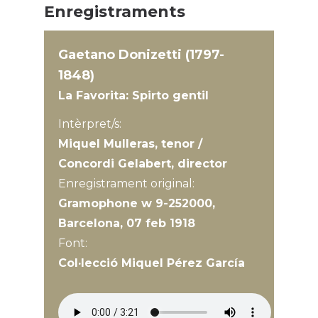
Enregistraments
Gaetano Donizetti (1797-
1848)
La Favorita: Spirto gentil
Intèrpret/s:
Miquel Mulleras, tenor /
Concordi Gelabert, director
Enregistrament original:
Gramophone w 9-252000,
Barcelona, 07 feb 1918
Font:
Col·lecció Miquel Pérez García