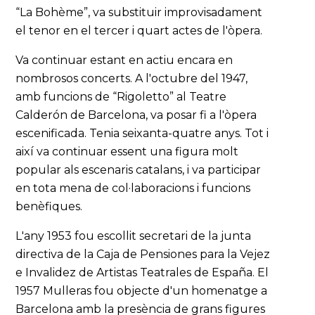
“La Bohème”, va substituir improvisadament
el tenor en el tercer i quart actes de l'òpera.
Va continuar estant en actiu encara en
nombrosos concerts. A l'octubre del 1947,
amb funcions de “Rigoletto” al Teatre
Calderón de Barcelona, va posar fi a l'òpera
escenificada. Tenia seixanta-quatre anys. Tot i
així va continuar essent una figura molt
popular als escenaris catalans, i va participar
en tota mena de col·laboracions i funcions
benèfiques.
L'any 1953 fou escollit secretari de la junta
directiva de la Caja de Pensiones para la Vejez
e Invalidez de Artistas Teatrales de España. El
1957 Mulleras fou objecte d'un homenatge a
Barcelona amb la presència de grans figures