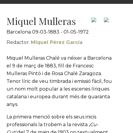
Miquel Mulleras
Barcelona 09-03-1883 - 01-05-1972
Redactor:
Miquel Pérez García
Miquel Mulleras Chalé va néixer a Barcelona
el 9 de març de 1883, fill de Francesc
Mulleras Pintó i de Rosa Chalé Zaragoza.
Tenor líric de veu timbrada i emissió fàcil, fou
un nom molt popular a les escenes líriques
catalana i europea durant més de quaranta
anys.
La primera menció sobre els seus inicis
professionals la trobem a la revista
¡Cu-
Cut!
del 7 de maig de 1903 on textualment