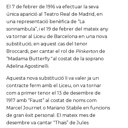
El 7 de febrer de 1916 va efectuar la seva
única aparició al Teatro Real de Madrid, en
una representació benèfica de “La
sonnambula”, i el 19 de febrer del mateix any
va tornar al Liceu de Barcelona en una nova
substitució, en aquest cas del tenor
Broccardi, per cantar el rol de
Pinkerton
de
“Madama Butterfly
”
al costat de la soprano
Adelina Agostinelli.
Aquesta nova substitució li va valer ja un
contracte ferm amb el Liceu, on va tornar
com a primer tenor el 13 de desembre de
1917 amb “Faust” al costat de noms com
Marcel Journet o Mariano Stabile en funcions
de gran èxit personal. El mateix mes de
desembre va cantar “Thais” de Jules