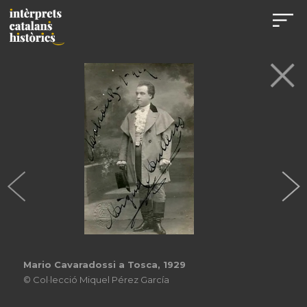
Mario Cavaradossi a Tosca, 1929
© Col·lecció Miquel Pérez García