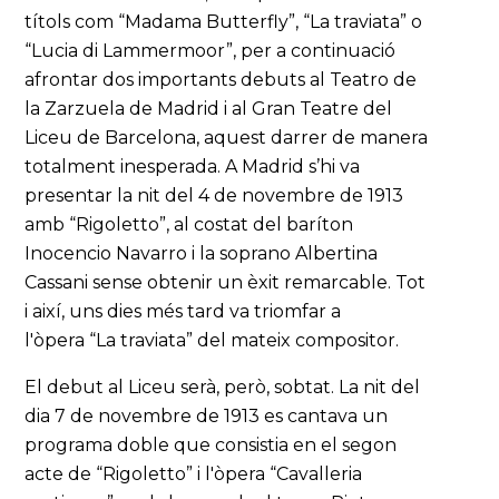
títols com “Madama Butterfly”, “La traviata” o
“Lucia di Lammermoor”, per a continuació
afrontar dos importants debuts al Teatro de
la Zarzuela de Madrid i al Gran Teatre del
Liceu de Barcelona, aquest darrer de manera
totalment inesperada. A Madrid s’hi va
presentar la nit del 4 de novembre de 1913
amb “Rigoletto”, al costat del baríton
Inocencio Navarro i la soprano Albertina
Cassani sense obtenir un èxit remarcable. Tot
i així, uns dies més tard va triomfar a
l'òpera “La traviata” del mateix compositor.
El debut al Liceu serà, però, sobtat. La nit del
dia 7 de novembre de 1913 es cantava un
programa doble que consistia en el segon
acte de “Rigoletto” i l'òpera “Cavalleria