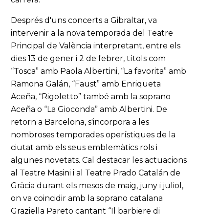
Després d'uns concerts a Gibraltar, va
intervenir a la nova temporada del Teatre
Principal de València interpretant, entre els
dies 13 de gener i 2 de febrer, títols com
“Tosca” amb Paola Albertini, “La favorita” amb
Ramona Galán, “Faust” amb Enriqueta
Aceña, “Rigoletto” també amb la soprano
Aceña o “La Gioconda” amb Albertini. De
retorn a Barcelona, s'incorpora a les
nombroses temporades operístiques de la
ciutat amb els seus emblemàtics rols i
algunes novetats. Cal destacar les actuacions
al Teatre Masini i al Teatre Prado Catalán de
Gràcia durant els mesos de maig, juny i juliol,
on va coincidir amb la soprano catalana
Graziella Pareto cantant “Il barbiere di