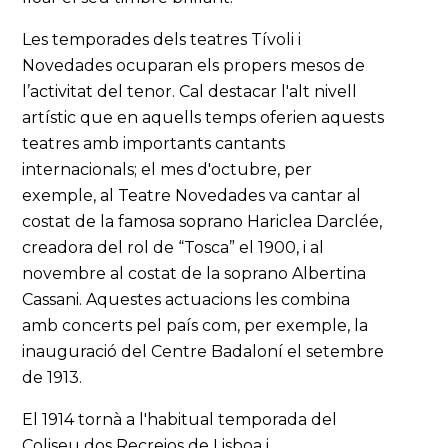
Les temporades dels teatres Tívoli i
Novedades ocuparan els propers mesos de
l’activitat del tenor. Cal destacar l'alt nivell
artístic que en aquells temps oferien aquests
teatres amb importants cantants
internacionals; el mes d'octubre, per
exemple, al Teatre Novedades va cantar al
costat de la famosa soprano Hariclea Darclée,
creadora del rol de “Tosca” el 1900, i al
novembre al costat de la soprano Albertina
Cassani. Aquestes actuacions les combina
amb concerts pel país com, per exemple, la
inauguració del Centre Badaloní el setembre
de 1913.
El 1914 tornà a l'habitual temporada del
Coliseu dos Recreios de Lisboa i,