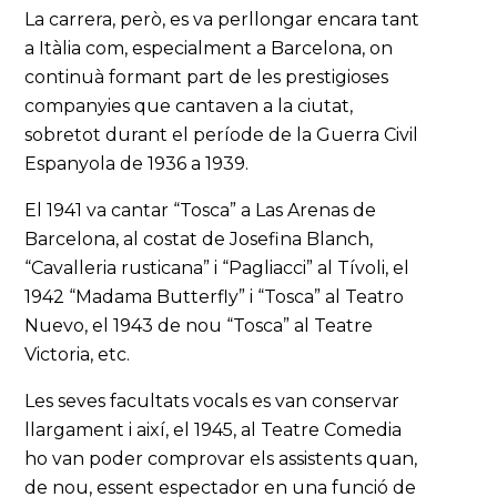
La carrera, però, es va perllongar encara tant
a Itàlia com, especialment a Barcelona, on
continuà formant part de les prestigioses
companyies que cantaven a la ciutat,
sobretot durant el període de la Guerra Civil
Espanyola de 1936 a 1939.
El 1941 va cantar “Tosca” a Las Arenas de
Barcelona, al costat de Josefina Blanch,
“Cavalleria rusticana” i “Pagliacci” al Tívoli, el
1942 “Madama Butterfly” i “Tosca” al Teatro
Nuevo, el 1943 de nou “Tosca” al Teatre
Victoria, etc.
Les seves facultats vocals es van conservar
llargament i així, el 1945, al Teatre Comedia
ho van poder comprovar els assistents quan,
de nou, essent espectador en una funció de