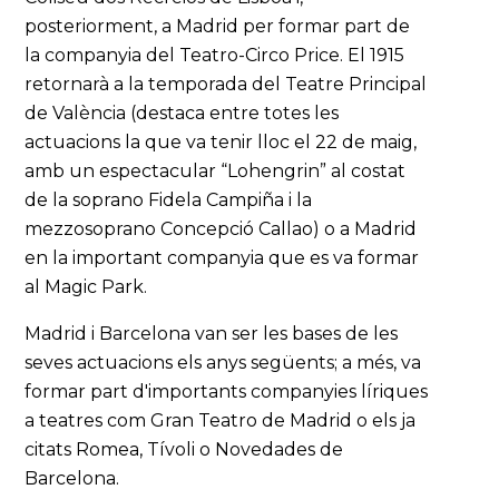
posteriorment, a Madrid per formar part de
la companyia del Teatro-Circo Price. El 1915
retornarà a la temporada del Teatre Principal
de València (destaca entre totes les
actuacions la que va tenir lloc el 22 de maig,
amb un espectacular “Lohengrin” al costat
de la soprano Fidela Campiña i la
mezzosoprano Concepció Callao) o a Madrid
en la important companyia que es va formar
al Magic Park.
Madrid i Barcelona van ser les bases de les
seves actuacions els anys següents; a més, va
formar part d'importants companyies líriques
a teatres com Gran Teatro de Madrid o els ja
citats Romea, Tívoli o Novedades de
Barcelona.