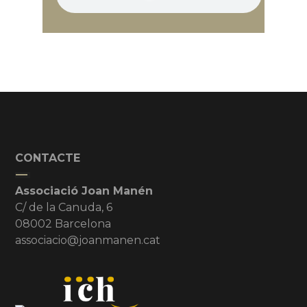
CONTACTE
Associació Joan Manén
C/ de la Canuda, 6
08002 Barcelona
associacio@joanmanen.cat