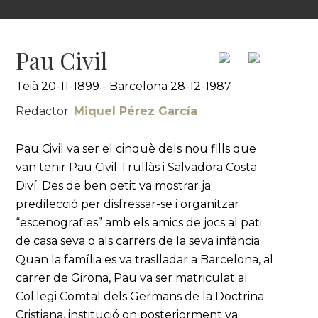
Pau Civil
Teià 20-11-1899 - Barcelona 28-12-1987
Redactor:
Miquel Pérez García
Pau Civil va ser el cinquè dels nou fills que
van tenir Pau Civil Trullàs i Salvadora Costa
Diví. Des de ben petit va mostrar ja
predilecció per disfressar-se i organitzar
“escenografies” amb els amics de jocs al pati
de casa seva o als carrers de la seva infància.
Quan la família es va traslladar a Barcelona, al
carrer de Girona, Pau va ser matriculat al
Col·legi Comtal dels Germans de la Doctrina
Cristiana, institució on posteriorment va