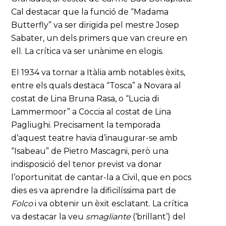
Cal destacar que la funció de “Madama
Butterfly” va ser dirigida pel mestre Josep
Sabater, un dels primers que van creure en
ell. La crítica va ser unànime en elogis.
El 1934 va tornar a Itàlia amb notables èxits,
entre els quals destaca “Tosca” a Novara al
costat de Lina Bruna Rasa, o “Lucia di
Lammermoor” a Coccia al costat de Lina
Pagliughi. Precisament la temporada
d’aquest teatre havia d’inaugurar-se amb
“Isabeau” de Pietro Mascagni, però una
indisposició del tenor previst va donar
l’oportunitat de cantar-la a Civil, que en pocs
dies es va aprendre la dificilíssima part de
Folco
i va obtenir un èxit esclatant. La crítica
va destacar la veu
smagliante
(‘brillant’) del