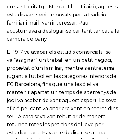
cursar Peritatge Mercantil. Tot i això, aquests
estudis van venir imposats per la tradició
familiar i mai li van interessar. Pau
acostumava a desfogar-se cantant tancat a la
cambra de bany.
El 1917 va acabar els estudis comercials i se li
va “assignar” un treball en un petit negoci,
propietat d’un familiar, mentre s’entretenia
jugant a futbol en les categories inferiors del
FC Barcelona, fins que una lesió el va
mantenir apartat un temps dels terrenys de
joc i va acabar deixant aquest esport. La seva
afició pel cant va anar creixent en secret dins
seu. A casa seva van rebutjar de manera
rotunda totes les peticions del jove per
estudiar cant. Havia de dedicar-se a una