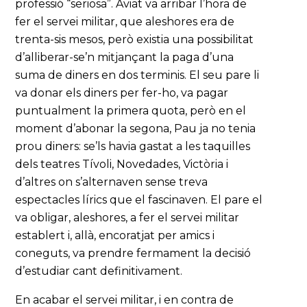
professió “seriosa”. Aviat va arribar l’hora de
fer el servei militar, que aleshores era de
trenta-sis mesos, però existia una possibilitat
d’alliberar-se’n mitjançant la paga d’una
suma de diners en dos terminis. El seu pare li
va donar els diners per fer-ho, va pagar
puntualment la primera quota, però en el
moment d’abonar la segona, Pau ja no tenia
prou diners: se’ls havia gastat a les taquilles
dels teatres Tívoli, Novedades, Victòria i
d’altres on s’alternaven sense treva
espectacles lírics que el fascinaven. El pare el
va obligar, aleshores, a fer el servei militar
establert i, allà, encoratjat per amics i
coneguts, va prendre fermament la decisió
d’estudiar cant definitivament.
En acabar el servei militar, i en contra de