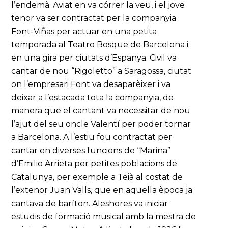
l’endemà. Aviat en va córrer la veu, i el jove
tenor va ser contractat per la companyia
Font-Viñas per actuar en una petita
temporada al Teatro Bosque de Barcelona i
en una gira per ciutats d’Espanya. Civil va
cantar de nou “Rigoletto” a Saragossa, ciutat
on l’empresari Font va desaparèixer i va
deixar a l’estacada tota la companyia, de
manera que el cantant va necessitar de nou
l’ajut del seu oncle Valentí per poder tornar
a Barcelona. A l’estiu fou contractat per
cantar en diverses funcions de “Marina”
d’Emilio Arrieta per petites poblacions de
Catalunya, per exemple a Teià al costat de
l’extenor Juan Valls, que en aquella època ja
cantava de baríton. Aleshores va iniciar
estudis de formació musical amb la mestra de