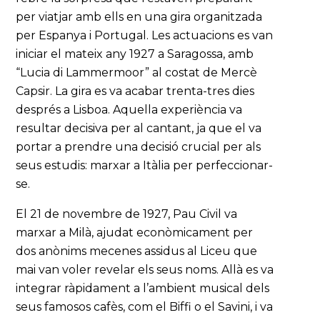
per viatjar amb ells en una gira organitzada
per Espanya i Portugal. Les actuacions es van
iniciar el mateix any 1927 a Saragossa, amb
“Lucia di Lammermoor” al costat de Mercè
Capsir. La gira es va acabar trenta-tres dies
després a Lisboa. Aquella experiència va
resultar decisiva per al cantant, ja que el va
portar a prendre una decisió crucial per als
seus estudis: marxar a Itàlia per perfeccionar-
se.
El 21 de novembre de 1927, Pau Civil va
marxar a Milà, ajudat econòmicament per
dos anònims mecenes assidus al Liceu que
mai van voler revelar els seus noms. Allà es va
integrar ràpidament a l’ambient musical dels
seus famosos cafès, com el Biffi o el Savini, i va