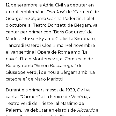
12 de setembre, a Adria, Civil va debutar en
un rol emblemàtic:
Don José
de “Carmen” de
Georges Bizet, amb Gianna Pederzini. I el 8
d’octubre, al Teatro Donizetti de Bèrgam, va
cantar per primer cop “Boris Godunov” de
Modest Mussorsky amb Giulietta Simionato,
Tancredi Pasero i Cloe Elmo. Pel novembre
el van sentir a l’Òpera de Roma amb “La
nave” d’Italo Montemezzi, al Comunale de
Bolonya amb “Simon Boccanegra” de
Giuseppe Verdi, i de nou a Bèrgam amb “La
catedrale” de Mario Mariotti.
Durant els primers mesos de 1939, Civil va
cantar “Carmen” a La Fenice de Venècia, al
Teatro Verdi de Trieste i al Massimo de
Palerm, i va debutar en els rols de
Riccardo
a