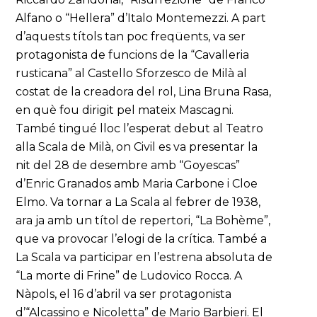
Alfano o “Hellera” d’Italo Montemezzi. A part
d’aquests títols tan poc freqüents, va ser
protagonista de funcions de la “Cavalleria
rusticana” al Castello Sforzesco de Milà al
costat de la creadora del rol, Lina Bruna Rasa,
en què fou dirigit pel mateix Mascagni.
També tingué lloc l’esperat debut al Teatro
alla Scala de Milà, on Civil es va presentar la
nit del 28 de desembre amb “Goyescas”
d’Enric Granados amb Maria Carbone i Cloe
Elmo. Va tornar a La Scala al febrer de 1938,
ara ja amb un títol de repertori, “La Bohème”,
que va provocar l’elogi de la crítica. També a
La Scala va participar en l’estrena absoluta de
“La morte di Frine” de Ludovico Rocca. A
Nàpols, el 16 d’abril va ser protagonista
d’“Alcassino e Nicoletta” de Mario Barbieri. El