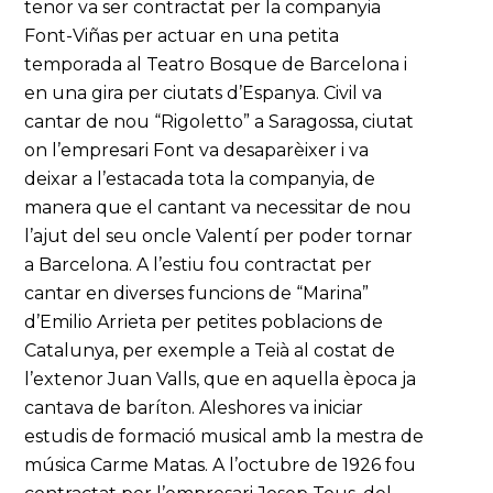
tenor va ser contractat per la companyia
Font-Viñas per actuar en una petita
temporada al Teatro Bosque de Barcelona i
en una gira per ciutats d’Espanya. Civil va
cantar de nou “Rigoletto” a Saragossa, ciutat
on l’empresari Font va desaparèixer i va
deixar a l’estacada tota la companyia, de
manera que el cantant va necessitar de nou
l’ajut del seu oncle Valentí per poder tornar
a Barcelona. A l’estiu fou contractat per
cantar en diverses funcions de “Marina”
d’Emilio Arrieta per petites poblacions de
Catalunya, per exemple a Teià al costat de
l’extenor Juan Valls, que en aquella època ja
cantava de baríton. Aleshores va iniciar
estudis de formació musical amb la mestra de
música Carme Matas. A l’octubre de 1926 fou