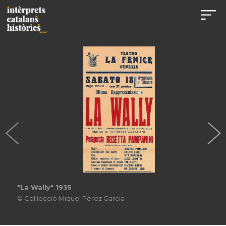
"La Wally" 1935
© Col·lecció Miquel Pérez García