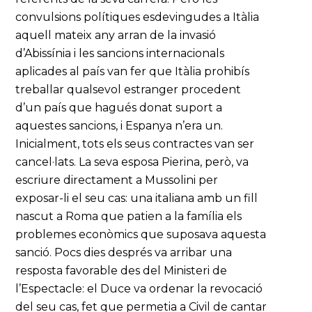
convulsions polítiques esdevingudes a Itàlia
aquell mateix any arran de la invasió
d’Abissínia i les sancions internacionals
aplicades al país van fer que Itàlia prohibís
treballar qualsevol estranger procedent
d’un país que hagués donat suport a
aquestes sancions, i Espanya n’era un.
Inicialment, tots els seus contractes van ser
cancel·lats. La seva esposa Pierina, però, va
escriure directament a Mussolini per
exposar-li el seu cas: una italiana amb un fill
nascut a Roma que patien a la família els
problemes econòmics que suposava aquesta
sanció. Pocs dies després va arribar una
resposta favorable des del Ministeri de
l’Espectacle: el Duce va ordenar la revocació
del seu cas, fet que permetia a Civil de cantar