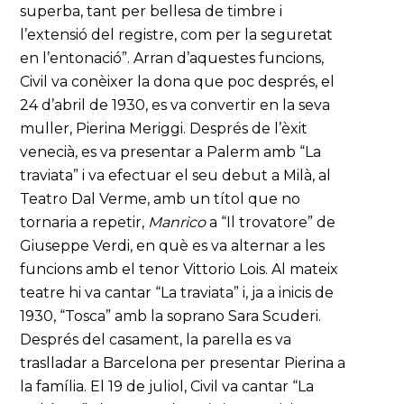
superba, tant per bellesa de timbre i
l’extensió del registre, com per la seguretat
en l’entonació”. Arran d’aquestes funcions,
Civil va conèixer la dona que poc després, el
24 d’abril de 1930, es va convertir en la seva
muller, Pierina Meriggi. Després de l’èxit
venecià, es va presentar a Palerm amb “La
traviata” i va efectuar el seu debut a Milà, al
Teatro Dal Verme, amb un títol que no
tornaria a repetir,
Manrico
a “Il trovatore” de
Giuseppe Verdi, en què es va alternar a les
funcions amb el tenor Vittorio Lois. Al mateix
teatre hi va cantar “La traviata” i, ja a inicis de
1930, “Tosca” amb la soprano Sara Scuderi.
Després del casament, la parella es va
traslladar a Barcelona per presentar Pierina a
la família. El 19 de juliol, Civil va cantar “La