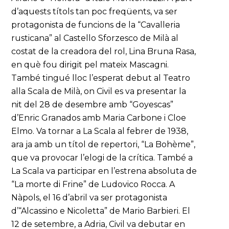
d’aquests títols tan poc freqüents, va ser
protagonista de funcions de la “Cavalleria
rusticana” al Castello Sforzesco de Milà al
costat de la creadora del rol, Lina Bruna Rasa,
en què fou dirigit pel mateix Mascagni.
També tingué lloc l’esperat debut al Teatro
alla Scala de Milà, on Civil es va presentar la
nit del 28 de desembre amb “Goyescas”
d’Enric Granados amb Maria Carbone i Cloe
Elmo. Va tornar a La Scala al febrer de 1938,
ara ja amb un títol de repertori, “La Bohème”,
que va provocar l’elogi de la crítica. També a
La Scala va participar en l’estrena absoluta de
“La morte di Frine” de Ludovico Rocca. A
Nàpols, el 16 d’abril va ser protagonista
d’“Alcassino e Nicoletta” de Mario Barbieri. El
12 de setembre, a Adria, Civil va debutar en