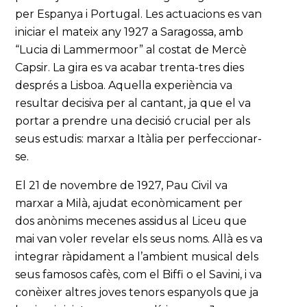
per Espanya i Portugal. Les actuacions es van
iniciar el mateix any 1927 a Saragossa, amb
“Lucia di Lammermoor” al costat de Mercè
Capsir. La gira es va acabar trenta-tres dies
després a Lisboa. Aquella experiència va
resultar decisiva per al cantant, ja que el va
portar a prendre una decisió crucial per als
seus estudis: marxar a Itàlia per perfeccionar-
se.
El 21 de novembre de 1927, Pau Civil va
marxar a Milà, ajudat econòmicament per
dos anònims mecenes assidus al Liceu que
mai van voler revelar els seus noms. Allà es va
integrar ràpidament a l’ambient musical dels
seus famosos cafès, com el Biffi o el Savini, i va
conèixer altres joves tenors espanyols que ja