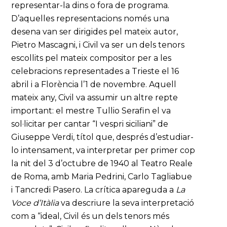
representar-la dins o fora de programa.
D’aquelles representacions només una
desena van ser dirigides pel mateix autor,
Pietro Mascagni, i Civil va ser un dels tenors
escollits pel mateix compositor per a les
celebracions representades a Trieste el 16
abril i a Florència l’1 de novembre. Aquell
mateix any, Civil va assumir un altre repte
important: el mestre Tullio Serafin el va
sol·licitar per cantar “I vespri siciliani” de
Giuseppe Verdi, títol que, després d’estudiar-
lo intensament, va interpretar per primer cop
la nit del 3 d’octubre de 1940 al Teatro Reale
de Roma, amb Maria Pedrini, Carlo Tagliabue
i Tancredi Pasero. La crítica apareguda a
La
Voce d’Itàlia
va descriure la seva interpretació
com a “ideal, Civil és un dels tenors més