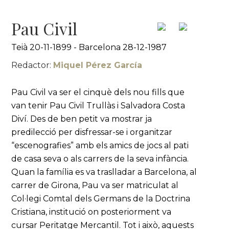
Pau Civil
Teià 20-11-1899 - Barcelona 28-12-1987
Redactor:
Miquel Pérez García
Pau Civil va ser el cinquè dels nou fills que
van tenir Pau Civil Trullàs i Salvadora Costa
Diví. Des de ben petit va mostrar ja
predilecció per disfressar-se i organitzar
“escenografies” amb els amics de jocs al pati
de casa seva o als carrers de la seva infància.
Quan la família es va traslladar a Barcelona, al
carrer de Girona, Pau va ser matriculat al
Col·legi Comtal dels Germans de la Doctrina
Cristiana, institució on posteriorment va
cursar Peritatge Mercantil. Tot i això, aquests