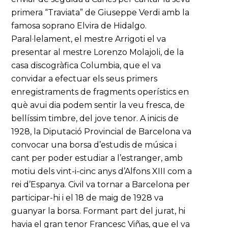
primera “Traviata” de Giuseppe Verdi amb la
famosa soprano Elvira de Hidalgo.
Paral·lelament, el mestre Arrigoti el va
presentar al mestre Lorenzo Molajoli, de la
casa discogràfica Columbia, que el va
convidar a efectuar els seus primers
enregistraments de fragments operístics en
què avui dia podem sentir la veu fresca, de
bellíssim timbre, del jove tenor. A inicis de
1928, la Diputació Provincial de Barcelona va
convocar una borsa d’estudis de música i
cant per poder estudiar a l’estranger, amb
motiu dels vint-i-cinc anys d’Alfons XIII com a
rei d’Espanya. Civil va tornar a Barcelona per
participar-hi i el 18 de maig de 1928 va
guanyar la borsa. Formant part del jurat, hi
havia el gran tenor Francesc Viñas, que el va