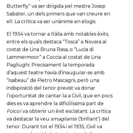
Butterfly” va ser dirigida pel mestre Josep
Sabater, un dels primers que van creure en
ell. La crítica va ser unànime en elogis.
El 1934 va tornar a Itàlia amb notables èxits,
entre els quals destaca “Tosca” a Novara al
costat de Lina Bruna Rasa, o “Lucia di
Lammermoor” a Coccia al costat de Lina
Pagliughi. Precisament la temporada
d’aquest teatre havia d’inaugurar-se amb
“Isabeau” de Pietro Mascagni, però una
indisposició del tenor previst va donar
l’oportunitat de cantar-la a Civil, que en pocs
dies es va aprendre la dificilíssima part de
Folco
i va obtenir un èxit esclatant. La crítica
va destacar la veu
smagliante
(‘brillant’) del
tenor. Durant tot el 1934 i el 1935, Civil va