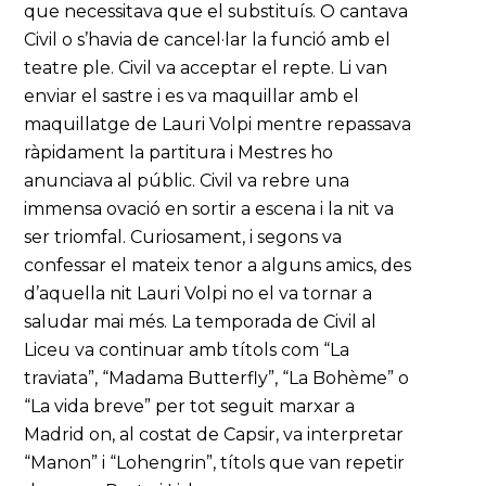
que necessitava que el substituís. O cantava
Civil o s’havia de cancel·lar la funció amb el
teatre ple. Civil va acceptar el repte. Li van
enviar el sastre i es va maquillar amb el
maquillatge de Lauri Volpi mentre repassava
ràpidament la partitura i Mestres ho
anunciava al públic. Civil va rebre una
immensa ovació en sortir a escena i la nit va
ser triomfal. Curiosament, i segons va
confessar el mateix tenor a alguns amics, des
d’aquella nit Lauri Volpi no el va tornar a
saludar mai més. La temporada de Civil al
Liceu va continuar amb títols com “La
traviata”, “Madama Butterfly”, “La Bohème” o
“La vida breve” per tot seguit marxar a
Madrid on, al costat de Capsir, va interpretar
“Manon” i “Lohengrin”, títols que van repetir