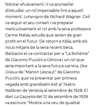
felicitar efusivament i li va aconsellar
d’estudiar un rol impensable fins a aquell
moment:
Lohengrin
de Richard Wagner. Civil
va seguir el seu consell i va preparar
meticulosament el rol amb la seva professora
Carme Matas, estudis que serien de gran
profit en el futur. De retorn a Itàlia, amb els
nous mitjans de la seva recent beca,
Barbacini el va contractar per a “La Bohème”
de Giacomo Puccini a Gènova i un rol que
seria important a la seva futura carrera,
Des
Grieux
de “Manon Lescaut” de Giacomo
Puccini, que va presentar per primera
vegada amb grandíssim èxit al Teatro
Malibran de Venècia al setembre de 1928. El
diari
La Gazzetta
del 12 de setembre de 1928
va escriure: “Mostra una veu de qualitat