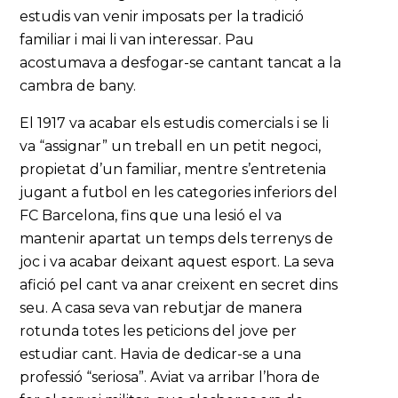
estudis van venir imposats per la tradició
familiar i mai li van interessar. Pau
acostumava a desfogar-se cantant tancat a la
cambra de bany.
El 1917 va acabar els estudis comercials i se li
va “assignar” un treball en un petit negoci,
propietat d’un familiar, mentre s’entretenia
jugant a futbol en les categories inferiors del
FC Barcelona, fins que una lesió el va
mantenir apartat un temps dels terrenys de
joc i va acabar deixant aquest esport. La seva
afició pel cant va anar creixent en secret dins
seu. A casa seva van rebutjar de manera
rotunda totes les peticions del jove per
estudiar cant. Havia de dedicar-se a una
professió “seriosa”. Aviat va arribar l’hora de