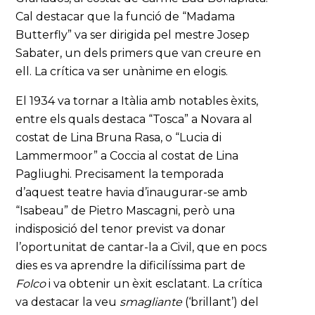
Cal destacar que la funció de “Madama
Butterfly” va ser dirigida pel mestre Josep
Sabater, un dels primers que van creure en
ell. La crítica va ser unànime en elogis.
El 1934 va tornar a Itàlia amb notables èxits,
entre els quals destaca “Tosca” a Novara al
costat de Lina Bruna Rasa, o “Lucia di
Lammermoor” a Coccia al costat de Lina
Pagliughi. Precisament la temporada
d’aquest teatre havia d’inaugurar-se amb
“Isabeau” de Pietro Mascagni, però una
indisposició del tenor previst va donar
l’oportunitat de cantar-la a Civil, que en pocs
dies es va aprendre la dificilíssima part de
Folco
i va obtenir un èxit esclatant. La crítica
va destacar la veu
smagliante
(‘brillant’) del