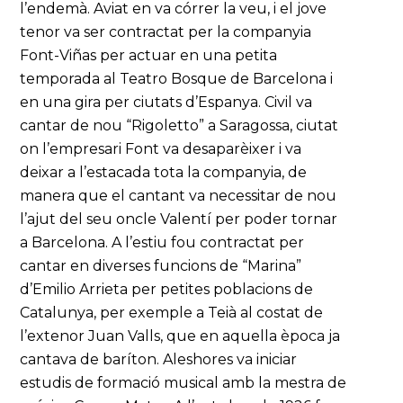
l’endemà. Aviat en va córrer la veu, i el jove
tenor va ser contractat per la companyia
Font-Viñas per actuar en una petita
temporada al Teatro Bosque de Barcelona i
en una gira per ciutats d’Espanya. Civil va
cantar de nou “Rigoletto” a Saragossa, ciutat
on l’empresari Font va desaparèixer i va
deixar a l’estacada tota la companyia, de
manera que el cantant va necessitar de nou
l’ajut del seu oncle Valentí per poder tornar
a Barcelona. A l’estiu fou contractat per
cantar en diverses funcions de “Marina”
d’Emilio Arrieta per petites poblacions de
Catalunya, per exemple a Teià al costat de
l’extenor Juan Valls, que en aquella època ja
cantava de baríton. Aleshores va iniciar
estudis de formació musical amb la mestra de