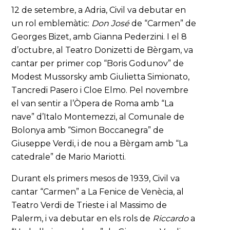
12 de setembre, a Adria, Civil va debutar en
un rol emblemàtic:
Don José
de “Carmen” de
Georges Bizet, amb Gianna Pederzini. I el 8
d’octubre, al Teatro Donizetti de Bèrgam, va
cantar per primer cop “Boris Godunov” de
Modest Mussorsky amb Giulietta Simionato,
Tancredi Pasero i Cloe Elmo. Pel novembre
el van sentir a l’Òpera de Roma amb “La
nave” d’Italo Montemezzi, al Comunale de
Bolonya amb “Simon Boccanegra” de
Giuseppe Verdi, i de nou a Bèrgam amb “La
catedrale” de Mario Mariotti.
Durant els primers mesos de 1939, Civil va
cantar “Carmen” a La Fenice de Venècia, al
Teatro Verdi de Trieste i al Massimo de
Palerm, i va debutar en els rols de
Riccardo
a