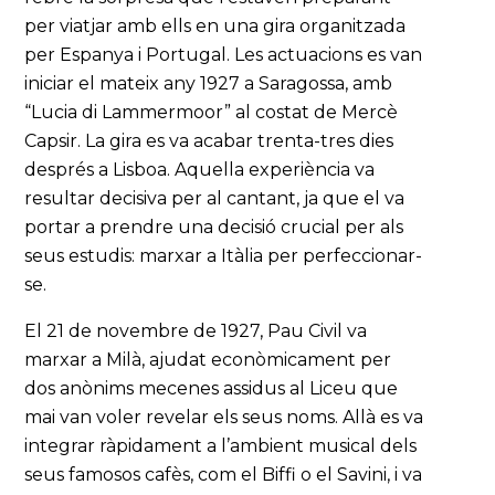
per viatjar amb ells en una gira organitzada
per Espanya i Portugal. Les actuacions es van
iniciar el mateix any 1927 a Saragossa, amb
“Lucia di Lammermoor” al costat de Mercè
Capsir. La gira es va acabar trenta-tres dies
després a Lisboa. Aquella experiència va
resultar decisiva per al cantant, ja que el va
portar a prendre una decisió crucial per als
seus estudis: marxar a Itàlia per perfeccionar-
se.
El 21 de novembre de 1927, Pau Civil va
marxar a Milà, ajudat econòmicament per
dos anònims mecenes assidus al Liceu que
mai van voler revelar els seus noms. Allà es va
integrar ràpidament a l’ambient musical dels
seus famosos cafès, com el Biffi o el Savini, i va