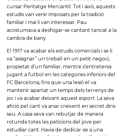
cursar Peritatge Mercantil. Tot i això, aquests
estudis van venir imposats per la tradició
familiar i mai li van interessar. Pau
acostumava a desfogar-se cantant tancat a la
cambra de bany.
El 1917 va acabar els estudis comercials i se li
va “assignar” un treball en un petit negoci,
propietat d’un familiar, mentre s’entretenia
jugant a futbol en les categories inferiors del
FC Barcelona, fins que una lesió el va
mantenir apartat un temps dels terrenys de
joc i va acabar deixant aquest esport. La seva
afició pel cant va anar creixent en secret dins
seu. A casa seva van rebutjar de manera
rotunda totes les peticions del jove per
estudiar cant. Havia de dedicar-se a una