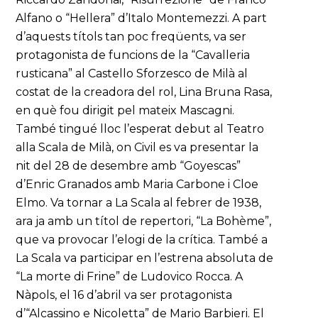
Alfano o “Hellera” d’Italo Montemezzi. A part
d’aquests títols tan poc freqüents, va ser
protagonista de funcions de la “Cavalleria
rusticana” al Castello Sforzesco de Milà al
costat de la creadora del rol, Lina Bruna Rasa,
en què fou dirigit pel mateix Mascagni.
També tingué lloc l’esperat debut al Teatro
alla Scala de Milà, on Civil es va presentar la
nit del 28 de desembre amb “Goyescas”
d’Enric Granados amb Maria Carbone i Cloe
Elmo. Va tornar a La Scala al febrer de 1938,
ara ja amb un títol de repertori, “La Bohème”,
que va provocar l’elogi de la crítica. També a
La Scala va participar en l’estrena absoluta de
“La morte di Frine” de Ludovico Rocca. A
Nàpols, el 16 d’abril va ser protagonista
d’“Alcassino e Nicoletta” de Mario Barbieri. El