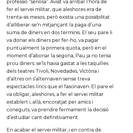
professió “seriosa”. Aviat va arribar l’hora de
fer el servei militar, que aleshores era de
trenta-sis mesos, però existia una possibilitat
d’alliberar-se’n mitjançant la paga d’una
suma de diners en dos terminis. El seu pare li
va donar els diners per fer-ho, va pagar
puntualment la primera quota, però en el
moment d’abonar la segona, Pau ja no tenia
prou diners: se’ls havia gastat a les taquilles
dels teatres Tívoli, Novedades, Victòria i
d’altres on s’alternaven sense treva
espectacles lírics que el fascinaven. El pare el
va obligar, aleshores, a fer el servei militar
establert i, allà, encoratjat per amics i
coneguts, va prendre fermament la decisió
d’estudiar cant definitivament.
En acabar el servei militar, i en contra de