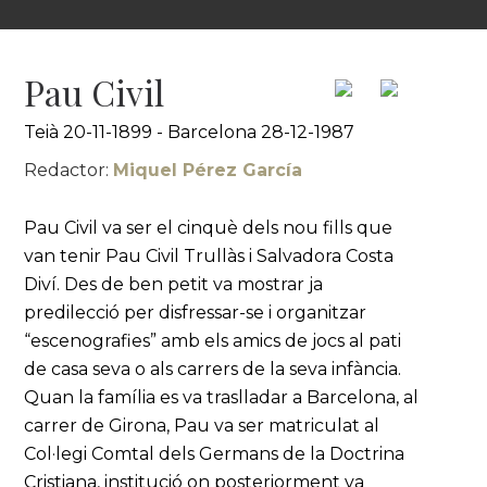
Pau Civil
Teià 20-11-1899 - Barcelona 28-12-1987
Redactor:
Miquel Pérez García
Pau Civil va ser el cinquè dels nou fills que
van tenir Pau Civil Trullàs i Salvadora Costa
Diví. Des de ben petit va mostrar ja
predilecció per disfressar-se i organitzar
“escenografies” amb els amics de jocs al pati
de casa seva o als carrers de la seva infància.
Quan la família es va traslladar a Barcelona, al
carrer de Girona, Pau va ser matriculat al
Col·legi Comtal dels Germans de la Doctrina
Cristiana, institució on posteriorment va