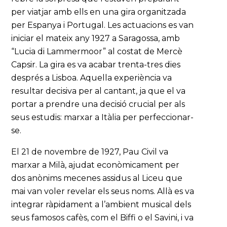
per viatjar amb ells en una gira organitzada
per Espanya i Portugal. Les actuacions es van
iniciar el mateix any 1927 a Saragossa, amb
“Lucia di Lammermoor” al costat de Mercè
Capsir. La gira es va acabar trenta-tres dies
després a Lisboa. Aquella experiència va
resultar decisiva per al cantant, ja que el va
portar a prendre una decisió crucial per als
seus estudis: marxar a Itàlia per perfeccionar-
se.
El 21 de novembre de 1927, Pau Civil va
marxar a Milà, ajudat econòmicament per
dos anònims mecenes assidus al Liceu que
mai van voler revelar els seus noms. Allà es va
integrar ràpidament a l’ambient musical dels
seus famosos cafès, com el Biffi o el Savini, i va