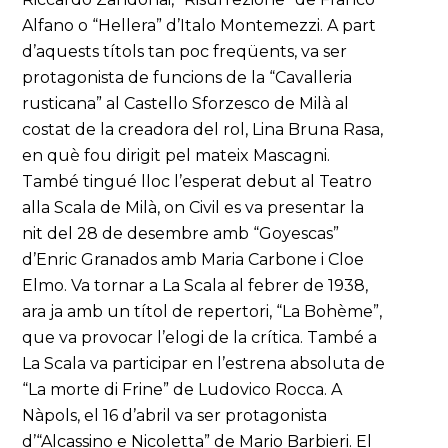
Alfano o “Hellera” d’Italo Montemezzi. A part
d’aquests títols tan poc freqüents, va ser
protagonista de funcions de la “Cavalleria
rusticana” al Castello Sforzesco de Milà al
costat de la creadora del rol, Lina Bruna Rasa,
en què fou dirigit pel mateix Mascagni.
També tingué lloc l’esperat debut al Teatro
alla Scala de Milà, on Civil es va presentar la
nit del 28 de desembre amb “Goyescas”
d’Enric Granados amb Maria Carbone i Cloe
Elmo. Va tornar a La Scala al febrer de 1938,
ara ja amb un títol de repertori, “La Bohème”,
que va provocar l’elogi de la crítica. També a
La Scala va participar en l’estrena absoluta de
“La morte di Frine” de Ludovico Rocca. A
Nàpols, el 16 d’abril va ser protagonista
d’“Alcassino e Nicoletta” de Mario Barbieri. El