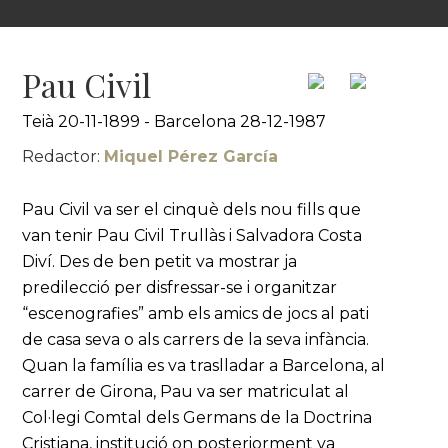
Pau Civil
Teià 20-11-1899 - Barcelona 28-12-1987
Redactor:
Miquel Pérez García
Pau Civil va ser el cinquè dels nou fills que
van tenir Pau Civil Trullàs i Salvadora Costa
Diví. Des de ben petit va mostrar ja
predilecció per disfressar-se i organitzar
“escenografies” amb els amics de jocs al pati
de casa seva o als carrers de la seva infància.
Quan la família es va traslladar a Barcelona, al
carrer de Girona, Pau va ser matriculat al
Col·legi Comtal dels Germans de la Doctrina
Cristiana, institució on posteriorment va