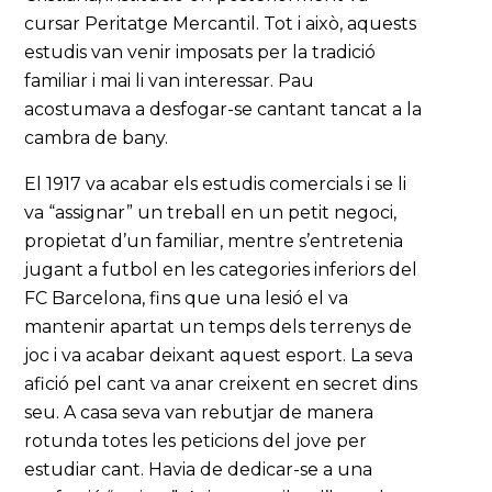
cursar Peritatge Mercantil. Tot i això, aquests
estudis van venir imposats per la tradició
familiar i mai li van interessar. Pau
acostumava a desfogar-se cantant tancat a la
cambra de bany.
El 1917 va acabar els estudis comercials i se li
va “assignar” un treball en un petit negoci,
propietat d’un familiar, mentre s’entretenia
jugant a futbol en les categories inferiors del
FC Barcelona, fins que una lesió el va
mantenir apartat un temps dels terrenys de
joc i va acabar deixant aquest esport. La seva
afició pel cant va anar creixent en secret dins
seu. A casa seva van rebutjar de manera
rotunda totes les peticions del jove per
estudiar cant. Havia de dedicar-se a una