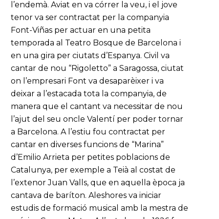
l’endemà. Aviat en va córrer la veu, i el jove
tenor va ser contractat per la companyia
Font-Viñas per actuar en una petita
temporada al Teatro Bosque de Barcelona i
en una gira per ciutats d’Espanya. Civil va
cantar de nou “Rigoletto” a Saragossa, ciutat
on l’empresari Font va desaparèixer i va
deixar a l’estacada tota la companyia, de
manera que el cantant va necessitar de nou
l’ajut del seu oncle Valentí per poder tornar
a Barcelona. A l’estiu fou contractat per
cantar en diverses funcions de “Marina”
d’Emilio Arrieta per petites poblacions de
Catalunya, per exemple a Teià al costat de
l’extenor Juan Valls, que en aquella època ja
cantava de baríton. Aleshores va iniciar
estudis de formació musical amb la mestra de