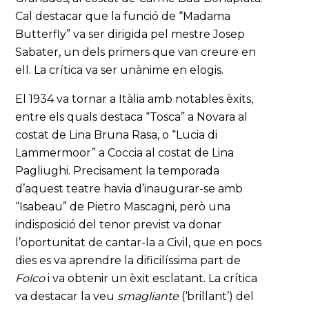
Cal destacar que la funció de “Madama
Butterfly” va ser dirigida pel mestre Josep
Sabater, un dels primers que van creure en
ell. La crítica va ser unànime en elogis.
El 1934 va tornar a Itàlia amb notables èxits,
entre els quals destaca “Tosca” a Novara al
costat de Lina Bruna Rasa, o “Lucia di
Lammermoor” a Coccia al costat de Lina
Pagliughi. Precisament la temporada
d’aquest teatre havia d’inaugurar-se amb
“Isabeau” de Pietro Mascagni, però una
indisposició del tenor previst va donar
l’oportunitat de cantar-la a Civil, que en pocs
dies es va aprendre la dificilíssima part de
Folco
i va obtenir un èxit esclatant. La crítica
va destacar la veu
smagliante
(‘brillant’) del