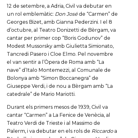
12 de setembre, a Adria, Civil va debutar en
un rol emblemàtic:
Don José
de “Carmen” de
Georges Bizet, amb Gianna Pederzini. I el 8
d’octubre, al Teatro Donizetti de Bèrgam, va
cantar per primer cop “Boris Godunov” de
Modest Mussorsky amb Giulietta Simionato,
Tancredi Pasero i Cloe Elmo. Pel novembre
el van sentir a l’Òpera de Roma amb “La
nave” d’Italo Montemezzi, al Comunale de
Bolonya amb “Simon Boccanegra” de
Giuseppe Verdi, i de nou a Bèrgam amb “La
catedrale” de Mario Mariotti.
Durant els primers mesos de 1939, Civil va
cantar “Carmen” a La Fenice de Venècia, al
Teatro Verdi de Trieste i al Massimo de
Palerm, i va debutar en els rols de
Riccardo
a