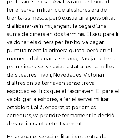
professió “seriosa”. Aviat va arribar l’hora de
fer el servei militar, que aleshores era de
trenta-sis mesos, però existia una possibilitat
d’alliberar-se’n mitjançant la paga d’una
suma de diners en dos terminis. El seu pare li
va donar els diners per fer-ho, va pagar
puntualment la primera quota, però en el
moment d’abonar la segona, Pau ja no tenia
prou diners: se’ls havia gastat a les taquilles
dels teatres Tívoli, Novedades, Victòria i
d’altres on s’alternaven sense treva
espectacles lírics que el fascinaven. El pare el
va obligar, aleshores, a fer el servei militar
establert i, allà, encoratjat per amics i
coneguts, va prendre fermament la decisió
d’estudiar cant definitivament.
En acabar el servei militar, i en contra de