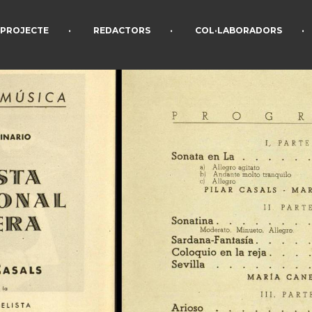
•
•
•
PROJECTE
REDACTORS
COL·LABORADORS