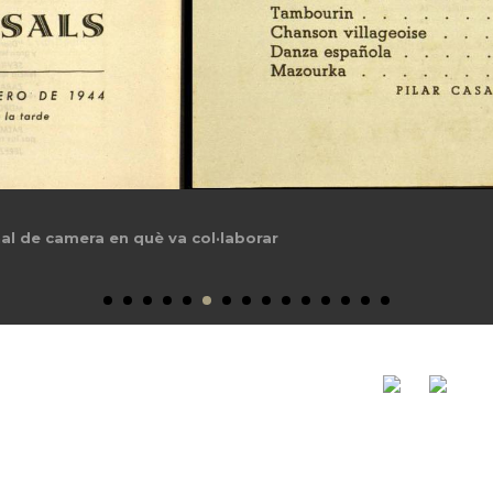
vez al Palau de la Música Catalana, 1944