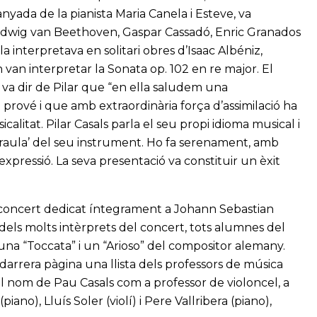
yada de la pianista Maria Canela i Esteve, va
udwig van Beethoven, Gaspar Cassadó, Enric Granados
 interpretava en solitari obres d’Isaac Albéniz,
van interpretar la Sonata op. 102 en re major. El
 va dir de Pilar que “en ella saludem una
 prové i que amb extraordinària força d’assimilació ha
icalitat. Pilar Casals parla el seu propi idioma musical i
‘paraula’ del seu instrument. Ho fa serenament, amb
 expressió. La seva presentació va constituir un èxit
 concert dedicat íntegrament a Johann Sebastian
dels molts intèrprets del concert, tots alumnes del
una “Toccata” i un “Arioso” del compositor alemany.
darrera pàgina una llista dels professors de música
el nom de Pau Casals com a professor de violoncel, a
no), Lluís Soler (violí) i Pere Vallribera (piano),