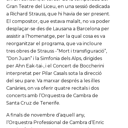
Gran Teatre del Liceu, en una sessió dedicada
a Richard Strauss, que hi havia de ser present.
El compositor, que estava malalt, no va poder
desplaçar-se des de Lausana a Barcelona per
assistir a l’homenatge, per la qual cosa es va
reorganitzar el programa, que va incloure
tres obres de Strauss -”Mort i transfiguració”,
“Don Juan” i la Simfonia dels Alps, dirigides
per Ahn Eak-tai-, i el Concert de Boccherini
interpretat per Pilar Casals sota la direcció
del seu pare. Va marxar després a les illes
Canàries, on va oferir quatre recitals i dos
concerts amb l’Orquestra de Cambra de
Santa Cruz de Tenerife.
A finals de novembre d’aquell any,
l’Orquestra Professional de Cambra d’Enric