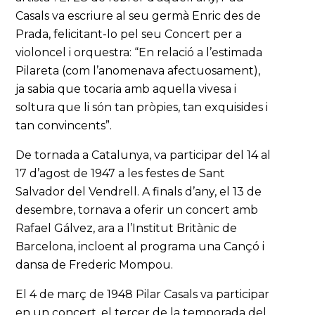
Casals va escriure al seu germà Enric des de
Prada, felicitant-lo pel seu Concert per a
violoncel i orquestra: “En relació a l’estimada
Pilareta (com l’anomenava afectuosament),
ja sabia que tocaria amb aquella vivesa i
soltura que li són tan pròpies, tan exquisides i
tan convincents”.
De tornada a Catalunya, va participar del 14 al
17 d’agost de 1947 a les festes de Sant
Salvador del Vendrell. A finals d’any, el 13 de
desembre, tornava a oferir un concert amb
Rafael Gálvez, ara a l’Institut Britànic de
Barcelona, incloent al programa una Cançó i
dansa de Frederic Mompou.
El 4 de març de 1948 Pilar Casals va participar
en un concert, el tercer de la temporada del