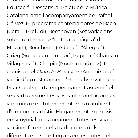
Educació i Descans, al Palau de la Música
Catalana, amb l’acompanyament de Rafael
Gálvez. El programa contenia obres de Bach
(Coral – Preludi), Beethoven (Set variacions
sobre un tema de “La flauta màgica” de
Mozart), Boccherini (“Adagio” i “Allegro”),
Grieg (Sonata en la major), Popper (“Chanson
Villageoise”) i Chopin (Nocturn núm. 2). El
cronista del
Diari de Barcelona
Antoni Català
va dir d’aquest concert: “Hem observat com
Pilar Casals porta en permanent ascensió el
seu virtuosisme. Les seves interpretacions es
van moure en tot moment en un ambient
d’un bon to artístic. Elegantment expressiva i
en senyorial apassionament, totes les seves
versions foren fidels traduccions dels
diferents estils continguts en les obres del