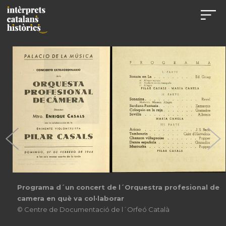
Programa d´un concert de l´Orquestra profesional de
camera en què va col·laborar
© Centre de Documentació de l´Orfeó Català