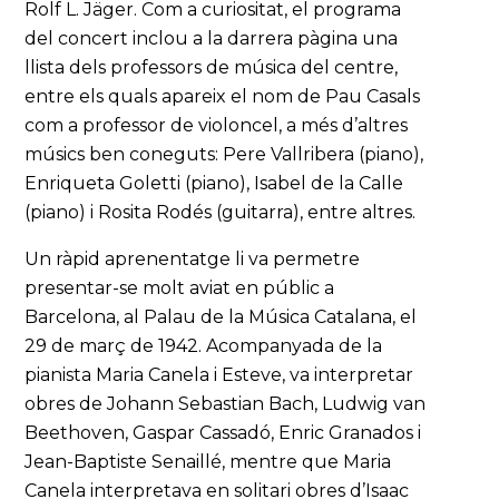
Rolf L. Jäger. Com a curiositat, el programa
del concert inclou a la darrera pàgina una
llista dels professors de música del centre,
entre els quals apareix el nom de Pau Casals
com a professor de violoncel, a més d’altres
músics ben coneguts: Pere Vallribera (piano),
Enriqueta Goletti (piano), Isabel de la Calle
(piano) i Rosita Rodés (guitarra), entre altres.
Un ràpid aprenentatge li va permetre
presentar-se molt aviat en públic a
Barcelona, al Palau de la Música Catalana, el
29 de març de 1942. Acompanyada de la
pianista Maria Canela i Esteve, va interpretar
obres de Johann Sebastian Bach, Ludwig van
Beethoven, Gaspar Cassadó, Enric Granados i
Jean-Baptiste Senaillé, mentre que Maria
Canela interpretava en solitari obres d’Isaac