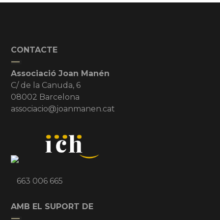
CONTACTE
Associació Joan Manén
C/ de la Canuda, 6
08002 Barcelona
associacio@joanmanen.cat
663 006 665
AMB EL SUPORT DE