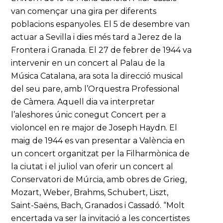
van començar una gira per diferents
poblacions espanyoles. El 5 de desembre van
actuar a Sevilla i dies més tard a Jerez de la
Frontera i Granada. El 27 de febrer de 1944 va
intervenir en un concert al Palau de la
Música Catalana, ara sota la direcció musical
del seu pare, amb l’Orquestra Professional
de Càmera. Aquell dia va interpretar
l’aleshores únic conegut Concert per a
violoncel en re major de Joseph Haydn. El
maig de 1944 es van presentar a València en
un concert organitzat per la Filharmònica de
la ciutat i el juliol van oferir un concert al
Conservatori de Múrcia, amb obres de Grieg,
Mozart, Weber, Brahms, Schubert, Liszt,
Saint-Saëns, Bach, Granados i Cassadó. “Molt
encertada va ser la invitació a les concertistes