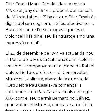
Pilar Casals i Maria Canela”, deia la revista
Ritmo
el juny de 1944 a propòsit del concert
de Múrcia, i afegia: “S’ha dit que Pilar Casals és
digna del seu cognom, i així és, efectivament.
Busca el cor de l’ésser exquisit que és el
violoncel i li fa dir el seu llenguatge amb una
expressió cordial”.
El 29 de desembre de 1944 va actuar de nou
al Palau de la Música Catalana de Barcelona,
ara amb l’acompanyament al piano de Rafael
Gálvez Bellido, professor del Conservatori
Municipal, violinista, abans de la guerra, de
l’Orquestra Pau Casals -va començar a
col·laborar amb Pau Casals a finals del segle
XIX-, com el seu germà Bernardino Gálvez,
gran violoncel·lista. Era, doncs, un amic de la