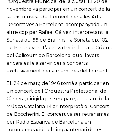
l’Orquestra Municipal de la ciutat. El 20 de
novembre va participar en un concert de la
secció musical del Foment per a les Arts
Decoratives a Barcelona, acompanyada un
altre cop per Rafael Gálvez, interpretant la
Sonata op. 99 de Brahms i la Sonata op. 102
de Beethoven. L’acte va tenir lloc a la Cúpula
del Coliseum de Barcelona, que llavors
encara es feia servir per a concerts,
exclusivament per a membres del Foment.
EL 24 de març de 1946 tornà a participar en
un concert de l’Orquestra Professional de
Càmera, dirigida pel seu pare, al Palau de la
Música Catalana. Pilar interpretà el Concert
de Boccherini. El concert va ser retransmès
per Ràdio Espanya de Barcelona en
commemoració del cinquantenari de les