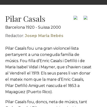
Pilar Casals
Barcelona 1920 - Suïssa 2000
Redactor:
Josep Maria Rebés
Pilar Casals fou una gran violoncel·lista
pertanyent a una coneguda família de
músics. Fou filla d’Enric Casals i Defilló i de
Maria Isabel Vidal i Mayner, que s’havien casat
al Vendrell el 1919. Els seus pares li van donar
el mateix nom que la mare d’Enric Casals,
Pilar Defilló Amiguet nascuda el 1853 a
Mayagüez (Puerto Rico).
Pilar Casals fou, doncs, neta de músics, tant