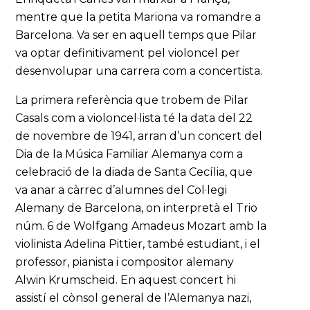
mentre que la petita Mariona va romandre a
Barcelona. Va ser en aquell temps que Pilar
va optar definitivament pel violoncel per
desenvolupar una carrera com a concertista.
La primera referència que trobem de Pilar
Casals com a violoncel·lista té la data del 22
de novembre de 1941, arran d’un concert del
Dia de la Música Familiar Alemanya com a
celebració de la diada de Santa Cecília, que
va anar a càrrec d’alumnes del Col·legi
Alemany de Barcelona, on interpretà el Trio
núm. 6 de Wolfgang Amadeus Mozart amb la
violinista Adelina Pittier, també estudiant, i el
professor, pianista i compositor alemany
Alwin Krumscheid. En aquest concert hi
assistí el cònsol general de l’Alemanya nazi,