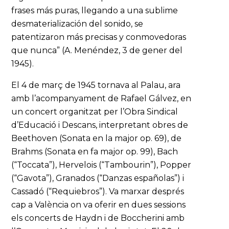
frases más puras, llegando a una sublime
desmaterialización del sonido, se
patentizaron más precisas y conmovedoras
que nunca” (A. Menéndez, 3 de gener del
1945).
El 4 de març de 1945 tornava al Palau, ara
amb l’acompanyament de Rafael Gálvez, en
un concert organitzat per l’Obra Sindical
d’Educació i Descans, interpretant obres de
Beethoven (Sonata en la major op. 69), de
Brahms (Sonata en fa major op. 99), Bach
(“Toccata”), Hervelois (“Tambourin”), Popper
(“Gavota”), Granados (“Danzas españolas”) i
Cassadó (“Requiebros”). Va marxar després
cap a València on va oferir en dues sessions
els concerts de Haydn i de Boccherini amb