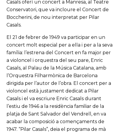
Casals oferí un concert a Manresa, al Teatre
Conservatori, que va incloure el Concert de
Boccherini, de nou interpretat per Pilar
Casals.
El 21 de febrer de 1949 va participar en un
concert molt especial per a ella i per a la seva
família: l’estrena del Concert en fa major per
a violoncel i orquestra del seu pare, Enric
Casals, al Palau de la Música Catalana, amb
l’Orquestra Filharmònica de Barcelona
dirigida per l’autor de l’obra. El concert per a
violoncel està justament dedicat a Pilar
Casals i el va escriure Enric Casals durant
l’estiu de 1946 a la residència familiar de la
platja de Sant Salvador del Vendrell, en va
acabar la composició a començaments de
1947. “Pilar Casals”, deia el programa de mà