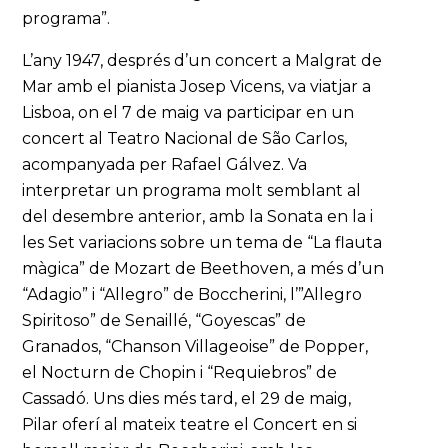
programa”.
L’any 1947, després d’un concert a Malgrat de
Mar amb el pianista Josep Vicens, va viatjar a
Lisboa, on el 7 de maig va participar en un
concert al Teatro Nacional de São Carlos,
acompanyada per Rafael Gálvez. Va
interpretar un programa molt semblant al
del desembre anterior, amb la Sonata en la i
les Set variacions sobre un tema de “La flauta
màgica” de Mozart de Beethoven, a més d’un
“Adagio” i “Allegro” de Boccherini, l’”Allegro
Spiritoso” de Senaillé, “Goyescas” de
Granados, “Chanson Villageoise” de Popper,
el Nocturn de Chopin i “Requiebros” de
Cassadó. Uns dies més tard, el 29 de maig,
Pilar oferí al mateix teatre el Concert en si