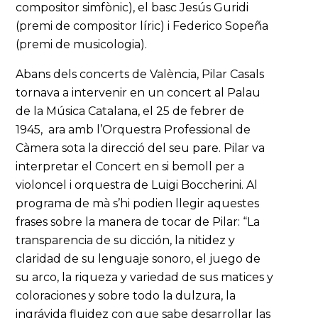
compositor simfònic), el basc Jesús Guridi
(premi de compositor líric) i Federico Sopeña
(premi de musicologia).
Abans dels concerts de València, Pilar Casals
tornava a intervenir en un concert al Palau
de la Música Catalana, el 25 de febrer de
1945, ara amb l’Orquestra Professional de
Càmera sota la direcció del seu pare. Pilar va
interpretar el Concert en si bemoll per a
violoncel i orquestra de Luigi Boccherini. Al
programa de mà s’hi podien llegir aquestes
frases sobre la manera de tocar de Pilar: “La
transparencia de su dicción, la nitidez y
claridad de su lenguaje sonoro, el juego de
su arco, la riqueza y variedad de sus matices y
coloraciones y sobre todo la dulzura, la
ingrávida fluidez con que sabe desarrollar las