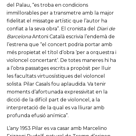
del Palau, “es troba en condicions
immillorables per a transmetre amb la major
fidelitat el missatge artístic que l’autor ha
confiat a la seva obra”. El cronista del
Diari de
Barcelona
Antoni Català escrivia l’endemà de
l’estrena que “el concert podria portar amb
més propietat el títol d’obra ‘per a orquestra i
violoncel concertant’. De totes maneres hi ha
a l’obra passatges escrits a propòsit per lluir
les facultats virtuosístiques del violoncel
solista. Pilar Casals fou aplaudida. Va tenir
moments d’afortunada expressivitat en la
dicció de la difícil part de violoncel, a la
interpretació de la qual es va lliurar amb
profunda efusió anímica”.
L’any 1953 Pilar es va casar amb Marcelino