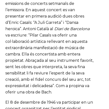
emissions de concerts setmanals de
l’emissora. En aquest concert es van
presentar en primera audició dues obres
d’Enric Casals: “A Juli Garreta” i “Dansa
heroica”. Antoni Català al
Diari de Barcelona
va escriure: “Pilar Casals va oferir una
col·laboració artística rellevant en aquesta
extraordinària manifestació de música de
cambra. Ella és concertista amb entera
propietat. Abraçada al seu instrument favorit,
sent les obres que interpreta, la seva fina
sensibilitat li fa reviure l’esperit de la seva
creació, amb el fidel concurs del seu arc, tot
expressivitat i delicadesa”. Com a propina va
oferir una obra de Bach.
El 8 de desembre de 1946 va participar en un
concert organitzat per l’entitat sindical