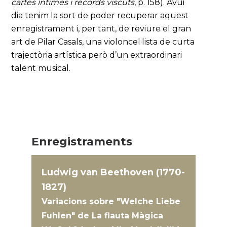
cartes íntimes i records viscuts
, p. 158). Avui
dia tenim la sort de poder recuperar aquest
enregistrament i, per tant, de reviure el gran
art de Pilar Casals, una violoncel·lista de curta
trajectòria artística però d’un extraordinari
talent musical.
Enregistraments
Ludwig van Beethoven (1770-
1827)
Variacions sobre "Welche Liebe
Fuhlen" de La flauta Màgica