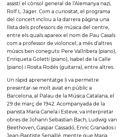
assistí el cònsol general de l’Alemanya nazi,
Rolf L. Jäger. Com a curiositat, el programa
del concert inclou a la darrera pàgina una
llista dels professors de música del centre,
entre els quals apareix el nom de Pau Casals
com a professor de violoncel, a més d’altres
músics ben coneguts: Pere Vallribera (piano),
Enriqueta Goletti (piano), Isabel de la Calle
(piano) i Rosita Rodés (guitarra), entre altres.
Un ràpid aprenentatge li va permetre
presentar-se molt aviat en públic a
Barcelona, al Palau de la Música Catalana, el
29 de març de 1942. Acompanyada de la
pianista Maria Canela i Esteve, va interpretar
obres de Johann Sebastian Bach, Ludwig van
Beethoven, Gaspar Cassadó, Enric Granados i
Jean-Baptiste Senaillé, mentre que Maria