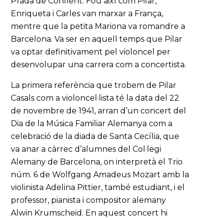
Prada de Conflent. Fou així com Pilar,
Enriqueta i Carles van marxar a França,
mentre que la petita Mariona va romandre a
Barcelona. Va ser en aquell temps que Pilar
va optar definitivament pel violoncel per
desenvolupar una carrera com a concertista.
La primera referència que trobem de Pilar
Casals com a violoncel·lista té la data del 22
de novembre de 1941, arran d’un concert del
Dia de la Música Familiar Alemanya com a
celebració de la diada de Santa Cecília, que
va anar a càrrec d’alumnes del Col·legi
Alemany de Barcelona, on interpretà el Trio
núm. 6 de Wolfgang Amadeus Mozart amb la
violinista Adelina Pittier, també estudiant, i el
professor, pianista i compositor alemany
Alwin Krumscheid. En aquest concert hi