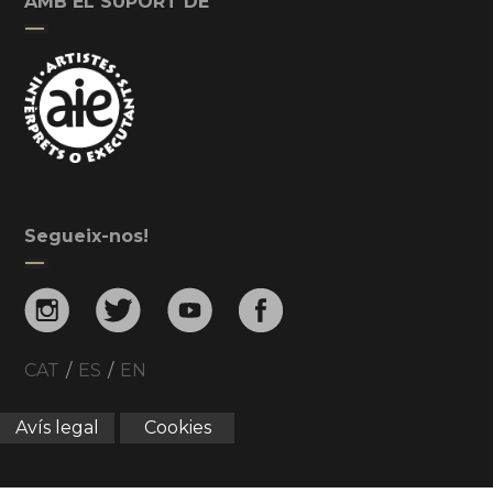
AMB EL SUPORT DE
Segueix-nos!
CAT
/
ES
/
EN
Avís legal
Cookies