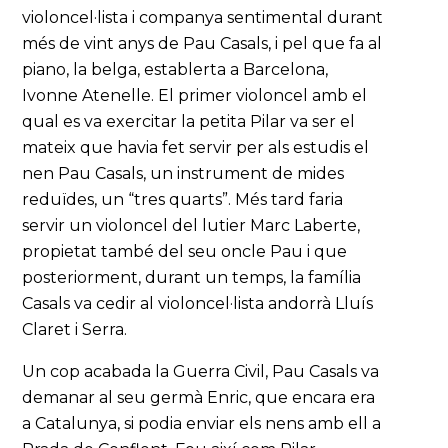
violoncel·lista i companya sentimental durant
més de vint anys de Pau Casals, i pel que fa al
piano, la belga, establerta a Barcelona,
Ivonne Atenelle. El primer violoncel amb el
qual es va exercitar la petita Pilar va ser el
mateix que havia fet servir per als estudis el
nen Pau Casals, un instrument de mides
reduïdes, un “tres quarts”. Més tard faria
servir un violoncel del lutier Marc Laberte,
propietat també del seu oncle Pau i que
posteriorment, durant un temps, la família
Casals va cedir al violoncel·lista andorrà Lluís
Claret i Serra.
Un cop acabada la Guerra Civil, Pau Casals va
demanar al seu germà Enric, que encara era
a Catalunya, si podia enviar els nens amb ell a