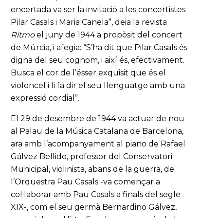
encertada va ser la invitació a les concertistes
Pilar Casals i Maria Canela”, deia la revista
Ritmo
el juny de 1944 a propòsit del concert
de Múrcia, i afegia: “S’ha dit que Pilar Casals és
digna del seu cognom, i així és, efectivament.
Busca el cor de l’ésser exquisit que és el
violoncel i li fa dir el seu llenguatge amb una
expressió cordial”.
El 29 de desembre de 1944 va actuar de nou
al Palau de la Música Catalana de Barcelona,
ara amb l’acompanyament al piano de Rafael
Gálvez Bellido, professor del Conservatori
Municipal, violinista, abans de la guerra, de
l’Orquestra Pau Casals -va començar a
col·laborar amb Pau Casals a finals del segle
XIX-, com el seu germà Bernardino Gálvez,