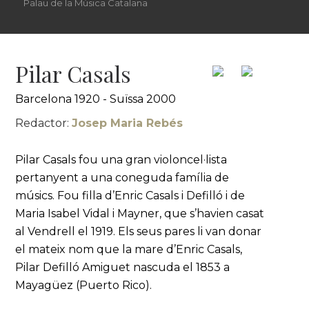
Palau de la Música Catalana
Pilar Casals
Barcelona 1920 - Suïssa 2000
Redactor:
Josep Maria Rebés
Pilar Casals fou una gran violoncel·lista
pertanyent a una coneguda família de
músics. Fou filla d’Enric Casals i Defilló i de
Maria Isabel Vidal i Mayner, que s’havien casat
al Vendrell el 1919. Els seus pares li van donar
el mateix nom que la mare d’Enric Casals,
Pilar Defilló Amiguet nascuda el 1853 a
Mayagüez (Puerto Rico).