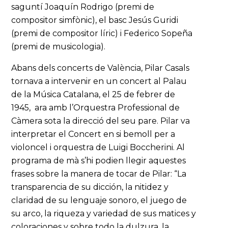
saguntí Joaquín Rodrigo (premi de
compositor simfònic), el basc Jesús Guridi
(premi de compositor líric) i Federico Sopeña
(premi de musicologia).
Abans dels concerts de València, Pilar Casals
tornava a intervenir en un concert al Palau
de la Música Catalana, el 25 de febrer de
1945, ara amb l’Orquestra Professional de
Càmera sota la direcció del seu pare. Pilar va
interpretar el Concert en si bemoll per a
violoncel i orquestra de Luigi Boccherini. Al
programa de mà s’hi podien llegir aquestes
frases sobre la manera de tocar de Pilar: “La
transparencia de su dicción, la nitidez y
claridad de su lenguaje sonoro, el juego de
su arco, la riqueza y variedad de sus matices y
coloraciones y sobre todo la dulzura, la