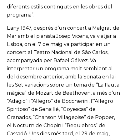
diferents estils continguts en les obres del
programa”.
L’any 1947, després d’un concert a Malgrat de
Mar amb el pianista Josep Vicens, va viatjar a
Lisboa, on el 7 de maig va participar en un
concert al Teatro Nacional de São Carlos,
acompanyada per Rafael Gálvez. Va
interpretar un programa molt semblant al
del desembre anterior, amb la Sonata en la i
les Set variacions sobre un tema de “La flauta
màgica” de Mozart de Beethoven, a més d’un
“Adagio” i “Allegro” de Boccherini, l’”Allegro
Spiritoso” de Senaillé, “Goyescas” de
Granados, “Chanson Villageoise” de Popper,
el Nocturn de Chopin i “Requiebros” de
Cassadó. Uns dies més tard, el 29 de maig,