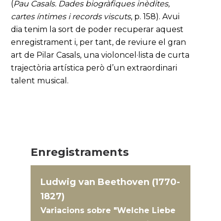
(
Pau Casals. Dades biogràfiques inèdites,
cartes íntimes i records viscuts
, p. 158). Avui
dia tenim la sort de poder recuperar aquest
enregistrament i, per tant, de reviure el gran
art de Pilar Casals, una violoncel·lista de curta
trajectòria artística però d’un extraordinari
talent musical.
Enregistraments
Ludwig van Beethoven (1770-
1827)
Variacions sobre "Welche Liebe