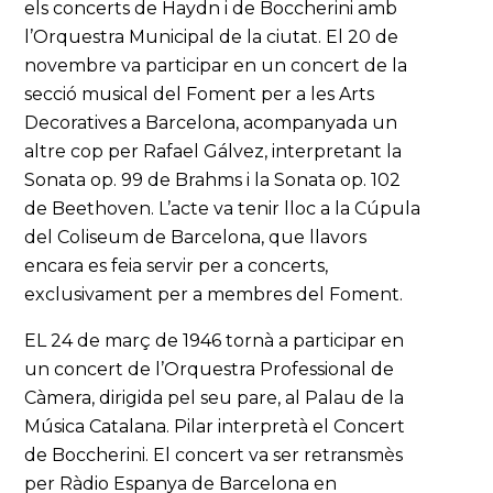
els concerts de Haydn i de Boccherini amb
l’Orquestra Municipal de la ciutat. El 20 de
novembre va participar en un concert de la
secció musical del Foment per a les Arts
Decoratives a Barcelona, acompanyada un
altre cop per Rafael Gálvez, interpretant la
Sonata op. 99 de Brahms i la Sonata op. 102
de Beethoven. L’acte va tenir lloc a la Cúpula
del Coliseum de Barcelona, que llavors
encara es feia servir per a concerts,
exclusivament per a membres del Foment.
EL 24 de març de 1946 tornà a participar en
un concert de l’Orquestra Professional de
Càmera, dirigida pel seu pare, al Palau de la
Música Catalana. Pilar interpretà el Concert
de Boccherini. El concert va ser retransmès
per Ràdio Espanya de Barcelona en