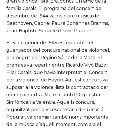
gran violoncel·lista. Era, doncs, un amic de la
família Casals. El programa del concert del
desembre de 1944 va incloure música de
Beethoven, Gabriel Fauré, Johannes Brahms,
Jean-Baptiste Senaillé i David Popper.
El 31 de gener de 1945 es feia públic el
guanyador del concurs nacional de violoncel,
promogut per Regino Sáinz de la Maza. El
premi es va repartir entre Ricardo Vivó Bazo i
Pilar Casals, que havia interpretat el Concert
per a violoncel de Haydn. Aquest concurs va
suposar a la violoncel·lista la contractació per
oferir concerts a Madrid, amb l’Orquestra
Simfònica, i a València. Aquells concurs,
organitzat per la Vicesecretaria d’Educació
Popular, va premiar també noms importants
de la música d’aquell moment, com ara el