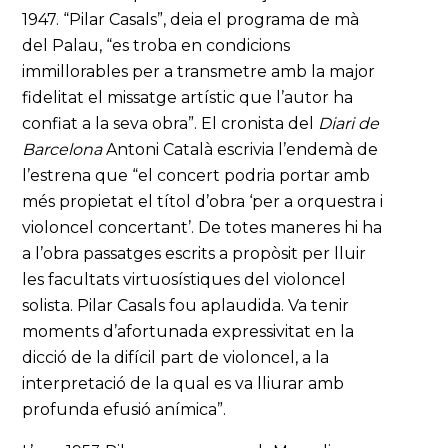
1947. “Pilar Casals”, deia el programa de mà
del Palau, “es troba en condicions
immillorables per a transmetre amb la major
fidelitat el missatge artístic que l’autor ha
confiat a la seva obra”. El cronista del
Diari de
Barcelona
Antoni Català escrivia l’endemà de
l’estrena que “el concert podria portar amb
més propietat el títol d’obra ‘per a orquestra i
violoncel concertant’. De totes maneres hi ha
a l’obra passatges escrits a propòsit per lluir
les facultats virtuosístiques del violoncel
solista. Pilar Casals fou aplaudida. Va tenir
moments d’afortunada expressivitat en la
dicció de la difícil part de violoncel, a la
interpretació de la qual es va lliurar amb
profunda efusió anímica”.