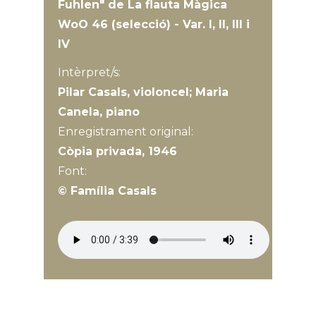
Fuhlen" de La flauta Màgica
WoO 46 (selecció) - Var. I, II, III i
IV
Intèrpret/s:
Pilar Casals, violoncel; Maria
Canela, piano
Enregistrament original:
Còpia privada, 1946
Font:
© Família Casals