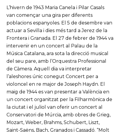
L’hivern de 1943 Maria Canela i Pilar Casals
van començar una gira per diferents
poblacions espanyoles. El 5 de desembre van
actuar a Sevilla i dies més tard a Jerez de la
Frontera i Granada. El 27 de febrer de 1944 va
intervenir en un concert al Palau de la
Música Catalana, ara sota la direcció musical
del seu pare, amb l’Orquestra Professional
de Càmera. Aquell dia va interpretar
l’aleshores únic conegut Concert per a
violoncel en re major de Joseph Haydn. El
maig de 1944 es van presentar a València en
un concert organitzat per la Filharmònica de
la ciutat i el juliol van oferir un concert al
Conservatori de Múrcia, amb obres de Grieg,
Mozart, Weber, Brahms, Schubert, Liszt,
Saint-Saëns, Bach, Granados i Cassadó. “Molt