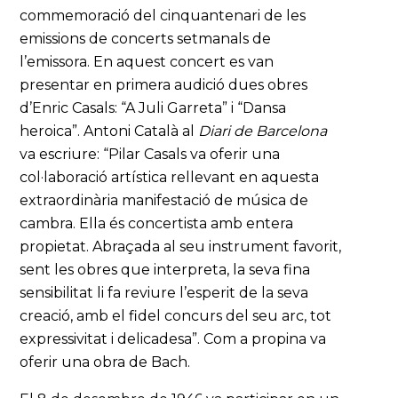
commemoració del cinquantenari de les
emissions de concerts setmanals de
l’emissora. En aquest concert es van
presentar en primera audició dues obres
d’Enric Casals: “A Juli Garreta” i “Dansa
heroica”. Antoni Català al
Diari de Barcelona
va escriure: “Pilar Casals va oferir una
col·laboració artística rellevant en aquesta
extraordinària manifestació de música de
cambra. Ella és concertista amb entera
propietat. Abraçada al seu instrument favorit,
sent les obres que interpreta, la seva fina
sensibilitat li fa reviure l’esperit de la seva
creació, amb el fidel concurs del seu arc, tot
expressivitat i delicadesa”. Com a propina va
oferir una obra de Bach.