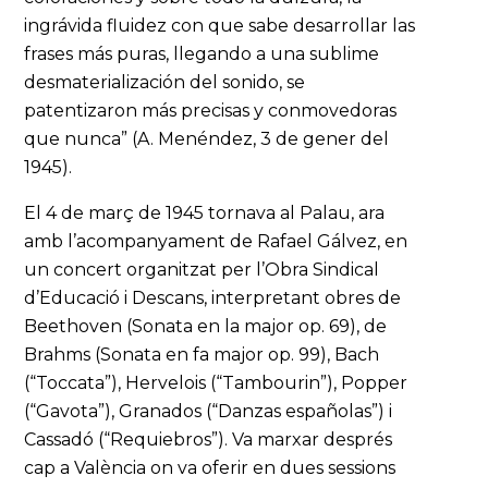
ingrávida fluidez con que sabe desarrollar las
frases más puras, llegando a una sublime
desmaterialización del sonido, se
patentizaron más precisas y conmovedoras
que nunca” (A. Menéndez, 3 de gener del
1945).
El 4 de març de 1945 tornava al Palau, ara
amb l’acompanyament de Rafael Gálvez, en
un concert organitzat per l’Obra Sindical
d’Educació i Descans, interpretant obres de
Beethoven (Sonata en la major op. 69), de
Brahms (Sonata en fa major op. 99), Bach
(“Toccata”), Hervelois (“Tambourin”), Popper
(“Gavota”), Granados (“Danzas españolas”) i
Cassadó (“Requiebros”). Va marxar després
cap a València on va oferir en dues sessions