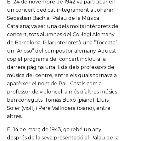
El 24 de novembre de 1942 va participar en
un concert dedicat íntegrament a Johann
Sebastian Bach al Palau de la Música
Catalana; va ser una dels molts intèrprets del
concert, tots alumnes del Col·legi Alemany
de Barcelona. Pilar interpretà una “Toccata” i
un “Arioso” del compositor alemany. Aquest
cop el programa del concert inclou a la
darrera pàgina una llista dels professors de
música del centre, entre els quals tornava a
aparèixer el nom de Pau Casals com a
professor de violoncel, a més d’altres músics
ben coneguts: Tomàs Buxó (piano), Lluís
Soler (violí) i Pere Vallribera (piano), entre
altres.
El 14 de març de 1943, gairebé un any
després de la seva presentació al Palau de la