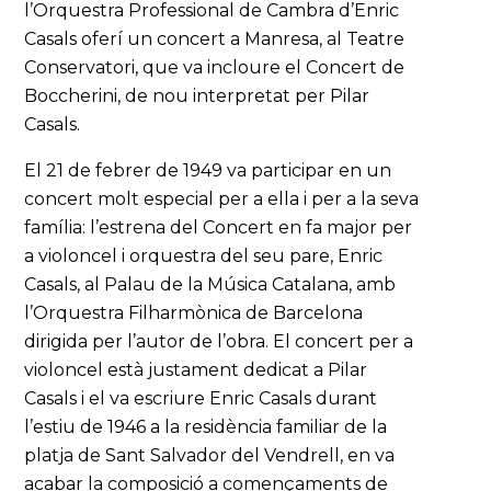
l’Orquestra Professional de Cambra d’Enric
Casals oferí un concert a Manresa, al Teatre
Conservatori, que va incloure el Concert de
Boccherini, de nou interpretat per Pilar
Casals.
El 21 de febrer de 1949 va participar en un
concert molt especial per a ella i per a la seva
família: l’estrena del Concert en fa major per
a violoncel i orquestra del seu pare, Enric
Casals, al Palau de la Música Catalana, amb
l’Orquestra Filharmònica de Barcelona
dirigida per l’autor de l’obra. El concert per a
violoncel està justament dedicat a Pilar
Casals i el va escriure Enric Casals durant
l’estiu de 1946 a la residència familiar de la
platja de Sant Salvador del Vendrell, en va
acabar la composició a començaments de