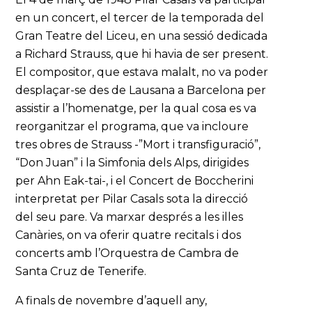
en un concert, el tercer de la temporada del
Gran Teatre del Liceu, en una sessió dedicada
a Richard Strauss, que hi havia de ser present.
El compositor, que estava malalt, no va poder
desplaçar-se des de Lausana a Barcelona per
assistir a l’homenatge, per la qual cosa es va
reorganitzar el programa, que va incloure
tres obres de Strauss -”Mort i transfiguració”,
“Don Juan” i la Simfonia dels Alps, dirigides
per Ahn Eak-tai-, i el Concert de Boccherini
interpretat per Pilar Casals sota la direcció
del seu pare. Va marxar després a les illes
Canàries, on va oferir quatre recitals i dos
concerts amb l’Orquestra de Cambra de
Santa Cruz de Tenerife.
A finals de novembre d’aquell any,