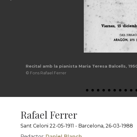
Recital amb la pianista Maria Teresa Balcells, 195
© Fons Rafael Ferrer
Rafael Ferrer
Sant Celoni 22-05-1911 - Barcelona, 26-03-1988
Redactor:
Daniel Blanch