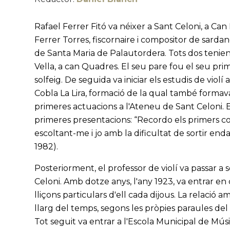
Rafael Ferrer Fitó va néixer a Sant Celoni, a Can
Ferrer Torres, fiscornaire i compositor de sardan
de Santa Maria de Palautordera. Tots dos tenien
Vella, a can Quadres. El seu pare fou el seu pri
solfeig. De seguida va iniciar els estudis de violí
Cobla La Lira, formació de la qual també formav
primeres actuacions a l'Ateneu de Sant Celoni. 
primeres presentacions: “Recordo els primers c
escoltant-me i jo amb la dificultat de sortir en
1982).
Posteriorment, el professor de violí va passar a s
Celoni. Amb dotze anys, l'any 1923, va entrar 
lliçons particulars d'ell cada dijous. La relació 
llarg del temps, segons les pròpies paraules del 
Tot seguit va entrar a l'Escola Municipal de Mú