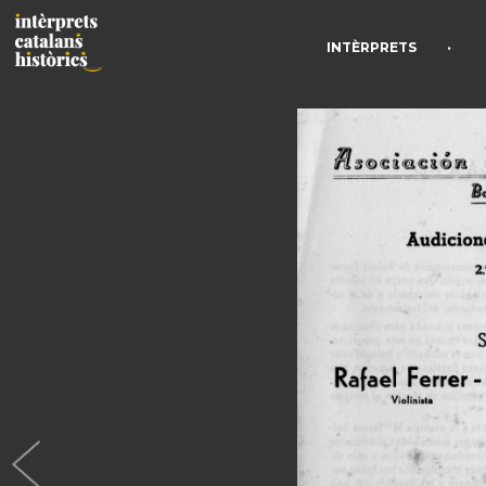
•
INTÈRPRETS