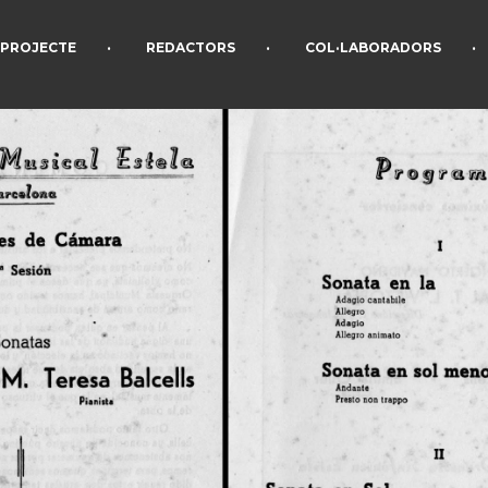
•
•
•
PROJECTE
REDACTORS
COL·LABORADORS