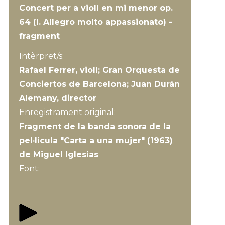
Concert per a violí en mi menor op.
64 (I. Allegro molto appassionato) -
fragment
Intèrpret/s:
Rafael Ferrer, violí; Gran Orquesta de
Conciertos de Barcelona; Juan Durán
Alemany, director
Enregistrament original:
Fragment de la banda sonora de la
pel·licula "Carta a una mujer" (1963)
de Miguel Iglesias
Font: