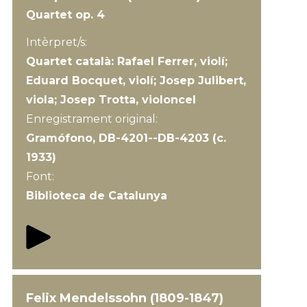
Quartet op. 4
Intèrpret/s:
Quartet català: Rafael Ferrer, violí;
Eduard Bocquet, violí; Josep Julibert,
viola; Josep Trotta, violoncel
Enregistrament original:
Gramófono, DB-4201--DB-4203 (c.
1933)
Font:
Biblioteca de Catalunya
Felix Mendelssohn (1809-1847)