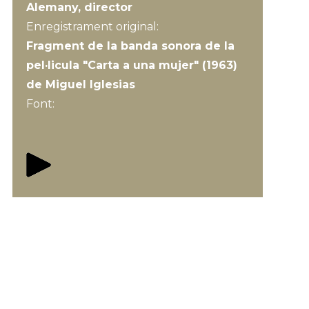
Alemany, director
Enregistrament original:
Fragment de la banda sonora de la
pel·licula "Carta a una mujer" (1963)
de Miguel Iglesias
Font: