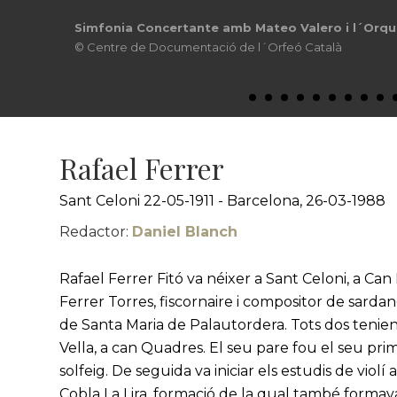
Descans al camp, anys 50
© Fons Rafael Ferrer
Rafael Ferrer
Sant Celoni 22-05-1911 - Barcelona, 26-03-1988
Redactor:
Daniel Blanch
Rafael Ferrer Fitó va néixer a Sant Celoni, a Can
Ferrer Torres, fiscornaire i compositor de sardan
de Santa Maria de Palautordera. Tots dos tenien
Vella, a can Quadres. El seu pare fou el seu pri
solfeig. De seguida va iniciar els estudis de violí
Cobla La Lira, formació de la qual també formav