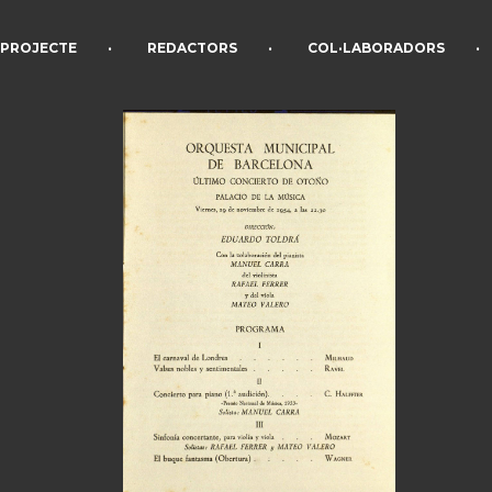
•
•
•
PROJECTE
REDACTORS
COL·LABORADORS