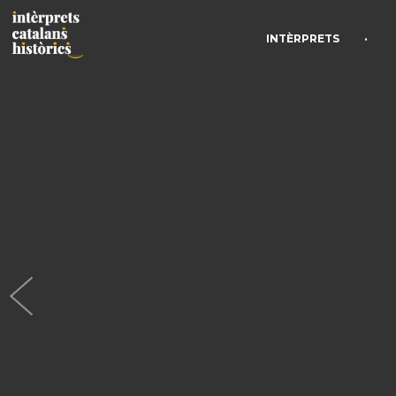
•
INTÈRPRETS