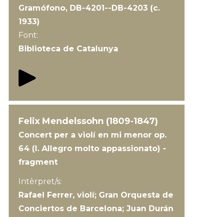
Gramófono, DB-4201--DB-4203 (c.
1933)
Font:
Biblioteca de Catalunya
Felix Mendelssohn (1809-1847)
Concert per a violí en mi menor op.
64 (I. Allegro molto appassionato) -
fragment
Intèrpret/s:
Rafael Ferrer, violí; Gran Orquesta de
Conciertos de Barcelona; Juan Durán