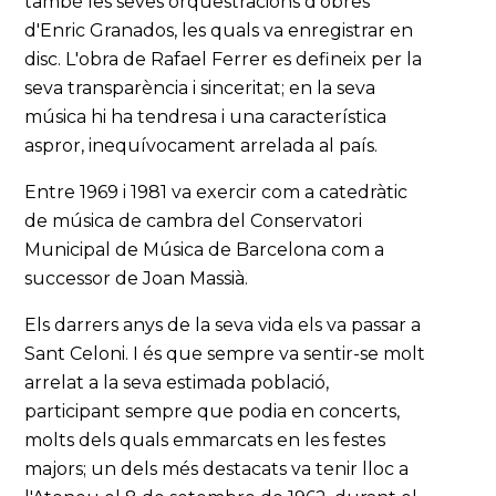
també les seves orquestracions d'obres
d'Enric Granados, les quals va enregistrar en
disc. L'obra de Rafael Ferrer es defineix per la
seva transparència i sinceritat; en la seva
música hi ha tendresa i una característica
aspror, inequívocament arrelada al país.
Entre 1969 i 1981 va exercir com a catedràtic
de música de cambra del Conservatori
Municipal de Música de Barcelona com a
successor de Joan Massià.
Els darrers anys de la seva vida els va passar a
Sant Celoni. I és que sempre va sentir-se molt
arrelat a la seva estimada població,
participant sempre que podia en concerts,
molts dels quals emmarcats en les festes
majors; un dels més destacats va tenir lloc a