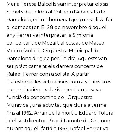
Maria Teresa Balcells van interpretar els sis
Sonets de Toldrà al Col·legi d'Advocats de
Barcelona, en un homenatge que se li va fer
al compositor. El 28 de novembre d'aquell
any Ferrer va interpretar la Simfonia
concertant de Mozart al costat de Mateo
Valero (viola) i l'Orquestra Municipal de
Barcelona dirigida per Toldrà. Aquests van
ser pràcticament els darrers concerts de
Rafael Ferrer com a solista. A partir
d'aleshores les actuacions com a violinista es
concentrarien exclusivament en la seva
funció de concertino de l'Orquestra
Municipal, una activitat que duria a terme
fins al 1962. Arran de la mort d'Eduard Toldrà
i del sostdirector Ricard Lamote de Grignon
durant aquell fatídic 1962, Rafael Ferrer va