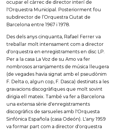
ocupar el càrrec de director interí de
l'Orquestra Municipal. Posteriorment fou
subdirector de l’Orquestra Ciutat de
Barcelona entre 1967 i 1978.
Des dels anys cinquanta, Rafael Ferrer va
treballar molt intensament com a director
d'orquestra en enregistraments en disc LP.
Per a la casa La Voz de su Amo va fer
nombrosos arranjaments de música lleugera
(de vegades havia signat amb el pseudònim
F. Delta o, algun cop, F. Dasca) destinats a les
gravacions discogràfiques que molt sovint
dirigia ell mateix. També va fer a Barcelona
una extensa sèrie d'enregistraments
discogràfics de sarsueles amb l'Orquesta
Sinfónica Española (casa Odeón). L'any 1959
va formar part com a director d'orquestra