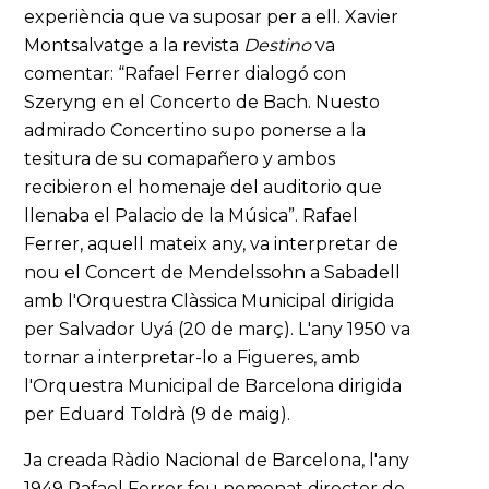
experiència que va suposar per a ell. Xavier
Montsalvatge a la revista
Destino
va
comentar: “Rafael Ferrer dialogó con
Szeryng en el Concerto de Bach. Nuesto
admirado Concertino supo ponerse a la
tesitura de su comapañero y ambos
recibieron el homenaje del auditorio que
llenaba el Palacio de la Música”. Rafael
Ferrer, aquell mateix any, va interpretar de
nou el Concert de Mendelssohn a Sabadell
amb l'Orquestra Clàssica Municipal dirigida
per Salvador Uyá (20 de març). L'any 1950 va
tornar a interpretar-lo a Figueres, amb
l'Orquestra Municipal de Barcelona dirigida
per Eduard Toldrà (9 de maig).
Ja creada Ràdio Nacional de Barcelona, l'any
1949 Rafael Ferrer fou nomenat director de