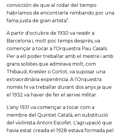
convicción de que al rodar del tiempo
habríamos de encontrarle nimbando por una
fama justa de gran artista”.
A partir d'octubre de 1930 va residir a
Barcelona i, molt poc temps després, va
començar a tocar a l'Orquestra Pau Casals.
Per a ell poder treballar amb el mestre i amb
grans solistes que admirava molt, com
Thibaud, Kreisler o Cortot, va suposar una
extraordinària experiència. A l'Orquestra
només hi va treballar durant dos anys ja que
el 1932 va haver de fer el servei militar.
L'any 1931 va començar a tocar com a
membre del Quintet Català, en substitució
del violinista Antoni Escofet. L'agrupació que
havia estat creada el 1928 estava formada pel