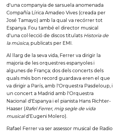
d'una companyia de sarsuela anomenada
Compañía Lírica Amadeo Vives (creada per
José Tamayo) amb la qual va recórrer tot
Espanya. Fou també el director musical
d'una col·lecció de discos titulats
Historia de
la música
, publicats per EMI.
Al llarg de la seva vida, Ferrer va dirigir la
majoria de les orquestres espanyoles i
algunes de França; dos dels concerts dels
quals més bon record guardava eren el que
va dirigir a París, amb l'Orquestra Pasdeloup, i
un concert a Madrid amb l'Orquestra
Nacional d'Espanya i el pianista Hans Richter-
Haaser (
Rafel Ferrer, mig segle de vida
musical
d'Eugeni Molero).
Rafael Ferrer va ser assessor musical de Radio