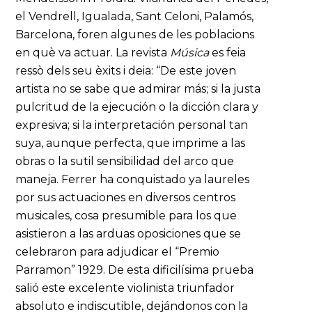
el Vendrell, Igualada, Sant Celoni, Palamós,
Barcelona, foren algunes de les poblacions
en què va actuar. La revista
Música
es feia
ressò dels seu èxits i deia: “De este joven
artista no se sabe que admirar más; si la justa
pulcritud de la ejecución o la dicción clara y
expresiva; si la interpretación personal tan
suya, aunque perfecta, que imprime a las
obras o la sutil sensibilidad del arco que
maneja. Ferrer ha conquistado ya laureles
por sus actuaciones en diversos centros
musicales, cosa presumible para los que
asistieron a las arduas oposiciones que se
celebraron para adjudicar el “Premio
Parramon” 1929. De esta dificilísima prueba
salió este excelente violinista triunfador
absoluto e indiscutible, dejándonos con la