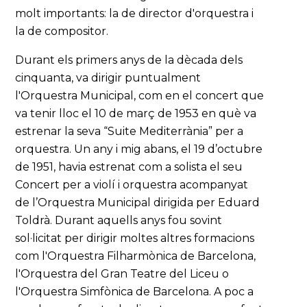
molt importants: la de director d'orquestra i
la de compositor.
Durant els primers anys de la dècada dels
cinquanta, va dirigir puntualment
l'Orquestra Municipal, com en el concert que
va tenir lloc el 10 de març de 1953 en què va
estrenar la seva “Suite Mediterrània” per a
orquestra. Un any i mig abans, el 19 d’octubre
de 1951, havia estrenat com a solista el seu
Concert per a violí i orquestra acompanyat
de l’Orquestra Municipal dirigida per Eduard
Toldrà. Durant aquells anys fou sovint
sol·licitat per dirigir moltes altres formacions
com l'Orquestra Filharmònica de Barcelona,
l'Orquestra del Gran Teatre del Liceu o
l'Orquestra Simfònica de Barcelona. A poc a