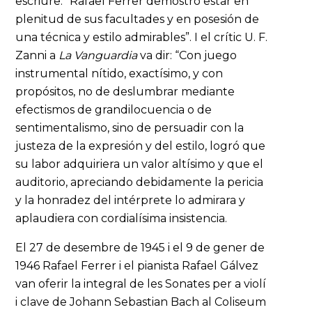
escriure: “Rafael Ferrer demostró estar en
plenitud de sus facultades y en posesión de
una técnica y estilo admirables”. I el crític U. F.
Zanni a
La Vanguardia
va dir: “Con juego
instrumental nítido, exactísimo, y con
propósitos, no de deslumbrar mediante
efectismos de grandilocuencia o de
sentimentalismo, sino de persuadir con la
justeza de la expresión y del estilo, logró que
su labor adquiriera un valor altísimo y que el
auditorio, apreciando debidamente la pericia
y la honradez del intérprete lo admirara y
aplaudiera con cordialísima insistencia.
El 27 de desembre de 1945 i el 9 de gener de
1946 Rafael Ferrer i el pianista Rafael Gálvez
van oferir la integral de les Sonates per a violí
i clave de Johann Sebastian Bach al Coliseum