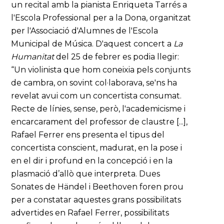
un recital amb la pianista Enriqueta Tarrés a
l'Escola Professional per a la Dona, organitzat
per l'Associació d'Alumnes de l'Escola
Municipal de Música. D'aquest concert a
La
Humanitat
del 25 de febrer es podia llegir:
“Un violinista que hom coneixia pels conjunts
de cambra, on sovint col·laborava, se'ns ha
revelat avui com un concertista consumat.
Recte de línies, sense, però, l'academicisme i
encarcarament del professor de claustre [...],
Rafael Ferrer ens presenta el tipus del
concertista conscient, madurat, en la pose i
en el dir i profund en la concepció i en la
plasmació d’allò que interpreta. Dues
Sonates de Händel i Beethoven foren prou
per a constatar aquestes grans possibilitats
advertides en Rafael Ferrer, possibilitats