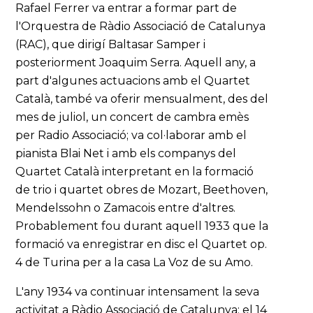
Rafael Ferrer va entrar a formar part de
l'Orquestra de Ràdio Associació de Catalunya
(RAC), que dirigí Baltasar Samper i
posteriorment Joaquim Serra. Aquell any, a
part d'algunes actuacions amb el Quartet
Català, també va oferir mensualment, des del
mes de juliol, un concert de cambra emès
per Radio Associació; va col·laborar amb el
pianista Blai Net i amb els companys del
Quartet Català interpretant en la formació
de trio i quartet obres de Mozart, Beethoven,
Mendelssohn o Zamacois entre d'altres.
Probablement fou durant aquell 1933 que la
formació va enregistrar en disc el Quartet op.
4 de Turina per a la casa La Voz de su Amo.
L'any 1934 va continuar intensament la seva
activitat a Ràdio Associació de Catalunya; el 14