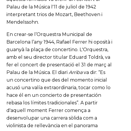
Palau de la Música l'11 de juliol de 1942
interpretant trios de Mozart, Beethoven i
Mendelssohn.
En crear-se l’Orquestra Municipal de
Barcelona l’any 1944, Rafael Ferrer hi oposità i
guanyà la plaça de concertino. L'Orquestra,
amb el seu director titular Eduard Toldrà, va
fer el concert de presentació el 31 de març al
Palau de la Música. El diari
Arriba
va dir: “Es
un concertino que des del momento inicial
acusó una valía extraordinaria, tocar como lo
hace él en un concierto de presentación
rebasa los límites tradicionales”. A partir
d'aquell moment Ferrer comença a
desenvolupar una carrera sòlida com a
violinista de rellevància en el panorama