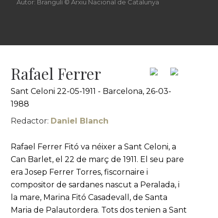
Autor: Brangulí © Arxiu Nacional de Catalunya
Rafael Ferrer
Sant Celoni 22-05-1911 - Barcelona, 26-03-
1988
Redactor:
Daniel Blanch
Rafael Ferrer Fitó va néixer a Sant Celoni, a
Can Barlet, el 22 de març de 1911. El seu pare
era Josep Ferrer Torres, fiscornaire i
compositor de sardanes nascut a Peralada, i
la mare, Marina Fitó Casadevall, de Santa
Maria de Palautordera. Tots dos tenien a Sant