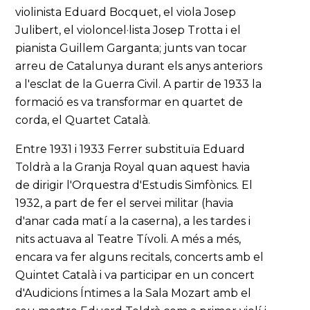
violinista Eduard Bocquet, el viola Josep
Julibert, el violoncel·lista Josep Trotta i el
pianista Guillem Garganta; junts van tocar
arreu de Catalunya durant els anys anteriors
a l'esclat de la Guerra Civil. A partir de 1933 la
formació es va transformar en quartet de
corda, el Quartet Català.
Entre 1931 i 1933 Ferrer substituïa Eduard
Toldrà a la Granja Royal quan aquest havia
de dirigir l'Orquestra d'Estudis Simfònics. El
1932, a part de fer el servei militar (havia
d'anar cada matí a la caserna), a les tardes i
nits actuava al Teatre Tívoli. A més a més,
encara va fer alguns recitals, concerts amb el
Quintet Català i va participar en un concert
d'Audicions Íntimes a la Sala Mozart amb el