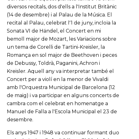
diversos recitals, dos d'ells a l'Institut Britànic
(14 de desembre) i al Palau de la Música. El
recital al Palau, celebrat l'1 de juny, incloïa la
Sonata VI de Händel, el Concert en mi
bemoll major de Mozart, les Variacions sobre
un tema de Corelli de Tartini-Kreisler, la
Romança en sol major de Beethoven i peces
de Debussy, Toldrà, Paganini, Achron i
Kreisler. Aquell any va interpretar també el
Concert per a violí en la menor de Vivaldi
amb l'Orquestra Municipal de Barcelona (12
de maig) i va participar en alguns concerts de
cambra com el celebrat en homenatge a
Manuel de Falla a l'Escola Municipal el 23 de
desembre.
Els anys 1947 i 1948 va continuar formant duo