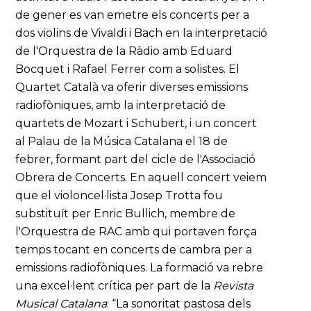
de gener es van emetre els concerts per a
dos violins de Vivaldi i Bach en la interpretació
de l'Orquestra de la Ràdio amb Eduard
Bocquet i Rafael Ferrer com a solistes. El
Quartet Català va oferir diverses emissions
radiofòniques, amb la interpretació de
quartets de Mozart i Schubert, i un concert
al Palau de la Música Catalana el 18 de
febrer, formant part del cicle de l'Associació
Obrera de Concerts. En aquell concert veiem
que el violoncel·lista Josep Trotta fou
substituït per Enric Bullich, membre de
l'Orquestra de RAC amb qui portaven força
temps tocant en concerts de cambra per a
emissions radiofòniques. La formació va rebre
una excel·lent crítica per part de la
Revista
Musical Catalana
: “La sonoritat pastosa dels