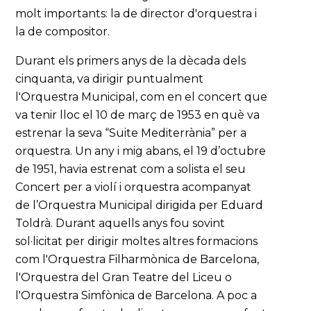
molt importants: la de director d'orquestra i
la de compositor.
Durant els primers anys de la dècada dels
cinquanta, va dirigir puntualment
l'Orquestra Municipal, com en el concert que
va tenir lloc el 10 de març de 1953 en què va
estrenar la seva “Suite Mediterrània” per a
orquestra. Un any i mig abans, el 19 d’octubre
de 1951, havia estrenat com a solista el seu
Concert per a violí i orquestra acompanyat
de l’Orquestra Municipal dirigida per Eduard
Toldrà. Durant aquells anys fou sovint
sol·licitat per dirigir moltes altres formacions
com l'Orquestra Filharmònica de Barcelona,
l'Orquestra del Gran Teatre del Liceu o
l'Orquestra Simfònica de Barcelona. A poc a