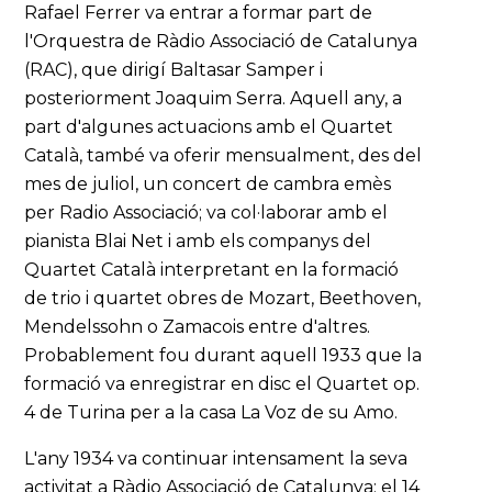
Rafael Ferrer va entrar a formar part de
l'Orquestra de Ràdio Associació de Catalunya
(RAC), que dirigí Baltasar Samper i
posteriorment Joaquim Serra. Aquell any, a
part d'algunes actuacions amb el Quartet
Català, també va oferir mensualment, des del
mes de juliol, un concert de cambra emès
per Radio Associació; va col·laborar amb el
pianista Blai Net i amb els companys del
Quartet Català interpretant en la formació
de trio i quartet obres de Mozart, Beethoven,
Mendelssohn o Zamacois entre d'altres.
Probablement fou durant aquell 1933 que la
formació va enregistrar en disc el Quartet op.
4 de Turina per a la casa La Voz de su Amo.
L'any 1934 va continuar intensament la seva
activitat a Ràdio Associació de Catalunya; el 14