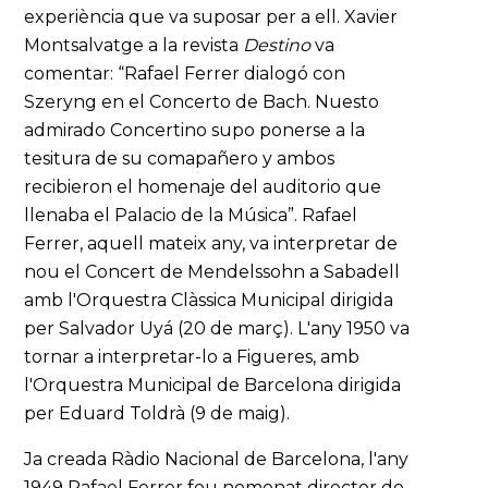
experiència que va suposar per a ell. Xavier
Montsalvatge a la revista
Destino
va
comentar: “Rafael Ferrer dialogó con
Szeryng en el Concerto de Bach. Nuesto
admirado Concertino supo ponerse a la
tesitura de su comapañero y ambos
recibieron el homenaje del auditorio que
llenaba el Palacio de la Música”. Rafael
Ferrer, aquell mateix any, va interpretar de
nou el Concert de Mendelssohn a Sabadell
amb l'Orquestra Clàssica Municipal dirigida
per Salvador Uyá (20 de març). L'any 1950 va
tornar a interpretar-lo a Figueres, amb
l'Orquestra Municipal de Barcelona dirigida
per Eduard Toldrà (9 de maig).
Ja creada Ràdio Nacional de Barcelona, l'any
1949 Rafael Ferrer fou nomenat director de