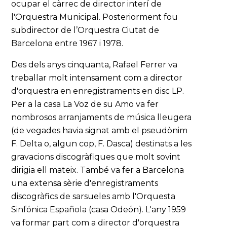
ocupar el càrrec de director interí de
l'Orquestra Municipal. Posteriorment fou
subdirector de l’Orquestra Ciutat de
Barcelona entre 1967 i 1978.
Des dels anys cinquanta, Rafael Ferrer va
treballar molt intensament com a director
d'orquestra en enregistraments en disc LP.
Per a la casa La Voz de su Amo va fer
nombrosos arranjaments de música lleugera
(de vegades havia signat amb el pseudònim
F. Delta o, algun cop, F. Dasca) destinats a les
gravacions discogràfiques que molt sovint
dirigia ell mateix. També va fer a Barcelona
una extensa sèrie d'enregistraments
discogràfics de sarsueles amb l'Orquesta
Sinfónica Española (casa Odeón). L'any 1959
va formar part com a director d'orquestra