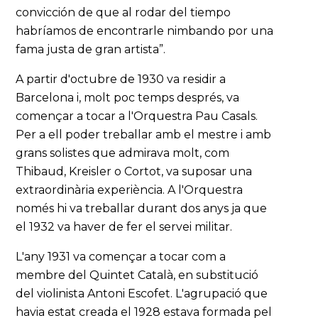
convicción de que al rodar del tiempo
habríamos de encontrarle nimbando por una
fama justa de gran artista”.
A partir d'octubre de 1930 va residir a
Barcelona i, molt poc temps després, va
començar a tocar a l'Orquestra Pau Casals.
Per a ell poder treballar amb el mestre i amb
grans solistes que admirava molt, com
Thibaud, Kreisler o Cortot, va suposar una
extraordinària experiència. A l'Orquestra
només hi va treballar durant dos anys ja que
el 1932 va haver de fer el servei militar.
L'any 1931 va començar a tocar com a
membre del Quintet Català, en substitució
del violinista Antoni Escofet. L'agrupació que
havia estat creada el 1928 estava formada pel