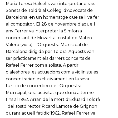
Maria Teresa Balcells van interpretar els sis
Sonets de Toldrà al Col·legi d'Advocats de
Barcelona, en un homenatge que se li va fer
al compositor. El 28 de novembre d'aquell
any Ferrer va interpretar la Simfonia
concertant de Mozart al costat de Mateo
Valero (viola) i l'Orquestra Municipal de
Barcelona dirigida per Toldrà. Aquests van
ser pràcticament els darrers concerts de
Rafael Ferrer com a solista. A partir
d'aleshores les actuacions com a violinista es
concentrarien exclusivament en la seva
funció de concertino de l'Orquestra
Municipal, una activitat que duria a terme
fins al 1962. Arran de la mort d'Eduard Toldrà
i del sostdirector Ricard Lamote de Grignon
durant aquell fatídic 1962, Rafael Ferrer va