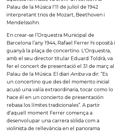
Palau de la Música l'11 de juliol de 1942
interpretant trios de Mozart, Beethoven i
Mendelssohn.
En crear-se l’Orquestra Municipal de
Barcelona l’any 1944, Rafael Ferrer hi oposità i
guanyà la plaça de concertino. L'Orquestra,
amb el seu director titular Eduard Toldrà, va
fer el concert de presentació el 31 de març al
Palau de la Música. El diari
Arriba
va dir: “Es
un concertino que des del momento inicial
acusó una valía extraordinaria, tocar como lo
hace él en un concierto de presentación
rebasa los límites tradicionales”. A partir
d'aquell moment Ferrer comença a
desenvolupar una carrera sòlida com a
violinista de rellevància en el panorama