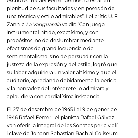
escriure: “Rafael Ferrer demostró estar en
plenitud de sus facultades y en posesión de
una técnica y estilo admirables”. I el crític U. F.
Zanni a
La Vanguardia
va dir: “Con juego
instrumental nítido, exactísimo, y con
propósitos, no de deslumbrar mediante
efectismos de grandilocuencia o de
sentimentalismo, sino de persuadir con la
justeza de la expresión y del estilo, logró que
su labor adquiriera un valor altísimo y que el
auditorio, apreciando debidamente la pericia
y la honradez del intérprete lo admirara y
aplaudiera con cordialísima insistencia.
El 27 de desembre de 1945 i el 9 de gener de
1946 Rafael Ferrer i el pianista Rafael Gálvez
van oferir la integral de les Sonates per a violí
i clave de Johann Sebastian Bach al Coliseum