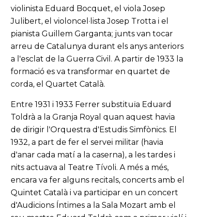
violinista Eduard Bocquet, el viola Josep
Julibert, el violoncel·lista Josep Trotta i el
pianista Guillem Garganta; junts van tocar
arreu de Catalunya durant els anys anteriors
a l'esclat de la Guerra Civil. A partir de 1933 la
formació es va transformar en quartet de
corda, el Quartet Català.
Entre 1931 i 1933 Ferrer substituïa Eduard
Toldrà a la Granja Royal quan aquest havia
de dirigir l'Orquestra d'Estudis Simfònics. El
1932, a part de fer el servei militar (havia
d'anar cada matí a la caserna), a les tardes i
nits actuava al Teatre Tívoli. A més a més,
encara va fer alguns recitals, concerts amb el
Quintet Català i va participar en un concert
d'Audicions Íntimes a la Sala Mozart amb el