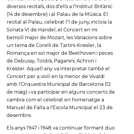
diversos recitals, dos d'ells a l'Institut Britànic
(14 de desembre) i al Palau de la Música. El
recital al Palau, celebrat l'1 de juny, incloïa la
Sonata VI de Händel, el Concert en mi
bemoll major de Mozart, les Variacions sobre
un tema de Corelli de Tartini-Kreisler, la
Romança en sol major de Beethoven i peces
de Debussy, Toldrà, Paganini, Achron i
Kreisler. Aquell any va interpretar també el
Concert per a violí en la menor de Vivaldi
amb l'Orquestra Municipal de Barcelona (12
de maig) i va participar en alguns concerts de
cambra com el celebrat en homenatge a
Manuel de Falla a l'Escola Municipal el 23 de
desembre.
Els anys 1947 i 1948 va continuar formant duo