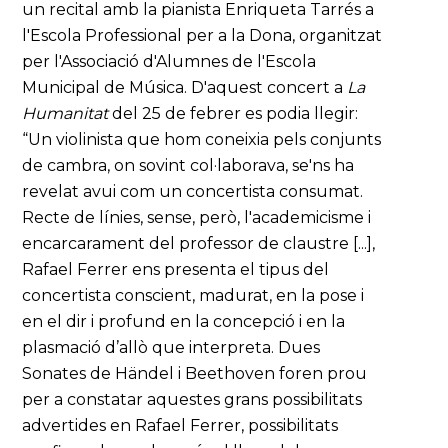
un recital amb la pianista Enriqueta Tarrés a
l'Escola Professional per a la Dona, organitzat
per l'Associació d'Alumnes de l'Escola
Municipal de Música. D'aquest concert a
La
Humanitat
del 25 de febrer es podia llegir:
“Un violinista que hom coneixia pels conjunts
de cambra, on sovint col·laborava, se'ns ha
revelat avui com un concertista consumat.
Recte de línies, sense, però, l'academicisme i
encarcarament del professor de claustre [...],
Rafael Ferrer ens presenta el tipus del
concertista conscient, madurat, en la pose i
en el dir i profund en la concepció i en la
plasmació d’allò que interpreta. Dues
Sonates de Händel i Beethoven foren prou
per a constatar aquestes grans possibilitats
advertides en Rafael Ferrer, possibilitats