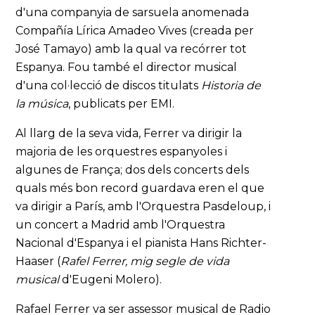
d'una companyia de sarsuela anomenada
Compañía Lírica Amadeo Vives (creada per
José Tamayo) amb la qual va recórrer tot
Espanya. Fou també el director musical
d'una col·lecció de discos titulats
Historia de
la música
, publicats per EMI.
Al llarg de la seva vida, Ferrer va dirigir la
majoria de les orquestres espanyoles i
algunes de França; dos dels concerts dels
quals més bon record guardava eren el que
va dirigir a París, amb l'Orquestra Pasdeloup, i
un concert a Madrid amb l'Orquestra
Nacional d'Espanya i el pianista Hans Richter-
Haaser (
Rafel Ferrer, mig segle de vida
musical
d'Eugeni Molero).
Rafael Ferrer va ser assessor musical de Radio