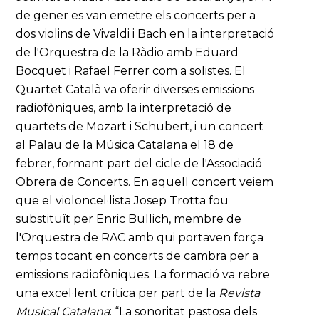
de gener es van emetre els concerts per a
dos violins de Vivaldi i Bach en la interpretació
de l'Orquestra de la Ràdio amb Eduard
Bocquet i Rafael Ferrer com a solistes. El
Quartet Català va oferir diverses emissions
radiofòniques, amb la interpretació de
quartets de Mozart i Schubert, i un concert
al Palau de la Música Catalana el 18 de
febrer, formant part del cicle de l'Associació
Obrera de Concerts. En aquell concert veiem
que el violoncel·lista Josep Trotta fou
substituït per Enric Bullich, membre de
l'Orquestra de RAC amb qui portaven força
temps tocant en concerts de cambra per a
emissions radiofòniques. La formació va rebre
una excel·lent crítica per part de la
Revista
Musical Catalana
: “La sonoritat pastosa dels