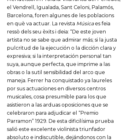
el Vendrell, Igualada, Sant Celoni, Palamós,
Barcelona, foren algunes de les poblacions
en què va actuar. La revista
Música
es feia
ressò dels seu èxits i deia: “De este joven
artista no se sabe que admirar más; si la justa
pulcritud de la ejecución o la dicción clara y
expresiva; si la interpretación personal tan
suya, aunque perfecta, que imprime a las
obras o la sutil sensibilidad del arco que
maneja. Ferrer ha conquistado ya laureles
por sus actuaciones en diversos centros
musicales, cosa presumible para los que
asistieron a las arduas oposiciones que se
celebraron para adjudicar el “Premio
Parramon” 1929. De esta dificilísima prueba
salió este excelente violinista triunfador
absoluto e indiscutible, dejándonos con la