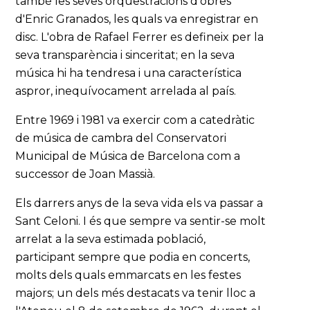
també les seves orquestracions d'obres
d'Enric Granados, les quals va enregistrar en
disc. L'obra de Rafael Ferrer es defineix per la
seva transparència i sinceritat; en la seva
música hi ha tendresa i una característica
aspror, inequívocament arrelada al país.
Entre 1969 i 1981 va exercir com a catedràtic
de música de cambra del Conservatori
Municipal de Música de Barcelona com a
successor de Joan Massià.
Els darrers anys de la seva vida els va passar a
Sant Celoni. I és que sempre va sentir-se molt
arrelat a la seva estimada població,
participant sempre que podia en concerts,
molts dels quals emmarcats en les festes
majors; un dels més destacats va tenir lloc a