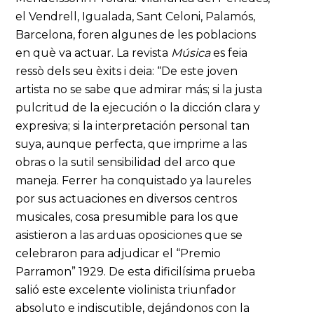
el Vendrell, Igualada, Sant Celoni, Palamós,
Barcelona, foren algunes de les poblacions
en què va actuar. La revista
Música
es feia
ressò dels seu èxits i deia: “De este joven
artista no se sabe que admirar más; si la justa
pulcritud de la ejecución o la dicción clara y
expresiva; si la interpretación personal tan
suya, aunque perfecta, que imprime a las
obras o la sutil sensibilidad del arco que
maneja. Ferrer ha conquistado ya laureles
por sus actuaciones en diversos centros
musicales, cosa presumible para los que
asistieron a las arduas oposiciones que se
celebraron para adjudicar el “Premio
Parramon” 1929. De esta dificilísima prueba
salió este excelente violinista triunfador
absoluto e indiscutible, dejándonos con la