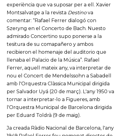
experiència que va suposar per a ell. Xavier
Montsalvatge a la revista
Destino
va
comentar: “Rafael Ferrer dialogó con
Szeryng en el Concerto de Bach. Nuesto
admirado Concertino supo ponerse a la
tesitura de su comapañero y ambos
recibieron el homenaje del auditorio que
llenaba el Palacio de la Música”. Rafael
Ferrer, aquell mateix any, va interpretar de
nou el Concert de Mendelssohn a Sabadell
amb l'Orquestra Clàssica Municipal dirigida
per Salvador Uyá (20 de març). L'any 1950 va
tornar a interpretar-lo a Figueres, amb
l'Orquestra Municipal de Barcelona dirigida
per Eduard Toldrà (9 de maig).
Ja creada Ràdio Nacional de Barcelona, l'any
1949 Rafael Ferrer fou nomenat director de