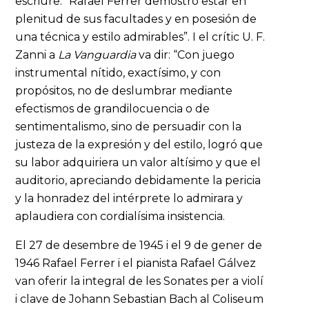
escriure: “Rafael Ferrer demostró estar en
plenitud de sus facultades y en posesión de
una técnica y estilo admirables”. I el crític U. F.
Zanni a
La Vanguardia
va dir: “Con juego
instrumental nítido, exactísimo, y con
propósitos, no de deslumbrar mediante
efectismos de grandilocuencia o de
sentimentalismo, sino de persuadir con la
justeza de la expresión y del estilo, logró que
su labor adquiriera un valor altísimo y que el
auditorio, apreciando debidamente la pericia
y la honradez del intérprete lo admirara y
aplaudiera con cordialísima insistencia.
El 27 de desembre de 1945 i el 9 de gener de
1946 Rafael Ferrer i el pianista Rafael Gálvez
van oferir la integral de les Sonates per a violí
i clave de Johann Sebastian Bach al Coliseum