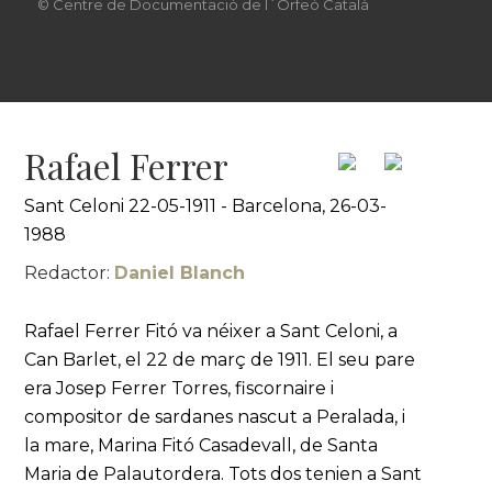
© Centre de Documentació de l´Orfeó Català
Rafael Ferrer
Sant Celoni 22-05-1911 - Barcelona, 26-03-
1988
Redactor:
Daniel Blanch
Rafael Ferrer Fitó va néixer a Sant Celoni, a
Can Barlet, el 22 de març de 1911. El seu pare
era Josep Ferrer Torres, fiscornaire i
compositor de sardanes nascut a Peralada, i
la mare, Marina Fitó Casadevall, de Santa
Maria de Palautordera. Tots dos tenien a Sant