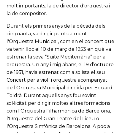
molt importants: la de director d'orquestra i
la de compositor.
Durant els primers anys de la dècada dels
cinquanta, va dirigir puntualment
l'Orquestra Municipal, com en el concert que
va tenir lloc el 10 de març de 1953 en què va
estrenar la seva “Suite Mediterrània” per a
orquestra. Un any i mig abans, el 19 d’octubre
de 1951, havia estrenat com a solista el seu
Concert per a violí i orquestra acompanyat
de l’Orquestra Municipal dirigida per Eduard
Toldrà. Durant aquells anys fou sovint
sol·licitat per dirigir moltes altres formacions
com l'Orquestra Filharmònica de Barcelona,
l'Orquestra del Gran Teatre del Liceu o
l'Orquestra Simfònica de Barcelona. A poc a