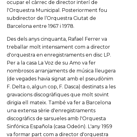
ocupar el càrrec de director interí de
l'Orquestra Municipal. Posteriorment fou
subdirector de l’Orquestra Ciutat de
Barcelona entre 1967 i 1978.
Des dels anys cinquanta, Rafael Ferrer va
treballar molt intensament com a director
d'orquestra en enregistraments en disc LP.
Per a la casa La Voz de su Amo va fer
nombrosos arranjaments de música lleugera
(de vegades havia signat amb el pseudònim
F. Delta o, algun cop, F. Dasca) destinats a les
gravacions discogràfiques que molt sovint
dirigia ell mateix. També va fer a Barcelona
una extensa sèrie d'enregistraments
discogràfics de sarsueles amb l'Orquesta
Sinfónica Española (casa Odeón). L'any 1959
va formar part com a director d'orquestra