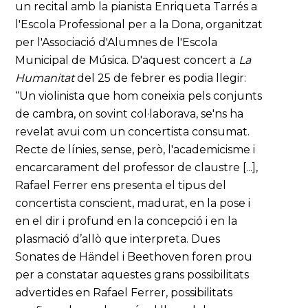
un recital amb la pianista Enriqueta Tarrés a
l'Escola Professional per a la Dona, organitzat
per l'Associació d'Alumnes de l'Escola
Municipal de Música. D'aquest concert a
La
Humanitat
del 25 de febrer es podia llegir:
“Un violinista que hom coneixia pels conjunts
de cambra, on sovint col·laborava, se'ns ha
revelat avui com un concertista consumat.
Recte de línies, sense, però, l'academicisme i
encarcarament del professor de claustre [...],
Rafael Ferrer ens presenta el tipus del
concertista conscient, madurat, en la pose i
en el dir i profund en la concepció i en la
plasmació d’allò que interpreta. Dues
Sonates de Händel i Beethoven foren prou
per a constatar aquestes grans possibilitats
advertides en Rafael Ferrer, possibilitats