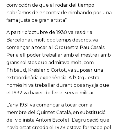
convicción de que al rodar del tiempo
habríamos de encontrarle nimbando por una
fama justa de gran artista”.
A partir d'octubre de 1930 va residir a
Barcelona i, molt poc temps després, va
començar a tocar a l'Orquestra Pau Casals.
Per a ell poder treballar amb el mestre i amb
grans solistes que admirava molt, com
Thibaud, Kreisler o Cortot, va suposar una
extraordinària experiència. A l'Orquestra
només hi va treballar durant dos anys ja que
el 1932 va haver de fer el servei militar.
L'any 1931 va començar a tocar com a
membre del Quintet Català, en substitució
del violinista Antoni Escofet. L'agrupació que
havia estat creada el 1928 estava formada pel