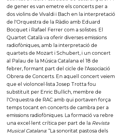
de gener es van emetre els concerts per a
dos violins de Vivaldi i Bach en la interpretació
de l'Orquestra de la Ràdio amb Eduard
Bocquet i Rafael Ferrer com a solistes. El
Quartet Català va oferir diverses emissions
radiofòniques, amb la interpretació de
quartets de Mozart i Schubert, i un concert
al Palau de la Música Catalana el 18 de
febrer, formant part del cicle de l'Associació
Obrera de Concerts. En aquell concert veiem
que el violoncel·lista Josep Trotta fou
substituït per Enric Bullich, membre de
l'Orquestra de RAC amb qui portaven força
temps tocant en concerts de cambra per a
emissions radiofòniques. La formació va rebre
una excel·lent crítica per part de la
Revista
Musical Catalana
: “La sonoritat pastosa dels