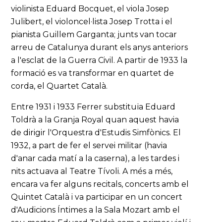
violinista Eduard Bocquet, el viola Josep
Julibert, el violoncel·lista Josep Trotta i el
pianista Guillem Garganta; junts van tocar
arreu de Catalunya durant els anys anteriors
a l'esclat de la Guerra Civil. A partir de 1933 la
formació es va transformar en quartet de
corda, el Quartet Català.
Entre 1931 i 1933 Ferrer substituïa Eduard
Toldrà a la Granja Royal quan aquest havia
de dirigir l'Orquestra d'Estudis Simfònics. El
1932, a part de fer el servei militar (havia
d'anar cada matí a la caserna), a les tardes i
nits actuava al Teatre Tívoli. A més a més,
encara va fer alguns recitals, concerts amb el
Quintet Català i va participar en un concert
d'Audicions Íntimes a la Sala Mozart amb el