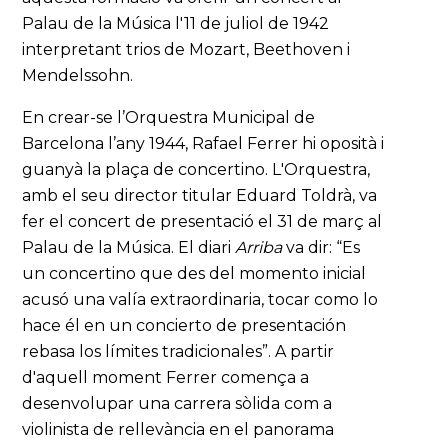
Palau de la Música l'11 de juliol de 1942
interpretant trios de Mozart, Beethoven i
Mendelssohn.
En crear-se l’Orquestra Municipal de
Barcelona l’any 1944, Rafael Ferrer hi oposità i
guanyà la plaça de concertino. L'Orquestra,
amb el seu director titular Eduard Toldrà, va
fer el concert de presentació el 31 de març al
Palau de la Música. El diari
Arriba
va dir: “Es
un concertino que des del momento inicial
acusó una valía extraordinaria, tocar como lo
hace él en un concierto de presentación
rebasa los límites tradicionales”. A partir
d'aquell moment Ferrer comença a
desenvolupar una carrera sòlida com a
violinista de rellevància en el panorama