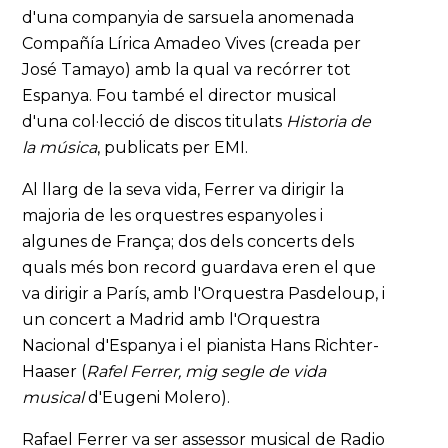
d'una companyia de sarsuela anomenada
Compañía Lírica Amadeo Vives (creada per
José Tamayo) amb la qual va recórrer tot
Espanya. Fou també el director musical
d'una col·lecció de discos titulats
Historia de
la música
, publicats per EMI.
Al llarg de la seva vida, Ferrer va dirigir la
majoria de les orquestres espanyoles i
algunes de França; dos dels concerts dels
quals més bon record guardava eren el que
va dirigir a París, amb l'Orquestra Pasdeloup, i
un concert a Madrid amb l'Orquestra
Nacional d'Espanya i el pianista Hans Richter-
Haaser (
Rafel Ferrer, mig segle de vida
musical
d'Eugeni Molero).
Rafael Ferrer va ser assessor musical de Radio