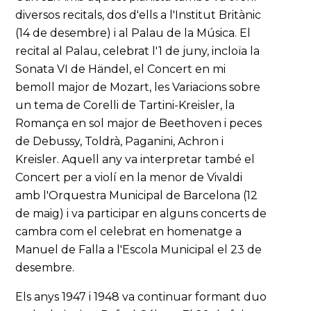
diversos recitals, dos d'ells a l'Institut Britànic
(14 de desembre) i al Palau de la Música. El
recital al Palau, celebrat l'1 de juny, incloïa la
Sonata VI de Händel, el Concert en mi
bemoll major de Mozart, les Variacions sobre
un tema de Corelli de Tartini-Kreisler, la
Romança en sol major de Beethoven i peces
de Debussy, Toldrà, Paganini, Achron i
Kreisler. Aquell any va interpretar també el
Concert per a violí en la menor de Vivaldi
amb l'Orquestra Municipal de Barcelona (12
de maig) i va participar en alguns concerts de
cambra com el celebrat en homenatge a
Manuel de Falla a l'Escola Municipal el 23 de
desembre.
Els anys 1947 i 1948 va continuar formant duo