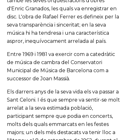
també les seves orquestracions d'obres
d'Enric Granados, les quals va enregistrar en
disc. L'obra de Rafael Ferrer es defineix per la
seva transparència i sinceritat; en la seva
música hi ha tendresa i una característica
aspror, inequívocament arrelada al país.
Entre 1969 i 1981 va exercir com a catedràtic
de música de cambra del Conservatori
Municipal de Música de Barcelona com a
successor de Joan Massià.
Els darrers anys de la seva vida els va passar a
Sant Celoni. I és que sempre va sentir-se molt
arrelat a la seva estimada població,
participant sempre que podia en concerts,
molts dels quals emmarcats en les festes
majors; un dels més destacats va tenir lloc a