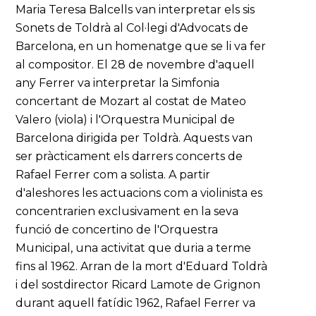
Maria Teresa Balcells van interpretar els sis
Sonets de Toldrà al Col·legi d'Advocats de
Barcelona, en un homenatge que se li va fer
al compositor. El 28 de novembre d'aquell
any Ferrer va interpretar la Simfonia
concertant de Mozart al costat de Mateo
Valero (viola) i l'Orquestra Municipal de
Barcelona dirigida per Toldrà. Aquests van
ser pràcticament els darrers concerts de
Rafael Ferrer com a solista. A partir
d'aleshores les actuacions com a violinista es
concentrarien exclusivament en la seva
funció de concertino de l'Orquestra
Municipal, una activitat que duria a terme
fins al 1962. Arran de la mort d'Eduard Toldrà
i del sostdirector Ricard Lamote de Grignon
durant aquell fatídic 1962, Rafael Ferrer va