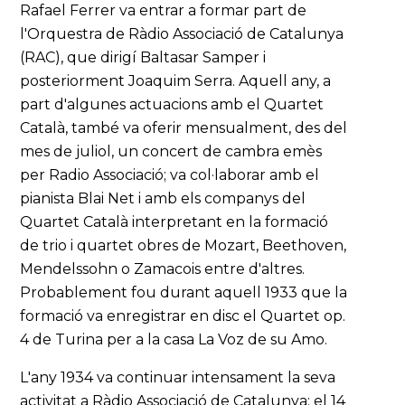
Rafael Ferrer va entrar a formar part de
l'Orquestra de Ràdio Associació de Catalunya
(RAC), que dirigí Baltasar Samper i
posteriorment Joaquim Serra. Aquell any, a
part d'algunes actuacions amb el Quartet
Català, també va oferir mensualment, des del
mes de juliol, un concert de cambra emès
per Radio Associació; va col·laborar amb el
pianista Blai Net i amb els companys del
Quartet Català interpretant en la formació
de trio i quartet obres de Mozart, Beethoven,
Mendelssohn o Zamacois entre d'altres.
Probablement fou durant aquell 1933 que la
formació va enregistrar en disc el Quartet op.
4 de Turina per a la casa La Voz de su Amo.
L'any 1934 va continuar intensament la seva
activitat a Ràdio Associació de Catalunya; el 14