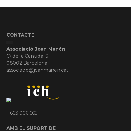
CONTACTE
Associació Joan Manén
C/ de la Canuda, 6
08002 Barcelona
associacio@joanmanen.cat
663 006 665
AMB EL SUPORT DE