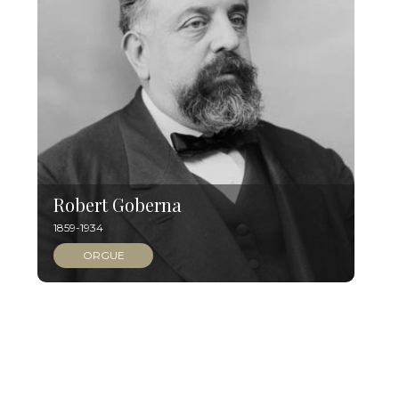
Robert Goberna
1859-1934
ORGUE