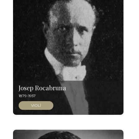
Josep Rocabruna
1879-1957
VIOLÍ