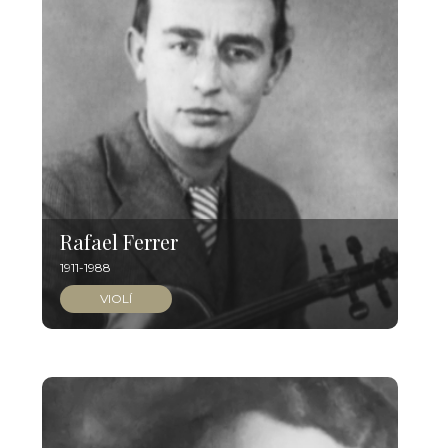
Rafael Ferrer
1911-1988
VIOLÍ