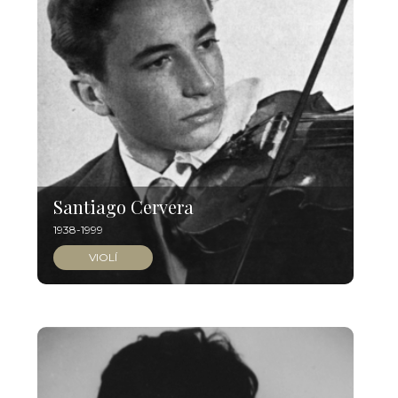
Santiago Cervera
1938-1999
VIOLÍ