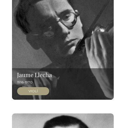
Jaume Llecha
1916-1970
VIOLÍ