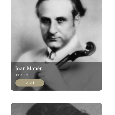
Joan Manén
1883-1971
VIOLÍ