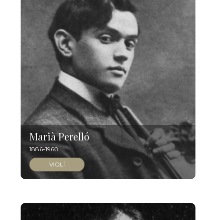
Marià Perelló
1886-1960
VIOLÍ