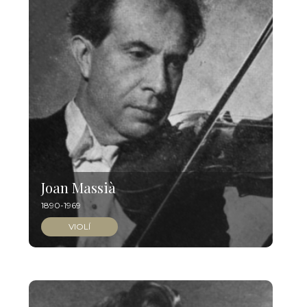
Joan Massià
1890-1969
VIOLÍ