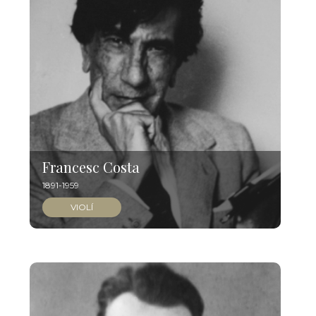
Francesc Costa
1891-1959
VIOLÍ