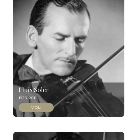
Lluís Soler
1920-2011
VIOLÍ