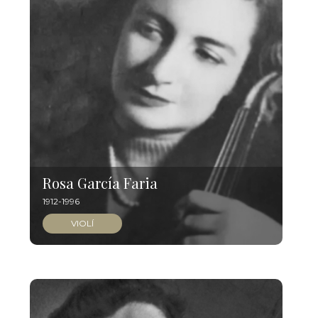
Rosa García Faria
1912-1996
VIOLÍ