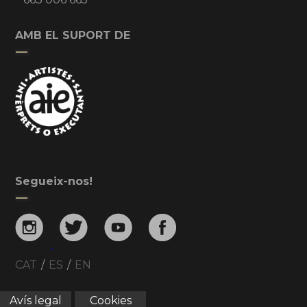
AMB EL SUPORT DE
Segueix-nos!
CAT
/
ES
/
EN
Avís legal
Cookies