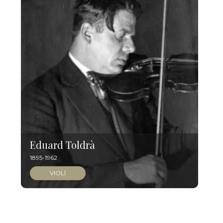
Eduard Toldrà
1895-1962
VIOLÍ