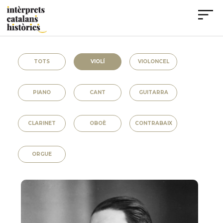
TOTS
VIOLÍ
VIOLONCEL
PIANO
CANT
GUITARRA
CLARINET
OBOÈ
CONTRABAIX
ORGUE