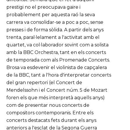
prestigi no el preocupava gaire i
probablement per aquesta raó la seva
carrera va consolidar-se a poc a poc, sense
presses i de forma sòlida. A partir dels anys
trenta, paral·lelament a l'activitat amb el
quartet, va col·laborador sovint com a solista
amb la BBC Orchestra, tant en els concerts
de temporada com als Promenade Concerts.
Brosa va esdevenir el violinista de capçalera
de la BBC, tant a l'hora d'interpretar concerts
del gran repertori (el Concert de
Mendelssohn i el Concert núm. 5 de Mozart
foren els que més interpretà aquells anys)
com de presentar nous concerts de
compositors contemporanis. Entre els
concerts destacats fets durant els anys
anteriors a l'esclat de la Segona Guerra