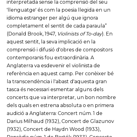
interpretada sense la comprensió del seu
'llenguatge' és com la poesia llegida en un
idioma estranger per algú que ignora
completament el sentit de cada paraula”
(Donald Brook, 1947,
Violinists of To-day
). En
aquest sentit, la seva implicació en la
comprensió i difusió d'obres de compositors
contemporanis fou extraordinària. A
Anglaterra va esdevenir el violinista de
referència en aquest camp. Per conèixer bé
la transcendència i l'abast d'aquesta gran
tasca és necessari esmentar alguns dels
concerts que va interpretar, un bon nombre
dels quals en estrena absoluta o en primera
audició a Anglaterra: Concert núm. 1 de
Darius Milhaud (1932), Concert de Glazunov
(1932), Concert de Haydn Wood (1933),