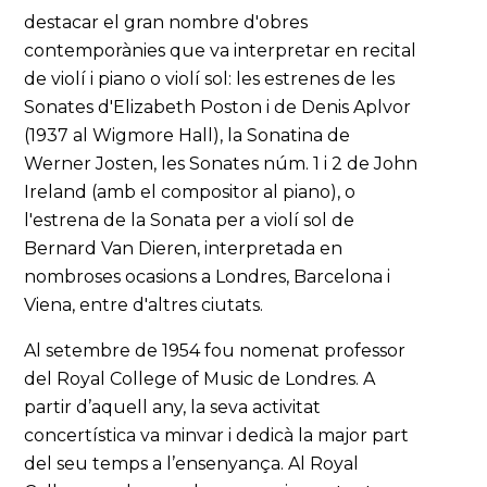
destacar el gran nombre d'obres
contemporànies que va interpretar en recital
de violí i piano o violí sol: les estrenes de les
Sonates d'Elizabeth Poston i de Denis Aplvor
(1937 al Wigmore Hall), la Sonatina de
Werner Josten, les Sonates núm. 1 i 2 de John
Ireland (amb el compositor al piano), o
l'estrena de la Sonata per a violí sol de
Bernard Van Dieren, interpretada en
nombroses ocasions a Londres, Barcelona i
Viena, entre d'altres ciutats.
Al setembre de 1954 fou nomenat professor
del Royal College of Music de Londres. A
partir d’aquell any, la seva activitat
concertística va minvar i dedicà la major part
del seu temps a l’ensenyança. Al Royal