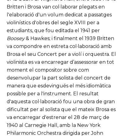
Britten i Brosa van col·laborar plegats en
l'elaboració d'un volum dedicat a passatges
violinístics d'obres del segle XVIII per a
estudiants, que fou editada el 1941 per
Boosey
& Hawkes; i finalment el 1939 Britten
va compondre en estreta col·laboració amb
Brosa el seu Concert per a violí i orquestra. El
violinista es va encarregar d’assessorar en tot
moment el compositor sobre com
desenvolupar la part solista del concert de
manera que esdevingués el més idiomàtica
possible per a l'instrument. El resultat
d'aquesta col·laboració fou una obra de gran
dificultat per al solista que el mateix Brosa es
va encarregar d'estrenar el 28 de març de
1940 al Carnegie Hall, amb la New York
Philarmonic Orchestra dirigida per John