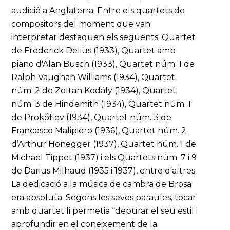
audició a Anglaterra. Entre els quartets de
compositors del moment que van
interpretar destaquen els següents: Quartet
de Frederick Delius (1933), Quartet amb
piano d'Alan Busch (1933), Quartet núm. 1 de
Ralph Vaughan Williams (1934), Quartet
núm. 2 de Zoltan Kodály (1934), Quartet
núm. 3 de Hindemith (1934), Quartet núm. 1
de Prokófiev (1934), Quartet núm. 3 de
Francesco Malipiero (1936), Quartet núm. 2
d’Arthur Honegger (1937), Quartet núm. 1 de
Michael Tippet (1937) i els Quartets núm. 7 i 9
de Darius Milhaud (1935 i 1937), entre d'altres.
La dedicació a la música de cambra de Brosa
era absoluta. Segons les seves paraules, tocar
amb quartet li permetia “depurar el seu estil i
aprofundir en el coneixement de la