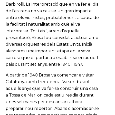
Barbirolli. La interpretació que en va fer el dia
de l'estrena no va causar un gran impacte
entre els violinistes, probablement a causa de
la facilitat i naturalitat amb què el va
interpretar. Tot i així, arran d'aquella
presentació, Brosa fou convidat a actuar amb
diverses orquestres dels Estats Units. Inicià
aleshores una important etapa en la seva
carrera que el portaria a establir-se en aquell
país durant set anys, entre 1940 i 1947.
A partir de 1940 Brosa va començar a visitar
Catalunya amb freqüència. Va ser durant
aquells anys que va fer-se construir una casa
a Tossa de Mar, on cada estiu residia durant
unes setmanes per descansar i alhora
preparar nou repertori. Abans d'acomiadar-se