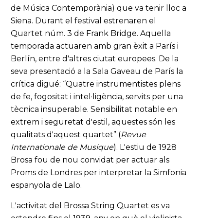
de Música Contemporània) que va tenir lloc a
Siena. Durant el festival estrenaren el
Quartet núm. 3 de Frank Bridge. Aquella
temporada actuaren amb gran èxit a París i
Berlín, entre d'altres ciutat europees. De la
seva presentació a la Sala Gaveau de París la
crítica digué: “Quatre instrumentistes plens
de fe, fogositat i intel·ligència, servits per una
tècnica insuperable. Sensibilitat notable en
extrem i seguretat d'estil, aquestes són les
qualitats d'aquest quartet” (
Revue
Internationale de Musique
). L'estiu de 1928
Brosa fou de nou convidat per actuar als
Proms de Londres per interpretar la Simfonia
espanyola de Lalo.
L'activitat del Brossa String Quartet es va