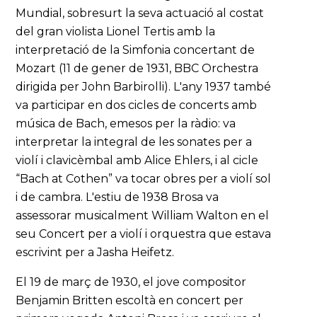
Mundial, sobresurt la seva actuació al costat
del gran violista Lionel Tertis amb la
interpretació de la Simfonia concertant de
Mozart (11 de gener de 1931, BBC Orchestra
dirigida per John Barbirolli). L'any 1937 també
va participar en dos cicles de concerts amb
música de Bach, emesos per la ràdio: va
interpretar la integral de les sonates per a
violí i clavicèmbal amb Alice Ehlers, i al cicle
“Bach at Cothen” va tocar obres per a violí sol
i de cambra. L'estiu de 1938 Brosa va
assessorar musicalment William Walton en el
seu Concert per a violí i orquestra que estava
escrivint per a Jasha Heifetz.
El 19 de març de 1930, el jove compositor
Benjamin Britten escoltà en concert per