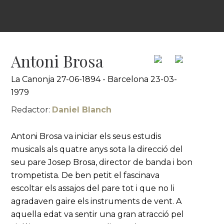
Antoni Brosa
La Canonja 27-06-1894 - Barcelona 23-03-
1979
Redactor:
Daniel Blanch
Antoni Brosa va iniciar els seus estudis
musicals als quatre anys sota la direcció del
seu pare Josep Brosa, director de banda i bon
trompetista. De ben petit el fascinava
escoltar els assajos del pare tot i que no li
agradaven gaire els instruments de vent. A
aquella edat va sentir una gran atracció pel