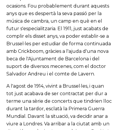
ocasions. Fou probablement durant aquests
anys que es despertà la seva passió per la
música de cambra, un camp en què en el
futur s'especialitzaria. El 1911, just acabats de
complir els disset anys, va poder establir-se a
Brussel·les per estudiar de forma continuada
amb Crickboom, gràcies a l'ajuda d'una nova
beca de l'Ajuntament de Barcelona i del
suport de diversos mecenes, com el doctor
Salvador Andreu i el comte de Lavern.
A l'agost de 1914, vivint a Brussel·les, i quan
tot just acabava de ser contractat per dur a
terme una sèrie de concerts que tindrien lloc
durant la tardor, esclatà la Primera Guerra
Mundial. Davant la situació, va decidir anar a
viure a Londres. Va arribar a la ciutat amb un