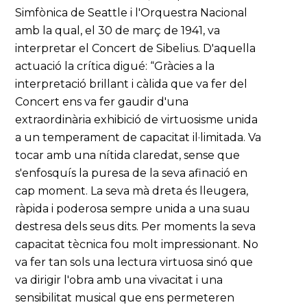
Simfònica de Seattle i l'Orquestra Nacional
amb la qual, el 30 de març de 1941, va
interpretar el Concert de Sibelius. D'aquella
actuació la crítica digué: “Gràcies a la
interpretació brillant i càlida que va fer del
Concert ens va fer gaudir d'una
extraordinària exhibició de virtuosisme unida
a un temperament de capacitat il·limitada. Va
tocar amb una nítida claredat, sense que
s'enfosquís la puresa de la seva afinació en
cap moment. La seva mà dreta és lleugera,
ràpida i poderosa sempre unida a una suau
destresa dels seus dits. Per moments la seva
capacitat tècnica fou molt impressionant. No
va fer tan sols una lectura virtuosa sinó que
va dirigir l'obra amb una vivacitat i una
sensibilitat musical que ens permeteren