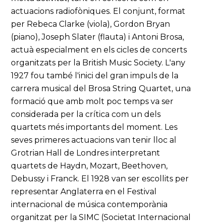
actuacions radiofòniques. El conjunt, format
per Rebeca Clarke (viola), Gordon Bryan
(piano), Joseph Slater (flauta) i Antoni Brosa,
actuà especialment en els cicles de concerts
organitzats per la British Music Society. L'any
1927 fou també l'inici del gran impuls de la
carrera musical del Brosa String Quartet, una
formació que amb molt poc temps va ser
considerada per la crítica com un dels
quartets més importants del moment. Les
seves primeres actuacions van tenir lloc al
Grotrian Hall de Londres interpretant
quartets de Haydn, Mozart, Beethoven,
Debussy i Franck. El 1928 van ser escollits per
representar Anglaterra en el Festival
internacional de música contemporània
organitzat per la SIMC (Societat Internacional