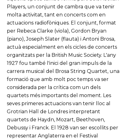
Players, un conjunt de cambra que va tenir
molta activitat, tant en concerts com en
actuacions radiofòniques. El conjunt, format
per Rebeca Clarke (viola), Gordon Bryan
(piano), Joseph Slater (flauta) i Antoni Brosa,
actuà especialment en els cicles de concerts
organitzats per la British Music Society. L'any
1927 fou també l'inici del gran impuls de la
carrera musical del Brosa String Quartet, una
formació que amb molt poc temps va ser
considerada per la crítica com un dels
quartets més importants del moment. Les
seves primeres actuacions van tenir lloc al
Grotrian Hall de Londres interpretant
quartets de Haydn, Mozart, Beethoven,
Debussy i Franck. El 1928 van ser escollits per
representar Anglaterra en el Festival