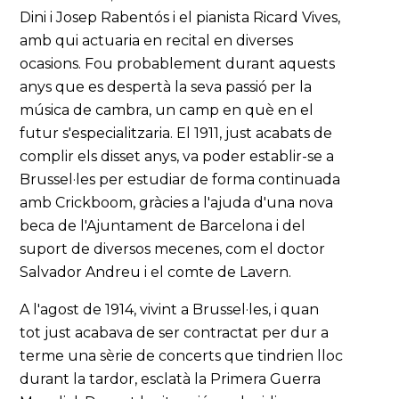
Dini i Josep Rabentós i el pianista Ricard Vives,
amb qui actuaria en recital en diverses
ocasions. Fou probablement durant aquests
anys que es despertà la seva passió per la
música de cambra, un camp en què en el
futur s'especialitzaria. El 1911, just acabats de
complir els disset anys, va poder establir-se a
Brussel·les per estudiar de forma continuada
amb Crickboom, gràcies a l'ajuda d'una nova
beca de l'Ajuntament de Barcelona i del
suport de diversos mecenes, com el doctor
Salvador Andreu i el comte de Lavern.
A l'agost de 1914, vivint a Brussel·les, i quan
tot just acabava de ser contractat per dur a
terme una sèrie de concerts que tindrien lloc
durant la tardor, esclatà la Primera Guerra