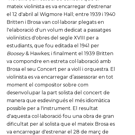
mateix violinista es va encarregar d'estrenar
el 12 d'abril al Wigmore Hall; entre 1939 i 1940
Britten i Brosa van col·laborar plegats en
l'elaboració d'un volum dedicat a passatges
violinístics d'obres del segle XVIII per a
estudiants, que fou editada el 1941 per
Boosey
& Hawkes; i finalment el 1939 Britten
va compondre en estreta col·laboració amb
Brosa el seu Concert per a violí i orquestra. El
violinista es va encarregar d’assessorar en tot
moment el compositor sobre com
desenvolupar la part solista del concert de
manera que esdevingués el més idiomàtica
possible per a l'instrument. El resultat
d'aquesta col·laboració fou una obra de gran
dificultat per al solista que el mateix Brosa es
va encarregar d'estrenar el 28 de març de