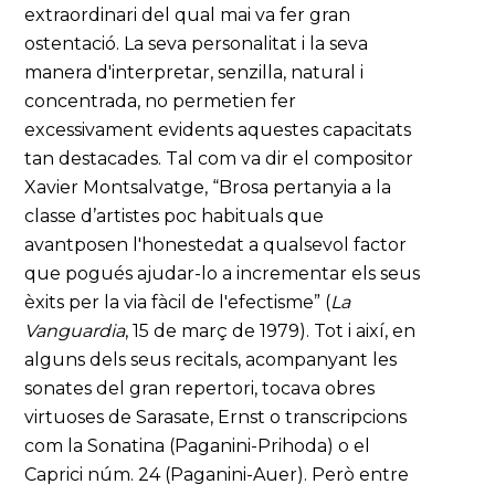
extraordinari del qual mai va fer gran
ostentació. La seva personalitat i la seva
manera d'interpretar, senzilla, natural i
concentrada, no permetien fer
excessivament evidents aquestes capacitats
tan destacades. Tal com va dir el compositor
Xavier Montsalvatge, “Brosa pertanyia a la
classe d’artistes poc habituals que
avantposen l'honestedat a qualsevol factor
que pogués ajudar-lo a incrementar els seus
èxits per la via fàcil de l'efectisme” (
La
Vanguardia
, 15 de març de 1979). Tot i així, en
alguns dels seus recitals, acompanyant les
sonates del gran repertori, tocava obres
virtuoses de Sarasate, Ernst o transcripcions
com la Sonatina (Paganini-Prihoda) o el
Caprici núm. 24 (Paganini-Auer). Però entre