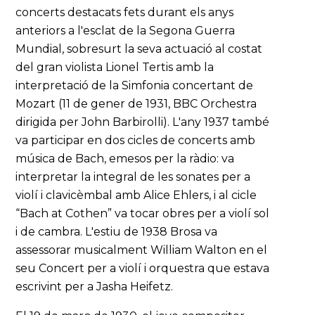
concerts destacats fets durant els anys
anteriors a l'esclat de la Segona Guerra
Mundial, sobresurt la seva actuació al costat
del gran violista Lionel Tertis amb la
interpretació de la Simfonia concertant de
Mozart (11 de gener de 1931, BBC Orchestra
dirigida per John Barbirolli). L'any 1937 també
va participar en dos cicles de concerts amb
música de Bach, emesos per la ràdio: va
interpretar la integral de les sonates per a
violí i clavicèmbal amb Alice Ehlers, i al cicle
“Bach at Cothen” va tocar obres per a violí sol
i de cambra. L'estiu de 1938 Brosa va
assessorar musicalment William Walton en el
seu Concert per a violí i orquestra que estava
escrivint per a Jasha Heifetz.