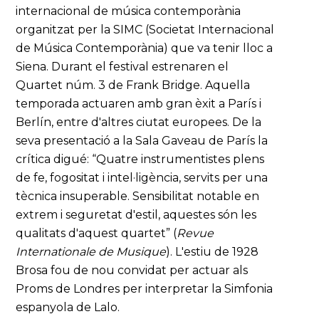
internacional de música contemporània
organitzat per la SIMC (Societat Internacional
de Música Contemporània) que va tenir lloc a
Siena. Durant el festival estrenaren el
Quartet núm. 3 de Frank Bridge. Aquella
temporada actuaren amb gran èxit a París i
Berlín, entre d'altres ciutat europees. De la
seva presentació a la Sala Gaveau de París la
crítica digué: “Quatre instrumentistes plens
de fe, fogositat i intel·ligència, servits per una
tècnica insuperable. Sensibilitat notable en
extrem i seguretat d'estil, aquestes són les
qualitats d'aquest quartet” (
Revue
Internationale de Musique
). L'estiu de 1928
Brosa fou de nou convidat per actuar als
Proms de Londres per interpretar la Simfonia
espanyola de Lalo.