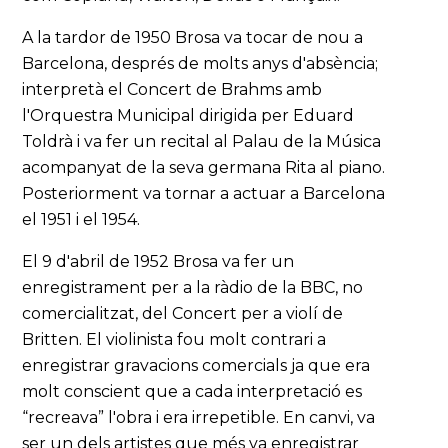
A la tardor de 1950 Brosa va tocar de nou a
Barcelona, després de molts anys d'absència;
interpretà el Concert de Brahms amb
l'Orquestra Municipal dirigida per Eduard
Toldrà i va fer un recital al Palau de la Música
acompanyat de la seva germana Rita al piano.
Posteriorment va tornar a actuar a Barcelona
el 1951 i el 1954.
El 9 d'abril de 1952 Brosa va fer un
enregistrament per a la ràdio de la BBC, no
comercialitzat, del Concert per a violí de
Britten. El violinista fou molt contrari a
enregistrar gravacions comercials ja que era
molt conscient que a cada interpretació es
“recreava” l'obra i era irrepetible. En canvi, va
ser un dels artistes que més va enregistrar