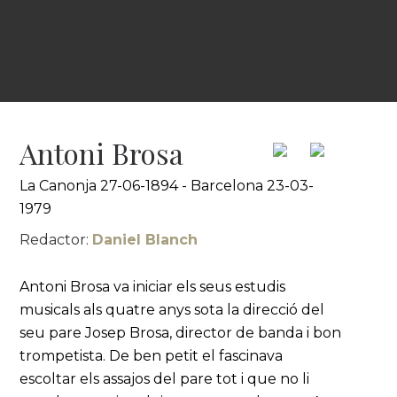
Antoni Brosa
La Canonja 27-06-1894 - Barcelona 23-03-
1979
Redactor:
Daniel Blanch
Antoni Brosa va iniciar els seus estudis
musicals als quatre anys sota la direcció del
seu pare Josep Brosa, director de banda i bon
trompetista. De ben petit el fascinava
escoltar els assajos del pare tot i que no li