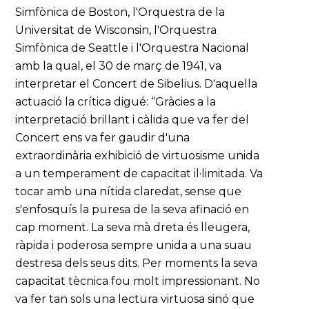
Simfònica de Boston, l'Orquestra de la
Universitat de Wisconsin, l'Orquestra
Simfònica de Seattle i l'Orquestra Nacional
amb la qual, el 30 de març de 1941, va
interpretar el Concert de Sibelius. D'aquella
actuació la crítica digué: “Gràcies a la
interpretació brillant i càlida que va fer del
Concert ens va fer gaudir d'una
extraordinària exhibició de virtuosisme unida
a un temperament de capacitat il·limitada. Va
tocar amb una nítida claredat, sense que
s'enfosquís la puresa de la seva afinació en
cap moment. La seva mà dreta és lleugera,
ràpida i poderosa sempre unida a una suau
destresa dels seus dits. Per moments la seva
capacitat tècnica fou molt impressionant. No
va fer tan sols una lectura virtuosa sinó que