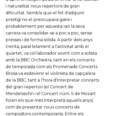
i naturalitat nous repertoris de gran
dificultat. Sembla que el fet d'adquirir
prestigi no el preocupava gaire i
probablement per aquesta raó la seva
carrera va consolidar-se a poc a poc, sense
presses i de forma sòlida. A partir dels anys
trenta, paral·lelament a l'activitat amb el
quartet, va col·laborador sovint com a solista
amb la BBC Orchestra, tant en els concerts
de temporada com als Promenade Concerts.
Brosa va esdevenir el violinista de capçalera
de la BBC, tant a l'hora d'interpretar concerts
del gran repertori (el Concert de
Mendelssohn i el Concert núm. 5 de Mozart
foren els que més interpretà aquells anys)
com de presentar nous concerts de
compositors contemporanis. Entre els