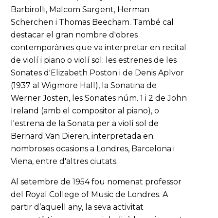
Barbirolli, Malcom Sargent, Herman
Scherchen i Thomas Beecham. També cal
destacar el gran nombre d'obres
contemporànies que va interpretar en recital
de violí i piano o violí sol: les estrenes de les
Sonates d'Elizabeth Poston i de Denis Aplvor
(1937 al Wigmore Hall), la Sonatina de
Werner Josten, les Sonates núm. 1 i 2 de John
Ireland (amb el compositor al piano), o
l'estrena de la Sonata per a violí sol de
Bernard Van Dieren, interpretada en
nombroses ocasions a Londres, Barcelona i
Viena, entre d'altres ciutats.
Al setembre de 1954 fou nomenat professor
del Royal College of Music de Londres. A
partir d’aquell any, la seva activitat