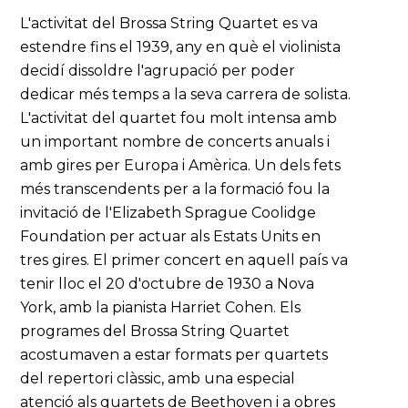
L'activitat del Brossa String Quartet es va
estendre fins el 1939, any en què el violinista
decidí dissoldre l'agrupació per poder
dedicar més temps a la seva carrera de solista.
L'activitat del quartet fou molt intensa amb
un important nombre de concerts anuals i
amb gires per Europa i Amèrica. Un dels fets
més transcendents per a la formació fou la
invitació de l'Elizabeth Sprague Coolidge
Foundation per actuar als Estats Units en
tres gires. El primer concert en aquell país va
tenir lloc el 20 d'octubre de 1930 a Nova
York, amb la pianista Harriet Cohen. Els
programes del Brossa String Quartet
acostumaven a estar formats per quartets
del repertori clàssic, amb una especial
atenció als quartets de Beethoven i a obres