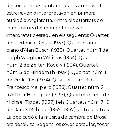
de compositors contemporanis que sovint
estrenaven o interpretaven en primera
audició a Anglaterra. Entre els quartets de
compositors del moment que van
interpretar destaquen els següents: Quartet
de Frederick Delius (1933), Quartet amb
piano d'Alan Busch (1933), Quartet núm. 1 de
Ralph Vaughan Williams (1934), Quartet
núm. 2 de Zoltan Kodály (1934), Quartet
núm. 3 de Hindemith (1934), Quartet núm. 1
de Prokófiev (1934), Quartet núm. 3 de
Francesco Malipiero (1936), Quartet núm. 2
d’Arthur Honegger (1937), Quartet núm. 1 de
Michael Tippet (1937) i els Quartets núm. 7 i 9
de Darius Milhaud (1935 i 1937), entre d'altres.
La dedicació a la música de cambra de Brosa
era absoluta. Segons les seves paraules, tocar