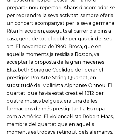
preparar nou repertori. Abans d'acomiadar-se
per reprendre la seva activitat, sempre oferia
un concert acompanyat per la seva germana
Rita i hi acudien, asseguts al carrer o a dins a
casa, gent de tot el poble per gaudir del seu
art. El novembre de 1940, Brosa, que en
aquells moments ja residia a Boston, va
acceptar la proposta de la gran mecenes
Elizabeth Sprague Coolidge de liderar el
prestigiós Pro Arte String Quartet, en
substitució del violinista Alphonse Onnou. El
quartet, que havia estat creat el 1912 per
quatre músics belgues, era una de les
formacions de més prestigi tant a Europa
com a Amèrica. El violoncel·lista Robert Maas,
membre del quartet que en aquells
moments es trobava retingut pels alemanys,