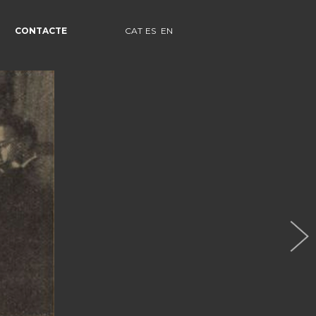
CONTACTE
CAT
ES
EN