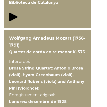
Biblioteca de Catalunya
Wolfgang Amadeus Mozart (1756-
1791)
Quartet de corda en re menor K. 575
Intèrpret/s:
Brosa String Quartet: Antonio Brosa
(violí), Hyam Greenbaum (violí),
Leonard Rubens (viola) and Anthony
Pini (violoncel)
Enregistrament original:
Londres: desembre de 1928