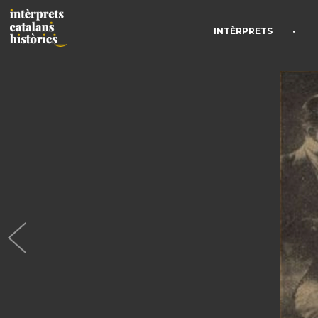
•
INTÈRPRETS