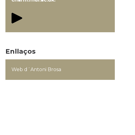
Enllaços
Web d´Antoni Brosa