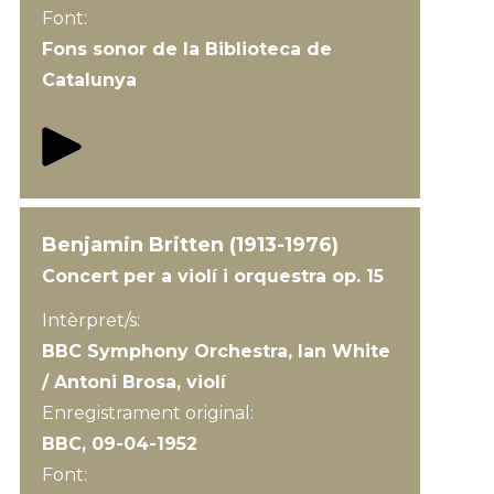
Font:
Fons sonor de la Biblioteca de
Catalunya
Benjamin Britten (1913-1976)
Concert per a violí i orquestra op. 15
Intèrpret/s:
BBC Symphony Orchestra, Ian White
/ Antoni Brosa, violí
Enregistrament original:
BBC, 09-04-1952
Font: