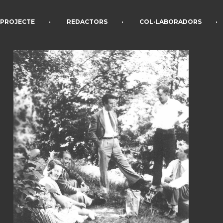
•
•
•
PROJECTE
REDACTORS
COL·LABORADORS