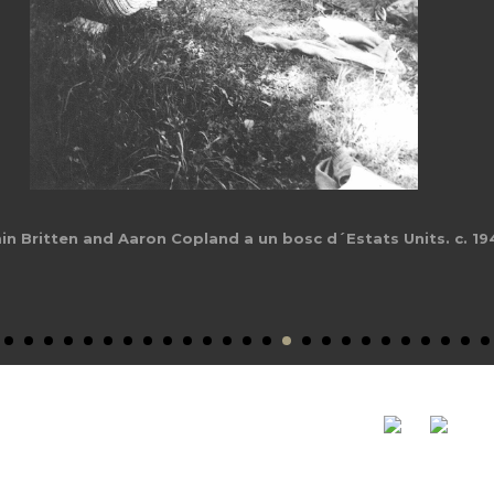
in Britten and Aaron Copland a un bosc d´Estats Units. c. 19