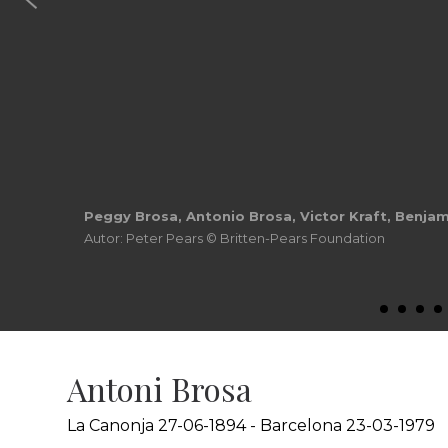
Peggy Brosa, Antonio Brosa, Victor Kraft, Benjam
Autor: Peter Pears © Britten-Pears Foundation
Antoni Brosa
La Canonja 27-06-1894 - Barcelona 23-03-1979