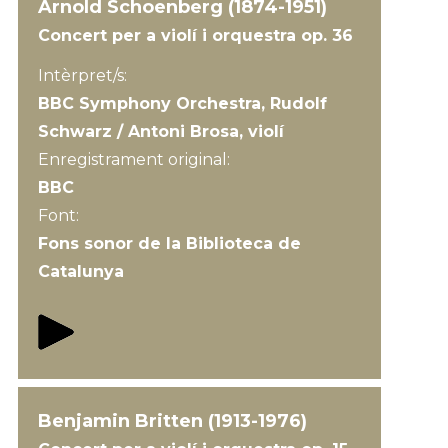
Arnold Schoenberg (1874-1951)
Concert per a violí i orquestra op. 36
Intèrpret/s:
BBC Symphony Orchestra, Rudolf
Schwarz / Antoni Brosa, violí
Enregistrament original:
BBC
Font:
Fons sonor de la Biblioteca de
Catalunya
Benjamin Britten (1913-1976)