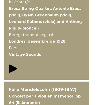
Intèrpret/s:
Brosa String Quartet: Antonio Brosa
(violí), Hyam Greenbaum (violí),
Leonard Rubens (viola) and Anthony
Pini (violoncel)
Enregistrament original:
Londres: desembre de 1928
Font:
Vintage Sounds
Felix Mendelssohn (1809-1847)
Concert per a violí en mi menor, op.
64 (II. Andante)