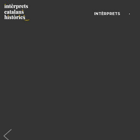
•
INTÈRPRETS