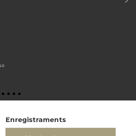
40
Enregistraments