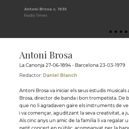
Antoni Brosa, 1935
Radio Times
Antoni Brosa
La Canonja 27-06-1894 - Barcelona 23-03-1979
Redactor:
Daniel Blanch
Antoni Brosa va iniciar els seus estudis musicals
Brosa, director de banda i bon trompetista. De ben
que no li agradaven gaire els instruments de ven
i va començar, aguditzant la seva creativitat, a
Als cinc anys un amic de la família li va regalar un
petit concert en públic, acompanyat per la band