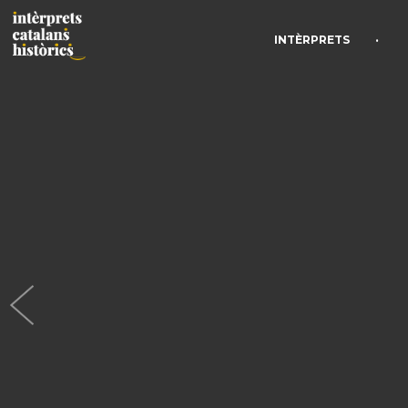
•
INTÈRPRETS