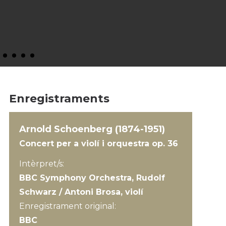
Enregistraments
Arnold Schoenberg (1874-1951)
Concert per a violí i orquestra op. 36
Intèrpret/s:
BBC Symphony Orchestra, Rudolf
Schwarz / Antoni Brosa, violí
Enregistrament original:
BBC