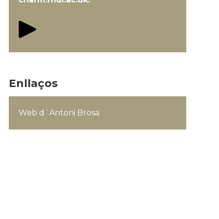
Enllaços
Web d´Antoni Brosa