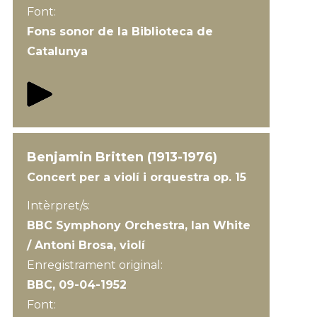
Font:
Fons sonor de la Biblioteca de
Catalunya
Benjamin Britten (1913-1976)
Concert per a violí i orquestra op. 15
Intèrpret/s:
BBC Symphony Orchestra, Ian White
/ Antoni Brosa, violí
Enregistrament original:
BBC, 09-04-1952
Font: