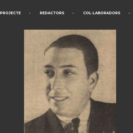
•
•
•
PROJECTE
REDACTORS
COL·LABORADORS