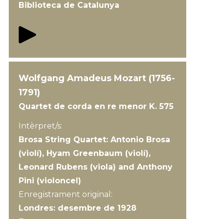
Biblioteca de Catalunya
Wolfgang Amadeus Mozart (1756-
1791)
Quartet de corda en re menor K. 575
Intèrpret/s:
Brosa String Quartet: Antonio Brosa
(violí), Hyam Greenbaum (violí),
Leonard Rubens (viola) and Anthony
Pini (violoncel)
Enregistrament original:
Londres: desembre de 1928