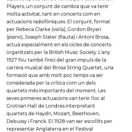
Players, un conjunt de cambra que va tenir
molta activitat, tant en concerts com en
actuacions radiofòniques. El conjunt, format
per Rebeca Clarke (viola), Gordon Bryan
(piano), Joseph Slater (flauta) i Antoni Brosa,
actuà especialment en els cicles de concerts
organitzats per la British Music Society. L'any
1927 fou també l'inici del gran impuls de la
carrera musical del Brosa String Quartet, una
formació que amb molt poc temps va ser
considerada per la crítica com un dels
quartets més importants del moment. Les
seves primeres actuacions van tenir lloc al
Grotrian Hall de Londres interpretant
quartets de Haydn, Mozart, Beethoven,
Debussy i Franck. El 1928 van ser escollits per
representar Anglaterra en el Festival