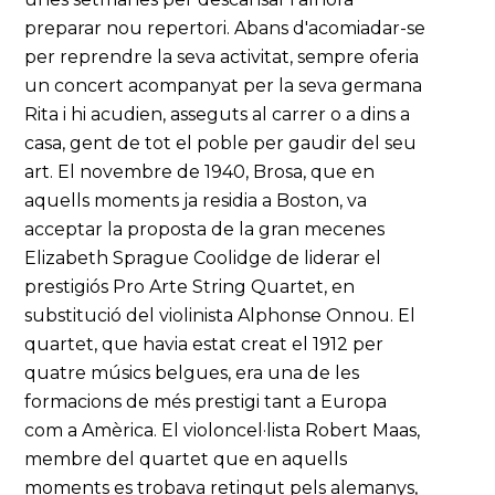
preparar nou repertori. Abans d'acomiadar-se
per reprendre la seva activitat, sempre oferia
un concert acompanyat per la seva germana
Rita i hi acudien, asseguts al carrer o a dins a
casa, gent de tot el poble per gaudir del seu
art. El novembre de 1940, Brosa, que en
aquells moments ja residia a Boston, va
acceptar la proposta de la gran mecenes
Elizabeth Sprague Coolidge de liderar el
prestigiós Pro Arte String Quartet, en
substitució del violinista Alphonse Onnou. El
quartet, que havia estat creat el 1912 per
quatre músics belgues, era una de les
formacions de més prestigi tant a Europa
com a Amèrica. El violoncel·lista Robert Maas,
membre del quartet que en aquells
moments es trobava retingut pels alemanys,