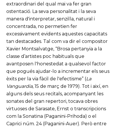
extraordinari del qual mai va fer gran
ostentació. La seva personalitat i la seva
manera d'interpretar, senzilla, natural i
concentrada, no permetien fer
excessivament evidents aquestes capacitats
tan destacades. Tal com va dir el compositor
Xavier Montsalvatge, “Brosa pertanyia a la
classe d’artistes poc habituals que
avantposen l'honestedat a qualsevol factor
que pogués ajudar-lo a incrementar els seus
èxits per la via fàcil de l'efectisme” (
La
Vanguardia
, 15 de març de 1979). Tot i així, en
alguns dels seus recitals, acompanyant les
sonates del gran repertori, tocava obres
virtuoses de Sarasate, Ernst o transcripcions
com la Sonatina (Paganini-Prihoda) o el
Caprici núm. 24 (Paganini-Auer). Però entre