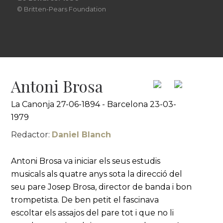
© Britten-Pears Foundation
Antoni Brosa
La Canonja 27-06-1894 - Barcelona 23-03-
1979
Redactor:
Daniel Blanch
Antoni Brosa va iniciar els seus estudis
musicals als quatre anys sota la direcció del
seu pare Josep Brosa, director de banda i bon
trompetista. De ben petit el fascinava
escoltar els assajos del pare tot i que no li