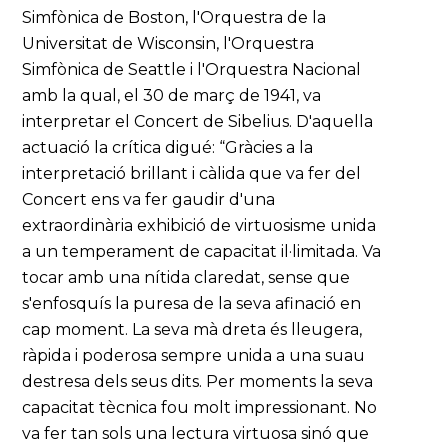
Simfònica de Boston, l'Orquestra de la
Universitat de Wisconsin, l'Orquestra
Simfònica de Seattle i l'Orquestra Nacional
amb la qual, el 30 de març de 1941, va
interpretar el Concert de Sibelius. D'aquella
actuació la crítica digué: “Gràcies a la
interpretació brillant i càlida que va fer del
Concert ens va fer gaudir d'una
extraordinària exhibició de virtuosisme unida
a un temperament de capacitat il·limitada. Va
tocar amb una nítida claredat, sense que
s'enfosquís la puresa de la seva afinació en
cap moment. La seva mà dreta és lleugera,
ràpida i poderosa sempre unida a una suau
destresa dels seus dits. Per moments la seva
capacitat tècnica fou molt impressionant. No
va fer tan sols una lectura virtuosa sinó que