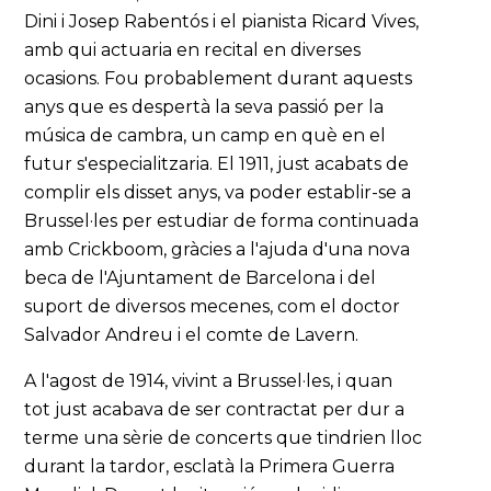
Dini i Josep Rabentós i el pianista Ricard Vives,
amb qui actuaria en recital en diverses
ocasions. Fou probablement durant aquests
anys que es despertà la seva passió per la
música de cambra, un camp en què en el
futur s'especialitzaria. El 1911, just acabats de
complir els disset anys, va poder establir-se a
Brussel·les per estudiar de forma continuada
amb Crickboom, gràcies a l'ajuda d'una nova
beca de l'Ajuntament de Barcelona i del
suport de diversos mecenes, com el doctor
Salvador Andreu i el comte de Lavern.
A l'agost de 1914, vivint a Brussel·les, i quan
tot just acabava de ser contractat per dur a
terme una sèrie de concerts que tindrien lloc
durant la tardor, esclatà la Primera Guerra