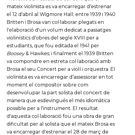
mateix violinista es va encarregar d'estrenar
el 12 d'abril al Wigmore Hall; entre 1939 i 1940
Britten i Brosa van col·laborar plegats en
l'elaboració d'un volum dedicat a passatges
violinístics d'obres del segle XVIII per a
estudiants, que fou editada el 1941 per
Boosey
& Hawkes; i finalment el 1939 Britten
va compondre en estreta col·laboració amb
Brosa el seu Concert per a violí i orquestra. El
violinista es va encarregar d’assessorar en tot
moment el compositor sobre com
desenvolupar la part solista del concert de
manera que esdevingués el més idiomàtica
possible per a l'instrument. El resultat
d'aquesta col·laboració fou una obra de gran
dificultat per al solista que el mateix Brosa es
va encarregar d'estrenar el 28 de març de