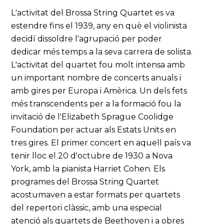
L'activitat del Brossa String Quartet es va
estendre fins el 1939, any en què el violinista
decidí dissoldre l'agrupació per poder
dedicar més temps a la seva carrera de solista.
L'activitat del quartet fou molt intensa amb
un important nombre de concerts anuals i
amb gires per Europa i Amèrica. Un dels fets
més transcendents per a la formació fou la
invitació de l'Elizabeth Sprague Coolidge
Foundation per actuar als Estats Units en
tres gires. El primer concert en aquell país va
tenir lloc el 20 d'octubre de 1930 a Nova
York, amb la pianista Harriet Cohen. Els
programes del Brossa String Quartet
acostumaven a estar formats per quartets
del repertori clàssic, amb una especial
atenció als quartets de Beethoven i a obres