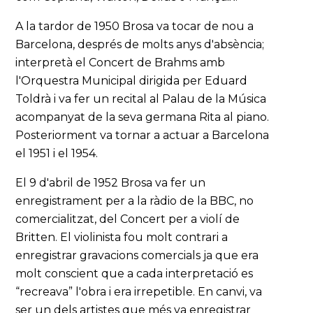
A la tardor de 1950 Brosa va tocar de nou a
Barcelona, després de molts anys d'absència;
interpretà el Concert de Brahms amb
l'Orquestra Municipal dirigida per Eduard
Toldrà i va fer un recital al Palau de la Música
acompanyat de la seva germana Rita al piano.
Posteriorment va tornar a actuar a Barcelona
el 1951 i el 1954.
El 9 d'abril de 1952 Brosa va fer un
enregistrament per a la ràdio de la BBC, no
comercialitzat, del Concert per a violí de
Britten. El violinista fou molt contrari a
enregistrar gravacions comercials ja que era
molt conscient que a cada interpretació es
“recreava” l'obra i era irrepetible. En canvi, va
ser un dels artistes que més va enregistrar