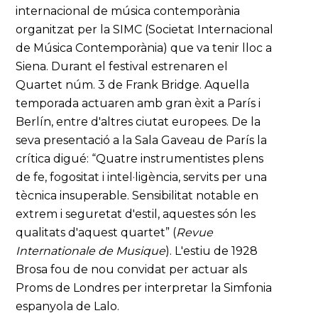
internacional de música contemporània
organitzat per la SIMC (Societat Internacional
de Música Contemporània) que va tenir lloc a
Siena. Durant el festival estrenaren el
Quartet núm. 3 de Frank Bridge. Aquella
temporada actuaren amb gran èxit a París i
Berlín, entre d'altres ciutat europees. De la
seva presentació a la Sala Gaveau de París la
crítica digué: “Quatre instrumentistes plens
de fe, fogositat i intel·ligència, servits per una
tècnica insuperable. Sensibilitat notable en
extrem i seguretat d'estil, aquestes són les
qualitats d'aquest quartet” (
Revue
Internationale de Musique
). L'estiu de 1928
Brosa fou de nou convidat per actuar als
Proms de Londres per interpretar la Simfonia
espanyola de Lalo.