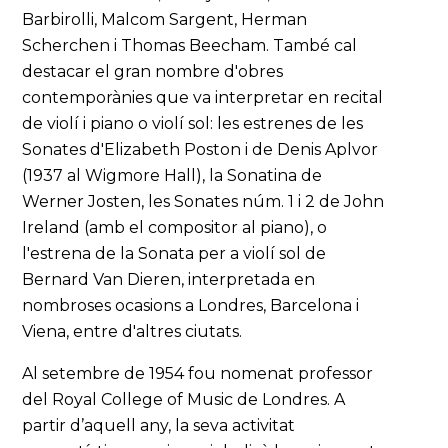
Barbirolli, Malcom Sargent, Herman
Scherchen i Thomas Beecham. També cal
destacar el gran nombre d'obres
contemporànies que va interpretar en recital
de violí i piano o violí sol: les estrenes de les
Sonates d'Elizabeth Poston i de Denis Aplvor
(1937 al Wigmore Hall), la Sonatina de
Werner Josten, les Sonates núm. 1 i 2 de John
Ireland (amb el compositor al piano), o
l'estrena de la Sonata per a violí sol de
Bernard Van Dieren, interpretada en
nombroses ocasions a Londres, Barcelona i
Viena, entre d'altres ciutats.
Al setembre de 1954 fou nomenat professor
del Royal College of Music de Londres. A
partir d’aquell any, la seva activitat