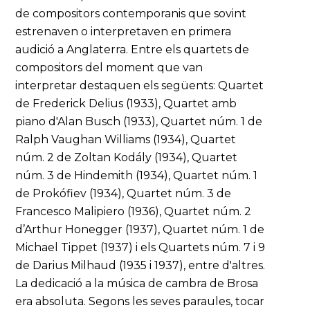
de compositors contemporanis que sovint
estrenaven o interpretaven en primera
audició a Anglaterra. Entre els quartets de
compositors del moment que van
interpretar destaquen els següents: Quartet
de Frederick Delius (1933), Quartet amb
piano d'Alan Busch (1933), Quartet núm. 1 de
Ralph Vaughan Williams (1934), Quartet
núm. 2 de Zoltan Kodály (1934), Quartet
núm. 3 de Hindemith (1934), Quartet núm. 1
de Prokófiev (1934), Quartet núm. 3 de
Francesco Malipiero (1936), Quartet núm. 2
d’Arthur Honegger (1937), Quartet núm. 1 de
Michael Tippet (1937) i els Quartets núm. 7 i 9
de Darius Milhaud (1935 i 1937), entre d'altres.
La dedicació a la música de cambra de Brosa
era absoluta. Segons les seves paraules, tocar