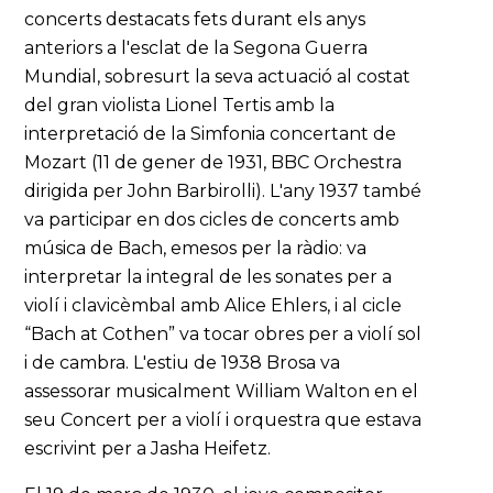
concerts destacats fets durant els anys
anteriors a l'esclat de la Segona Guerra
Mundial, sobresurt la seva actuació al costat
del gran violista Lionel Tertis amb la
interpretació de la Simfonia concertant de
Mozart (11 de gener de 1931, BBC Orchestra
dirigida per John Barbirolli). L'any 1937 també
va participar en dos cicles de concerts amb
música de Bach, emesos per la ràdio: va
interpretar la integral de les sonates per a
violí i clavicèmbal amb Alice Ehlers, i al cicle
“Bach at Cothen” va tocar obres per a violí sol
i de cambra. L'estiu de 1938 Brosa va
assessorar musicalment William Walton en el
seu Concert per a violí i orquestra que estava
escrivint per a Jasha Heifetz.