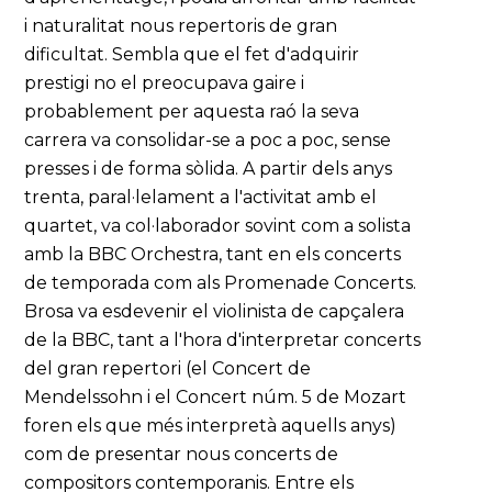
i naturalitat nous repertoris de gran
dificultat. Sembla que el fet d'adquirir
prestigi no el preocupava gaire i
probablement per aquesta raó la seva
carrera va consolidar-se a poc a poc, sense
presses i de forma sòlida. A partir dels anys
trenta, paral·lelament a l'activitat amb el
quartet, va col·laborador sovint com a solista
amb la BBC Orchestra, tant en els concerts
de temporada com als Promenade Concerts.
Brosa va esdevenir el violinista de capçalera
de la BBC, tant a l'hora d'interpretar concerts
del gran repertori (el Concert de
Mendelssohn i el Concert núm. 5 de Mozart
foren els que més interpretà aquells anys)
com de presentar nous concerts de
compositors contemporanis. Entre els